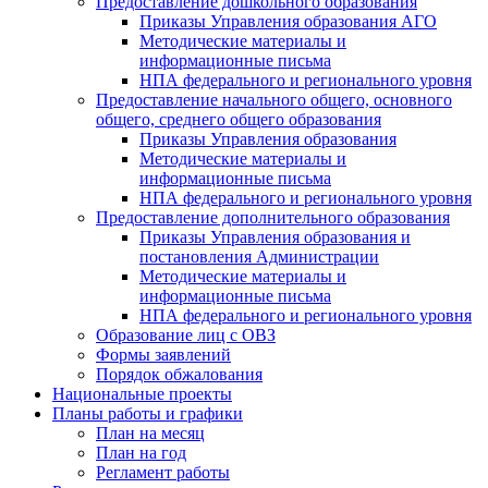
Предоставление дошкольного образования
Приказы Управления образования АГО
Методические материалы и
информационные письма
НПА федерального и регионального уровня
Предоставление начального общего, основного
общего, среднего общего образования
Приказы Управления образования
Методические материалы и
информационные письма
НПА федерального и регионального уровня
Предоставление дополнительного образования
Приказы Управления образования и
постановления Администрации
Методические материалы и
информационные письма
НПА федерального и регионального уровня
Образование лиц с ОВЗ
Формы заявлений
Порядок обжалования
Национальные проекты
Планы работы и графики
План на месяц
План на год
Регламент работы