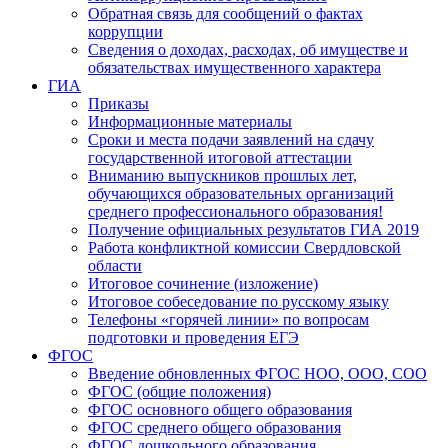
Обратная связь для сообщений о фактах
коррупции
Сведения о доходах, расходах, об имуществе и
обязательствах имущественного характера
ГИА
Приказы
Информационные материалы
Сроки и места подачи заявлений на сдачу
государственной итоговой аттестации
Вниманию выпускников прошлых лет,
обучающихся образовательных организаций
среднего профессионального образования!
Получение официальных результатов ГИА 2019
Работа конфликтной комиссии Свердловской
области
Итоговое сочинение (изложение)
Итоговое собеседование по русскому языку
Телефоны «горячей линии» по вопросам
подготовки и проведения ЕГЭ
ФГОС
Введение обновленных ФГОС НОО, ООО, СОО
ФГОС (общие положения)
ФГОС основного общего образования
ФГОС среднего общего образования
ФГОС дошкольного образования