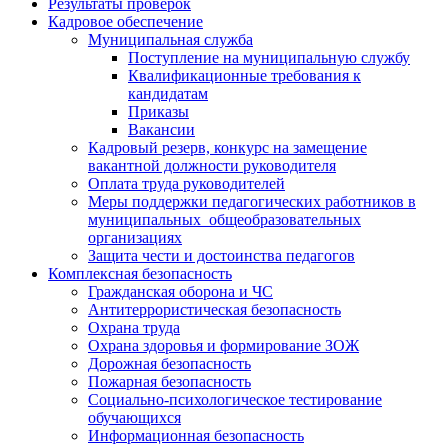
Результаты проверок
Кадровое обеспечение
Муниципальная служба
Поступление на муниципальную службу
Квалификационные требования к
кандидатам
Приказы
Вакансии
Кадровый резерв, конкурс на замещение
вакантной должности руководителя
Оплата труда руководителей
Меры поддержки педагогических работников в
муниципальных общеобразовательных
организациях
Защита чести и достоинства педагогов
Комплексная безопасность
Гражданская оборона и ЧС
Антитеррористическая безопасность
Охрана труда
Охрана здоровья и формирование ЗОЖ
Дорожная безопасность
Пожарная безопасность
Социально-психологическое тестирование
обучающихся
Информационная безопасность