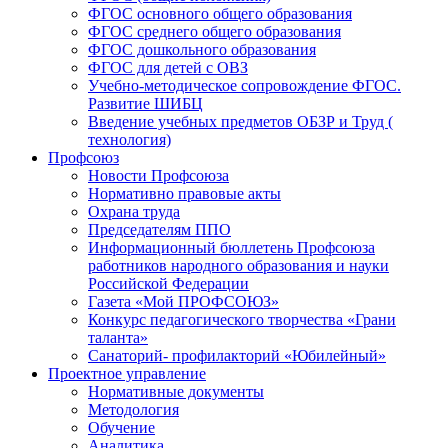
ФГОС основного общего образования
ФГОС среднего общего образования
ФГОС дошкольного образования
ФГОС для детей с ОВЗ
Учебно-методическое сопровождение ФГОС.
Развитие ШИБЦ
Введение учебных предметов ОБЗР и Труд (
технология)
Профсоюз
Новости Профсоюза
Нормативно правовые акты
Охрана труда
Председателям ППО
Информационный бюллетень Профсоюза
работников народного образования и науки
Российской Федерации
Газета «Мой ПРОФСОЮЗ»
Конкурс педагогического творчества «Грани
таланта»
Санаторий- профилакторий «Юбилейный»
Проектное управление
Нормативные документы
Методология
Обучение
Аналитика