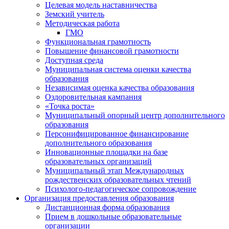
Целевая модель наставничества
Земский учитель
Методическая работа
ГМО
Функциональная грамотность
Повышение финансовой грамотности
Доступная среда
Муниципальная система оценки качества
образования
Независимая оценка качества образования
Оздоровительная кампания
«Точка роста»
Муниципальный опорный центр дополнительного
образования
Персонифицированное финансирование
дополнительного образования
Инновационные площадки на базе
образовательных организаций
Муниципальный этап Международных
рождественских образовательных чтений
Психолого-педагогическое сопровождение
Организация предоставления образования
Дистанционная форма образования
Прием в дошкольные образовательные
организации