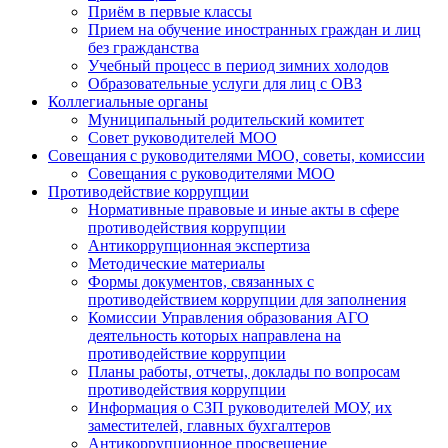
Приём в первые классы
Прием на обучение иностранных граждан и лиц
без гражданства
Учебный процесс в период зимних холодов
Образовательные услуги для лиц с ОВЗ
Коллегиальные органы
Муниципальный родительский комитет
Совет руководителей МОО
Совещания с руководителями МОО, советы, комиссии
Совещания с руководителями МОО
Противодействие коррупции
Нормативные правовые и иные акты в сфере
противодействия коррупции
Антикоррупционная экспертиза
Методические материалы
Формы документов, связанных с
противодействием коррупции для заполнения
Комиссии Управления образования АГО
деятельность которых направлена на
противодействие коррупции
Планы работы, отчеты, доклады по вопросам
противодействия коррупции
Информация о СЗП руководителей МОУ, их
заместителей, главных бухгалтеров
Антикоррупционное просвещение