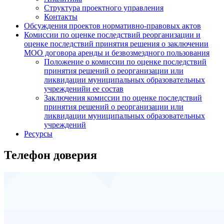
Структура проектного управления
Контакты
Обсуждения проектов нормативно-правовых актов
Комиссии по оценке последствий реорганизации и
оценке последствий принятия решения о заключении
МОО договора аренды и безвозмездного пользования
Положение о комиссии по оценке последствий
принятия решений о реорганизации или
ликвидации муниципальных образовательных
учрежденийи ее состав
Заключения комиссии по оценке последствий
принятия решений о реорганизации или
ликвидации муниципальных образовательных
учреждений
Ресурсы
Телефон доверия