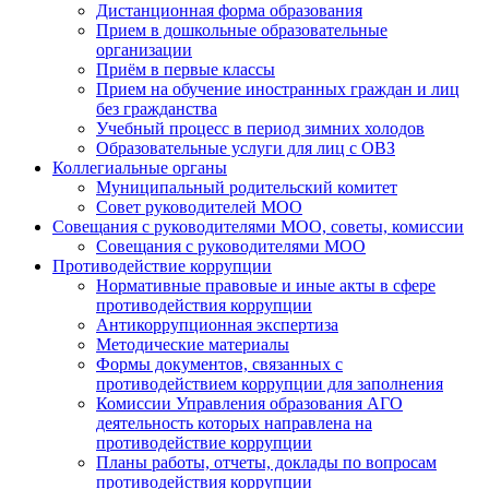
Дистанционная форма образования
Прием в дошкольные образовательные
организации
Приём в первые классы
Прием на обучение иностранных граждан и лиц
без гражданства
Учебный процесс в период зимних холодов
Образовательные услуги для лиц с ОВЗ
Коллегиальные органы
Муниципальный родительский комитет
Совет руководителей МОО
Совещания с руководителями МОО, советы, комиссии
Совещания с руководителями МОО
Противодействие коррупции
Нормативные правовые и иные акты в сфере
противодействия коррупции
Антикоррупционная экспертиза
Методические материалы
Формы документов, связанных с
противодействием коррупции для заполнения
Комиссии Управления образования АГО
деятельность которых направлена на
противодействие коррупции
Планы работы, отчеты, доклады по вопросам
противодействия коррупции