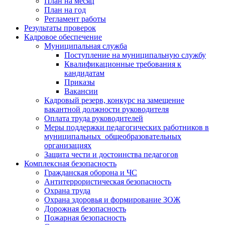
План на месяц
План на год
Регламент работы
Результаты проверок
Кадровое обеспечение
Муниципальная служба
Поступление на муниципальную службу
Квалификационные требования к
кандидатам
Приказы
Вакансии
Кадровый резерв, конкурс на замещение
вакантной должности руководителя
Оплата труда руководителей
Меры поддержки педагогических работников в
муниципальных общеобразовательных
организациях
Защита чести и достоинства педагогов
Комплексная безопасность
Гражданская оборона и ЧС
Антитеррористическая безопасность
Охрана труда
Охрана здоровья и формирование ЗОЖ
Дорожная безопасность
Пожарная безопасность