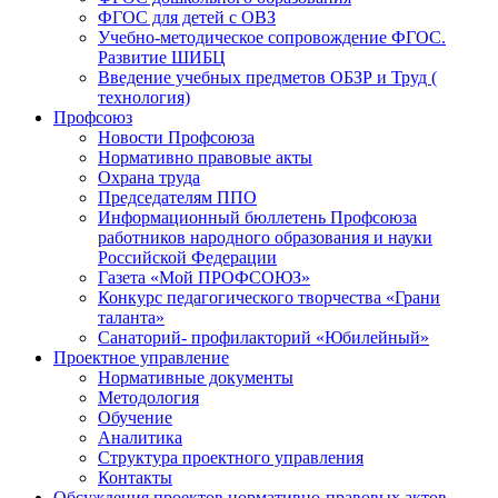
ФГОС для детей с ОВЗ
Учебно-методическое сопровождение ФГОС.
Развитие ШИБЦ
Введение учебных предметов ОБЗР и Труд (
технология)
Профсоюз
Новости Профсоюза
Нормативно правовые акты
Охрана труда
Председателям ППО
Информационный бюллетень Профсоюза
работников народного образования и науки
Российской Федерации
Газета «Мой ПРОФСОЮЗ»
Конкурс педагогического творчества «Грани
таланта»
Санаторий- профилакторий «Юбилейный»
Проектное управление
Нормативные документы
Методология
Обучение
Аналитика
Структура проектного управления
Контакты
Обсуждения проектов нормативно-правовых актов