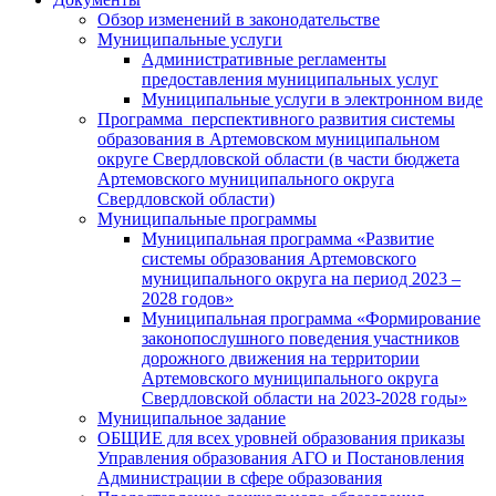
Обзор изменений в законодательстве
Муниципальные услуги
Административные регламенты
предоставления муниципальных услуг
Муниципальные услуги в электронном виде
Программа перспективного развития системы
образования в Артемовском муниципальном
округе Свердловской области (в части бюджета
Артемовского муниципального округа
Свердловской области)
Муниципальные программы
Муниципальная программа «Развитие
системы образования Артемовского
муниципального округа на период 2023 –
2028 годов»
Муниципальная программа «Формирование
законопослушного поведения участников
дорожного движения на территории
Артемовского муниципального округа
Свердловской области на 2023-2028 годы»
Муниципальное задание
ОБЩИЕ для всех уровней образования приказы
Управления образования АГО и Постановления
Администрации в сфере образования