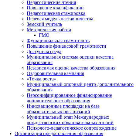
Педагогические чтения
Повышение квалификации
Педагогическая стажировка
Целевая модель наставничества
Земский учитель
Методическая работа
ГМО
Функциональная грамотность
Повышение финансовой грамотности
Доступная среда
Муниципальная система оценки качества
образования
Независимая оценка качества образования
Оздоровительная кампания
«Точка роста»
Муниципальный опорный центр дополнительного
образования
Персонифицированное финансирование
дополнительного образования
Инновационные площадки на базе
образовательных организаций
Муниципальный этап Международных
рождественских образовательных чтений
Психолого-педагогическое сопровождение
Организация предоставления образования