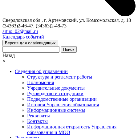
Свердловская обл., г. Артемовский, ул. Комсомольская, д. 18
(34363)2-46-47, (34363)2-48-73
artuo_02@mail.ru
Календарь событий
Версия для слабовидящих
Поиск
Назад
×
Сведения об управлении
Структура и регламент работы
Полномочия
Учредительные документы
Руководство и сотрудники
Подведомственные организации
История Управления образования
Информационные системы
Реквизиты
Контакты
Информационная открытость Управления
образования и МОО
Документы