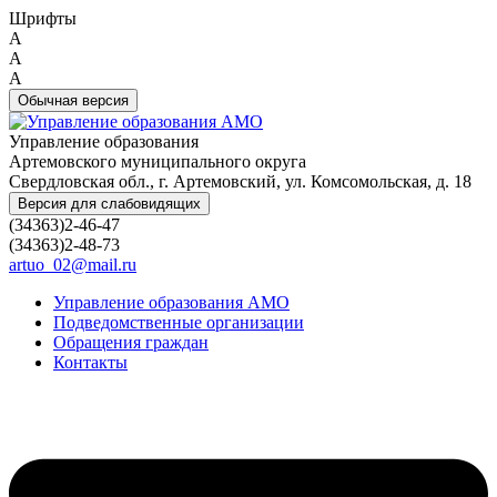
Шрифты
A
A
A
Обычная версия
Управление образования
Артемовского муниципального округа
Свердловская обл., г. Артемовский, ул. Комсомольская, д. 18
Версия для слабовидящих
(34363)2-46-47
(34363)2-48-73
artuo_02@mail.ru
Управление образования АМО
Подведомственные организации
Обращения граждан
Контакты