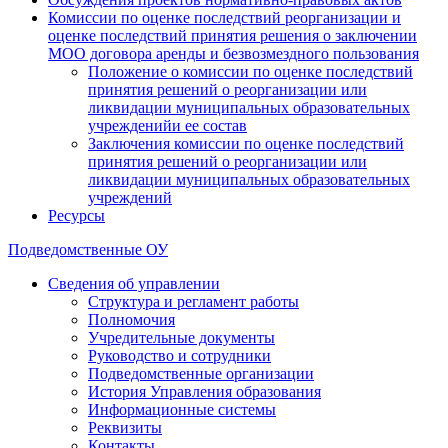
Комиссии по оценке последствий реорганизации и
оценке последствий принятия решения о заключении
МОО договора аренды и безвозмездного пользования
Положение о комиссии по оценке последствий
принятия решений о реорганизации или
ликвидации муниципальных образовательных
учрежденийи ее состав
Заключения комиссии по оценке последствий
принятия решений о реорганизации или
ликвидации муниципальных образовательных
учреждений
Ресурсы
Подведомственные ОУ
Сведения об управлении
Структура и регламент работы
Полномочия
Учредительные документы
Руководство и сотрудники
Подведомственные организации
История Управления образования
Информационные системы
Реквизиты
Контакты