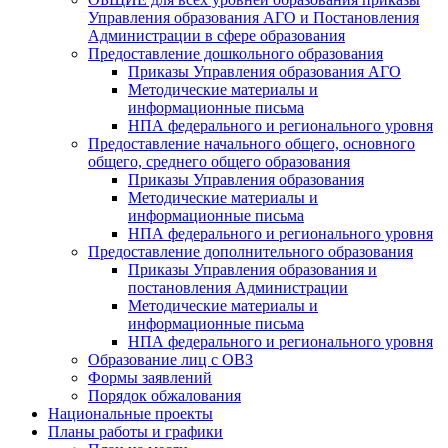
Управления образования АГО и Постановления
Администрации в сфере образования
Предоставление дошкольного образования
Приказы Управления образования АГО
Методические материалы и
информационные письма
НПА федерального и регионального уровня
Предоставление начального общего, основного
общего, среднего общего образования
Приказы Управления образования
Методические материалы и
информационные письма
НПА федерального и регионального уровня
Предоставление дополнительного образования
Приказы Управления образования и
постановления Администрации
Методические материалы и
информационные письма
НПА федерального и регионального уровня
Образование лиц с ОВЗ
Формы заявлений
Порядок обжалования
Национальные проекты
Планы работы и графики