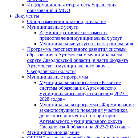
Информационная открытость Управления
образования и МОО
Документы
Обзор изменений в законодательстве
Муниципальные услуги
Административные регламенты
предоставления муниципальных услуг
Муниципальные услуги в электронном виде
Программа перспективного развития системы
образования в Артемовском муниципальном
округе Свердловской области (в части бюджета
Артемовского муниципального округа
Свердловской области)
Муниципальные программы
Муниципальная программа «Развитие
системы образования Артемовского
муниципального округа на период 2023 –
2028 годов»
Муниципальная программа «Формирование
законопослушного поведения участников
дорожного движения на территории
Артемовского муниципального округа
Свердловской области на 2023-2028 годы»
Муниципальное задание
ОБЩИЕ для всех уровней образования приказы