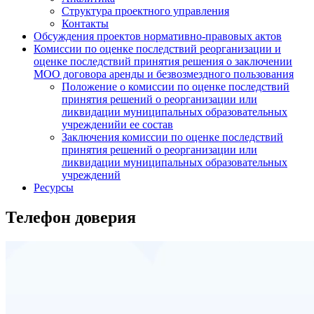
Структура проектного управления
Контакты
Обсуждения проектов нормативно-правовых актов
Комиссии по оценке последствий реорганизации и
оценке последствий принятия решения о заключении
МОО договора аренды и безвозмездного пользования
Положение о комиссии по оценке последствий
принятия решений о реорганизации или
ликвидации муниципальных образовательных
учрежденийи ее состав
Заключения комиссии по оценке последствий
принятия решений о реорганизации или
ликвидации муниципальных образовательных
учреждений
Ресурсы
Телефон доверия