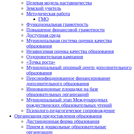
Целевая модель наставничества
Земский учитель
Методическая работа
ГМО
Функциональная грамотность
Повышение финансовой грамотности
Доступная среда
Муниципальная система оценки качества
образования
Независимая оценка качества образования
Оздоровительная кампания
«Точка роста»
Муниципальный опорный центр дополнительного
образования
Персонифицированное финансирование
дополнительного образования
Инновационные площадки на базе
образовательных организаций
Муниципальный этап Международных
рождественских образовательных чтений
Психолого-педагогическое сопровождение
Организация предоставления образования
Дистанционная форма образования
Прием в дошкольные образовательные
организации