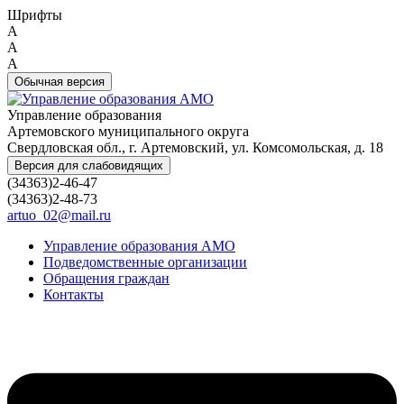
Шрифты
A
A
A
Обычная версия
Управление образования
Артемовского муниципального округа
Свердловская обл., г. Артемовский, ул. Комсомольская, д. 18
Версия для слабовидящих
(34363)2-46-47
(34363)2-48-73
artuo_02@mail.ru
Управление образования АМО
Подведомственные организации
Обращения граждан
Контакты