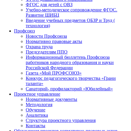
ФГОС для детей с ОВЗ
Учебно-методическое сопровождение ФГОС.
Развитие ШИБЦ
Введение учебных предметов ОБЗР и Труд (
технология)
Профсоюз
Новости Профсоюза
Нормативно правовые акты
Охрана труда
Председателям ППО
Информационный бюллетень Профсоюза
работников народного образования и науки
Российской Федерации
Газета «Мой ПРОФСОЮЗ»
Конкурс педагогического творчества «Грани
таланта»
Санаторий- профилакторий «Юбилейный»
Проектное управление
Нормативные документы
Методология
Обучение
Аналитика
Структура проектного управления
Контакты
Обсуждения проектов нормативно-правовых актов