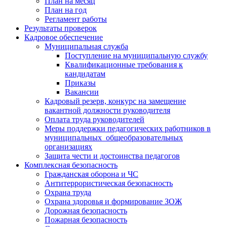
План на месяц
План на год
Регламент работы
Результаты проверок
Кадровое обеспечение
Муниципальная служба
Поступление на муниципальную службу
Квалификационные требования к
кандидатам
Приказы
Вакансии
Кадровый резерв, конкурс на замещение
вакантной должности руководителя
Оплата труда руководителей
Меры поддержки педагогических работников в
муниципальных общеобразовательных
организациях
Защита чести и достоинства педагогов
Комплексная безопасность
Гражданская оборона и ЧС
Антитеррористическая безопасность
Охрана труда
Охрана здоровья и формирование ЗОЖ
Дорожная безопасность
Пожарная безопасность