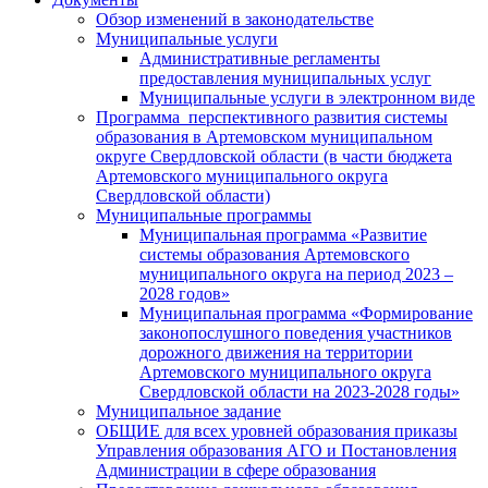
Обзор изменений в законодательстве
Муниципальные услуги
Административные регламенты
предоставления муниципальных услуг
Муниципальные услуги в электронном виде
Программа перспективного развития системы
образования в Артемовском муниципальном
округе Свердловской области (в части бюджета
Артемовского муниципального округа
Свердловской области)
Муниципальные программы
Муниципальная программа «Развитие
системы образования Артемовского
муниципального округа на период 2023 –
2028 годов»
Муниципальная программа «Формирование
законопослушного поведения участников
дорожного движения на территории
Артемовского муниципального округа
Свердловской области на 2023-2028 годы»
Муниципальное задание
ОБЩИЕ для всех уровней образования приказы
Управления образования АГО и Постановления
Администрации в сфере образования