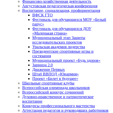
Финансово-хозяйственная деятельность
Августовская педагогическая конференция
Воспитание, социализация, профориентация
ВФСК ГТО
Фестиваль для обучающихся МОУ «Белый
парус»
Фестиваль для обучающихся ДОУ
«Маленькая страна»
Муниципальный этап Защиты
исследовательских проектов
Уральская академия лидерства
Президентские спортивные игры и
состязания
Муниципальный проект «Будь здоров»
Зарница 2.0
Движение Первых
Штаб ВВПОД «Юнармия»
Проект «Билет в будущее»
Школьные спортивные клубы
Всероссийская олимпиада школьников
Всероссийский конкурс сочинений
Духовно-нравственное и патриотическое
воспитание
Конкурсы профессионального мастерства
Аттестация педагогов и руководящих работников