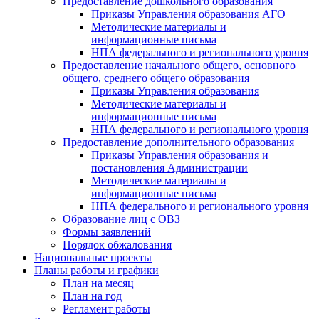
Предоставление дошкольного образования
Приказы Управления образования АГО
Методические материалы и
информационные письма
НПА федерального и регионального уровня
Предоставление начального общего, основного
общего, среднего общего образования
Приказы Управления образования
Методические материалы и
информационные письма
НПА федерального и регионального уровня
Предоставление дополнительного образования
Приказы Управления образования и
постановления Администрации
Методические материалы и
информационные письма
НПА федерального и регионального уровня
Образование лиц с ОВЗ
Формы заявлений
Порядок обжалования
Национальные проекты
Планы работы и графики
План на месяц
План на год
Регламент работы