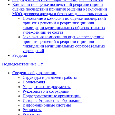
Комиссии по оценке последствий реорганизации и
оценке последствий принятия решения о заключении
МОО договора аренды и безвозмездного пользования
Положение о комиссии по оценке последствий
принятия решений о реорганизации или
ликвидации муниципальных образовательных
учрежденийи ее состав
Заключения комиссии по оценке последствий
принятия решений о реорганизации или
ликвидации муниципальных образовательных
учреждений
Ресурсы
Подведомственные ОУ
Сведения об управлении
Структура и регламент работы
Полномочия
Учредительные документы
Руководство и сотрудники
Подведомственные организации
История Управления образования
Информационные системы
Реквизиты
Контакты