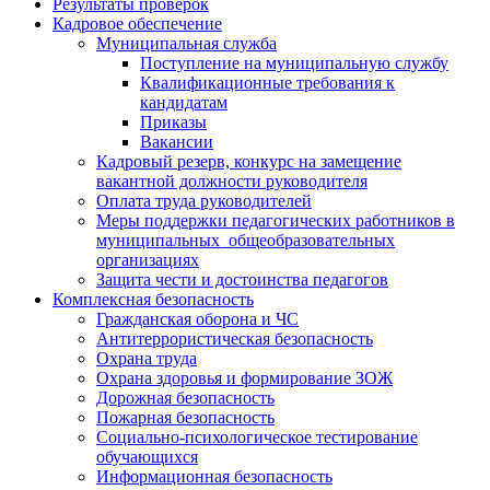
Результаты проверок
Кадровое обеспечение
Муниципальная служба
Поступление на муниципальную службу
Квалификационные требования к
кандидатам
Приказы
Вакансии
Кадровый резерв, конкурс на замещение
вакантной должности руководителя
Оплата труда руководителей
Меры поддержки педагогических работников в
муниципальных общеобразовательных
организациях
Защита чести и достоинства педагогов
Комплексная безопасность
Гражданская оборона и ЧС
Антитеррористическая безопасность
Охрана труда
Охрана здоровья и формирование ЗОЖ
Дорожная безопасность
Пожарная безопасность
Социально-психологическое тестирование
обучающихся
Информационная безопасность