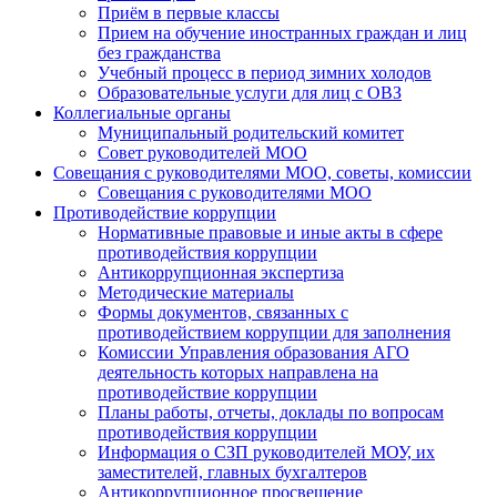
Приём в первые классы
Прием на обучение иностранных граждан и лиц
без гражданства
Учебный процесс в период зимних холодов
Образовательные услуги для лиц с ОВЗ
Коллегиальные органы
Муниципальный родительский комитет
Совет руководителей МОО
Совещания с руководителями МОО, советы, комиссии
Совещания с руководителями МОО
Противодействие коррупции
Нормативные правовые и иные акты в сфере
противодействия коррупции
Антикоррупционная экспертиза
Методические материалы
Формы документов, связанных с
противодействием коррупции для заполнения
Комиссии Управления образования АГО
деятельность которых направлена на
противодействие коррупции
Планы работы, отчеты, доклады по вопросам
противодействия коррупции
Информация о СЗП руководителей МОУ, их
заместителей, главных бухгалтеров
Антикоррупционное просвещение