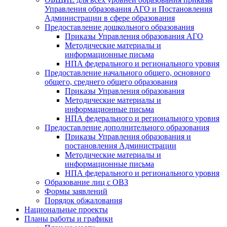
Управления образования АГО и Постановления
Администрации в сфере образования
Предоставление дошкольного образования
Приказы Управления образования АГО
Методические материалы и
информационные письма
НПА федерального и регионального уровня
Предоставление начального общего, основного
общего, среднего общего образования
Приказы Управления образования
Методические материалы и
информационные письма
НПА федерального и регионального уровня
Предоставление дополнительного образования
Приказы Управления образования и
постановления Администрации
Методические материалы и
информационные письма
НПА федерального и регионального уровня
Образование лиц с ОВЗ
Формы заявлений
Порядок обжалования
Национальные проекты
Планы работы и графики