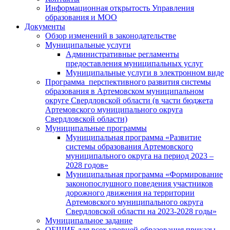
Информационная открытость Управления
образования и МОО
Документы
Обзор изменений в законодательстве
Муниципальные услуги
Административные регламенты
предоставления муниципальных услуг
Муниципальные услуги в электронном виде
Программа перспективного развития системы
образования в Артемовском муниципальном
округе Свердловской области (в части бюджета
Артемовского муниципального округа
Свердловской области)
Муниципальные программы
Муниципальная программа «Развитие
системы образования Артемовского
муниципального округа на период 2023 –
2028 годов»
Муниципальная программа «Формирование
законопослушного поведения участников
дорожного движения на территории
Артемовского муниципального округа
Свердловской области на 2023-2028 годы»
Муниципальное задание
ОБЩИЕ для всех уровней образования приказы