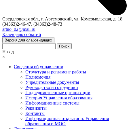
Свердловская обл., г. Артемовский, ул. Комсомольская, д. 18
(34363)2-46-47, (34363)2-48-73
artuo_02@mail.ru
Календарь событий
Версия для слабовидящих
Поиск
Назад
×
Сведения об управлении
Структура и регламент работы
Полномочия
Учредительные документы
Руководство и сотрудники
Подведомственные организации
История Управления образования
Информационные системы
Реквизиты
Контакты
Информационная открытость Управления
образования и МОО
Документы