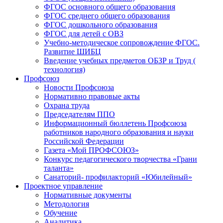
ФГОС основного общего образования
ФГОС среднего общего образования
ФГОС дошкольного образования
ФГОС для детей с ОВЗ
Учебно-методическое сопровождение ФГОС.
Развитие ШИБЦ
Введение учебных предметов ОБЗР и Труд (
технология)
Профсоюз
Новости Профсоюза
Нормативно правовые акты
Охрана труда
Председателям ППО
Информационный бюллетень Профсоюза
работников народного образования и науки
Российской Федерации
Газета «Мой ПРОФСОЮЗ»
Конкурс педагогического творчества «Грани
таланта»
Санаторий- профилакторий «Юбилейный»
Проектное управление
Нормативные документы
Методология
Обучение
Аналитика