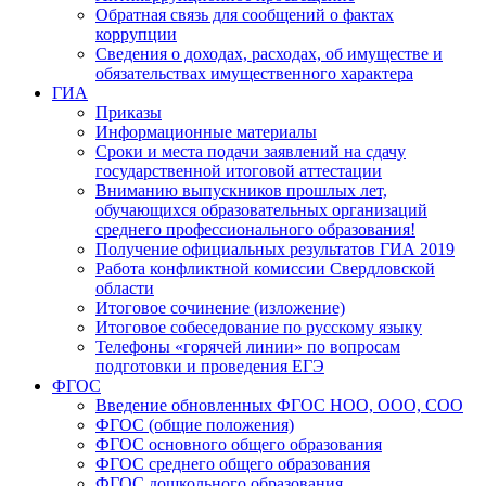
Обратная связь для сообщений о фактах
коррупции
Сведения о доходах, расходах, об имуществе и
обязательствах имущественного характера
ГИА
Приказы
Информационные материалы
Сроки и места подачи заявлений на сдачу
государственной итоговой аттестации
Вниманию выпускников прошлых лет,
обучающихся образовательных организаций
среднего профессионального образования!
Получение официальных результатов ГИА 2019
Работа конфликтной комиссии Свердловской
области
Итоговое сочинение (изложение)
Итоговое собеседование по русскому языку
Телефоны «горячей линии» по вопросам
подготовки и проведения ЕГЭ
ФГОС
Введение обновленных ФГОС НОО, ООО, СОО
ФГОС (общие положения)
ФГОС основного общего образования
ФГОС среднего общего образования
ФГОС дошкольного образования