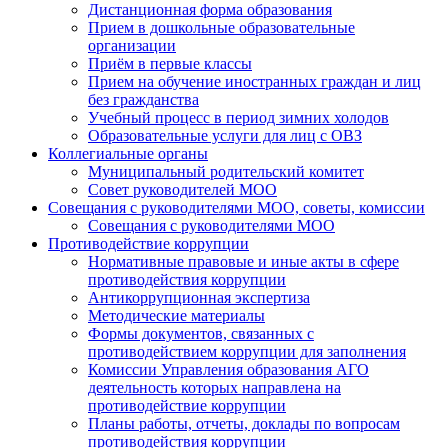
Дистанционная форма образования
Прием в дошкольные образовательные
организации
Приём в первые классы
Прием на обучение иностранных граждан и лиц
без гражданства
Учебный процесс в период зимних холодов
Образовательные услуги для лиц с ОВЗ
Коллегиальные органы
Муниципальный родительский комитет
Совет руководителей МОО
Совещания с руководителями МОО, советы, комиссии
Совещания с руководителями МОО
Противодействие коррупции
Нормативные правовые и иные акты в сфере
противодействия коррупции
Антикоррупционная экспертиза
Методические материалы
Формы документов, связанных с
противодействием коррупции для заполнения
Комиссии Управления образования АГО
деятельность которых направлена на
противодействие коррупции
Планы работы, отчеты, доклады по вопросам
противодействия коррупции