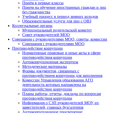
Приём в первые классы
Прием на обучение иностранных граждан и лиц
без гражданства
Учебный процесс в период зимних холодов
Образовательные услуги для лиц с ОВЗ
Коллегиальные органы
Муниципальный родительский комитет
Совет руководителей МОО
Совещания с руководителями МОО, советы, комиссии
Совещания с руководителями МОО
Противодействие коррупции
Нормативные правовые и иные акты в сфере
противодействия коррупции
Антикоррупционная экспертиза
Методические материалы
Формы документов, связанных с
противодействием коррупции для заполнения
Комиссии Управления образования АГО
деятельность которых направлена на
противодействие коррупции
Планы работы, отчеты, доклады по вопросам
противодействия коррупции
Информация о СЗП руководителей МОУ, их
заместителей, главных бухгалтеров
Антикоррупционное просвещение