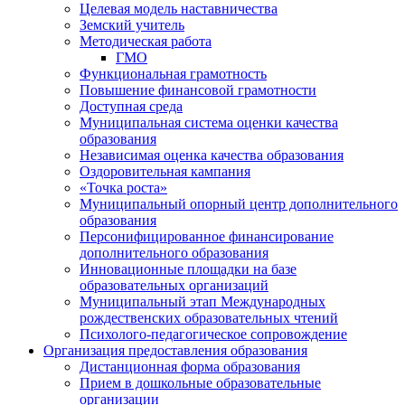
Целевая модель наставничества
Земский учитель
Методическая работа
ГМО
Функциональная грамотность
Повышение финансовой грамотности
Доступная среда
Муниципальная система оценки качества
образования
Независимая оценка качества образования
Оздоровительная кампания
«Точка роста»
Муниципальный опорный центр дополнительного
образования
Персонифицированное финансирование
дополнительного образования
Инновационные площадки на базе
образовательных организаций
Муниципальный этап Международных
рождественских образовательных чтений
Психолого-педагогическое сопровождение
Организация предоставления образования
Дистанционная форма образования
Прием в дошкольные образовательные
организации