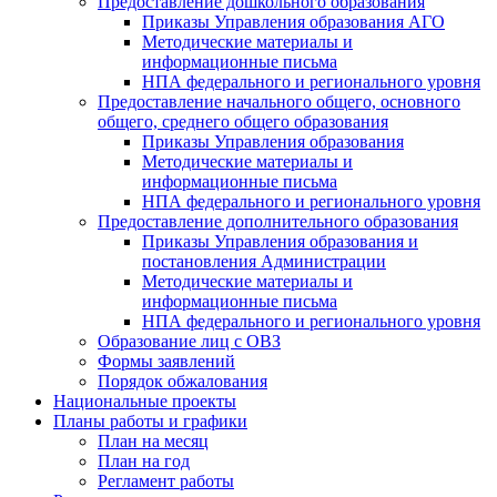
Предоставление дошкольного образования
Приказы Управления образования АГО
Методические материалы и
информационные письма
НПА федерального и регионального уровня
Предоставление начального общего, основного
общего, среднего общего образования
Приказы Управления образования
Методические материалы и
информационные письма
НПА федерального и регионального уровня
Предоставление дополнительного образования
Приказы Управления образования и
постановления Администрации
Методические материалы и
информационные письма
НПА федерального и регионального уровня
Образование лиц с ОВЗ
Формы заявлений
Порядок обжалования
Национальные проекты
Планы работы и графики
План на месяц
План на год
Регламент работы