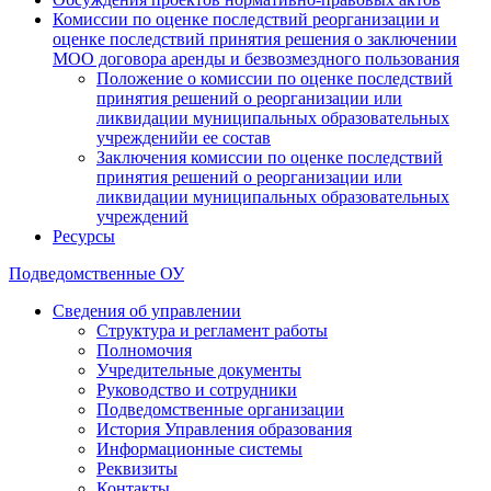
Комиссии по оценке последствий реорганизации и
оценке последствий принятия решения о заключении
МОО договора аренды и безвозмездного пользования
Положение о комиссии по оценке последствий
принятия решений о реорганизации или
ликвидации муниципальных образовательных
учрежденийи ее состав
Заключения комиссии по оценке последствий
принятия решений о реорганизации или
ликвидации муниципальных образовательных
учреждений
Ресурсы
Подведомственные ОУ
Сведения об управлении
Структура и регламент работы
Полномочия
Учредительные документы
Руководство и сотрудники
Подведомственные организации
История Управления образования
Информационные системы
Реквизиты
Контакты