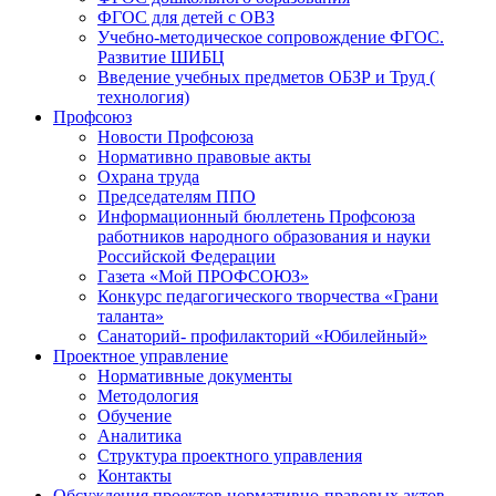
ФГОС для детей с ОВЗ
Учебно-методическое сопровождение ФГОС.
Развитие ШИБЦ
Введение учебных предметов ОБЗР и Труд (
технология)
Профсоюз
Новости Профсоюза
Нормативно правовые акты
Охрана труда
Председателям ППО
Информационный бюллетень Профсоюза
работников народного образования и науки
Российской Федерации
Газета «Мой ПРОФСОЮЗ»
Конкурс педагогического творчества «Грани
таланта»
Санаторий- профилакторий «Юбилейный»
Проектное управление
Нормативные документы
Методология
Обучение
Аналитика
Структура проектного управления
Контакты
Обсуждения проектов нормативно-правовых актов