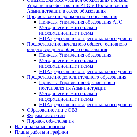
Управления образования АГО и Постановления
Администрации в сфере образования
Предоставление дошкольного образования
Приказы Управления образования АГО
Методические материалы и
информационные письма
НПА федерального и регионального уровня
Предоставление начального общего, основного
общего, среднего общего образования
Приказы Управления образования
Методические материалы и
информационные письма
НПА федерального и регионального уровня
Предоставление дополнительного образования
Приказы Управления образования и
постановления Администрации
Методические материалы и
информационные письма
НПА федерального и регионального уровня
Образование лиц с ОВЗ
Формы заявлений
Порядок обжалования
Национальные проекты
Планы работы и графики