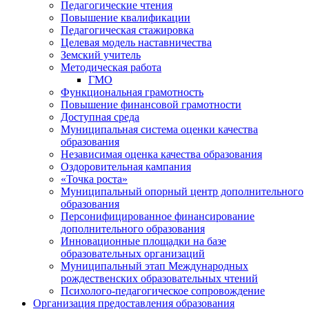
Педагогические чтения
Повышение квалификации
Педагогическая стажировка
Целевая модель наставничества
Земский учитель
Методическая работа
ГМО
Функциональная грамотность
Повышение финансовой грамотности
Доступная среда
Муниципальная система оценки качества
образования
Независимая оценка качества образования
Оздоровительная кампания
«Точка роста»
Муниципальный опорный центр дополнительного
образования
Персонифицированное финансирование
дополнительного образования
Инновационные площадки на базе
образовательных организаций
Муниципальный этап Международных
рождественских образовательных чтений
Психолого-педагогическое сопровождение
Организация предоставления образования