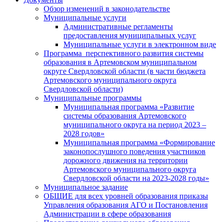
Обзор изменений в законодательстве
Муниципальные услуги
Административные регламенты
предоставления муниципальных услуг
Муниципальные услуги в электронном виде
Программа перспективного развития системы
образования в Артемовском муниципальном
округе Свердловской области (в части бюджета
Артемовского муниципального округа
Свердловской области)
Муниципальные программы
Муниципальная программа «Развитие
системы образования Артемовского
муниципального округа на период 2023 –
2028 годов»
Муниципальная программа «Формирование
законопослушного поведения участников
дорожного движения на территории
Артемовского муниципального округа
Свердловской области на 2023-2028 годы»
Муниципальное задание
ОБЩИЕ для всех уровней образования приказы
Управления образования АГО и Постановления
Администрации в сфере образования