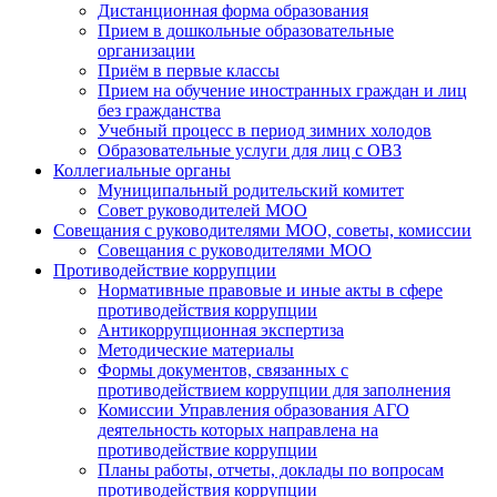
Дистанционная форма образования
Прием в дошкольные образовательные
организации
Приём в первые классы
Прием на обучение иностранных граждан и лиц
без гражданства
Учебный процесс в период зимних холодов
Образовательные услуги для лиц с ОВЗ
Коллегиальные органы
Муниципальный родительский комитет
Совет руководителей МОО
Совещания с руководителями МОО, советы, комиссии
Совещания с руководителями МОО
Противодействие коррупции
Нормативные правовые и иные акты в сфере
противодействия коррупции
Антикоррупционная экспертиза
Методические материалы
Формы документов, связанных с
противодействием коррупции для заполнения
Комиссии Управления образования АГО
деятельность которых направлена на
противодействие коррупции
Планы работы, отчеты, доклады по вопросам
противодействия коррупции