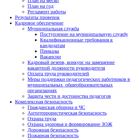
План на месяц
План на год
Регламент работы
Результаты проверок
Кадровое обеспечение
Муниципальная служба
Поступление на муниципальную службу
Квалификационные требования к
кандидатам
Приказы
Вакансии
Кадровый резерв, конкурс на замещение
вакантной должности руководителя
Оплата труда руководителей
Меры поддержки педагогических работников в
муниципальных общеобразовательных
организациях
Защита чести и достоинства педагогов
Комплексная безопасность
Гражданская оборона и ЧС
Антитеррористическая безопасность
Охрана труда
Охрана здоровья и формирование ЗОЖ
Дорожная безопасность
Пожарная безопасность