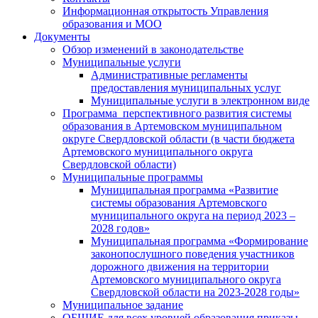
Информационная открытость Управления
образования и МОО
Документы
Обзор изменений в законодательстве
Муниципальные услуги
Административные регламенты
предоставления муниципальных услуг
Муниципальные услуги в электронном виде
Программа перспективного развития системы
образования в Артемовском муниципальном
округе Свердловской области (в части бюджета
Артемовского муниципального округа
Свердловской области)
Муниципальные программы
Муниципальная программа «Развитие
системы образования Артемовского
муниципального округа на период 2023 –
2028 годов»
Муниципальная программа «Формирование
законопослушного поведения участников
дорожного движения на территории
Артемовского муниципального округа
Свердловской области на 2023-2028 годы»
Муниципальное задание
ОБЩИЕ для всех уровней образования приказы