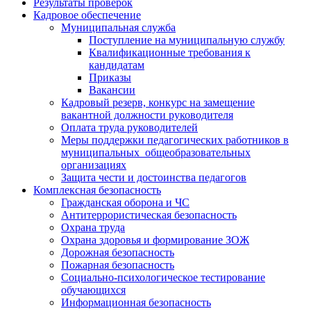
Результаты проверок
Кадровое обеспечение
Муниципальная служба
Поступление на муниципальную службу
Квалификационные требования к
кандидатам
Приказы
Вакансии
Кадровый резерв, конкурс на замещение
вакантной должности руководителя
Оплата труда руководителей
Меры поддержки педагогических работников в
муниципальных общеобразовательных
организациях
Защита чести и достоинства педагогов
Комплексная безопасность
Гражданская оборона и ЧС
Антитеррористическая безопасность
Охрана труда
Охрана здоровья и формирование ЗОЖ
Дорожная безопасность
Пожарная безопасность
Социально-психологическое тестирование
обучающихся
Информационная безопасность