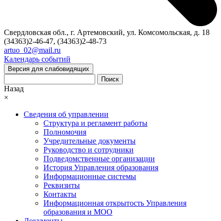
Свердловская обл., г. Артемовский, ул. Комсомольская, д. 18
(34363)2-46-47, (34363)2-48-73
artuo_02@mail.ru
Календарь событий
Версия для слабовидящих
Поиск
Назад
×
Сведения об управлении
Структура и регламент работы
Полномочия
Учредительные документы
Руководство и сотрудники
Подведомственные организации
История Управления образования
Информационные системы
Реквизиты
Контакты
Информационная открытость Управления
образования и МОО
Документы