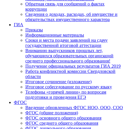
Обратная связь для сообщений о фактах
коррупции
Сведения о доходах, расходах, об имуществе и
обязательствах имущественного характера
ГИА
Приказы
Информационные материалы
Сроки и места подачи заявлений на сдачу
государственной итоговой аттестации
Вниманию выпускников прошлых лет,
обучающихся образовательных организаций
среднего профессионального образования!
Получение официальных результатов ГИА 2019
Работа конфликтной комиссии Свердловской
области
Итоговое сочинение (изложение)
Итоговое собеседование по русскому языку
Телефоны «горячей линии» по вопросам
подготовки и проведения ЕГЭ
ФГОС
Введение обновленных ФГОС НОО, ООО, СОО
ФГОС (общие положения)
ФГОС основного общего образования
ФГОС среднего общего образования
ФГОС дошкольного образования