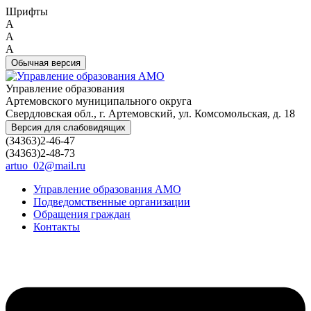
Шрифты
A
A
A
Обычная версия
Управление образования
Артемовского муниципального округа
Свердловская обл., г. Артемовский, ул. Комсомольская, д. 18
Версия для слабовидящих
(34363)2-46-47
(34363)2-48-73
artuo_02@mail.ru
Управление образования АМО
Подведомственные организации
Обращения граждан
Контакты