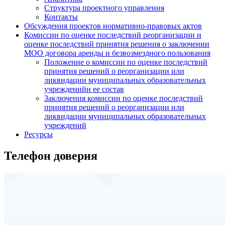
Структура проектного управления
Контакты
Обсуждения проектов нормативно-правовых актов
Комиссии по оценке последствий реорганизации и
оценке последствий принятия решения о заключении
МОО договора аренды и безвозмездного пользования
Положение о комиссии по оценке последствий
принятия решений о реорганизации или
ликвидации муниципальных образовательных
учрежденийи ее состав
Заключения комиссии по оценке последствий
принятия решений о реорганизации или
ликвидации муниципальных образовательных
учреждений
Ресурсы
Телефон доверия