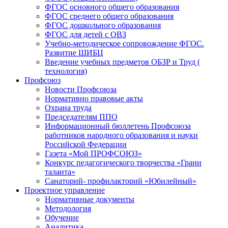
ФГОС основного общего образования
ФГОС среднего общего образования
ФГОС дошкольного образования
ФГОС для детей с ОВЗ
Учебно-методическое сопровождение ФГОС.
Развитие ШИБЦ
Введение учебных предметов ОБЗР и Труд (
технология)
Профсоюз
Новости Профсоюза
Нормативно правовые акты
Охрана труда
Председателям ППО
Информационный бюллетень Профсоюза
работников народного образования и науки
Российской Федерации
Газета «Мой ПРОФСОЮЗ»
Конкурс педагогического творчества «Грани
таланта»
Санаторий- профилакторий «Юбилейный»
Проектное управление
Нормативные документы
Методология
Обучение
Аналитика