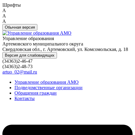
Шрифты
A
A
A
Обычная версия
Управление образования
Артемовского муниципального округа
Свердловская обл., г. Артемовский, ул. Комсомольская, д. 18
Версия для слабовидящих
(34363)2-46-47
(34363)2-48-73
artuo_02@mail.ru
Управление образования АМО
Подведомственные организации
Обращения граждан
Контакты