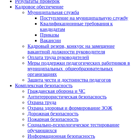
Результаты проверок
Кадровое обеспечение
Муниципальная служба
Поступление на муниципальную службу
Квалификационные требования к
кандидатам
Приказы
Вакансии
Кадровый резерв, конкурс на замещение
вакантной должности руководителя
Оплата труда руководителей
Меры поддержки педагогических работников в
муниципальных общеобразовательных
организациях
Защита чести и достоинства педагогов
Комплексная безопасность
Гражданская оборона и ЧС
Антитеррористическая безопасность
Охрана труда
Охрана здоровья и формирование ЗОЖ
Дорожная безопасность
Пожарная безопасность
Социально-психологическое тестирование
обучающихся
Информационная безопасность