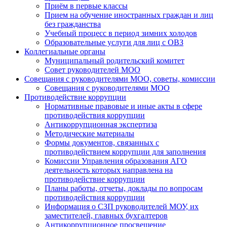
Приём в первые классы
Прием на обучение иностранных граждан и лиц
без гражданства
Учебный процесс в период зимних холодов
Образовательные услуги для лиц с ОВЗ
Коллегиальные органы
Муниципальный родительский комитет
Совет руководителей МОО
Совещания с руководителями МОО, советы, комиссии
Совещания с руководителями МОО
Противодействие коррупции
Нормативные правовые и иные акты в сфере
противодействия коррупции
Антикоррупционная экспертиза
Методические материалы
Формы документов, связанных с
противодействием коррупции для заполнения
Комиссии Управления образования АГО
деятельность которых направлена на
противодействие коррупции
Планы работы, отчеты, доклады по вопросам
противодействия коррупции
Информация о СЗП руководителей МОУ, их
заместителей, главных бухгалтеров
Антикоррупционное просвещение