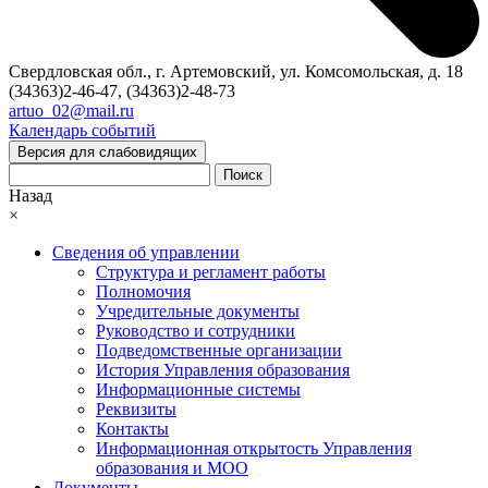
Свердловская обл., г. Артемовский, ул. Комсомольская, д. 18
(34363)2-46-47, (34363)2-48-73
artuo_02@mail.ru
Календарь событий
Версия для слабовидящих
Поиск
Назад
×
Сведения об управлении
Структура и регламент работы
Полномочия
Учредительные документы
Руководство и сотрудники
Подведомственные организации
История Управления образования
Информационные системы
Реквизиты
Контакты
Информационная открытость Управления
образования и МОО
Документы