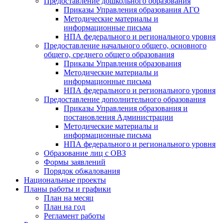
Предоставление дошкольного образования
Приказы Управления образования АГО
Методические материалы и
информационные письма
НПА федерального и регионального уровня
Предоставление начального общего, основного
общего, среднего общего образования
Приказы Управления образования
Методические материалы и
информационные письма
НПА федерального и регионального уровня
Предоставление дополнительного образования
Приказы Управления образования и
постановления Администрации
Методические материалы и
информационные письма
НПА федерального и регионального уровня
Образование лиц с ОВЗ
Формы заявлений
Порядок обжалования
Национальные проекты
Планы работы и графики
План на месяц
План на год
Регламент работы