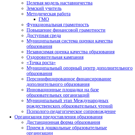
Целевая модель наставничества
Земский учитель
Методическая работа
ГМО
Функциональная грамотность
Повышение финансовой грамотности
Доступная среда
Муниципальная система оценки качества
образования
Независимая оценка качества образования
Оздоровительная кампания
«Точка роста»
Муниципальный опорный центр дополнительного
образования
Персонифицированное финансирование
дополнительного образования
Инновационные площадки на базе
образовательных организаций
Муниципальный этап Международных
рождественских образовательных чтений
Психолого-педагогическое сопровождение
Организация предоставления образования
Дистанционная форма образования
Прием в дошкольные образовательные
организации