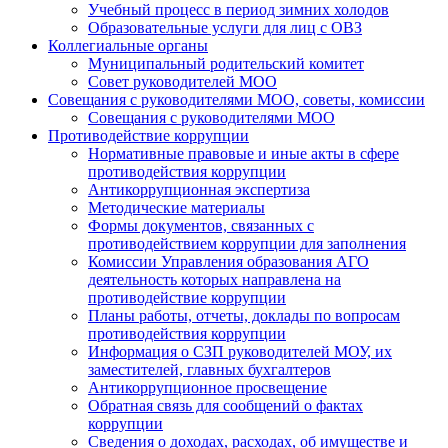
Учебный процесс в период зимних холодов
Образовательные услуги для лиц с ОВЗ
Коллегиальные органы
Муниципальный родительский комитет
Совет руководителей МОО
Совещания с руководителями МОО, советы, комиссии
Совещания с руководителями МОО
Противодействие коррупции
Нормативные правовые и иные акты в сфере
противодействия коррупции
Антикоррупционная экспертиза
Методические материалы
Формы документов, связанных с
противодействием коррупции для заполнения
Комиссии Управления образования АГО
деятельность которых направлена на
противодействие коррупции
Планы работы, отчеты, доклады по вопросам
противодействия коррупции
Информация о СЗП руководителей МОУ, их
заместителей, главных бухгалтеров
Антикоррупционное просвещение
Обратная связь для сообщений о фактах
коррупции
Сведения о доходах, расходах, об имуществе и