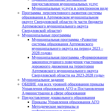
предоставления муниципальных услуг
Муниципальные услуги в электронном виде
Программа перспективного развития системы
образования в Артемовском муниципальном
округе Свердловской области (в части бюджета
Артемовского муниципального округа
Свердловской области)
Муниципальные программы
Муниципальная программа «Развитие
системы образования Артемовского
муниципального округа на период 2023 –
2028 годов»
Муниципальная программа «Формирование
законопослушного поведения участников
дорожного движения на территории
Артемовского муниципального округа
Свердловской области на 2023-2028 годы»
Муниципальное задание
ОБЩИЕ для всех уровней образования приказы
Управления образования АГО и Постановления
Администрации в сфере образования
Предоставление дошкольного образования
Приказы Управления образования АГО
Методические материалы и
информационные письма