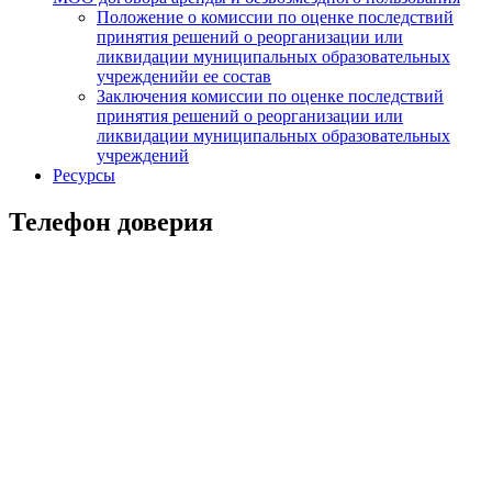
Положение о комиссии по оценке последствий
принятия решений о реорганизации или
ликвидации муниципальных образовательных
учрежденийи ее состав
Заключения комиссии по оценке последствий
принятия решений о реорганизации или
ликвидации муниципальных образовательных
учреждений
Ресурсы
Телефон доверия