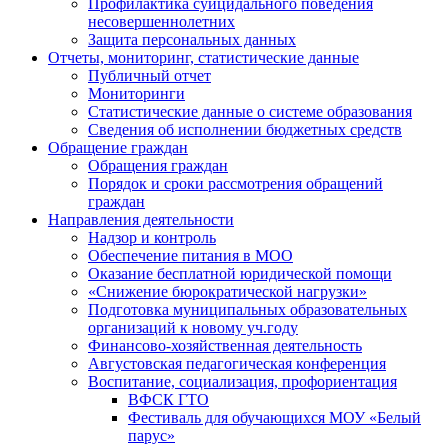
Профилактика суицидального поведения
несовершеннолетних
Защита персональных данных
Отчеты, мониторинг, статистические данные
Публичный отчет
Мониторинги
Статистические данные о системе образования
Сведения об исполнении бюджетных средств
Обращение граждан
Обращения граждан
Порядок и сроки рассмотрения обращений
граждан
Направления деятельности
Надзор и контроль
Обеспечение питания в МОО
Оказание бесплатной юридической помощи
«Снижение бюрократической нагрузки»
Подготовка муниципальных образовательных
организаций к новому уч.году
Финансово-хозяйственная деятельность
Августовская педагогическая конференция
Воспитание, социализация, профориентация
ВФСК ГТО
Фестиваль для обучающихся МОУ «Белый
парус»