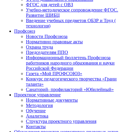
ФГОС для детей с ОВЗ
Учебно-методическое сопровождение ФГОС.
Развитие ШИБЦ
Введение учебных предметов ОБЗР и Труд (
технология)
Профсоюз
Новости Профсоюза
Нормативно правовые акты
Охрана труда
Председателям ППО
Информационный бюллетень Профсоюза
работников народного образования и науки
Российской Федерации
Газета «Мой ПРОФСОЮЗ»
Конкурс педагогического творчества «Грани
таланта»
Санаторий- профилакторий «Юбилейный»
Проектное управление
Нормативные документы
Методология
Обучение
Аналитика
Структура проектного управления
Контакты
Обсуждения проектов нормативно-правовых актов