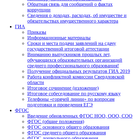
Обратная связь для сообщений о фактах
коррупции
Сведения о доходах, расходах, об имуществе и
обязательствах имущественного характера
ГИА
Приказы
Информационные материалы
Сроки и места подачи заявлений на сдачу
государственной итоговой аттестации
Вниманию выпускников прошлых лет,
обучающихся образовательных организаций
среднего профессионального образования!
Получение официальных результатов ГИА 2019
Работа конфликтной комиссии Свердловской
области
Итоговое сочинение (изложение)
Итоговое собеседование по русскому языку
Телефоны «горячей линии» по вопросам
подготовки и проведения ЕГЭ
ФГОС
Введение обновленных ФГОС НОО, ООО, СОО
ФГОС (общие положения)
ФГОС основного общего образования
ФГОС среднего общего образования
ФГОС дошкольного образования