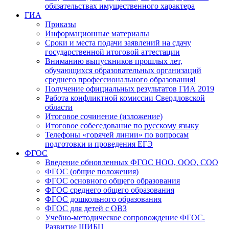
обязательствах имущественного характера
ГИА
Приказы
Информационные материалы
Сроки и места подачи заявлений на сдачу
государственной итоговой аттестации
Вниманию выпускников прошлых лет,
обучающихся образовательных организаций
среднего профессионального образования!
Получение официальных результатов ГИА 2019
Работа конфликтной комиссии Свердловской
области
Итоговое сочинение (изложение)
Итоговое собеседование по русскому языку
Телефоны «горячей линии» по вопросам
подготовки и проведения ЕГЭ
ФГОС
Введение обновленных ФГОС НОО, ООО, СОО
ФГОС (общие положения)
ФГОС основного общего образования
ФГОС среднего общего образования
ФГОС дошкольного образования
ФГОС для детей с ОВЗ
Учебно-методическое сопровождение ФГОС.
Развитие ШИБЦ