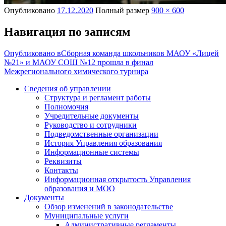
Опубликовано
17.12.2020
Полный размер
900 × 600
Навигация по записям
Опубликовано в
Сборная команда школьников МАОУ «Лицей
№21» и МАОУ СОШ №12 прошла в финал
Межрегионального химического турнира
Сведения об управлении
Структура и регламент работы
Полномочия
Учредительные документы
Руководство и сотрудники
Подведомственные организации
История Управления образования
Информационные системы
Реквизиты
Контакты
Информационная открытость Управления
образования и МОО
Документы
Обзор изменений в законодательстве
Муниципальные услуги
Административные регламенты