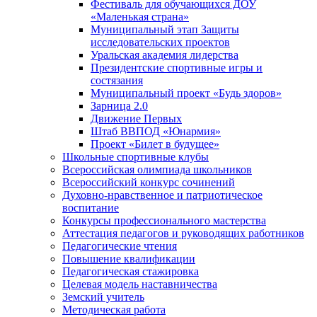
Фестиваль для обучающихся ДОУ
«Маленькая страна»
Муниципальный этап Защиты
исследовательских проектов
Уральская академия лидерства
Президентские спортивные игры и
состязания
Муниципальный проект «Будь здоров»
Зарница 2.0
Движение Первых
Штаб ВВПОД «Юнармия»
Проект «Билет в будущее»
Школьные спортивные клубы
Всероссийская олимпиада школьников
Всероссийский конкурс сочинений
Духовно-нравственное и патриотическое
воспитание
Конкурсы профессионального мастерства
Аттестация педагогов и руководящих работников
Педагогические чтения
Повышение квалификации
Педагогическая стажировка
Целевая модель наставничества
Земский учитель
Методическая работа