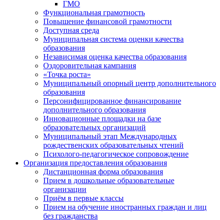
ГМО
Функциональная грамотность
Повышение финансовой грамотности
Доступная среда
Муниципальная система оценки качества
образования
Независимая оценка качества образования
Оздоровительная кампания
«Точка роста»
Муниципальный опорный центр дополнительного
образования
Персонифицированное финансирование
дополнительного образования
Инновационные площадки на базе
образовательных организаций
Муниципальный этап Международных
рождественских образовательных чтений
Психолого-педагогическое сопровождение
Организация предоставления образования
Дистанционная форма образования
Прием в дошкольные образовательные
организации
Приём в первые классы
Прием на обучение иностранных граждан и лиц
без гражданства