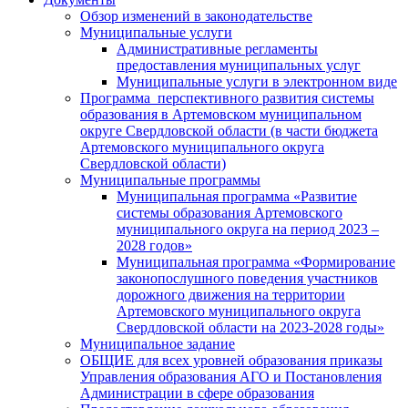
Обзор изменений в законодательстве
Муниципальные услуги
Административные регламенты
предоставления муниципальных услуг
Муниципальные услуги в электронном виде
Программа перспективного развития системы
образования в Артемовском муниципальном
округе Свердловской области (в части бюджета
Артемовского муниципального округа
Свердловской области)
Муниципальные программы
Муниципальная программа «Развитие
системы образования Артемовского
муниципального округа на период 2023 –
2028 годов»
Муниципальная программа «Формирование
законопослушного поведения участников
дорожного движения на территории
Артемовского муниципального округа
Свердловской области на 2023-2028 годы»
Муниципальное задание
ОБЩИЕ для всех уровней образования приказы
Управления образования АГО и Постановления
Администрации в сфере образования