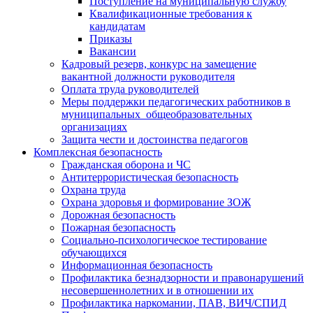
Поступление на муниципальную службу
Квалификационные требования к
кандидатам
Приказы
Вакансии
Кадровый резерв, конкурс на замещение
вакантной должности руководителя
Оплата труда руководителей
Меры поддержки педагогических работников в
муниципальных общеобразовательных
организациях
Защита чести и достоинства педагогов
Комплексная безопасность
Гражданская оборона и ЧС
Антитеррористическая безопасность
Охрана труда
Охрана здоровья и формирование ЗОЖ
Дорожная безопасность
Пожарная безопасность
Социально-психологическое тестирование
обучающихся
Информационная безопасность
Профилактика безнадзорности и правонарушений
несовершеннолетних и в отношении их
Профилактика наркомании, ПАВ, ВИЧ/СПИД