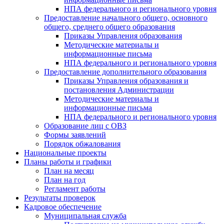
НПА федерального и регионального уровня
Предоставление начального общего, основного
общего, среднего общего образования
Приказы Управления образования
Методические материалы и
информационные письма
НПА федерального и регионального уровня
Предоставление дополнительного образования
Приказы Управления образования и
постановления Администрации
Методические материалы и
информационные письма
НПА федерального и регионального уровня
Образование лиц с ОВЗ
Формы заявлений
Порядок обжалования
Национальные проекты
Планы работы и графики
План на месяц
План на год
Регламент работы
Результаты проверок
Кадровое обеспечение
Муниципальная служба