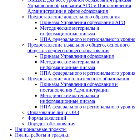
Управления образования АГО и Постановления
Администрации в сфере образования
Предоставление дошкольного образования
Приказы Управления образования АГО
Методические материалы и
информационные письма
НПА федерального и регионального уровня
Предоставление начального общего, основного
общего, среднего общего образования
Приказы Управления образования
Методические материалы и
информационные письма
НПА федерального и регионального уровня
Предоставление дополнительного образования
Приказы Управления образования и
постановления Администрации
Методические материалы и
информационные письма
НПА федерального и регионального уровня
Образование лиц с ОВЗ
Формы заявлений
Порядок обжалования
Национальные проекты
Планы работы и графики