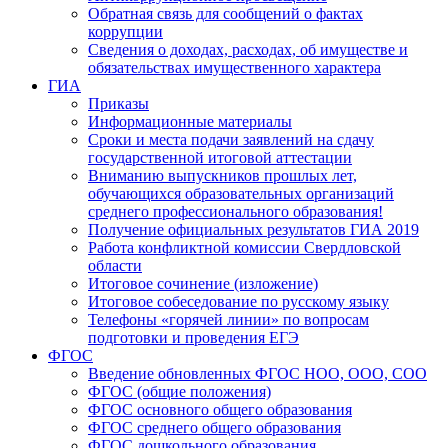
Обратная связь для сообщений о фактах
коррупции
Сведения о доходах, расходах, об имуществе и
обязательствах имущественного характера
ГИА
Приказы
Информационные материалы
Сроки и места подачи заявлений на сдачу
государственной итоговой аттестации
Вниманию выпускников прошлых лет,
обучающихся образовательных организаций
среднего профессионального образования!
Получение официальных результатов ГИА 2019
Работа конфликтной комиссии Свердловской
области
Итоговое сочинение (изложение)
Итоговое собеседование по русскому языку
Телефоны «горячей линии» по вопросам
подготовки и проведения ЕГЭ
ФГОС
Введение обновленных ФГОС НОО, ООО, СОО
ФГОС (общие положения)
ФГОС основного общего образования
ФГОС среднего общего образования
ФГОС дошкольного образования