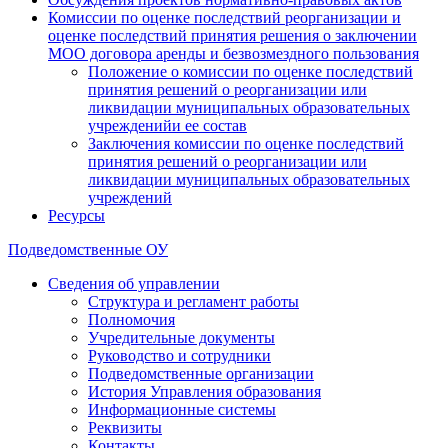
Комиссии по оценке последствий реорганизации и
оценке последствий принятия решения о заключении
МОО договора аренды и безвозмездного пользования
Положение о комиссии по оценке последствий
принятия решений о реорганизации или
ликвидации муниципальных образовательных
учрежденийи ее состав
Заключения комиссии по оценке последствий
принятия решений о реорганизации или
ликвидации муниципальных образовательных
учреждений
Ресурсы
Подведомственные ОУ
Сведения об управлении
Структура и регламент работы
Полномочия
Учредительные документы
Руководство и сотрудники
Подведомственные организации
История Управления образования
Информационные системы
Реквизиты
Контакты