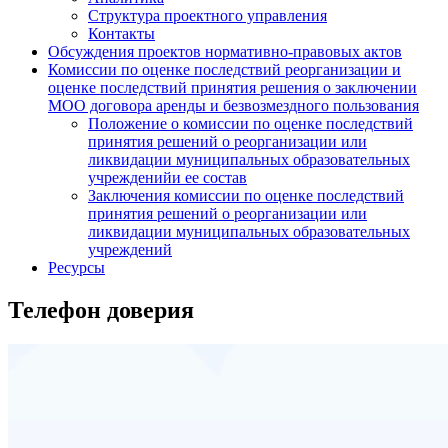
Структура проектного управления
Контакты
Обсуждения проектов нормативно-правовых актов
Комиссии по оценке последствий реорганизации и
оценке последствий принятия решения о заключении
МОО договора аренды и безвозмездного пользования
Положение о комиссии по оценке последствий
принятия решений о реорганизации или
ликвидации муниципальных образовательных
учрежденийи ее состав
Заключения комиссии по оценке последствий
принятия решений о реорганизации или
ликвидации муниципальных образовательных
учреждений
Ресурсы
Телефон доверия