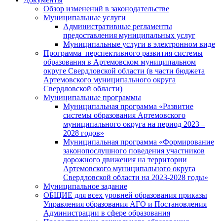
Обзор изменений в законодательстве
Муниципальные услуги
Административные регламенты
предоставления муниципальных услуг
Муниципальные услуги в электронном виде
Программа перспективного развития системы
образования в Артемовском муниципальном
округе Свердловской области (в части бюджета
Артемовского муниципального округа
Свердловской области)
Муниципальные программы
Муниципальная программа «Развитие
системы образования Артемовского
муниципального округа на период 2023 –
2028 годов»
Муниципальная программа «Формирование
законопослушного поведения участников
дорожного движения на территории
Артемовского муниципального округа
Свердловской области на 2023-2028 годы»
Муниципальное задание
ОБЩИЕ для всех уровней образования приказы
Управления образования АГО и Постановления
Администрации в сфере образования