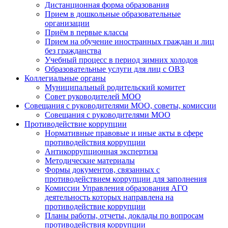
Дистанционная форма образования
Прием в дошкольные образовательные
организации
Приём в первые классы
Прием на обучение иностранных граждан и лиц
без гражданства
Учебный процесс в период зимних холодов
Образовательные услуги для лиц с ОВЗ
Коллегиальные органы
Муниципальный родительский комитет
Совет руководителей МОО
Совещания с руководителями МОО, советы, комиссии
Совещания с руководителями МОО
Противодействие коррупции
Нормативные правовые и иные акты в сфере
противодействия коррупции
Антикоррупционная экспертиза
Методические материалы
Формы документов, связанных с
противодействием коррупции для заполнения
Комиссии Управления образования АГО
деятельность которых направлена на
противодействие коррупции
Планы работы, отчеты, доклады по вопросам
противодействия коррупции