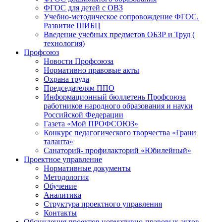
ФГОС для детей с ОВЗ
Учебно-методическое сопровождение ФГОС.
Развитие ШИБЦ
Введение учебных предметов ОБЗР и Труд (
технология)
Профсоюз
Новости Профсоюза
Нормативно правовые акты
Охрана труда
Председателям ППО
Информационный бюллетень Профсоюза
работников народного образования и науки
Российской Федерации
Газета «Мой ПРОФСОЮЗ»
Конкурс педагогического творчества «Грани
таланта»
Санаторий- профилакторий «Юбилейный»
Проектное управление
Нормативные документы
Методология
Обучение
Аналитика
Структура проектного управления
Контакты
Обсуждения проектов нормативно-правовых актов