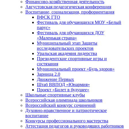
Финансово-хозяйственная деятельность
Августовская педагогическая конференция
Воспитание, социализация, профориентация
ВФСК ГТО
Фестиваль для обучающихся МОУ «Белый
парус»
Фестиваль для обучающихся ДОУ
«Маленькая страна»
Муниципальный этап Защиты
исследовательских проектов
Уральская академия лидерства
Президентские спортивные игры и
состязания
Муниципальный проект «Будь здоров»
Зарница 2.0
Движение Первых
Штаб ВВПОД «Юнармия»
Проект «Билет в будущее»
Школьные спортивные клубы
Всероссийская олимпиада школьников
Всероссийский конкурс сочинений
Духовно-нравственное и патриотическое
воспитание
Конкурсы профессионального мастерства
Аттестация педагогов и руководящих работников