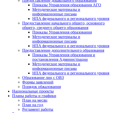
Предоставление дошкольного образования
Приказы Управления образования АГО
Методические материалы и
информационные письма
НПА федерального и регионального уровня
Предоставление начального общего, основного
общего, среднего общего образования
Приказы Управления образования
Методические материалы и
информационные письма
НПА федерального и регионального уровня
Предоставление дополнительного образования
Приказы Управления образования и
постановления Администрации
Методические материалы и
информационные письма
НПА федерального и регионального уровня
Образование лиц с ОВЗ
Формы заявлений
Порядок обжалования
Национальные проекты
Планы работы и графики
План на месяц
План на год
Регламент работы