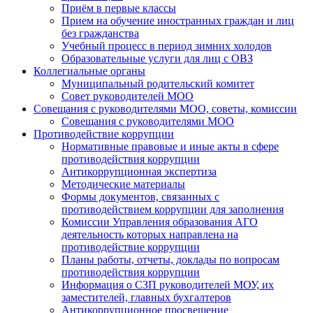
Приём в первые классы
Прием на обучение иностранных граждан и лиц
без гражданства
Учебный процесс в период зимних холодов
Образовательные услуги для лиц с ОВЗ
Коллегиальные органы
Муниципальный родительский комитет
Совет руководителей МОО
Совещания с руководителями МОО, советы, комиссии
Совещания с руководителями МОО
Противодействие коррупции
Нормативные правовые и иные акты в сфере
противодействия коррупции
Антикоррупционная экспертиза
Методические материалы
Формы документов, связанных с
противодействием коррупции для заполнения
Комиссии Управления образования АГО
деятельность которых направлена на
противодействие коррупции
Планы работы, отчеты, доклады по вопросам
противодействия коррупции
Информация о СЗП руководителей МОУ, их
заместителей, главных бухгалтеров
Антикоррупционное просвещение