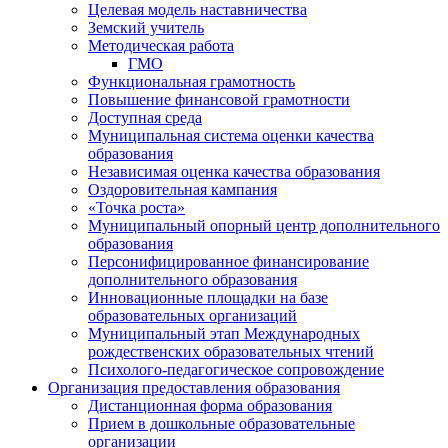
Целевая модель наставничества
Земский учитель
Методическая работа
ГМО
Функциональная грамотность
Повышение финансовой грамотности
Доступная среда
Муниципальная система оценки качества
образования
Независимая оценка качества образования
Оздоровительная кампания
«Точка роста»
Муниципальный опорный центр дополнительного
образования
Персонифицированное финансирование
дополнительного образования
Инновационные площадки на базе
образовательных организаций
Муниципальный этап Международных
рождественских образовательных чтений
Психолого-педагогическое сопровождение
Организация предоставления образования
Дистанционная форма образования
Прием в дошкольные образовательные
организации