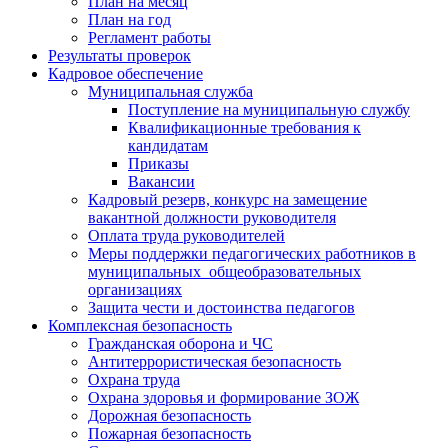
План на месяц
План на год
Регламент работы
Результаты проверок
Кадровое обеспечение
Муниципальная служба
Поступление на муниципальную службу
Квалификационные требования к
кандидатам
Приказы
Вакансии
Кадровый резерв, конкурс на замещение
вакантной должности руководителя
Оплата труда руководителей
Меры поддержки педагогических работников в
муниципальных общеобразовательных
организациях
Защита чести и достоинства педагогов
Комплексная безопасность
Гражданская оборона и ЧС
Антитеррористическая безопасность
Охрана труда
Охрана здоровья и формирование ЗОЖ
Дорожная безопасность
Пожарная безопасность