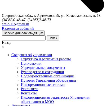
Свердловская обл., г. Артемовский, ул. Комсомольская, д. 18
(34363)2-46-47, (34363)2-48-73
artuo_02@mail.ru
Календарь событий
Версия для слабовидящих
Поиск
Назад
×
Сведения об управлении
Структура и регламент работы
Полномочия
Учредительные документы
Руководство и сотрудники
Подведомственные организации
История Управления образования
Информационные системы
Реквизиты
Контакты
Информационная открытость Управления
образования и МОО
Документы