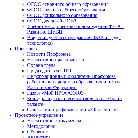
ФГОС основного общего образования
ФГОС среднего общего образования
ФГОС дошкольного образования
ФГОС для детей с ОВЗ
Учебно-методическое сопровождение ФГОС.
Развитие ШИБЦ
Введение учебных предметов ОБЗР и Труд (
технология)
Профсоюз
Новости Профсоюза
Нормативно правовые акты
Охрана труда
Председателям ППО
Информационный бюллетень Профсоюза
работников народного образования и науки
Российской Федерации
Газета «Мой ПРОФСОЮЗ»
Конкурс педагогического творчества «Грани
таланта»
Санаторий- профилакторий «Юбилейный»
Проектное управление
Нормативные документы
Методология
Обучение
Аналитика