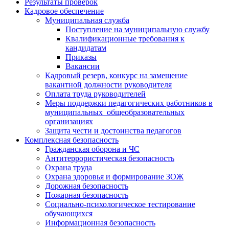
Результаты проверок
Кадровое обеспечение
Муниципальная служба
Поступление на муниципальную службу
Квалификационные требования к
кандидатам
Приказы
Вакансии
Кадровый резерв, конкурс на замещение
вакантной должности руководителя
Оплата труда руководителей
Меры поддержки педагогических работников в
муниципальных общеобразовательных
организациях
Защита чести и достоинства педагогов
Комплексная безопасность
Гражданская оборона и ЧС
Антитеррористическая безопасность
Охрана труда
Охрана здоровья и формирование ЗОЖ
Дорожная безопасность
Пожарная безопасность
Социально-психологическое тестирование
обучающихся
Информационная безопасность