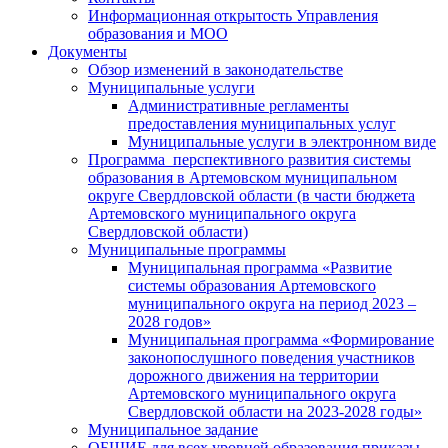
Информационная открытость Управления
образования и МОО
Документы
Обзор изменений в законодательстве
Муниципальные услуги
Административные регламенты
предоставления муниципальных услуг
Муниципальные услуги в электронном виде
Программа перспективного развития системы
образования в Артемовском муниципальном
округе Свердловской области (в части бюджета
Артемовского муниципального округа
Свердловской области)
Муниципальные программы
Муниципальная программа «Развитие
системы образования Артемовского
муниципального округа на период 2023 –
2028 годов»
Муниципальная программа «Формирование
законопослушного поведения участников
дорожного движения на территории
Артемовского муниципального округа
Свердловской области на 2023-2028 годы»
Муниципальное задание
ОБЩИЕ для всех уровней образования приказы