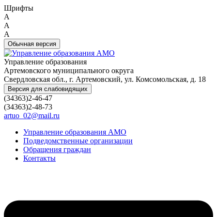
Шрифты
A
A
A
Обычная версия
Управление образования
Артемовского муниципального округа
Свердловская обл., г. Артемовский, ул. Комсомольская, д. 18
Версия для слабовидящих
(34363)2-46-47
(34363)2-48-73
artuo_02@mail.ru
Управление образования АМО
Подведомственные организации
Обращения граждан
Контакты