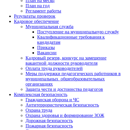
План на месяц
План на год
Регламент работы
Результаты проверок
Кадровое обеспечение
Муниципальная служба
Поступление на муниципальную службу
Квалификационные требования к
кандидатам
Приказы
Вакансии
Кадровый резерв, конкурс на замещение
вакантной должности руководителя
Оплата труда руководителей
Меры поддержки педагогических работников в
муниципальных общеобразовательных
организациях
Защита чести и достоинства педагогов
Комплексная безопасность
Гражданская оборона и ЧС
Антитеррористическая безопасность
Охрана труда
Охрана здоровья и формирование ЗОЖ
Дорожная безопасность
Пожарная безопасность