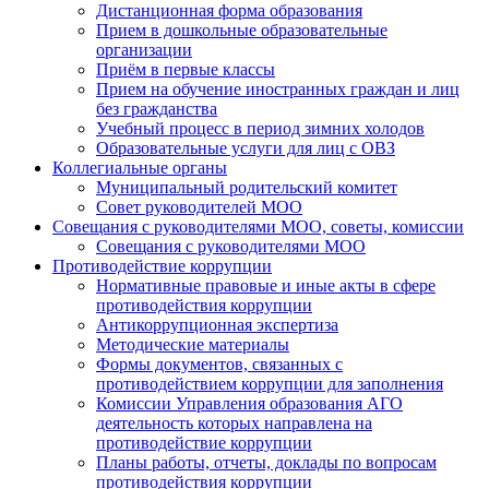
Дистанционная форма образования
Прием в дошкольные образовательные
организации
Приём в первые классы
Прием на обучение иностранных граждан и лиц
без гражданства
Учебный процесс в период зимних холодов
Образовательные услуги для лиц с ОВЗ
Коллегиальные органы
Муниципальный родительский комитет
Совет руководителей МОО
Совещания с руководителями МОО, советы, комиссии
Совещания с руководителями МОО
Противодействие коррупции
Нормативные правовые и иные акты в сфере
противодействия коррупции
Антикоррупционная экспертиза
Методические материалы
Формы документов, связанных с
противодействием коррупции для заполнения
Комиссии Управления образования АГО
деятельность которых направлена на
противодействие коррупции
Планы работы, отчеты, доклады по вопросам
противодействия коррупции