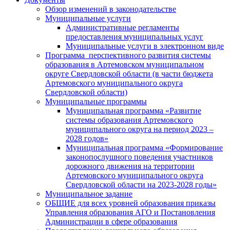
Обзор изменений в законодательстве
Муниципальные услуги
Административные регламенты
предоставления муниципальных услуг
Муниципальные услуги в электронном виде
Программа перспективного развития системы
образования в Артемовском муниципальном
округе Свердловской области (в части бюджета
Артемовского муниципального округа
Свердловской области)
Муниципальные программы
Муниципальная программа «Развитие
системы образования Артемовского
муниципального округа на период 2023 –
2028 годов»
Муниципальная программа «Формирование
законопослушного поведения участников
дорожного движения на территории
Артемовского муниципального округа
Свердловской области на 2023-2028 годы»
Муниципальное задание
ОБЩИЕ для всех уровней образования приказы
Управления образования АГО и Постановления
Администрации в сфере образования