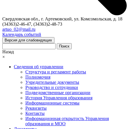
Свердловская обл., г. Артемовский, ул. Комсомольская, д. 18
(34363)2-46-47, (34363)2-48-73
artuo_02@mail.ru
Календарь событий
Версия для слабовидящих
Поиск
Назад
×
Сведения об управлении
Структура и регламент работы
Полномочия
Учредительные документы
Руководство и сотрудники
Подведомственные организации
История Управления образования
Информационные системы
Реквизиты
Контакты
Информационная открытость Управления
образования и МОО
Документы