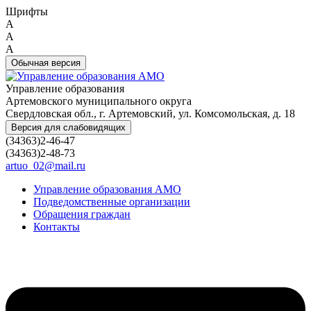
Шрифты
A
A
A
Обычная версия
Управление образования
Артемовского муниципального округа
Свердловская обл., г. Артемовский, ул. Комсомольская, д. 18
Версия для слабовидящих
(34363)2-46-47
(34363)2-48-73
artuo_02@mail.ru
Управление образования АМО
Подведомственные организации
Обращения граждан
Контакты