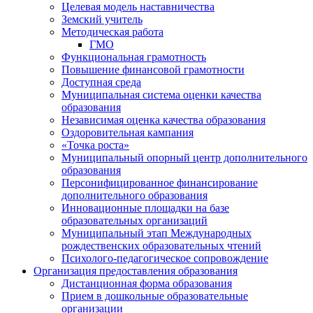
Целевая модель наставничества
Земский учитель
Методическая работа
ГМО
Функциональная грамотность
Повышение финансовой грамотности
Доступная среда
Муниципальная система оценки качества
образования
Независимая оценка качества образования
Оздоровительная кампания
«Точка роста»
Муниципальный опорный центр дополнительного
образования
Персонифицированное финансирование
дополнительного образования
Инновационные площадки на базе
образовательных организаций
Муниципальный этап Международных
рождественских образовательных чтений
Психолого-педагогическое сопровождение
Организация предоставления образования
Дистанционная форма образования
Прием в дошкольные образовательные
организации