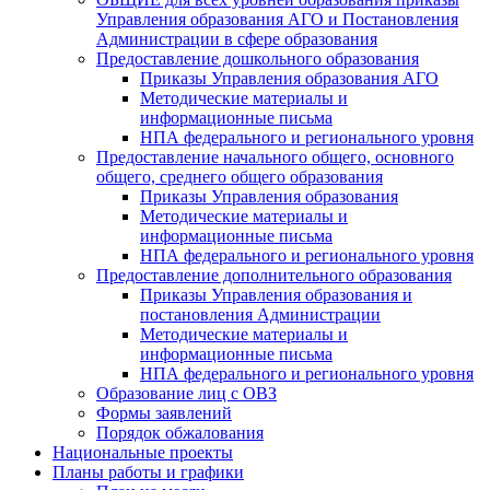
Управления образования АГО и Постановления
Администрации в сфере образования
Предоставление дошкольного образования
Приказы Управления образования АГО
Методические материалы и
информационные письма
НПА федерального и регионального уровня
Предоставление начального общего, основного
общего, среднего общего образования
Приказы Управления образования
Методические материалы и
информационные письма
НПА федерального и регионального уровня
Предоставление дополнительного образования
Приказы Управления образования и
постановления Администрации
Методические материалы и
информационные письма
НПА федерального и регионального уровня
Образование лиц с ОВЗ
Формы заявлений
Порядок обжалования
Национальные проекты
Планы работы и графики