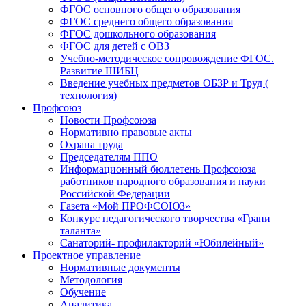
ФГОС основного общего образования
ФГОС среднего общего образования
ФГОС дошкольного образования
ФГОС для детей с ОВЗ
Учебно-методическое сопровождение ФГОС.
Развитие ШИБЦ
Введение учебных предметов ОБЗР и Труд (
технология)
Профсоюз
Новости Профсоюза
Нормативно правовые акты
Охрана труда
Председателям ППО
Информационный бюллетень Профсоюза
работников народного образования и науки
Российской Федерации
Газета «Мой ПРОФСОЮЗ»
Конкурс педагогического творчества «Грани
таланта»
Санаторий- профилакторий «Юбилейный»
Проектное управление
Нормативные документы
Методология
Обучение
Аналитика