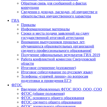
Обратная связь для сообщений о фактах
коррупции
Сведения о доходах, расходах, об имуществе и
обязательствах имущественного характера
ГИА
Приказы
Информационные материалы
Сроки и места подачи заявлений на сдачу
государственной итоговой аттестации
Вниманию выпускников прошлых лет,
обучающихся образовательных организаций
среднего профессионального образования!
Получение официальных результатов ГИА 2019
Работа конфликтной комиссии Свердловской
области
Итоговое сочинение (изложение)
Итоговое собеседование по русскому языку
Телефоны «горячей линии» по вопросам
подготовки и проведения ЕГЭ
ФГОС
Введение обновленных ФГОС НОО, ООО, СОО
ФГОС (общие положения)
ФГОС основного общего образования
ФГОС среднего общего образования
ФГОС дошкольного образования