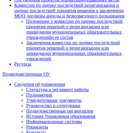
Комиссии по оценке последствий реорганизации и
оценке последствий принятия решения о заключении
МОО договора аренды и безвозмездного пользования
Положение о комиссии по оценке последствий
принятия решений о реорганизации или
ликвидации муниципальных образовательных
учрежденийи ее состав
Заключения комиссии по оценке последствий
принятия решений о реорганизации или
ликвидации муниципальных образовательных
учреждений
Ресурсы
Подведомственные ОУ
Сведения об управлении
Структура и регламент работы
Полномочия
Учредительные документы
Руководство и сотрудники
Подведомственные организации
История Управления образования
Информационные системы
Реквизиты
Контакты