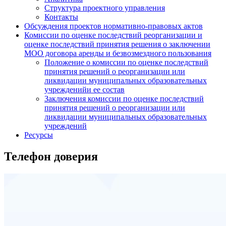
Структура проектного управления
Контакты
Обсуждения проектов нормативно-правовых актов
Комиссии по оценке последствий реорганизации и
оценке последствий принятия решения о заключении
МОО договора аренды и безвозмездного пользования
Положение о комиссии по оценке последствий
принятия решений о реорганизации или
ликвидации муниципальных образовательных
учрежденийи ее состав
Заключения комиссии по оценке последствий
принятия решений о реорганизации или
ликвидации муниципальных образовательных
учреждений
Ресурсы
Телефон доверия