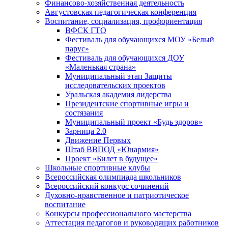
Финансово-хозяйственная деятельность
Августовская педагогическая конференция
Воспитание, социализация, профориентация
ВФСК ГТО
Фестиваль для обучающихся МОУ «Белый
парус»
Фестиваль для обучающихся ДОУ
«Маленькая страна»
Муниципальный этап Защиты
исследовательских проектов
Уральская академия лидерства
Президентские спортивные игры и
состязания
Муниципальный проект «Будь здоров»
Зарница 2.0
Движение Первых
Штаб ВВПОД «Юнармия»
Проект «Билет в будущее»
Школьные спортивные клубы
Всероссийская олимпиада школьников
Всероссийский конкурс сочинений
Духовно-нравственное и патриотическое
воспитание
Конкурсы профессионального мастерства
Аттестация педагогов и руководящих работников