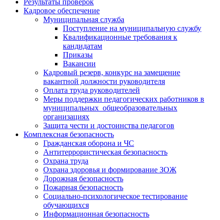
Результаты проверок
Кадровое обеспечение
Муниципальная служба
Поступление на муниципальную службу
Квалификационные требования к
кандидатам
Приказы
Вакансии
Кадровый резерв, конкурс на замещение
вакантной должности руководителя
Оплата труда руководителей
Меры поддержки педагогических работников в
муниципальных общеобразовательных
организациях
Защита чести и достоинства педагогов
Комплексная безопасность
Гражданская оборона и ЧС
Антитеррористическая безопасность
Охрана труда
Охрана здоровья и формирование ЗОЖ
Дорожная безопасность
Пожарная безопасность
Социально-психологическое тестирование
обучающихся
Информационная безопасность