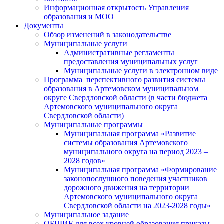
Информационная открытость Управления
образования и МОО
Документы
Обзор изменений в законодательстве
Муниципальные услуги
Административные регламенты
предоставления муниципальных услуг
Муниципальные услуги в электронном виде
Программа перспективного развития системы
образования в Артемовском муниципальном
округе Свердловской области (в части бюджета
Артемовского муниципального округа
Свердловской области)
Муниципальные программы
Муниципальная программа «Развитие
системы образования Артемовского
муниципального округа на период 2023 –
2028 годов»
Муниципальная программа «Формирование
законопослушного поведения участников
дорожного движения на территории
Артемовского муниципального округа
Свердловской области на 2023-2028 годы»
Муниципальное задание
ОБЩИЕ для всех уровней образования приказы