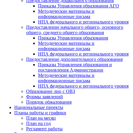
Предоставление дошкольного образования
Приказы Управления образования АГО
Методические материалы и
информационные письма
НПА федерального и регионального уровня
Предоставление начального общего, основного
общего, среднего общего образования
Приказы Управления образования
Методические материалы и
информационные письма
НПА федерального и регионального уровня
Предоставление дополнительного образования
Приказы Управления образования и
постановления Администрации
Методические материалы и
информационные письма
НПА федерального и регионального уровня
Образование лиц с ОВЗ
Формы заявлений
Порядок обжалования
Национальные проекты
Планы работы и графики
План на месяц
План на год
Регламент работы