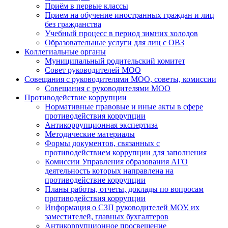
Приём в первые классы
Прием на обучение иностранных граждан и лиц
без гражданства
Учебный процесс в период зимних холодов
Образовательные услуги для лиц с ОВЗ
Коллегиальные органы
Муниципальный родительский комитет
Совет руководителей МОО
Совещания с руководителями МОО, советы, комиссии
Совещания с руководителями МОО
Противодействие коррупции
Нормативные правовые и иные акты в сфере
противодействия коррупции
Антикоррупционная экспертиза
Методические материалы
Формы документов, связанных с
противодействием коррупции для заполнения
Комиссии Управления образования АГО
деятельность которых направлена на
противодействие коррупции
Планы работы, отчеты, доклады по вопросам
противодействия коррупции
Информация о СЗП руководителей МОУ, их
заместителей, главных бухгалтеров
Антикоррупционное просвещение