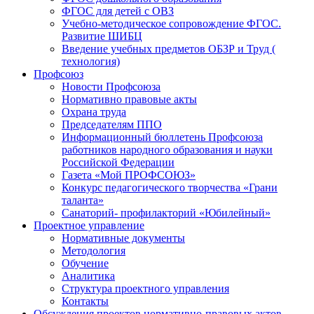
ФГОС для детей с ОВЗ
Учебно-методическое сопровождение ФГОС.
Развитие ШИБЦ
Введение учебных предметов ОБЗР и Труд (
технология)
Профсоюз
Новости Профсоюза
Нормативно правовые акты
Охрана труда
Председателям ППО
Информационный бюллетень Профсоюза
работников народного образования и науки
Российской Федерации
Газета «Мой ПРОФСОЮЗ»
Конкурс педагогического творчества «Грани
таланта»
Санаторий- профилакторий «Юбилейный»
Проектное управление
Нормативные документы
Методология
Обучение
Аналитика
Структура проектного управления
Контакты
Обсуждения проектов нормативно-правовых актов