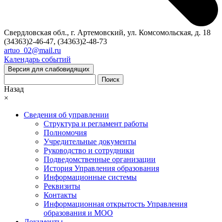
Свердловская обл., г. Артемовский, ул. Комсомольская, д. 18
(34363)2-46-47, (34363)2-48-73
artuo_02@mail.ru
Календарь событий
Версия для слабовидящих
Поиск
Назад
×
Сведения об управлении
Структура и регламент работы
Полномочия
Учредительные документы
Руководство и сотрудники
Подведомственные организации
История Управления образования
Информационные системы
Реквизиты
Контакты
Информационная открытость Управления
образования и МОО
Документы