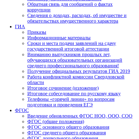
Обратная связь для сообщений о фактах
коррупции
Сведения о доходах, расходах, об имуществе и
обязательствах имущественного характера
ГИА
Приказы
Информационные материалы
Сроки и места подачи заявлений на сдачу
государственной итоговой аттестации
Вниманию выпускников прошлых лет,
обучающихся образовательных организаций
среднего профессионального образования!
Получение официальных результатов ГИА 2019
Работа конфликтной комиссии Свердловской
области
Итоговое сочинение (изложение)
Итоговое собеседование по русскому языку
Телефоны «горячей линии» по вопросам
подготовки и проведения ЕГЭ
ФГОС
Введение обновленных ФГОС НОО, ООО, СОО
ФГОС (общие положения)
ФГОС основного общего образования
ФГОС среднего общего образования
ФГОС дошкольного образования