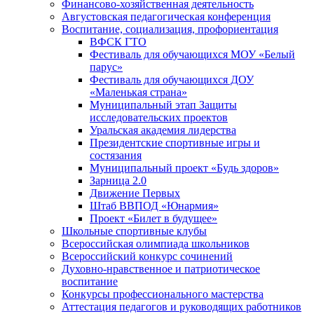
Финансово-хозяйственная деятельность
Августовская педагогическая конференция
Воспитание, социализация, профориентация
ВФСК ГТО
Фестиваль для обучающихся МОУ «Белый
парус»
Фестиваль для обучающихся ДОУ
«Маленькая страна»
Муниципальный этап Защиты
исследовательских проектов
Уральская академия лидерства
Президентские спортивные игры и
состязания
Муниципальный проект «Будь здоров»
Зарница 2.0
Движение Первых
Штаб ВВПОД «Юнармия»
Проект «Билет в будущее»
Школьные спортивные клубы
Всероссийская олимпиада школьников
Всероссийский конкурс сочинений
Духовно-нравственное и патриотическое
воспитание
Конкурсы профессионального мастерства
Аттестация педагогов и руководящих работников