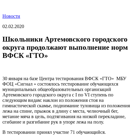
Новости
02.02.2020
Школьники Артемовского городского
округа продолжают выполнение норм
ВФСК «ГТО»
30 января на базе Центра тестирования ВФСК «ГТО» МБУ
ФОЦ «Сигнал » состоялось тестирование обучающихся
муниципальных общеобразовательных организаций
Артемовского городского округа с I по VI ступень по
следующим видам: наклон из положения стоя на
гимнастической скамье, поднимание туловища из положения
лежа на спине, прыжок в длину с места, челночный бег,
метание мяча в цель, подтягивания на низкой перекладине,
сгибание и разгибание рук в упоре лежа на полу.
В тестировании принял участие 71 обучающийся.