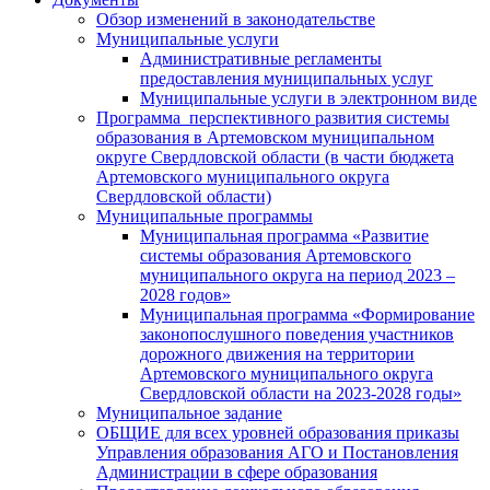
Обзор изменений в законодательстве
Муниципальные услуги
Административные регламенты
предоставления муниципальных услуг
Муниципальные услуги в электронном виде
Программа перспективного развития системы
образования в Артемовском муниципальном
округе Свердловской области (в части бюджета
Артемовского муниципального округа
Свердловской области)
Муниципальные программы
Муниципальная программа «Развитие
системы образования Артемовского
муниципального округа на период 2023 –
2028 годов»
Муниципальная программа «Формирование
законопослушного поведения участников
дорожного движения на территории
Артемовского муниципального округа
Свердловской области на 2023-2028 годы»
Муниципальное задание
ОБЩИЕ для всех уровней образования приказы
Управления образования АГО и Постановления
Администрации в сфере образования