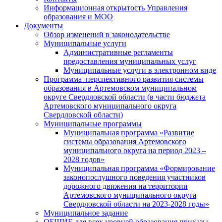
Информационная открытость Управления
образования и МОО
Документы
Обзор изменений в законодательстве
Муниципальные услуги
Административные регламенты
предоставления муниципальных услуг
Муниципальные услуги в электронном виде
Программа перспективного развития системы
образования в Артемовском муниципальном
округе Свердловской области (в части бюджета
Артемовского муниципального округа
Свердловской области)
Муниципальные программы
Муниципальная программа «Развитие
системы образования Артемовского
муниципального округа на период 2023 –
2028 годов»
Муниципальная программа «Формирование
законопослушного поведения участников
дорожного движения на территории
Артемовского муниципального округа
Свердловской области на 2023-2028 годы»
Муниципальное задание
ОБЩИЕ для всех уровней образования приказы