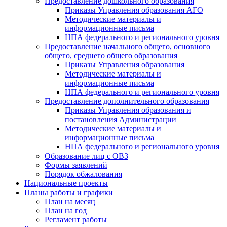
Предоставление дошкольного образования
Приказы Управления образования АГО
Методические материалы и
информационные письма
НПА федерального и регионального уровня
Предоставление начального общего, основного
общего, среднего общего образования
Приказы Управления образования
Методические материалы и
информационные письма
НПА федерального и регионального уровня
Предоставление дополнительного образования
Приказы Управления образования и
постановления Администрации
Методические материалы и
информационные письма
НПА федерального и регионального уровня
Образование лиц с ОВЗ
Формы заявлений
Порядок обжалования
Национальные проекты
Планы работы и графики
План на месяц
План на год
Регламент работы