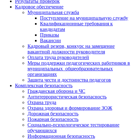
Результаты проверок
Кадровое обеспечение
Муниципальная служба
Поступление на муниципальную службу
Квалификационные требования к
кандидатам
Приказы
Вакансии
Кадровый резерв, конкурс на замещение
вакантной должности руководителя
Оплата труда руководителей
Меры поддержки педагогических работников в
муниципальных общеобразовательных
организациях
Защита чести и достоинства педагогов
Комплексная безопасность
Гражданская оборона и ЧС
Антитеррористическая безопасность
Охрана труда
Охрана здоровья и формирование ЗОЖ
Дорожная безопасность
Пожарная безопасность
Социально-психологическое тестирование
обучающихся
Информационная безопасность