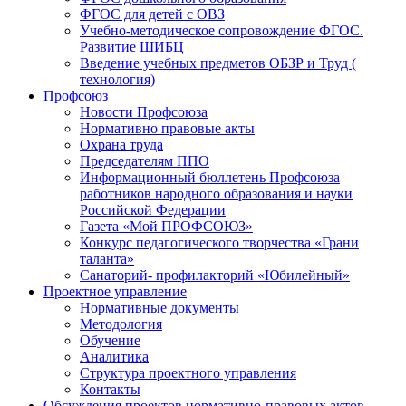
ФГОС для детей с ОВЗ
Учебно-методическое сопровождение ФГОС.
Развитие ШИБЦ
Введение учебных предметов ОБЗР и Труд (
технология)
Профсоюз
Новости Профсоюза
Нормативно правовые акты
Охрана труда
Председателям ППО
Информационный бюллетень Профсоюза
работников народного образования и науки
Российской Федерации
Газета «Мой ПРОФСОЮЗ»
Конкурс педагогического творчества «Грани
таланта»
Санаторий- профилакторий «Юбилейный»
Проектное управление
Нормативные документы
Методология
Обучение
Аналитика
Структура проектного управления
Контакты
Обсуждения проектов нормативно-правовых актов