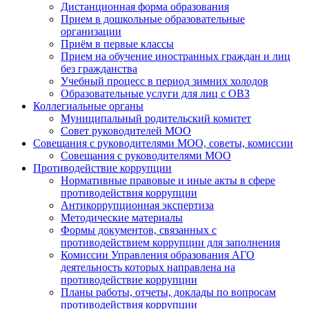
Дистанционная форма образования
Прием в дошкольные образовательные
организации
Приём в первые классы
Прием на обучение иностранных граждан и лиц
без гражданства
Учебный процесс в период зимних холодов
Образовательные услуги для лиц с ОВЗ
Коллегиальные органы
Муниципальный родительский комитет
Совет руководителей МОО
Совещания с руководителями МОО, советы, комиссии
Совещания с руководителями МОО
Противодействие коррупции
Нормативные правовые и иные акты в сфере
противодействия коррупции
Антикоррупционная экспертиза
Методические материалы
Формы документов, связанных с
противодействием коррупции для заполнения
Комиссии Управления образования АГО
деятельность которых направлена на
противодействие коррупции
Планы работы, отчеты, доклады по вопросам
противодействия коррупции