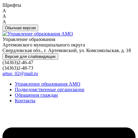
Шрифты
A
A
A
Обычная версия
Управление образования
Артемовского муниципального округа
Свердловская обл., г. Артемовский, ул. Комсомольская, д. 18
Версия для слабовидящих
(34363)2-46-47
(34363)2-48-73
artuo_02@mail.ru
Управление образования АМО
Подведомственные организации
Обращения граждан
Контакты