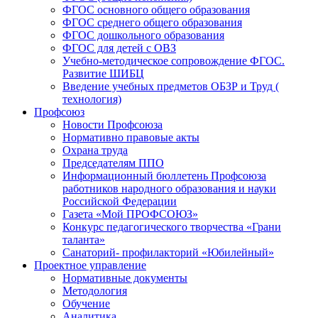
ФГОС основного общего образования
ФГОС среднего общего образования
ФГОС дошкольного образования
ФГОС для детей с ОВЗ
Учебно-методическое сопровождение ФГОС.
Развитие ШИБЦ
Введение учебных предметов ОБЗР и Труд (
технология)
Профсоюз
Новости Профсоюза
Нормативно правовые акты
Охрана труда
Председателям ППО
Информационный бюллетень Профсоюза
работников народного образования и науки
Российской Федерации
Газета «Мой ПРОФСОЮЗ»
Конкурс педагогического творчества «Грани
таланта»
Санаторий- профилакторий «Юбилейный»
Проектное управление
Нормативные документы
Методология
Обучение
Аналитика