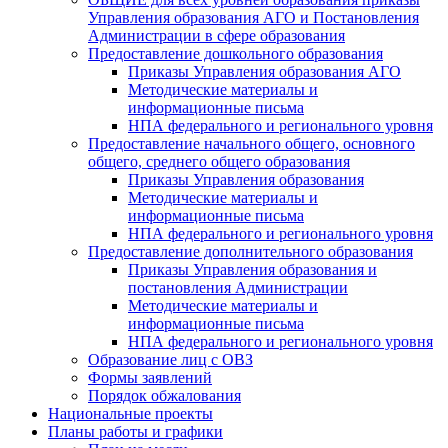
Управления образования АГО и Постановления
Администрации в сфере образования
Предоставление дошкольного образования
Приказы Управления образования АГО
Методические материалы и
информационные письма
НПА федерального и регионального уровня
Предоставление начального общего, основного
общего, среднего общего образования
Приказы Управления образования
Методические материалы и
информационные письма
НПА федерального и регионального уровня
Предоставление дополнительного образования
Приказы Управления образования и
постановления Администрации
Методические материалы и
информационные письма
НПА федерального и регионального уровня
Образование лиц с ОВЗ
Формы заявлений
Порядок обжалования
Национальные проекты
Планы работы и графики