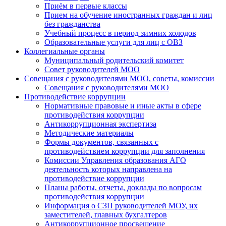
Приём в первые классы
Прием на обучение иностранных граждан и лиц
без гражданства
Учебный процесс в период зимних холодов
Образовательные услуги для лиц с ОВЗ
Коллегиальные органы
Муниципальный родительский комитет
Совет руководителей МОО
Совещания с руководителями МОО, советы, комиссии
Совещания с руководителями МОО
Противодействие коррупции
Нормативные правовые и иные акты в сфере
противодействия коррупции
Антикоррупционная экспертиза
Методические материалы
Формы документов, связанных с
противодействием коррупции для заполнения
Комиссии Управления образования АГО
деятельность которых направлена на
противодействие коррупции
Планы работы, отчеты, доклады по вопросам
противодействия коррупции
Информация о СЗП руководителей МОУ, их
заместителей, главных бухгалтеров
Антикоррупционное просвещение