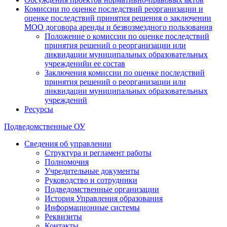
Комиссии по оценке последствий реорганизации и
оценке последствий принятия решения о заключении
МОО договора аренды и безвозмездного пользования
Положение о комиссии по оценке последствий
принятия решений о реорганизации или
ликвидации муниципальных образовательных
учрежденийи ее состав
Заключения комиссии по оценке последствий
принятия решений о реорганизации или
ликвидации муниципальных образовательных
учреждений
Ресурсы
Подведомственные ОУ
Сведения об управлении
Структура и регламент работы
Полномочия
Учредительные документы
Руководство и сотрудники
Подведомственные организации
История Управления образования
Информационные системы
Реквизиты
Контакты