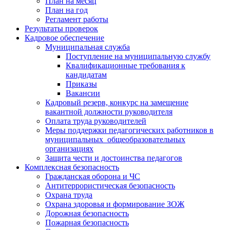
План на месяц
План на год
Регламент работы
Результаты проверок
Кадровое обеспечение
Муниципальная служба
Поступление на муниципальную службу
Квалификационные требования к
кандидатам
Приказы
Вакансии
Кадровый резерв, конкурс на замещение
вакантной должности руководителя
Оплата труда руководителей
Меры поддержки педагогических работников в
муниципальных общеобразовательных
организациях
Защита чести и достоинства педагогов
Комплексная безопасность
Гражданская оборона и ЧС
Антитеррористическая безопасность
Охрана труда
Охрана здоровья и формирование ЗОЖ
Дорожная безопасность
Пожарная безопасность