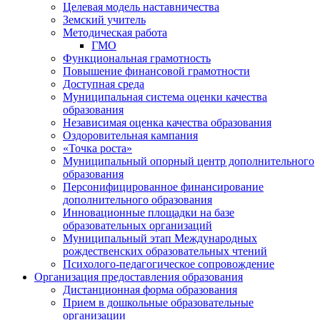
Целевая модель наставничества
Земский учитель
Методическая работа
ГМО
Функциональная грамотность
Повышение финансовой грамотности
Доступная среда
Муниципальная система оценки качества
образования
Независимая оценка качества образования
Оздоровительная кампания
«Точка роста»
Муниципальный опорный центр дополнительного
образования
Персонифицированное финансирование
дополнительного образования
Инновационные площадки на базе
образовательных организаций
Муниципальный этап Международных
рождественских образовательных чтений
Психолого-педагогическое сопровождение
Организация предоставления образования
Дистанционная форма образования
Прием в дошкольные образовательные
организации