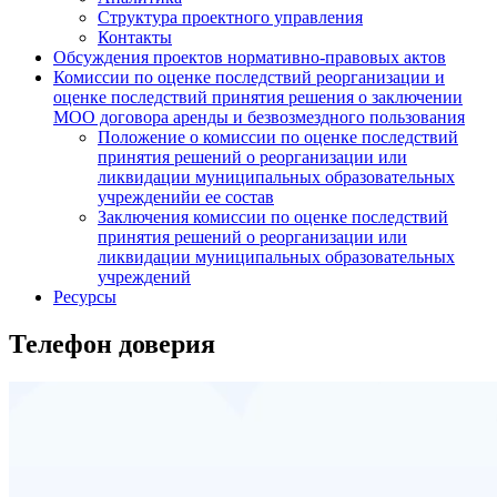
Структура проектного управления
Контакты
Обсуждения проектов нормативно-правовых актов
Комиссии по оценке последствий реорганизации и
оценке последствий принятия решения о заключении
МОО договора аренды и безвозмездного пользования
Положение о комиссии по оценке последствий
принятия решений о реорганизации или
ликвидации муниципальных образовательных
учрежденийи ее состав
Заключения комиссии по оценке последствий
принятия решений о реорганизации или
ликвидации муниципальных образовательных
учреждений
Ресурсы
Телефон доверия