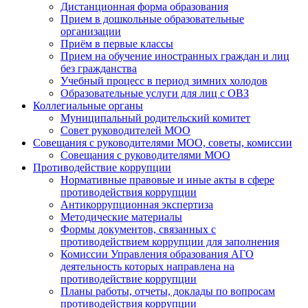
Дистанционная форма образования
Прием в дошкольные образовательные
организации
Приём в первые классы
Прием на обучение иностранных граждан и лиц
без гражданства
Учебный процесс в период зимних холодов
Образовательные услуги для лиц с ОВЗ
Коллегиальные органы
Муниципальный родительский комитет
Совет руководителей МОО
Совещания с руководителями МОО, советы, комиссии
Совещания с руководителями МОО
Противодействие коррупции
Нормативные правовые и иные акты в сфере
противодействия коррупции
Антикоррупционная экспертиза
Методические материалы
Формы документов, связанных с
противодействием коррупции для заполнения
Комиссии Управления образования АГО
деятельность которых направлена на
противодействие коррупции
Планы работы, отчеты, доклады по вопросам
противодействия коррупции