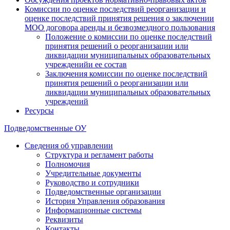
Комиссии по оценке последствий реорганизации и
оценке последствий принятия решения о заключении
МОО договора аренды и безвозмездного пользования
Положение о комиссии по оценке последствий
принятия решений о реорганизации или
ликвидации муниципальных образовательных
учрежденийи ее состав
Заключения комиссии по оценке последствий
принятия решений о реорганизации или
ликвидации муниципальных образовательных
учреждений
Ресурсы
Подведомственные ОУ
Сведения об управлении
Структура и регламент работы
Полномочия
Учредительные документы
Руководство и сотрудники
Подведомственные организации
История Управления образования
Информационные системы
Реквизиты
Контакты