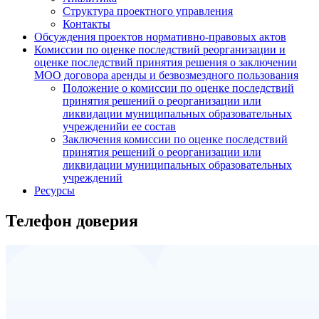
Структура проектного управления
Контакты
Обсуждения проектов нормативно-правовых актов
Комиссии по оценке последствий реорганизации и
оценке последствий принятия решения о заключении
МОО договора аренды и безвозмездного пользования
Положение о комиссии по оценке последствий
принятия решений о реорганизации или
ликвидации муниципальных образовательных
учрежденийи ее состав
Заключения комиссии по оценке последствий
принятия решений о реорганизации или
ликвидации муниципальных образовательных
учреждений
Ресурсы
Телефон доверия