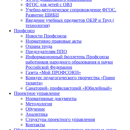
ФГОС для детей с ОВЗ
Учебно-методическое сопровождение ФГОС.
Развитие ШИБЦ
Введение учебных предметов ОБЗР и Труд (
технология)
Профсоюз
Новости Профсоюза
Нормативно правовые акты
Охрана труда
Председателям ППО
Информационный бюллетень Профсоюза
работников народного образования и науки
Российской Федерации
Газета «Мой ПРОФСОЮЗ»
Конкурс педагогического творчества «Грани
таланта»
Санаторий- профилакторий «Юбилейный»
Проектное управление
Нормативные документы
Методология
Обучение
Аналитика
Структура проектного управления
Контакты
Обсуждения проектов нормативно-правовых актов