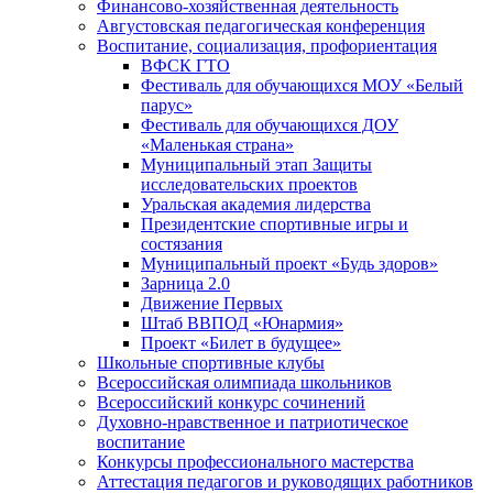
Финансово-хозяйственная деятельность
Августовская педагогическая конференция
Воспитание, социализация, профориентация
ВФСК ГТО
Фестиваль для обучающихся МОУ «Белый
парус»
Фестиваль для обучающихся ДОУ
«Маленькая страна»
Муниципальный этап Защиты
исследовательских проектов
Уральская академия лидерства
Президентские спортивные игры и
состязания
Муниципальный проект «Будь здоров»
Зарница 2.0
Движение Первых
Штаб ВВПОД «Юнармия»
Проект «Билет в будущее»
Школьные спортивные клубы
Всероссийская олимпиада школьников
Всероссийский конкурс сочинений
Духовно-нравственное и патриотическое
воспитание
Конкурсы профессионального мастерства
Аттестация педагогов и руководящих работников