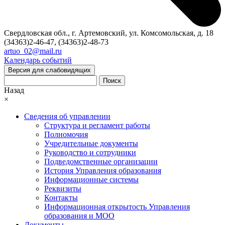
Свердловская обл., г. Артемовский, ул. Комсомольская, д. 18
(34363)2-46-47, (34363)2-48-73
artuo_02@mail.ru
Календарь событий
Версия для слабовидящих
Поиск
Назад
×
Сведения об управлении
Структура и регламент работы
Полномочия
Учредительные документы
Руководство и сотрудники
Подведомственные организации
История Управления образования
Информационные системы
Реквизиты
Контакты
Информационная открытость Управления
образования и МОО
Документы