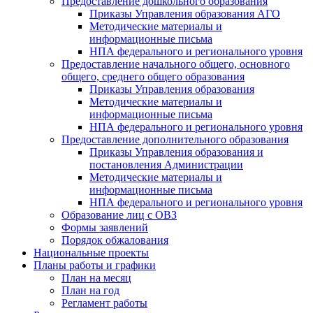
Предоставление дошкольного образования
Приказы Управления образования АГО
Методические материалы и
информационные письма
НПА федерального и регионального уровня
Предоставление начального общего, основного
общего, среднего общего образования
Приказы Управления образования
Методические материалы и
информационные письма
НПА федерального и регионального уровня
Предоставление дополнительного образования
Приказы Управления образования и
постановления Администрации
Методические материалы и
информационные письма
НПА федерального и регионального уровня
Образование лиц с ОВЗ
Формы заявлений
Порядок обжалования
Национальные проекты
Планы работы и графики
План на месяц
План на год
Регламент работы