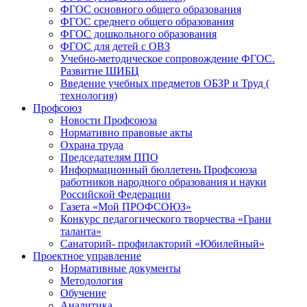
ФГОС основного общего образования
ФГОС среднего общего образования
ФГОС дошкольного образования
ФГОС для детей с ОВЗ
Учебно-методическое сопровождение ФГОС.
Развитие ШИБЦ
Введение учебных предметов ОБЗР и Труд (
технология)
Профсоюз
Новости Профсоюза
Нормативно правовые акты
Охрана труда
Председателям ППО
Информационный бюллетень Профсоюза
работников народного образования и науки
Российской Федерации
Газета «Мой ПРОФСОЮЗ»
Конкурс педагогического творчества «Грани
таланта»
Санаторий- профилакторий «Юбилейный»
Проектное управление
Нормативные документы
Методология
Обучение
Аналитика