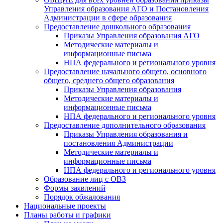
Управления образования АГО и Постановления
Администрации в сфере образования
Предоставление дошкольного образования
Приказы Управления образования АГО
Методические материалы и
информационные письма
НПА федерального и регионального уровня
Предоставление начального общего, основного
общего, среднего общего образования
Приказы Управления образования
Методические материалы и
информационные письма
НПА федерального и регионального уровня
Предоставление дополнительного образования
Приказы Управления образования и
постановления Администрации
Методические материалы и
информационные письма
НПА федерального и регионального уровня
Образование лиц с ОВЗ
Формы заявлений
Порядок обжалования
Национальные проекты
Планы работы и графики