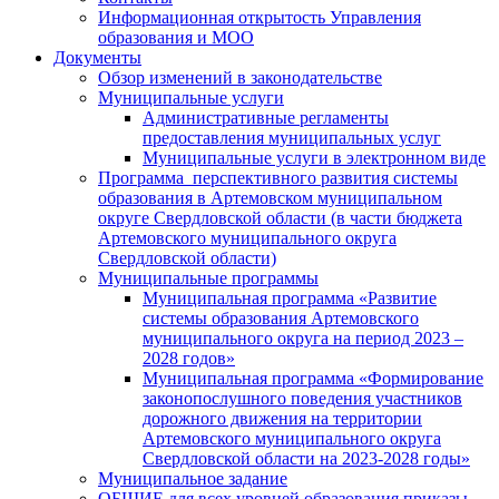
Информационная открытость Управления
образования и МОО
Документы
Обзор изменений в законодательстве
Муниципальные услуги
Административные регламенты
предоставления муниципальных услуг
Муниципальные услуги в электронном виде
Программа перспективного развития системы
образования в Артемовском муниципальном
округе Свердловской области (в части бюджета
Артемовского муниципального округа
Свердловской области)
Муниципальные программы
Муниципальная программа «Развитие
системы образования Артемовского
муниципального округа на период 2023 –
2028 годов»
Муниципальная программа «Формирование
законопослушного поведения участников
дорожного движения на территории
Артемовского муниципального округа
Свердловской области на 2023-2028 годы»
Муниципальное задание
ОБЩИЕ для всех уровней образования приказы