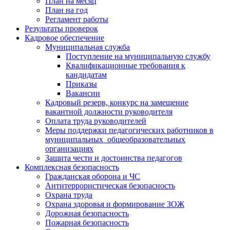
План на месяц
План на год
Регламент работы
Результаты проверок
Кадровое обеспечение
Муниципальная служба
Поступление на муниципальную службу
Квалификационные требования к
кандидатам
Приказы
Вакансии
Кадровый резерв, конкурс на замещение
вакантной должности руководителя
Оплата труда руководителей
Меры поддержки педагогических работников в
муниципальных общеобразовательных
организациях
Защита чести и достоинства педагогов
Комплексная безопасность
Гражданская оборона и ЧС
Антитеррористическая безопасность
Охрана труда
Охрана здоровья и формирование ЗОЖ
Дорожная безопасность
Пожарная безопасность