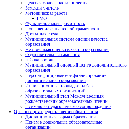
Целевая модель наставничества
Земский учитель
Методическая работа
ГМО
Функциональная грамотность
Повышение финансовой грамотности
Доступная среда
Муниципальная система оценки качества
образования
Независимая оценка качества образования
Оздоровительная кампания
«Точка роста»
Муниципальный опорный центр дополнительного
образования
Персонифицированное финансирование
дополнительного образования
Инновационные площадки на базе
образовательных организаций
Муниципальный этап Международных
рождественских образовательных чтений
Психолого-педагогическое сопровождение
Организация предоставления образования
Дистанционная форма образования
Прием в дошкольные образовательные
организации