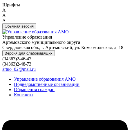
Шрифты
A
A
A
Обычная версия
Управление образования
Артемовского муниципального округа
Свердловская обл., г. Артемовский, ул. Комсомольская, д. 18
Версия для слабовидящих
(34363)2-46-47
(34363)2-48-73
artuo_02@mail.ru
Управление образования АМО
Подведомственные организации
Обращения граждан
Контакты