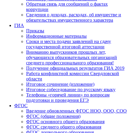
Обратная связь для сообщений о фактах
коррупции
Сведения о доходах, расходах, об имуществе и
обязательствах имущественного характера
ГИА
Приказы
Информационные материалы
Сроки и места подачи заявлений на сдачу
государственной итоговой аттестации
Вниманию выпускников прошлых лет,
обучающихся образовательных организаций
среднего профессионального образования!
Получение официальных результатов ГИА 2019
Работа конфликтной комиссии Свердловской
области
Итоговое сочинение (изложение)
Итоговое собеседование по русскому языку
Телефоны «горячей линии» по вопросам
подготовки и проведения ЕГЭ
ФГОС
Введение обновленных ФГОС НОО, ООО, СОО
ФГОС (общие положения)
ФГОС основного общего образования
ФГОС среднего общего образования
ФГОС дошкольного образования