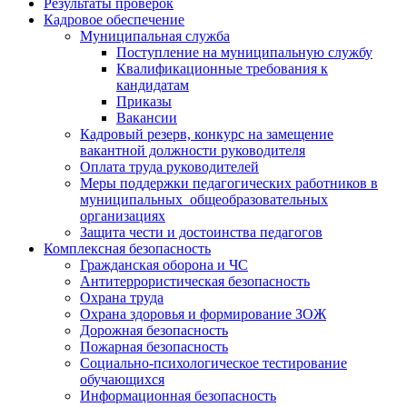
Результаты проверок
Кадровое обеспечение
Муниципальная служба
Поступление на муниципальную службу
Квалификационные требования к
кандидатам
Приказы
Вакансии
Кадровый резерв, конкурс на замещение
вакантной должности руководителя
Оплата труда руководителей
Меры поддержки педагогических работников в
муниципальных общеобразовательных
организациях
Защита чести и достоинства педагогов
Комплексная безопасность
Гражданская оборона и ЧС
Антитеррористическая безопасность
Охрана труда
Охрана здоровья и формирование ЗОЖ
Дорожная безопасность
Пожарная безопасность
Социально-психологическое тестирование
обучающихся
Информационная безопасность