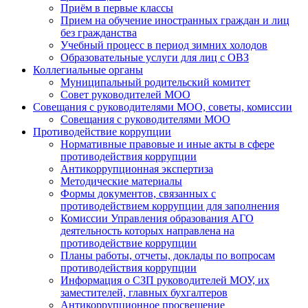
Приём в первые классы
Прием на обучение иностранных граждан и лиц
без гражданства
Учебный процесс в период зимних холодов
Образовательные услуги для лиц с ОВЗ
Коллегиальные органы
Муниципальный родительский комитет
Совет руководителей МОО
Совещания с руководителями МОО, советы, комиссии
Совещания с руководителями МОО
Противодействие коррупции
Нормативные правовые и иные акты в сфере
противодействия коррупции
Антикоррупционная экспертиза
Методические материалы
Формы документов, связанных с
противодействием коррупции для заполнения
Комиссии Управления образования АГО
деятельность которых направлена на
противодействие коррупции
Планы работы, отчеты, доклады по вопросам
противодействия коррупции
Информация о СЗП руководителей МОУ, их
заместителей, главных бухгалтеров
Антикоррупционное просвещение