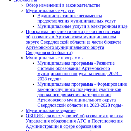
Обзор изменений в законодательстве
Муниципальные услуги
Административные регламенты
предоставления муниципальных услуг
Муниципальные услуги в электронном виде
Программа перспективного развития системы
образования в Артемовском муниципальном
округе Свердловской области (в части бюджета
Артемовского муниципального округа
Свердловской области)
Муниципальные программы
Муниципальная программа «Развитие
системы образования Артемовского
муниципального округа на период 2023 –
2028 годов»
Муниципальная программа «Формирование
законопослушного поведения участников
дорожного движения на территории
Артемовского муниципального округа
Свердловской области на 2023-2028 годы»
Муниципальное задание
ОБЩИЕ для всех уровней образования приказы
Управления образования АГО и Постановления
Администрации в сфере образования