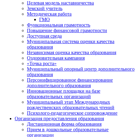
Целевая модель наставничества
Земский учитель
Методическая работа
ГМО
Функциональная грамотность
Повышение финансовой грамотности
Доступная среда
Муниципальная система оценки качества
образования
Независимая оценка качества образования
Оздоровительная кампания
«Точка роста»
Муниципальный опорный центр дополнительного
образования
Персонифицированное финансирование
дополнительного образования
Инновационные площадки на базе
образовательных организаций
Муниципальный этап Международных
рождественских образовательных чтений
Психолого-педагогическое сопровождение
Организация предоставления образования
Дистанционная форма образования
Прием в дошкольные образовательные
организации