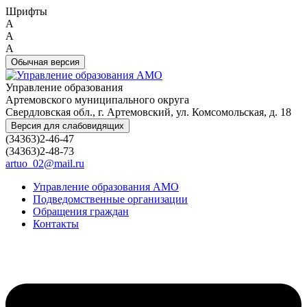
Шрифты
A
A
A
Обычная версия
Управление образования
Артемовского муниципального округа
Свердловская обл., г. Артемовский, ул. Комсомольская, д. 18
Версия для слабовидящих
(34363)2-46-47
(34363)2-48-73
artuo_02@mail.ru
Управление образования АМО
Подведомственные организации
Обращения граждан
Контакты