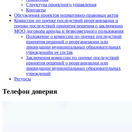
Структура проектного управления
Контакты
Обсуждения проектов нормативно-правовых актов
Комиссии по оценке последствий реорганизации и
оценке последствий принятия решения о заключении
МОО договора аренды и безвозмездного пользования
Положение о комиссии по оценке последствий
принятия решений о реорганизации или
ликвидации муниципальных образовательных
учрежденийи ее состав
Заключения комиссии по оценке последствий
принятия решений о реорганизации или
ликвидации муниципальных образовательных
учреждений
Ресурсы
Телефон доверия