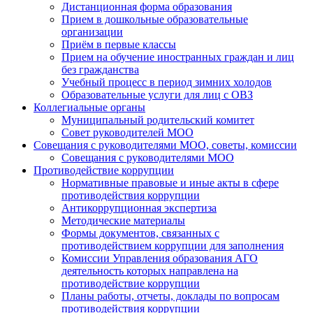
Дистанционная форма образования
Прием в дошкольные образовательные
организации
Приём в первые классы
Прием на обучение иностранных граждан и лиц
без гражданства
Учебный процесс в период зимних холодов
Образовательные услуги для лиц с ОВЗ
Коллегиальные органы
Муниципальный родительский комитет
Совет руководителей МОО
Совещания с руководителями МОО, советы, комиссии
Совещания с руководителями МОО
Противодействие коррупции
Нормативные правовые и иные акты в сфере
противодействия коррупции
Антикоррупционная экспертиза
Методические материалы
Формы документов, связанных с
противодействием коррупции для заполнения
Комиссии Управления образования АГО
деятельность которых направлена на
противодействие коррупции
Планы работы, отчеты, доклады по вопросам
противодействия коррупции