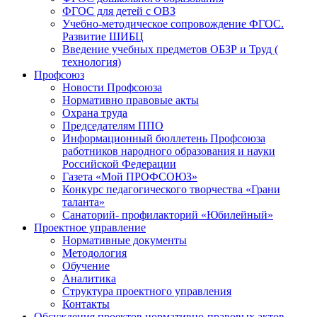
ФГОС для детей с ОВЗ
Учебно-методическое сопровождение ФГОС.
Развитие ШИБЦ
Введение учебных предметов ОБЗР и Труд (
технология)
Профсоюз
Новости Профсоюза
Нормативно правовые акты
Охрана труда
Председателям ППО
Информационный бюллетень Профсоюза
работников народного образования и науки
Российской Федерации
Газета «Мой ПРОФСОЮЗ»
Конкурс педагогического творчества «Грани
таланта»
Санаторий- профилакторий «Юбилейный»
Проектное управление
Нормативные документы
Методология
Обучение
Аналитика
Структура проектного управления
Контакты
Обсуждения проектов нормативно-правовых актов