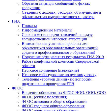
Обратная связь для сообщений о фактах
коррупции
Сведения о доходах, расходах, об имуществе и
обязательствах имущественного характера
ГИА
Приказы
Информационные материалы
Сроки и места подачи заявлений на сдачу
государственной итоговой аттестации
Вниманию выпускников прошлых лет,
обучающихся образовательных организаций
среднего профессионального образования!
Получение официальных результатов ГИА 2019
Работа конфликтной комиссии Свердловской
области
Итоговое сочинение (изложение)
Итоговое собеседование по русскому языку
Телефоны «горячей линии» по вопросам
подготовки и проведения ЕГЭ
ФГОС
Введение обновленных ФГОС НОО, ООО, СОО
ФГОС (общие положения)
ФГОС основного общего образования
ФГОС среднего общего образования
ФГОС дошкольного образования