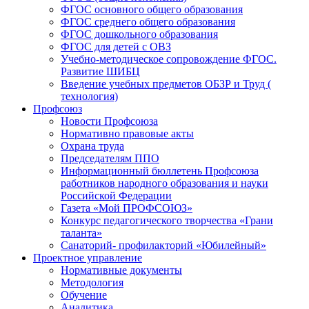
ФГОС основного общего образования
ФГОС среднего общего образования
ФГОС дошкольного образования
ФГОС для детей с ОВЗ
Учебно-методическое сопровождение ФГОС.
Развитие ШИБЦ
Введение учебных предметов ОБЗР и Труд (
технология)
Профсоюз
Новости Профсоюза
Нормативно правовые акты
Охрана труда
Председателям ППО
Информационный бюллетень Профсоюза
работников народного образования и науки
Российской Федерации
Газета «Мой ПРОФСОЮЗ»
Конкурс педагогического творчества «Грани
таланта»
Санаторий- профилакторий «Юбилейный»
Проектное управление
Нормативные документы
Методология
Обучение
Аналитика