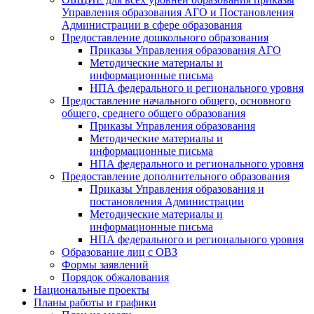
Управления образования АГО и Постановления
Администрации в сфере образования
Предоставление дошкольного образования
Приказы Управления образования АГО
Методические материалы и
информационные письма
НПА федерального и регионального уровня
Предоставление начального общего, основного
общего, среднего общего образования
Приказы Управления образования
Методические материалы и
информационные письма
НПА федерального и регионального уровня
Предоставление дополнительного образования
Приказы Управления образования и
постановления Администрации
Методические материалы и
информационные письма
НПА федерального и регионального уровня
Образование лиц с ОВЗ
Формы заявлений
Порядок обжалования
Национальные проекты
Планы работы и графики