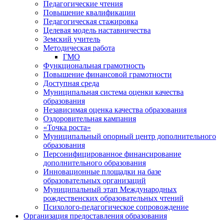
Педагогические чтения
Повышение квалификации
Педагогическая стажировка
Целевая модель наставничества
Земский учитель
Методическая работа
ГМО
Функциональная грамотность
Повышение финансовой грамотности
Доступная среда
Муниципальная система оценки качества
образования
Независимая оценка качества образования
Оздоровительная кампания
«Точка роста»
Муниципальный опорный центр дополнительного
образования
Персонифицированное финансирование
дополнительного образования
Инновационные площадки на базе
образовательных организаций
Муниципальный этап Международных
рождественских образовательных чтений
Психолого-педагогическое сопровождение
Организация предоставления образования