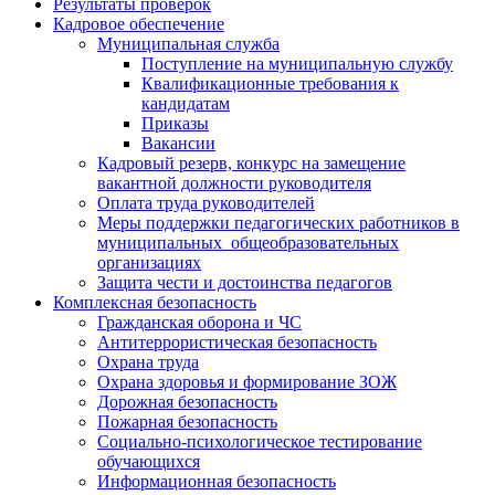
Результаты проверок
Кадровое обеспечение
Муниципальная служба
Поступление на муниципальную службу
Квалификационные требования к
кандидатам
Приказы
Вакансии
Кадровый резерв, конкурс на замещение
вакантной должности руководителя
Оплата труда руководителей
Меры поддержки педагогических работников в
муниципальных общеобразовательных
организациях
Защита чести и достоинства педагогов
Комплексная безопасность
Гражданская оборона и ЧС
Антитеррористическая безопасность
Охрана труда
Охрана здоровья и формирование ЗОЖ
Дорожная безопасность
Пожарная безопасность
Социально-психологическое тестирование
обучающихся
Информационная безопасность