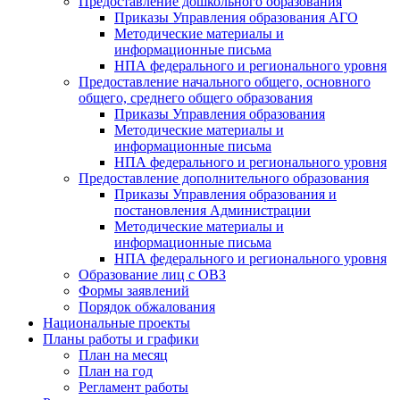
Предоставление дошкольного образования
Приказы Управления образования АГО
Методические материалы и
информационные письма
НПА федерального и регионального уровня
Предоставление начального общего, основного
общего, среднего общего образования
Приказы Управления образования
Методические материалы и
информационные письма
НПА федерального и регионального уровня
Предоставление дополнительного образования
Приказы Управления образования и
постановления Администрации
Методические материалы и
информационные письма
НПА федерального и регионального уровня
Образование лиц с ОВЗ
Формы заявлений
Порядок обжалования
Национальные проекты
Планы работы и графики
План на месяц
План на год
Регламент работы