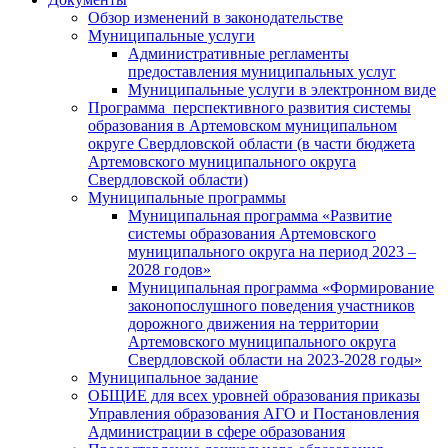
Обзор изменений в законодательстве
Муниципальные услуги
Административные регламенты
предоставления муниципальных услуг
Муниципальные услуги в электронном виде
Программа перспективного развития системы
образования в Артемовском муниципальном
округе Свердловской области (в части бюджета
Артемовского муниципального округа
Свердловской области)
Муниципальные программы
Муниципальная программа «Развитие
системы образования Артемовского
муниципального округа на период 2023 –
2028 годов»
Муниципальная программа «Формирование
законопослушного поведения участников
дорожного движения на территории
Артемовского муниципального округа
Свердловской области на 2023-2028 годы»
Муниципальное задание
ОБЩИЕ для всех уровней образования приказы
Управления образования АГО и Постановления
Администрации в сфере образования