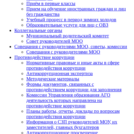
Приём в первые классы
Прием на обучение иностранных граждан и лиц
без гражданства
Учебный процесс в период зимних холодов
Образовательные услуги для лиц с ОВЗ
Коллегиальные органы
Муниципальный родительский комитет
Совет руководителей МОО
Совещания с руководителями МОО, советы, комиссии
Совещания с руководителями МОО
Противодействие коррупции
Нормативные правовые и иные акты в сфере
противодействия коррупции
Антикоррупционная экспертиза
Методические материалы
Формы документов, связанных с
противодействием коррупции для заполнения
Комиссии Управления образования АГО
деятельность которых направлена на
противодействие коррупции
Планы работы, отчеты, доклады по вопросам
противодействия коррупции
Информация о СЗП руководителей МОУ, их
заместителей, главных бухгалтеров
Антикоррупционное просвещение