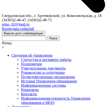
Свердловская обл., г. Артемовский, ул. Комсомольская, д. 18
(34363)2-46-47, (34363)2-48-73
artuo_02@mail.ru
Календарь событий
Версия для слабовидящих
Поиск
Назад
×
Сведения об управлении
Структура и регламент работы
Полномочия
Учредительные документы
Руководство и сотрудники
Подведомственные организации
История Управления образования
Информационные системы
Реквизиты
Контакты
Информационная открытость Управления
образования и МОО
Документы