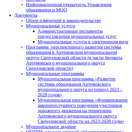
Информационная открытость Управления
образования и МОО
Документы
Обзор изменений в законодательстве
Муниципальные услуги
Административные регламенты
предоставления муниципальных услуг
Муниципальные услуги в электронном виде
Программа перспективного развития системы
образования в Артемовском муниципальном
округе Свердловской области (в части бюджета
Артемовского муниципального округа
Свердловской области)
Муниципальные программы
Муниципальная программа «Развитие
системы образования Артемовского
муниципального округа на период 2023 –
2028 годов»
Муниципальная программа «Формирование
законопослушного поведения участников
дорожного движения на территории
Артемовского муниципального округа
Свердловской области на 2023-2028 годы»
Муниципальное задание
ОБЩИЕ для всех уровней образования приказы