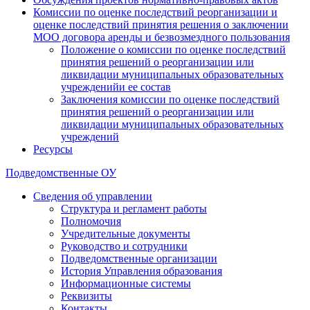
Комиссии по оценке последствий реорганизации и
оценке последствий принятия решения о заключении
МОО договора аренды и безвозмездного пользования
Положение о комиссии по оценке последствий
принятия решений о реорганизации или
ликвидации муниципальных образовательных
учрежденийи ее состав
Заключения комиссии по оценке последствий
принятия решений о реорганизации или
ликвидации муниципальных образовательных
учреждений
Ресурсы
Подведомственные ОУ
Сведения об управлении
Структура и регламент работы
Полномочия
Учредительные документы
Руководство и сотрудники
Подведомственные организации
История Управления образования
Информационные системы
Реквизиты
Контакты