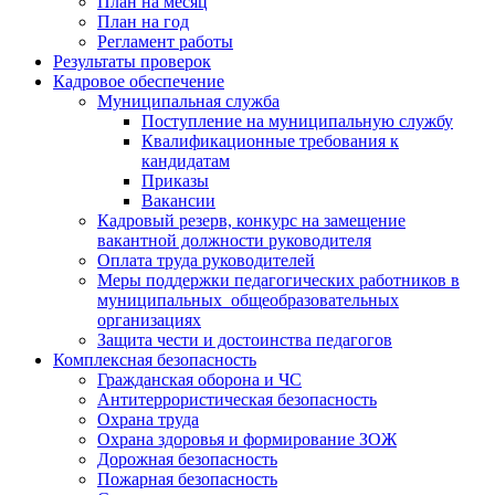
План на месяц
План на год
Регламент работы
Результаты проверок
Кадровое обеспечение
Муниципальная служба
Поступление на муниципальную службу
Квалификационные требования к
кандидатам
Приказы
Вакансии
Кадровый резерв, конкурс на замещение
вакантной должности руководителя
Оплата труда руководителей
Меры поддержки педагогических работников в
муниципальных общеобразовательных
организациях
Защита чести и достоинства педагогов
Комплексная безопасность
Гражданская оборона и ЧС
Антитеррористическая безопасность
Охрана труда
Охрана здоровья и формирование ЗОЖ
Дорожная безопасность
Пожарная безопасность