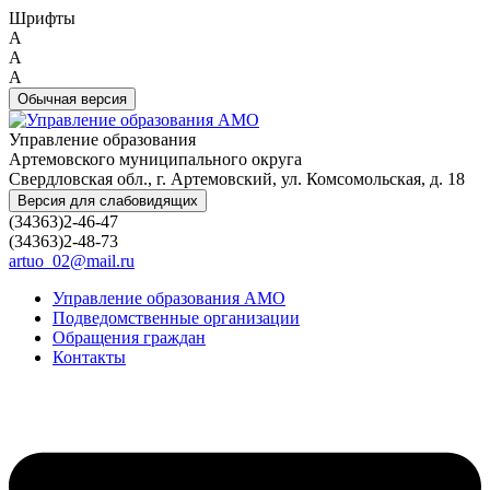
Шрифты
A
A
A
Обычная версия
Управление образования
Артемовского муниципального округа
Свердловская обл., г. Артемовский, ул. Комсомольская, д. 18
Версия для слабовидящих
(34363)2-46-47
(34363)2-48-73
artuo_02@mail.ru
Управление образования АМО
Подведомственные организации
Обращения граждан
Контакты