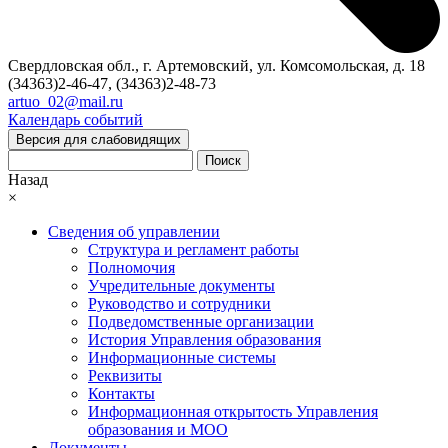
Свердловская обл., г. Артемовский, ул. Комсомольская, д. 18
(34363)2-46-47, (34363)2-48-73
artuo_02@mail.ru
Календарь событий
Версия для слабовидящих
Поиск
Назад
×
Сведения об управлении
Структура и регламент работы
Полномочия
Учредительные документы
Руководство и сотрудники
Подведомственные организации
История Управления образования
Информационные системы
Реквизиты
Контакты
Информационная открытость Управления
образования и МОО
Документы