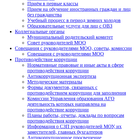
Приём в первые классы
Прием на обучение иностранных граждан и лиц
без гражданства
Учебный процесс в период зимних холодов
Образовательные услуги для лиц с ОВЗ
Коллегиальные органы
Муниципальный родительский комитет
Совет руководителей МОО
Совещания с руководителями МОО, советы, комиссии
Совещания с руководителями МОО
Противодействие коррупции
Нормативные правовые и иные акты в сфере
противодействия коррупции
Антикоррупционная экспертиза
Методические материалы
Формы документов, связанных с
противодействием коррупции для заполнения
Комиссии Управления образования АГО
деятельность которых направлена на
противодействие коррупции
Планы работы, отчеты, доклады по вопросам
противодействия коррупции
Информация о СЗП руководителей МОУ, их
заместителей, главных бухгалтеров
Антикоррупционное просвещение