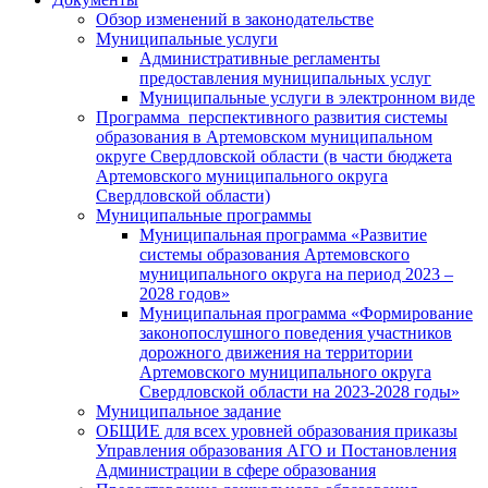
Обзор изменений в законодательстве
Муниципальные услуги
Административные регламенты
предоставления муниципальных услуг
Муниципальные услуги в электронном виде
Программа перспективного развития системы
образования в Артемовском муниципальном
округе Свердловской области (в части бюджета
Артемовского муниципального округа
Свердловской области)
Муниципальные программы
Муниципальная программа «Развитие
системы образования Артемовского
муниципального округа на период 2023 –
2028 годов»
Муниципальная программа «Формирование
законопослушного поведения участников
дорожного движения на территории
Артемовского муниципального округа
Свердловской области на 2023-2028 годы»
Муниципальное задание
ОБЩИЕ для всех уровней образования приказы
Управления образования АГО и Постановления
Администрации в сфере образования