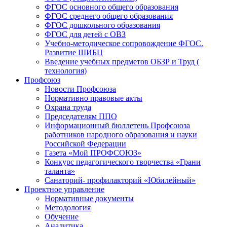
ФГОС основного общего образования
ФГОС среднего общего образования
ФГОС дошкольного образования
ФГОС для детей с ОВЗ
Учебно-методическое сопровождение ФГОС.
Развитие ШИБЦ
Введение учебных предметов ОБЗР и Труд (
технология)
Профсоюз
Новости Профсоюза
Нормативно правовые акты
Охрана труда
Председателям ППО
Информационный бюллетень Профсоюза
работников народного образования и науки
Российской Федерации
Газета «Мой ПРОФСОЮЗ»
Конкурс педагогического творчества «Грани
таланта»
Санаторий- профилакторий «Юбилейный»
Проектное управление
Нормативные документы
Методология
Обучение
Аналитика