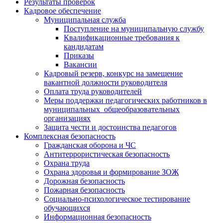
Результаты проверок
Кадровое обеспечение
Муниципальная служба
Поступление на муниципальную службу
Квалификационные требования к
кандидатам
Приказы
Вакансии
Кадровый резерв, конкурс на замещение
вакантной должности руководителя
Оплата труда руководителей
Меры поддержки педагогических работников в
муниципальных общеобразовательных
организациях
Защита чести и достоинства педагогов
Комплексная безопасность
Гражданская оборона и ЧС
Антитеррористическая безопасность
Охрана труда
Охрана здоровья и формирование ЗОЖ
Дорожная безопасность
Пожарная безопасность
Социально-психологическое тестирование
обучающихся
Информационная безопасность