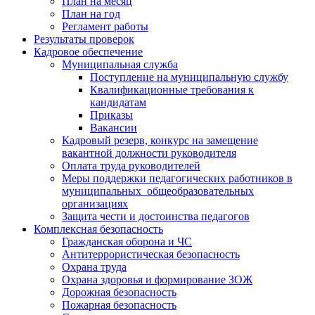
План на месяц
План на год
Регламент работы
Результаты проверок
Кадровое обеспечение
Муниципальная служба
Поступление на муниципальную службу
Квалификационные требования к
кандидатам
Приказы
Вакансии
Кадровый резерв, конкурс на замещение
вакантной должности руководителя
Оплата труда руководителей
Меры поддержки педагогических работников в
муниципальных общеобразовательных
организациях
Защита чести и достоинства педагогов
Комплексная безопасность
Гражданская оборона и ЧС
Антитеррористическая безопасность
Охрана труда
Охрана здоровья и формирование ЗОЖ
Дорожная безопасность
Пожарная безопасность