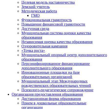
Целевая модель наставничества
Земский учитель
Методическая работа
ГМО
Функциональная грамотность
Повышение финансовой грамотности
Доступная среда
Муниципальная система оценки качества
образования
Независимая оценка качества образования
Оздоровительная кампания
«Точка роста»
Муниципальный опорный центр дополнительного
образования
Персонифицированное финансирование
дополнительного образования
Инновационные площадки на базе
образовательных организаций
Муниципальный этап Международных
рождественских образовательных чтений
Психолого-педагогическое сопровождение
Организация предоставления образования
Дистанционная форма образования
Прием в дошкольные образовательные
организации