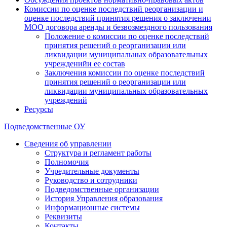
Комиссии по оценке последствий реорганизации и
оценке последствий принятия решения о заключении
МОО договора аренды и безвозмездного пользования
Положение о комиссии по оценке последствий
принятия решений о реорганизации или
ликвидации муниципальных образовательных
учрежденийи ее состав
Заключения комиссии по оценке последствий
принятия решений о реорганизации или
ликвидации муниципальных образовательных
учреждений
Ресурсы
Подведомственные ОУ
Сведения об управлении
Структура и регламент работы
Полномочия
Учредительные документы
Руководство и сотрудники
Подведомственные организации
История Управления образования
Информационные системы
Реквизиты
Контакты