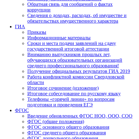
Обратная связь для сообщений о фактах
коррупции
Сведения о доходах, расходах, об имуществе и
обязательствах имущественного характера
ГИА
Приказы
Информационные материалы
Сроки и места подачи заявлений на сдачу
государственной итоговой аттестации
Вниманию выпускников прошлых лет,
обучающихся образовательных организаций
среднего профессионального образования!
Получение официальных результатов ГИА 2019
Работа конфликтной комиссии Свердловской
области
Итоговое сочинение (изложение)
Итоговое собеседование по русскому языку
Телефоны «горячей линии» по вопросам
подготовки и проведения ЕГЭ
ФГОС
Введение обновленных ФГОС НОО, ООО, СОО
ФГОС (общие положения)
ФГОС основного общего образования
ФГОС среднего общего образования
ФГОС дошкольного образования