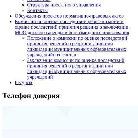
Структура проектного управления
Контакты
Обсуждения проектов нормативно-правовых актов
Комиссии по оценке последствий реорганизации и
оценке последствий принятия решения о заключении
МОО договора аренды и безвозмездного пользования
Положение о комиссии по оценке последствий
принятия решений о реорганизации или
ликвидации муниципальных образовательных
учрежденийи ее состав
Заключения комиссии по оценке последствий
принятия решений о реорганизации или
ликвидации муниципальных образовательных
учреждений
Ресурсы
Телефон доверия