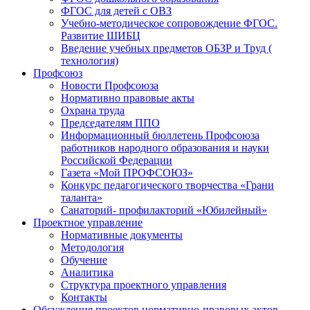
ФГОС для детей с ОВЗ
Учебно-методическое сопровождение ФГОС.
Развитие ШИБЦ
Введение учебных предметов ОБЗР и Труд (
технология)
Профсоюз
Новости Профсоюза
Нормативно правовые акты
Охрана труда
Председателям ППО
Информационный бюллетень Профсоюза
работников народного образования и науки
Российской Федерации
Газета «Мой ПРОФСОЮЗ»
Конкурс педагогического творчества «Грани
таланта»
Санаторий- профилакторий «Юбилейный»
Проектное управление
Нормативные документы
Методология
Обучение
Аналитика
Структура проектного управления
Контакты
Обсуждения проектов нормативно-правовых актов