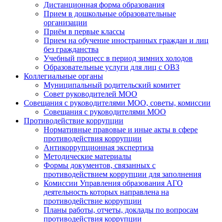
Дистанционная форма образования
Прием в дошкольные образовательные
организации
Приём в первые классы
Прием на обучение иностранных граждан и лиц
без гражданства
Учебный процесс в период зимних холодов
Образовательные услуги для лиц с ОВЗ
Коллегиальные органы
Муниципальный родительский комитет
Совет руководителей МОО
Совещания с руководителями МОО, советы, комиссии
Совещания с руководителями МОО
Противодействие коррупции
Нормативные правовые и иные акты в сфере
противодействия коррупции
Антикоррупционная экспертиза
Методические материалы
Формы документов, связанных с
противодействием коррупции для заполнения
Комиссии Управления образования АГО
деятельность которых направлена на
противодействие коррупции
Планы работы, отчеты, доклады по вопросам
противодействия коррупции