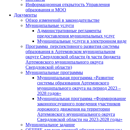
Информационная открытость Управления
образования и МОО
Документы
Обзор изменений в законодательстве
Муниципальные услуги
Административные регламенты
предоставления муниципальных услуг
Муниципальные услуги в электронном виде
Программа перспективного развития системы
образования в Артемовском муниципальном
округе Свердловской области (в части бюджета
Артемовского муниципального округа
Свердловской области)
Муниципальные программы
Муниципальная программа «Развитие
системы образования Артемовского
муниципального округа на период 2023 –
2028 годов»
Муниципальная программа «Формирование
законопослушного поведения участников
дорожного движения на территории
Артемовского муниципального округа
Свердловской области на 2023-2028 годы»
Муниципальное задание
ОБЩИЕ для всех уровней образования приказы