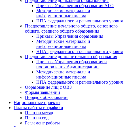
Предоставление дошкольного образования
Приказы Управления образования АГО
Методические материалы и
информационные письма
НПА федерального и регионального уровня
Предоставление начального общего, основного
общего, среднего общего образования
Приказы Управления образования
Методические материалы и
информационные письма
НПА федерального и регионального уровня
Предоставление дополнительного образования
Приказы Управления образования и
постановления Администрации
Методические материалы и
информационные письма
НПА федерального и регионального уровня
Образование лиц с ОВЗ
Формы заявлений
Порядок обжалования
Национальные проекты
Планы работы и графики
План на месяц
План на год
Регламент работы