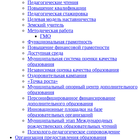
Педагогические чтения
Повышение квалификации
Педагогическая стажировка
Целевая модель наставничества
Земский учитель
Методическая работа
ГМО
Функциональная грамотность
Повышение финансовой грамотности
Доступная среда
Муниципальная система оценки качества
образования
Независимая оценка качества образования
Оздоровительная кампания
«Точка роста»
Муниципальный опорный центр дополнительного
образования
Персонифицированное финансирование
дополнительного образования
Инновационные площадки на базе
образовательных организаций
Муниципальный этап Международных
рождественских образовательных чтений
Психолого-педагогическое сопровождение
Организация предоставления образования