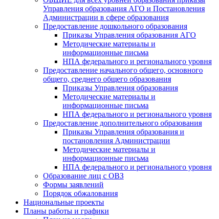
Управления образования АГО и Постановления
Администрации в сфере образования
Предоставление дошкольного образования
Приказы Управления образования АГО
Методические материалы и
информационные письма
НПА федерального и регионального уровня
Предоставление начального общего, основного
общего, среднего общего образования
Приказы Управления образования
Методические материалы и
информационные письма
НПА федерального и регионального уровня
Предоставление дополнительного образования
Приказы Управления образования и
постановления Администрации
Методические материалы и
информационные письма
НПА федерального и регионального уровня
Образование лиц с ОВЗ
Формы заявлений
Порядок обжалования
Национальные проекты
Планы работы и графики