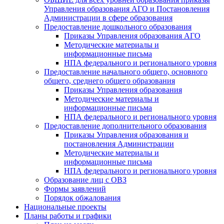
Управления образования АГО и Постановления
Администрации в сфере образования
Предоставление дошкольного образования
Приказы Управления образования АГО
Методические материалы и
информационные письма
НПА федерального и регионального уровня
Предоставление начального общего, основного
общего, среднего общего образования
Приказы Управления образования
Методические материалы и
информационные письма
НПА федерального и регионального уровня
Предоставление дополнительного образования
Приказы Управления образования и
постановления Администрации
Методические материалы и
информационные письма
НПА федерального и регионального уровня
Образование лиц с ОВЗ
Формы заявлений
Порядок обжалования
Национальные проекты
Планы работы и графики