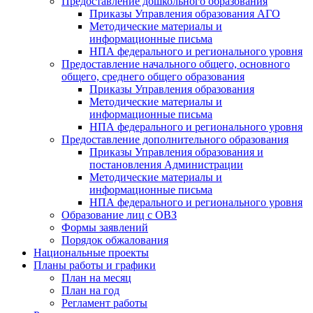
Предоставление дошкольного образования
Приказы Управления образования АГО
Методические материалы и
информационные письма
НПА федерального и регионального уровня
Предоставление начального общего, основного
общего, среднего общего образования
Приказы Управления образования
Методические материалы и
информационные письма
НПА федерального и регионального уровня
Предоставление дополнительного образования
Приказы Управления образования и
постановления Администрации
Методические материалы и
информационные письма
НПА федерального и регионального уровня
Образование лиц с ОВЗ
Формы заявлений
Порядок обжалования
Национальные проекты
Планы работы и графики
План на месяц
План на год
Регламент работы