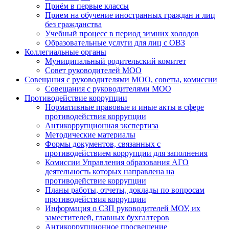
Приём в первые классы
Прием на обучение иностранных граждан и лиц
без гражданства
Учебный процесс в период зимних холодов
Образовательные услуги для лиц с ОВЗ
Коллегиальные органы
Муниципальный родительский комитет
Совет руководителей МОО
Совещания с руководителями МОО, советы, комиссии
Совещания с руководителями МОО
Противодействие коррупции
Нормативные правовые и иные акты в сфере
противодействия коррупции
Антикоррупционная экспертиза
Методические материалы
Формы документов, связанных с
противодействием коррупции для заполнения
Комиссии Управления образования АГО
деятельность которых направлена на
противодействие коррупции
Планы работы, отчеты, доклады по вопросам
противодействия коррупции
Информация о СЗП руководителей МОУ, их
заместителей, главных бухгалтеров
Антикоррупционное просвещение