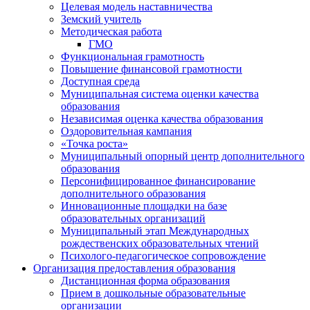
Целевая модель наставничества
Земский учитель
Методическая работа
ГМО
Функциональная грамотность
Повышение финансовой грамотности
Доступная среда
Муниципальная система оценки качества
образования
Независимая оценка качества образования
Оздоровительная кампания
«Точка роста»
Муниципальный опорный центр дополнительного
образования
Персонифицированное финансирование
дополнительного образования
Инновационные площадки на базе
образовательных организаций
Муниципальный этап Международных
рождественских образовательных чтений
Психолого-педагогическое сопровождение
Организация предоставления образования
Дистанционная форма образования
Прием в дошкольные образовательные
организации