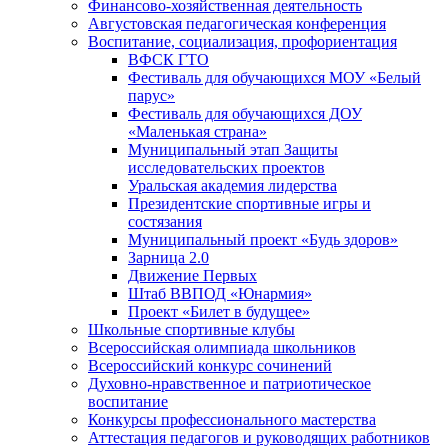
Финансово-хозяйственная деятельность
Августовская педагогическая конференция
Воспитание, социализация, профориентация
ВФСК ГТО
Фестиваль для обучающихся МОУ «Белый
парус»
Фестиваль для обучающихся ДОУ
«Маленькая страна»
Муниципальный этап Защиты
исследовательских проектов
Уральская академия лидерства
Президентские спортивные игры и
состязания
Муниципальный проект «Будь здоров»
Зарница 2.0
Движение Первых
Штаб ВВПОД «Юнармия»
Проект «Билет в будущее»
Школьные спортивные клубы
Всероссийская олимпиада школьников
Всероссийский конкурс сочинений
Духовно-нравственное и патриотическое
воспитание
Конкурсы профессионального мастерства
Аттестация педагогов и руководящих работников