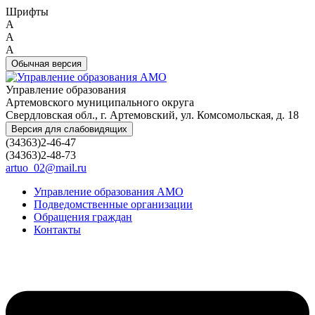
Шрифты
A
A
A
Обычная версия
Управление образования
Артемовского муниципального округа
Свердловская обл., г. Артемовский, ул. Комсомольская, д. 18
Версия для слабовидящих
(34363)2-46-47
(34363)2-48-73
artuo_02@mail.ru
Управление образования АМО
Подведомственные организации
Обращения граждан
Контакты