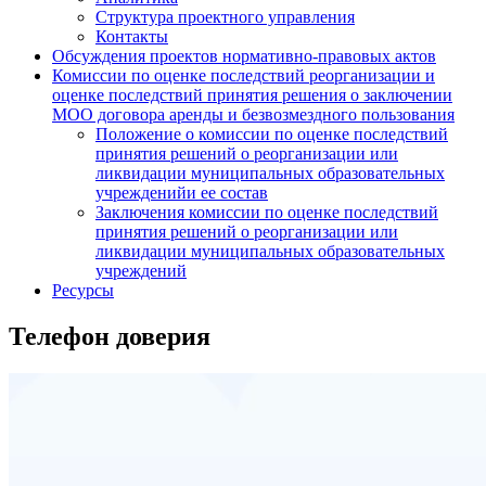
Структура проектного управления
Контакты
Обсуждения проектов нормативно-правовых актов
Комиссии по оценке последствий реорганизации и
оценке последствий принятия решения о заключении
МОО договора аренды и безвозмездного пользования
Положение о комиссии по оценке последствий
принятия решений о реорганизации или
ликвидации муниципальных образовательных
учрежденийи ее состав
Заключения комиссии по оценке последствий
принятия решений о реорганизации или
ликвидации муниципальных образовательных
учреждений
Ресурсы
Телефон доверия