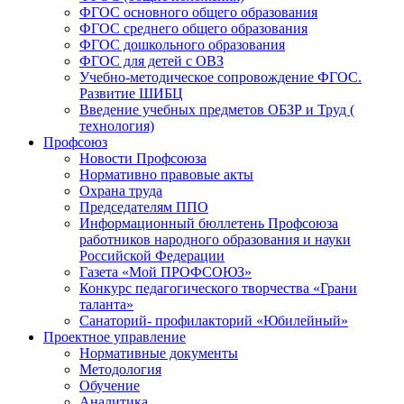
ФГОС основного общего образования
ФГОС среднего общего образования
ФГОС дошкольного образования
ФГОС для детей с ОВЗ
Учебно-методическое сопровождение ФГОС.
Развитие ШИБЦ
Введение учебных предметов ОБЗР и Труд (
технология)
Профсоюз
Новости Профсоюза
Нормативно правовые акты
Охрана труда
Председателям ППО
Информационный бюллетень Профсоюза
работников народного образования и науки
Российской Федерации
Газета «Мой ПРОФСОЮЗ»
Конкурс педагогического творчества «Грани
таланта»
Санаторий- профилакторий «Юбилейный»
Проектное управление
Нормативные документы
Методология
Обучение
Аналитика