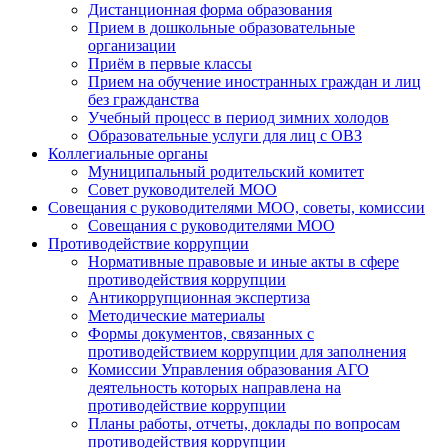
Дистанционная форма образования
Прием в дошкольные образовательные
организации
Приём в первые классы
Прием на обучение иностранных граждан и лиц
без гражданства
Учебный процесс в период зимних холодов
Образовательные услуги для лиц с ОВЗ
Коллегиальные органы
Муниципальный родительский комитет
Совет руководителей МОО
Совещания с руководителями МОО, советы, комиссии
Совещания с руководителями МОО
Противодействие коррупции
Нормативные правовые и иные акты в сфере
противодействия коррупции
Антикоррупционная экспертиза
Методические материалы
Формы документов, связанных с
противодействием коррупции для заполнения
Комиссии Управления образования АГО
деятельность которых направлена на
противодействие коррупции
Планы работы, отчеты, доклады по вопросам
противодействия коррупции