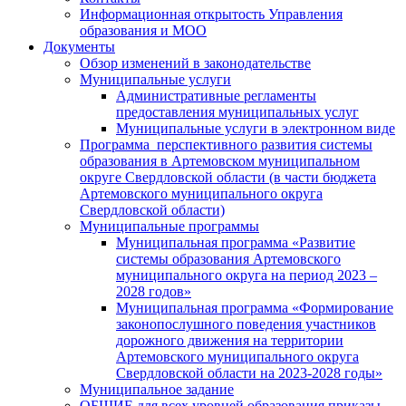
Информационная открытость Управления
образования и МОО
Документы
Обзор изменений в законодательстве
Муниципальные услуги
Административные регламенты
предоставления муниципальных услуг
Муниципальные услуги в электронном виде
Программа перспективного развития системы
образования в Артемовском муниципальном
округе Свердловской области (в части бюджета
Артемовского муниципального округа
Свердловской области)
Муниципальные программы
Муниципальная программа «Развитие
системы образования Артемовского
муниципального округа на период 2023 –
2028 годов»
Муниципальная программа «Формирование
законопослушного поведения участников
дорожного движения на территории
Артемовского муниципального округа
Свердловской области на 2023-2028 годы»
Муниципальное задание
ОБЩИЕ для всех уровней образования приказы