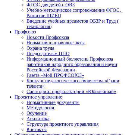
ФГОС для детей с ОВЗ
Учебно-методическое сопровождение ФГОС.
Развитие ШИБЦ
Введение учебных предметов ОБЗР и Труд (
технология)
Профсоюз
Новости Профсоюза
Нормативно правовые акты
Охрана труда
Председателям ППО
Информационный бюллетень Профсоюза
работников народного образования и науки
Российской Федерации
Газета «Мой ПРОФСОЮЗ»
Конкурс педагогического творчества «Грани
таланта»
Санаторий- профилакторий «Юбилейный»
Проектное управление
Нормативные документы
Методология
Обучение
Аналитика
Структура проектного управления
Контакты
Обсуждения проектов нормативно-правовых актов