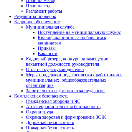
План на месяц
План на год
Регламент работы
Результаты проверок
Кадровое обеспечение
Муниципальная служба
Поступление на муниципальную службу
Квалификационные требования к
кандидатам
Приказы
Вакансии
Кадровый резерв, конкурс на замещение
вакантной должности руководителя
Оплата труда руководителей
Меры поддержки педагогических работников в
муниципальных общеобразовательных
организациях
Защита чести и достоинства педагогов
Комплексная безопасность
Гражданская оборона и ЧС
Антитеррористическая безопасность
Охрана труда
Охрана здоровья и формирование ЗОЖ
Дорожная безопасность
Пожарная безопасность