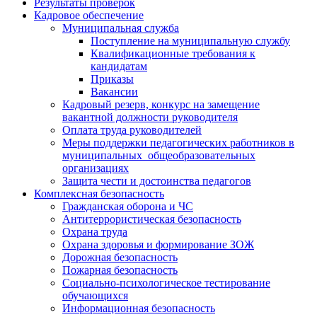
Результаты проверок
Кадровое обеспечение
Муниципальная служба
Поступление на муниципальную службу
Квалификационные требования к
кандидатам
Приказы
Вакансии
Кадровый резерв, конкурс на замещение
вакантной должности руководителя
Оплата труда руководителей
Меры поддержки педагогических работников в
муниципальных общеобразовательных
организациях
Защита чести и достоинства педагогов
Комплексная безопасность
Гражданская оборона и ЧС
Антитеррористическая безопасность
Охрана труда
Охрана здоровья и формирование ЗОЖ
Дорожная безопасность
Пожарная безопасность
Социально-психологическое тестирование
обучающихся
Информационная безопасность