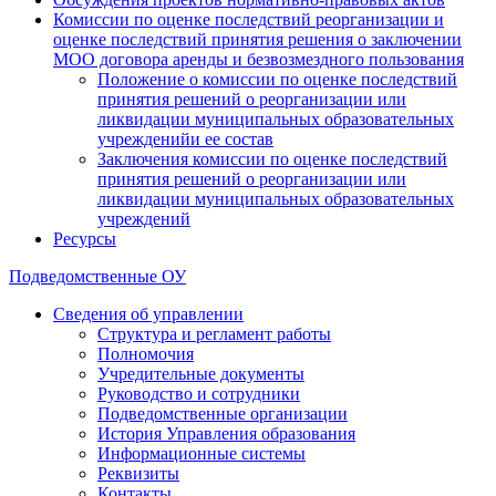
Комиссии по оценке последствий реорганизации и
оценке последствий принятия решения о заключении
МОО договора аренды и безвозмездного пользования
Положение о комиссии по оценке последствий
принятия решений о реорганизации или
ликвидации муниципальных образовательных
учрежденийи ее состав
Заключения комиссии по оценке последствий
принятия решений о реорганизации или
ликвидации муниципальных образовательных
учреждений
Ресурсы
Подведомственные ОУ
Сведения об управлении
Структура и регламент работы
Полномочия
Учредительные документы
Руководство и сотрудники
Подведомственные организации
История Управления образования
Информационные системы
Реквизиты
Контакты