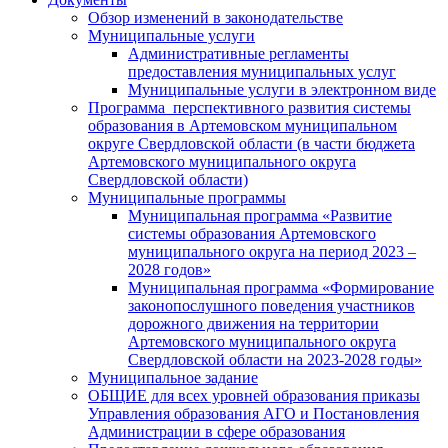
Обзор изменений в законодательстве
Муниципальные услуги
Административные регламенты
предоставления муниципальных услуг
Муниципальные услуги в электронном виде
Программа перспективного развития системы
образования в Артемовском муниципальном
округе Свердловской области (в части бюджета
Артемовского муниципального округа
Свердловской области)
Муниципальные программы
Муниципальная программа «Развитие
системы образования Артемовского
муниципального округа на период 2023 –
2028 годов»
Муниципальная программа «Формирование
законопослушного поведения участников
дорожного движения на территории
Артемовского муниципального округа
Свердловской области на 2023-2028 годы»
Муниципальное задание
ОБЩИЕ для всех уровней образования приказы
Управления образования АГО и Постановления
Администрации в сфере образования