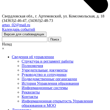
Свердловская обл., г. Артемовский, ул. Комсомольская, д. 18
(34363)2-46-47, (34363)2-48-73
artuo_02@mail.ru
Календарь событий
Версия для слабовидящих
Поиск
Назад
×
Сведения об управлении
Структура и регламент работы
Полномочия
Учредительные документы
Руководство и сотрудники
Подведомственные организации
История Управления образования
Информационные системы
Реквизиты
Контакты
Информационная открытость Управления
образования и МОО
Документы