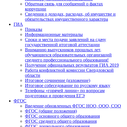
Обратная связь для сообщений о фактах
коррупции
Сведения о доходах, расходах, об имуществе и
обязательствах имущественного характера
ГИА
Приказы
Информационные материалы
Сроки и места подачи заявлений на сдачу
государственной итоговой аттестации
Вниманию выпускников прошлых лет,
обучающихся образовательных организаций
среднего профессионального образования!
Получение официальных результатов ГИА 2019
Работа конфликтной комиссии Свердловской
области
Итоговое сочинение (изложение)
Итоговое собеседование по русскому языку
Телефоны «горячей линии» по вопросам
подготовки и проведения ЕГЭ
ФГОС
Введение обновленных ФГОС НОО, ООО, СОО
ФГОС (общие положения)
ФГОС основного общего образования
ФГОС среднего общего образования
ФГОС дошкольного образования