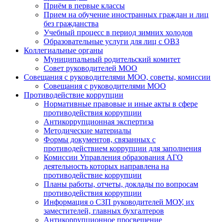
Приём в первые классы
Прием на обучение иностранных граждан и лиц
без гражданства
Учебный процесс в период зимних холодов
Образовательные услуги для лиц с ОВЗ
Коллегиальные органы
Муниципальный родительский комитет
Совет руководителей МОО
Совещания с руководителями МОО, советы, комиссии
Совещания с руководителями МОО
Противодействие коррупции
Нормативные правовые и иные акты в сфере
противодействия коррупции
Антикоррупционная экспертиза
Методические материалы
Формы документов, связанных с
противодействием коррупции для заполнения
Комиссии Управления образования АГО
деятельность которых направлена на
противодействие коррупции
Планы работы, отчеты, доклады по вопросам
противодействия коррупции
Информация о СЗП руководителей МОУ, их
заместителей, главных бухгалтеров
Антикоррупционное просвещение