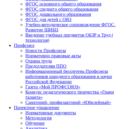
ФГОС основного общего образования
ФГОС среднего общего образования
ФГОС дошкольного образования
ФГОС для детей с ОВЗ
Учебно-методическое сопровождение ФГОС.
Развитие ШИБЦ
Введение учебных предметов ОБЗР и Труд (
технология)
Профсоюз
Новости Профсоюза
Нормативно правовые акты
Охрана труда
Председателям ППО
Информационный бюллетень Профсоюза
работников народного образования и науки
Российской Федерации
Газета «Мой ПРОФСОЮЗ»
Конкурс педагогического творчества «Грани
таланта»
Санаторий- профилакторий «Юбилейный»
Проектное управление
Нормативные документы
Методология
Обучение
Аналитика