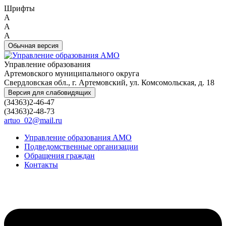
Шрифты
A
A
A
Обычная версия
Управление образования
Артемовского муниципального округа
Свердловская обл., г. Артемовский, ул. Комсомольская, д. 18
Версия для слабовидящих
(34363)2-46-47
(34363)2-48-73
artuo_02@mail.ru
Управление образования АМО
Подведомственные организации
Обращения граждан
Контакты