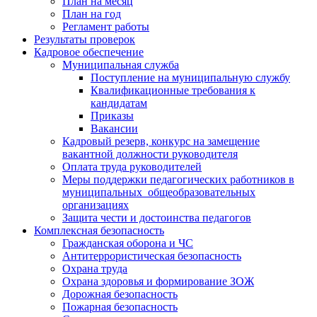
План на месяц
План на год
Регламент работы
Результаты проверок
Кадровое обеспечение
Муниципальная служба
Поступление на муниципальную службу
Квалификационные требования к
кандидатам
Приказы
Вакансии
Кадровый резерв, конкурс на замещение
вакантной должности руководителя
Оплата труда руководителей
Меры поддержки педагогических работников в
муниципальных общеобразовательных
организациях
Защита чести и достоинства педагогов
Комплексная безопасность
Гражданская оборона и ЧС
Антитеррористическая безопасность
Охрана труда
Охрана здоровья и формирование ЗОЖ
Дорожная безопасность
Пожарная безопасность