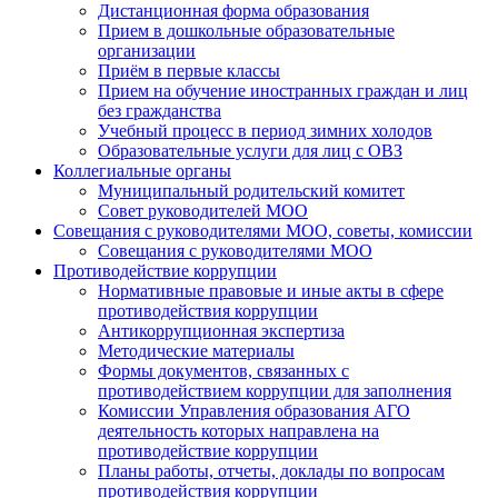
Дистанционная форма образования
Прием в дошкольные образовательные
организации
Приём в первые классы
Прием на обучение иностранных граждан и лиц
без гражданства
Учебный процесс в период зимних холодов
Образовательные услуги для лиц с ОВЗ
Коллегиальные органы
Муниципальный родительский комитет
Совет руководителей МОО
Совещания с руководителями МОО, советы, комиссии
Совещания с руководителями МОО
Противодействие коррупции
Нормативные правовые и иные акты в сфере
противодействия коррупции
Антикоррупционная экспертиза
Методические материалы
Формы документов, связанных с
противодействием коррупции для заполнения
Комиссии Управления образования АГО
деятельность которых направлена на
противодействие коррупции
Планы работы, отчеты, доклады по вопросам
противодействия коррупции