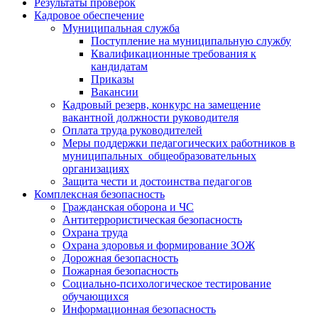
Результаты проверок
Кадровое обеспечение
Муниципальная служба
Поступление на муниципальную службу
Квалификационные требования к
кандидатам
Приказы
Вакансии
Кадровый резерв, конкурс на замещение
вакантной должности руководителя
Оплата труда руководителей
Меры поддержки педагогических работников в
муниципальных общеобразовательных
организациях
Защита чести и достоинства педагогов
Комплексная безопасность
Гражданская оборона и ЧС
Антитеррористическая безопасность
Охрана труда
Охрана здоровья и формирование ЗОЖ
Дорожная безопасность
Пожарная безопасность
Социально-психологическое тестирование
обучающихся
Информационная безопасность