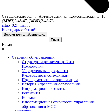
Свердловская обл., г. Артемовский, ул. Комсомольская, д. 18
(34363)2-46-47, (34363)2-48-73
artuo_02@mail.ru
Календарь событий
Версия для слабовидящих
Поиск
Назад
×
Сведения об управлении
Структура и регламент работы
Полномочия
Учредительные документы
Руководство и сотрудники
Подведомственные организации
История Управления образования
Информационные системы
Реквизиты
Контакты
Информационная открытость Управления
образования и МОО
Документы