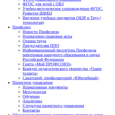
ФГОС для детей с ОВЗ
Учебно-методическое сопровождение ФГОС.
Развитие ШИБЦ
Введение учебных предметов ОБЗР и Труд (
технология)
Профсоюз
Новости Профсоюза
Нормативно правовые акты
Охрана труда
Председателям ППО
Информационный бюллетень Профсоюза
работников народного образования и науки
Российской Федерации
Газета «Мой ПРОФСОЮЗ»
Конкурс педагогического творчества «Грани
таланта»
Санаторий- профилакторий «Юбилейный»
Проектное управление
Нормативные документы
Методология
Обучение
Аналитика
Структура проектного управления
Контакты
Обсуждения проектов нормативно-правовых актов