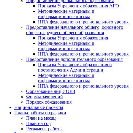
Предоставление дошкольного образования
Приказы Управления образования АГО
Методические материалы и
информационные письма
НПА федерального и регионального уровня
Предоставление начального общего, основного
общего, среднего общего образования
Приказы Управления образования
Методические материалы и
информационные письма
НПА федерального и регионального уровня
Предоставление дополнительного образования
Приказы Управления образования и
постановления Администрации
Методические материалы и
информационные письма
НПА федерального и регионального уровня
Образование лиц с ОВЗ
Формы заявлений
Порядок обжалования
Национальные проекты
Планы работы и графики
План на месяц
План на год
Регламент работы