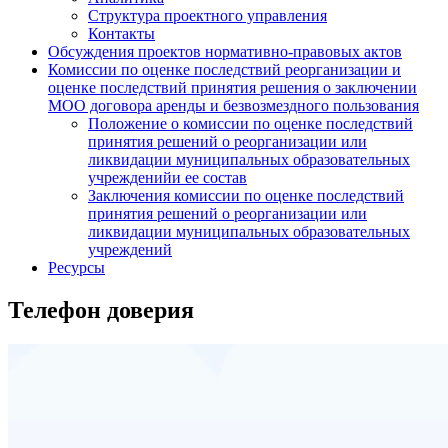
Структура проектного управления
Контакты
Обсуждения проектов нормативно-правовых актов
Комиссии по оценке последствий реорганизации и
оценке последствий принятия решения о заключении
МОО договора аренды и безвозмездного пользования
Положение о комиссии по оценке последствий
принятия решений о реорганизации или
ликвидации муниципальных образовательных
учрежденийи ее состав
Заключения комиссии по оценке последствий
принятия решений о реорганизации или
ликвидации муниципальных образовательных
учреждений
Ресурсы
Телефон доверия