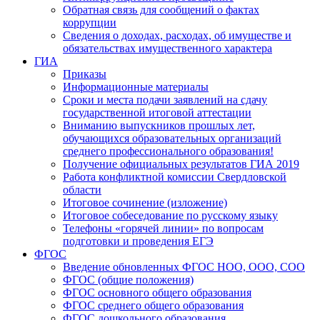
Обратная связь для сообщений о фактах
коррупции
Сведения о доходах, расходах, об имуществе и
обязательствах имущественного характера
ГИА
Приказы
Информационные материалы
Сроки и места подачи заявлений на сдачу
государственной итоговой аттестации
Вниманию выпускников прошлых лет,
обучающихся образовательных организаций
среднего профессионального образования!
Получение официальных результатов ГИА 2019
Работа конфликтной комиссии Свердловской
области
Итоговое сочинение (изложение)
Итоговое собеседование по русскому языку
Телефоны «горячей линии» по вопросам
подготовки и проведения ЕГЭ
ФГОС
Введение обновленных ФГОС НОО, ООО, СОО
ФГОС (общие положения)
ФГОС основного общего образования
ФГОС среднего общего образования
ФГОС дошкольного образования