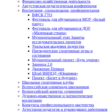
Финансово-хозяйственная деятельность
Августовская педагогическая конференция
Воспитание, социализация, профориентация
ВФСК ГТО
Фестиваль для обучающихся МОУ «Белый
парус»
Фестиваль для обучающихся ДОУ
«Маленькая страна»
Муниципальный этап Защиты
исследовательских проектов
Уральская академия лидерства
Президентские спортивные игры и
состязания
Муниципальный проект «Будь здоров»
Зарница 2.0
Движение Первых
Штаб ВВПОД «Юнармия»
Проект «Билет в будущее»
Школьные спортивные клубы
Всероссийская олимпиада школьников
Всероссийский конкурс сочинений
Духовно-нравственное и патриотическое
воспитание
Конкурсы профессионального мастерства
Аттестация педагогов и руководящих работников