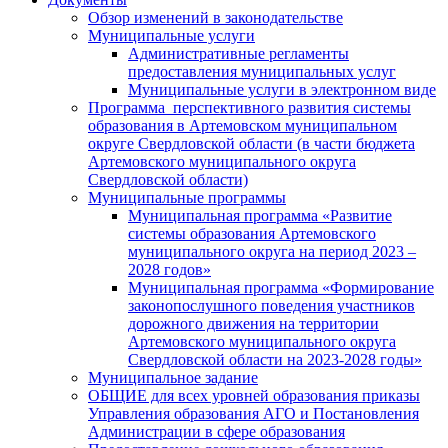
Обзор изменений в законодательстве
Муниципальные услуги
Административные регламенты
предоставления муниципальных услуг
Муниципальные услуги в электронном виде
Программа перспективного развития системы
образования в Артемовском муниципальном
округе Свердловской области (в части бюджета
Артемовского муниципального округа
Свердловской области)
Муниципальные программы
Муниципальная программа «Развитие
системы образования Артемовского
муниципального округа на период 2023 –
2028 годов»
Муниципальная программа «Формирование
законопослушного поведения участников
дорожного движения на территории
Артемовского муниципального округа
Свердловской области на 2023-2028 годы»
Муниципальное задание
ОБЩИЕ для всех уровней образования приказы
Управления образования АГО и Постановления
Администрации в сфере образования