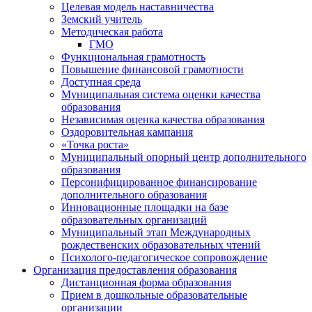
Целевая модель наставничества
Земский учитель
Методическая работа
ГМО
Функциональная грамотность
Повышение финансовой грамотности
Доступная среда
Муниципальная система оценки качества
образования
Независимая оценка качества образования
Оздоровительная кампания
«Точка роста»
Муниципальный опорный центр дополнительного
образования
Персонифицированное финансирование
дополнительного образования
Инновационные площадки на базе
образовательных организаций
Муниципальный этап Международных
рождественских образовательных чтений
Психолого-педагогическое сопровождение
Организация предоставления образования
Дистанционная форма образования
Прием в дошкольные образовательные
организации