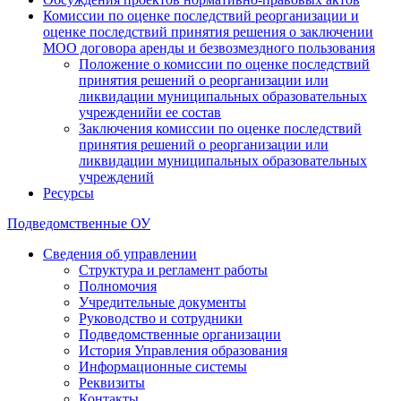
Комиссии по оценке последствий реорганизации и
оценке последствий принятия решения о заключении
МОО договора аренды и безвозмездного пользования
Положение о комиссии по оценке последствий
принятия решений о реорганизации или
ликвидации муниципальных образовательных
учрежденийи ее состав
Заключения комиссии по оценке последствий
принятия решений о реорганизации или
ликвидации муниципальных образовательных
учреждений
Ресурсы
Подведомственные ОУ
Сведения об управлении
Структура и регламент работы
Полномочия
Учредительные документы
Руководство и сотрудники
Подведомственные организации
История Управления образования
Информационные системы
Реквизиты
Контакты