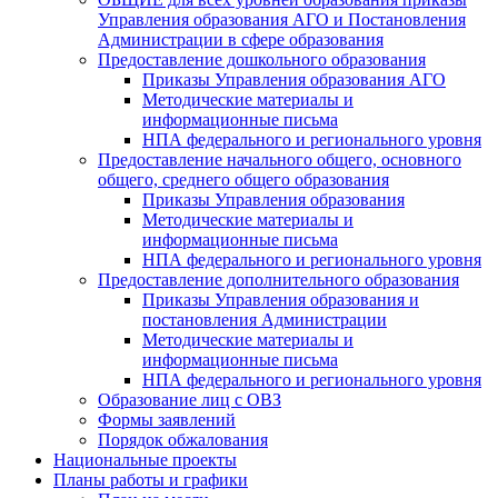
Управления образования АГО и Постановления
Администрации в сфере образования
Предоставление дошкольного образования
Приказы Управления образования АГО
Методические материалы и
информационные письма
НПА федерального и регионального уровня
Предоставление начального общего, основного
общего, среднего общего образования
Приказы Управления образования
Методические материалы и
информационные письма
НПА федерального и регионального уровня
Предоставление дополнительного образования
Приказы Управления образования и
постановления Администрации
Методические материалы и
информационные письма
НПА федерального и регионального уровня
Образование лиц с ОВЗ
Формы заявлений
Порядок обжалования
Национальные проекты
Планы работы и графики