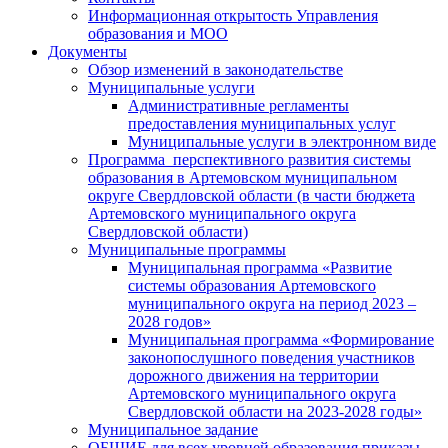
Информационная открытость Управления
образования и МОО
Документы
Обзор изменений в законодательстве
Муниципальные услуги
Административные регламенты
предоставления муниципальных услуг
Муниципальные услуги в электронном виде
Программа перспективного развития системы
образования в Артемовском муниципальном
округе Свердловской области (в части бюджета
Артемовского муниципального округа
Свердловской области)
Муниципальные программы
Муниципальная программа «Развитие
системы образования Артемовского
муниципального округа на период 2023 –
2028 годов»
Муниципальная программа «Формирование
законопослушного поведения участников
дорожного движения на территории
Артемовского муниципального округа
Свердловской области на 2023-2028 годы»
Муниципальное задание
ОБЩИЕ для всех уровней образования приказы