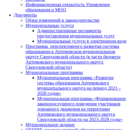
Информационная открытость Управления
образования и МОО
Документы
Обзор изменений в законодательстве
Муниципальные услуги
Административные регламенты
предоставления муниципальных услуг
Муниципальные услуги в электронном виде
Программа перспективного развития системы
образования в Артемовском муниципальном
округе Свердловской области (в части бюджета
Артемовского муниципального округа
Свердловской области)
Муниципальные программы
Муниципальная программа «Развитие
системы образования Артемовского
муниципального округа на период 2023 –
2028 годов»
Муниципальная программа «Формирование
законопослушного поведения участников
дорожного движения на территории
Артемовского муниципального округа
Свердловской области на 2023-2028 годы»
Муниципальное задание
ОБЩИЕ для всех уровней образования приказы