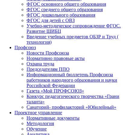
ФГОС основного общего образования
ФГОС среднего общего образования
ФГОС дошкольного образования
ФГОС для детей с ОВЗ
Учебно-методическое сопровождение ФГОС.
Развитие ШИБЦ
Введение учебных предметов ОБЗР и Труд (
технология)
Профсоюз
Новости Профсоюза
Нормативно правовые акты
Охрана труда
Председателям ППО
Информационный бюллетень Профсоюза
работников народного образования и науки
Российской Федерации
Газета «Мой ПРОФСОЮЗ»
Конкурс педагогического творчества «Грани
таланта»
Санаторий- профилакторий «Юбилейный»
Проектное управление
Нормативные документы
Методология
Обучение
Аналитика