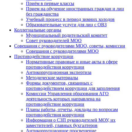
Приём в первые классы
Прием на обучение иностранных граждан и лиц
без гражданства
Учебный процесс в период зимних холодов
Образовательные услуги для лиц с ОВЗ
Коллегиальные органы
Муниципальный родительский комитет
Совет руководителей МОО
Совещания с руководителями МОО, советы, комиссии
Совещания с руководителями МОО
Противодействие коррупции
Нормативные правовые и иные акты в сфере
противодействия коррупции
Антикоррупционная экспертиза
Методические материалы
Формы документов, связанных с
противодействием коррупции для заполнения
Комиссии Управления образования АГО
деятельность которых направлена на
противодействие коррупции
Планы работы, отчеты, доклады по вопросам
противодействия коррупции
Информация о СЗП руководителей МОУ, их
заместителей, главных бухгалтеров
Антикоррупционное просвещение