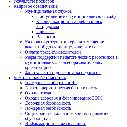
Результаты проверок
Кадровое обеспечение
Муниципальная служба
Поступление на муниципальную службу
Квалификационные требования к
кандидатам
Приказы
Вакансии
Кадровый резерв, конкурс на замещение
вакантной должности руководителя
Оплата труда руководителей
Меры поддержки педагогических работников в
муниципальных общеобразовательных
организациях
Защита чести и достоинства педагогов
Комплексная безопасность
Гражданская оборона и ЧС
Антитеррористическая безопасность
Охрана труда
Охрана здоровья и формирование ЗОЖ
Дорожная безопасность
Пожарная безопасность
Социально-психологическое тестирование
обучающихся
Информационная безопасность