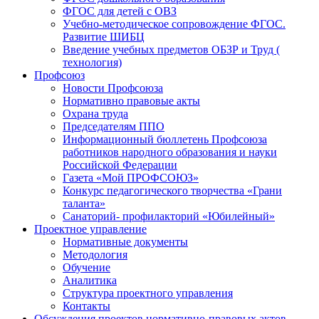
ФГОС для детей с ОВЗ
Учебно-методическое сопровождение ФГОС.
Развитие ШИБЦ
Введение учебных предметов ОБЗР и Труд (
технология)
Профсоюз
Новости Профсоюза
Нормативно правовые акты
Охрана труда
Председателям ППО
Информационный бюллетень Профсоюза
работников народного образования и науки
Российской Федерации
Газета «Мой ПРОФСОЮЗ»
Конкурс педагогического творчества «Грани
таланта»
Санаторий- профилакторий «Юбилейный»
Проектное управление
Нормативные документы
Методология
Обучение
Аналитика
Структура проектного управления
Контакты
Обсуждения проектов нормативно-правовых актов