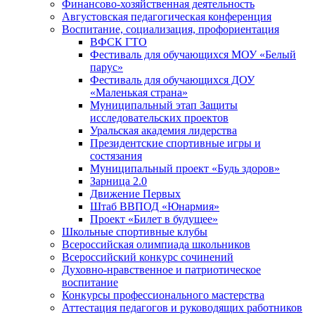
Финансово-хозяйственная деятельность
Августовская педагогическая конференция
Воспитание, социализация, профориентация
ВФСК ГТО
Фестиваль для обучающихся МОУ «Белый
парус»
Фестиваль для обучающихся ДОУ
«Маленькая страна»
Муниципальный этап Защиты
исследовательских проектов
Уральская академия лидерства
Президентские спортивные игры и
состязания
Муниципальный проект «Будь здоров»
Зарница 2.0
Движение Первых
Штаб ВВПОД «Юнармия»
Проект «Билет в будущее»
Школьные спортивные клубы
Всероссийская олимпиада школьников
Всероссийский конкурс сочинений
Духовно-нравственное и патриотическое
воспитание
Конкурсы профессионального мастерства
Аттестация педагогов и руководящих работников