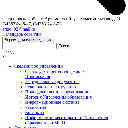
Свердловская обл., г. Артемовский, ул. Комсомольская, д. 18
(34363)2-46-47, (34363)2-48-73
artuo_02@mail.ru
Календарь событий
Версия для слабовидящих
Поиск
Назад
×
Сведения об управлении
Структура и регламент работы
Полномочия
Учредительные документы
Руководство и сотрудники
Подведомственные организации
История Управления образования
Информационные системы
Реквизиты
Контакты
Информационная открытость Управления
образования и МОО
Документы