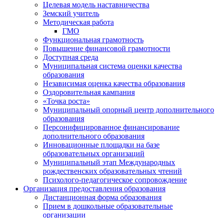
Целевая модель наставничества
Земский учитель
Методическая работа
ГМО
Функциональная грамотность
Повышение финансовой грамотности
Доступная среда
Муниципальная система оценки качества
образования
Независимая оценка качества образования
Оздоровительная кампания
«Точка роста»
Муниципальный опорный центр дополнительного
образования
Персонифицированное финансирование
дополнительного образования
Инновационные площадки на базе
образовательных организаций
Муниципальный этап Международных
рождественских образовательных чтений
Психолого-педагогическое сопровождение
Организация предоставления образования
Дистанционная форма образования
Прием в дошкольные образовательные
организации