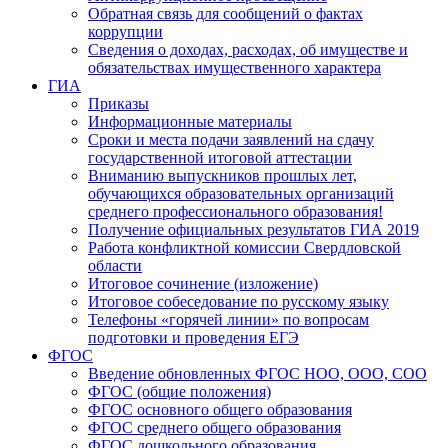
Обратная связь для сообщений о фактах
коррупции
Сведения о доходах, расходах, об имуществе и
обязательствах имущественного характера
ГИА
Приказы
Информационные материалы
Сроки и места подачи заявлений на сдачу
государственной итоговой аттестации
Вниманию выпускников прошлых лет,
обучающихся образовательных организаций
среднего профессионального образования!
Получение официальных результатов ГИА 2019
Работа конфликтной комиссии Свердловской
области
Итоговое сочинение (изложение)
Итоговое собеседование по русскому языку
Телефоны «горячей линии» по вопросам
подготовки и проведения ЕГЭ
ФГОС
Введение обновленных ФГОС НОО, ООО, СОО
ФГОС (общие положения)
ФГОС основного общего образования
ФГОС среднего общего образования
ФГОС дошкольного образования