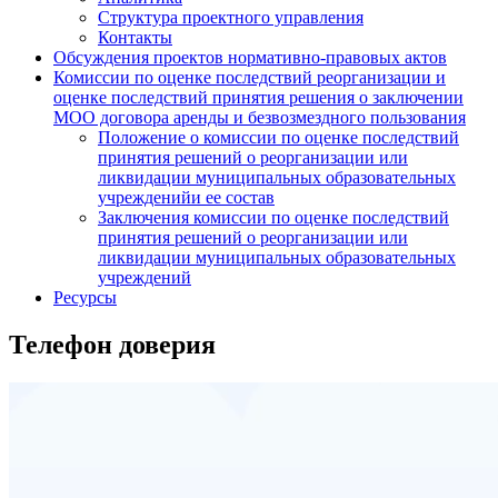
Структура проектного управления
Контакты
Обсуждения проектов нормативно-правовых актов
Комиссии по оценке последствий реорганизации и
оценке последствий принятия решения о заключении
МОО договора аренды и безвозмездного пользования
Положение о комиссии по оценке последствий
принятия решений о реорганизации или
ликвидации муниципальных образовательных
учрежденийи ее состав
Заключения комиссии по оценке последствий
принятия решений о реорганизации или
ликвидации муниципальных образовательных
учреждений
Ресурсы
Телефон доверия