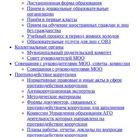
Дистанционная форма образования
Прием в дошкольные образовательные
организации
Приём в первые классы
Прием на обучение иностранных граждан и лиц
без гражданства
Учебный процесс в период зимних холодов
Образовательные услуги для лиц с ОВЗ
Коллегиальные органы
Муниципальный родительский комитет
Совет руководителей МОО
Совещания с руководителями МОО, советы, комиссии
Совещания с руководителями МОО
Противодействие коррупции
Нормативные правовые и иные акты в сфере
противодействия коррупции
Антикоррупционная экспертиза
Методические материалы
Формы документов, связанных с
противодействием коррупции для заполнения
Комиссии Управления образования АГО
деятельность которых направлена на
противодействие коррупции
Планы работы, отчеты, доклады по вопросам
противодействия коррупции