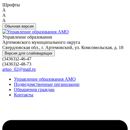
Шрифты
A
A
A
Обычная версия
Управление образования
Артемовского муниципального округа
Свердловская обл., г. Артемовский, ул. Комсомольская, д. 18
Версия для слабовидящих
(34363)2-46-47
(34363)2-48-73
artuo_02@mail.ru
Управление образования АМО
Подведомственные организации
Обращения граждан
Контакты