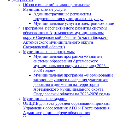
Обзор изменений в законодательстве
Муниципальные услуги
Административные регламенты
предоставления муниципальных услуг
Муниципальные услуги в электронном виде
Программа перспективного развития системы
образования в Артемовском муниципальном
округе Свердловской области (в части бюджета
Артемовского муниципального округа
Свердловской области)
Муниципальные программы
Муниципальная программа «Развитие
системы образования Артемовского
муниципального округа на период 2023 –
2028 годов»
Муниципальная программа «Формирование
законопослушного поведения участников
дорожного движения на территории
Артемовского муниципального округа
Свердловской области на 2023-2028 годы»
Муниципальное задание
ОБЩИЕ для всех уровней образования приказы
Управления образования АГО и Постановления
Администрации в сфере образования