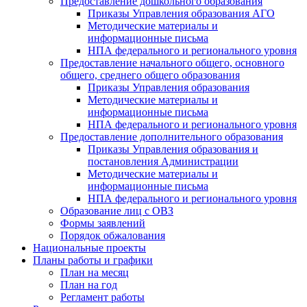
Предоставление дошкольного образования
Приказы Управления образования АГО
Методические материалы и
информационные письма
НПА федерального и регионального уровня
Предоставление начального общего, основного
общего, среднего общего образования
Приказы Управления образования
Методические материалы и
информационные письма
НПА федерального и регионального уровня
Предоставление дополнительного образования
Приказы Управления образования и
постановления Администрации
Методические материалы и
информационные письма
НПА федерального и регионального уровня
Образование лиц с ОВЗ
Формы заявлений
Порядок обжалования
Национальные проекты
Планы работы и графики
План на месяц
План на год
Регламент работы