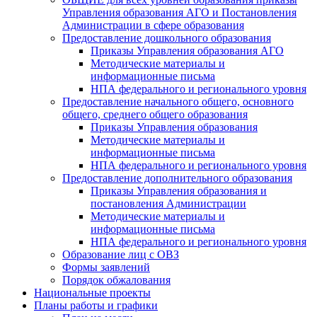
Управления образования АГО и Постановления
Администрации в сфере образования
Предоставление дошкольного образования
Приказы Управления образования АГО
Методические материалы и
информационные письма
НПА федерального и регионального уровня
Предоставление начального общего, основного
общего, среднего общего образования
Приказы Управления образования
Методические материалы и
информационные письма
НПА федерального и регионального уровня
Предоставление дополнительного образования
Приказы Управления образования и
постановления Администрации
Методические материалы и
информационные письма
НПА федерального и регионального уровня
Образование лиц с ОВЗ
Формы заявлений
Порядок обжалования
Национальные проекты
Планы работы и графики