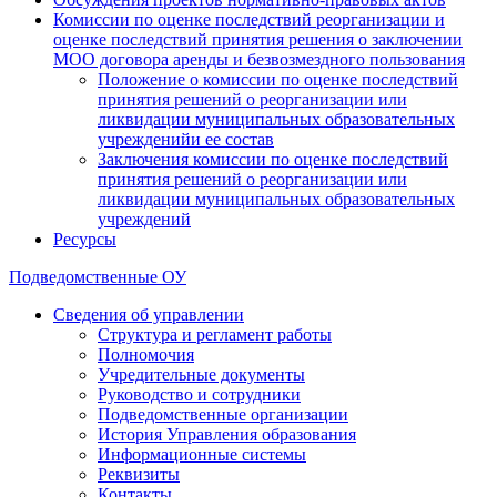
Комиссии по оценке последствий реорганизации и
оценке последствий принятия решения о заключении
МОО договора аренды и безвозмездного пользования
Положение о комиссии по оценке последствий
принятия решений о реорганизации или
ликвидации муниципальных образовательных
учрежденийи ее состав
Заключения комиссии по оценке последствий
принятия решений о реорганизации или
ликвидации муниципальных образовательных
учреждений
Ресурсы
Подведомственные ОУ
Сведения об управлении
Структура и регламент работы
Полномочия
Учредительные документы
Руководство и сотрудники
Подведомственные организации
История Управления образования
Информационные системы
Реквизиты
Контакты