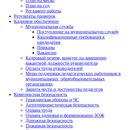
План на месяц
План на год
Регламент работы
Результаты проверок
Кадровое обеспечение
Муниципальная служба
Поступление на муниципальную службу
Квалификационные требования к
кандидатам
Приказы
Вакансии
Кадровый резерв, конкурс на замещение
вакантной должности руководителя
Оплата труда руководителей
Меры поддержки педагогических работников в
муниципальных общеобразовательных
организациях
Защита чести и достоинства педагогов
Комплексная безопасность
Гражданская оборона и ЧС
Антитеррористическая безопасность
Охрана труда
Охрана здоровья и формирование ЗОЖ
Дорожная безопасность
Пожарная безопасность