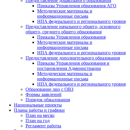
Предоставление дошкольного образования
Приказы Управления образования АГО
Методические материалы и
информационные письма
НПА федерального и регионального уровня
Предоставление начального общего, основного
общего, среднего общего образования
Приказы Управления образования
Методические материалы и
информационные письма
НПА федерального и регионального уровня
Предоставление дополнительного образования
Приказы Управления образования и
постановления Администрации
Методические материалы и
информационные письма
НПА федерального и регионального уровня
Образование лиц с ОВЗ
Формы заявлений
Порядок обжалования
Национальные проекты
Планы работы и графики
План на месяц
План на год
Регламент работы