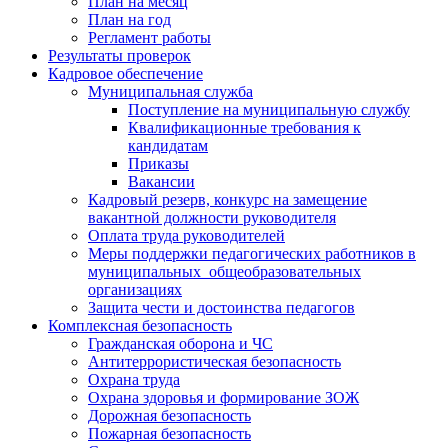
План на месяц
План на год
Регламент работы
Результаты проверок
Кадровое обеспечение
Муниципальная служба
Поступление на муниципальную службу
Квалификационные требования к
кандидатам
Приказы
Вакансии
Кадровый резерв, конкурс на замещение
вакантной должности руководителя
Оплата труда руководителей
Меры поддержки педагогических работников в
муниципальных общеобразовательных
организациях
Защита чести и достоинства педагогов
Комплексная безопасность
Гражданская оборона и ЧС
Антитеррористическая безопасность
Охрана труда
Охрана здоровья и формирование ЗОЖ
Дорожная безопасность
Пожарная безопасность