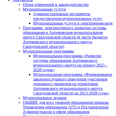
Обзор изменений в законодательстве
Муниципальные услуги
Административные регламенты
предоставления муниципальных услуг
Муниципальные услуги в электронном виде
Программа перспективного развития системы
образования в Артемовском муниципальном
округе Свердловской области (в части бюджета
Артемовского муниципального округа
Свердловской области)
Муниципальные программы
Муниципальная программа «Развитие
системы образования Артемовского
муниципального округа на период 2023 –
2028 годов»
Муниципальная программа «Формирование
законопослушного поведения участников
дорожного движения на территории
Артемовского муниципального округа
Свердловской области на 2023-2028 годы»
Муниципальное задание
ОБЩИЕ для всех уровней образования приказы
Управления образования АГО и Постановления
Администрации в сфере образования