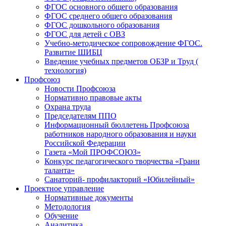
ФГОС основного общего образования
ФГОС среднего общего образования
ФГОС дошкольного образования
ФГОС для детей с ОВЗ
Учебно-методическое сопровождение ФГОС.
Развитие ШИБЦ
Введение учебных предметов ОБЗР и Труд (
технология)
Профсоюз
Новости Профсоюза
Нормативно правовые акты
Охрана труда
Председателям ППО
Информационный бюллетень Профсоюза
работников народного образования и науки
Российской Федерации
Газета «Мой ПРОФСОЮЗ»
Конкурс педагогического творчества «Грани
таланта»
Санаторий- профилакторий «Юбилейный»
Проектное управление
Нормативные документы
Методология
Обучение
Аналитика