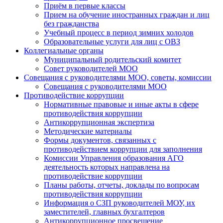
Приём в первые классы
Прием на обучение иностранных граждан и лиц
без гражданства
Учебный процесс в период зимних холодов
Образовательные услуги для лиц с ОВЗ
Коллегиальные органы
Муниципальный родительский комитет
Совет руководителей МОО
Совещания с руководителями МОО, советы, комиссии
Совещания с руководителями МОО
Противодействие коррупции
Нормативные правовые и иные акты в сфере
противодействия коррупции
Антикоррупционная экспертиза
Методические материалы
Формы документов, связанных с
противодействием коррупции для заполнения
Комиссии Управления образования АГО
деятельность которых направлена на
противодействие коррупции
Планы работы, отчеты, доклады по вопросам
противодействия коррупции
Информация о СЗП руководителей МОУ, их
заместителей, главных бухгалтеров
Антикоррупционное просвещение