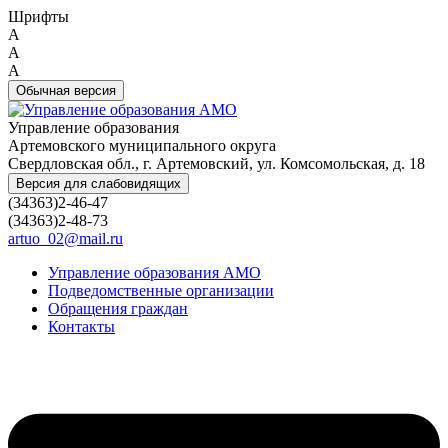
Шрифты
A
A
A
Обычная версия
Управление образования
Артемовского муниципального округа
Свердловская обл., г. Артемовский, ул. Комсомольская, д. 18
Версия для слабовидящих
(34363)2-46-47
(34363)2-48-73
artuo_02@mail.ru
Управление образования АМО
Подведомственные организации
Обращения граждан
Контакты