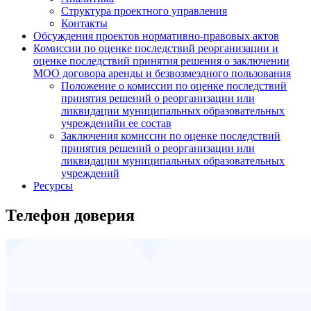
Структура проектного управления
Контакты
Обсуждения проектов нормативно-правовых актов
Комиссии по оценке последствий реорганизации и
оценке последствий принятия решения о заключении
МОО договора аренды и безвозмездного пользования
Положение о комиссии по оценке последствий
принятия решений о реорганизации или
ликвидации муниципальных образовательных
учрежденийи ее состав
Заключения комиссии по оценке последствий
принятия решений о реорганизации или
ликвидации муниципальных образовательных
учреждений
Ресурсы
Телефон доверия