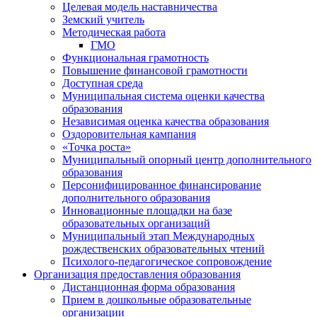
Целевая модель наставничества
Земский учитель
Методическая работа
ГМО
Функциональная грамотность
Повышение финансовой грамотности
Доступная среда
Муниципальная система оценки качества
образования
Независимая оценка качества образования
Оздоровительная кампания
«Точка роста»
Муниципальный опорный центр дополнительного
образования
Персонифицированное финансирование
дополнительного образования
Инновационные площадки на базе
образовательных организаций
Муниципальный этап Международных
рождественских образовательных чтений
Психолого-педагогическое сопровождение
Организация предоставления образования
Дистанционная форма образования
Прием в дошкольные образовательные
организации