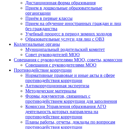
Дистанционная форма образования
Прием в дошкольные образовательные
организации
Приём в первые классы
Прием на обучение иностранных граждан и лиц
без гражданства
Учебный процесс в период зимних холодов
Образовательные услуги для лиц с ОВЗ
Коллегиальные органы
Муниципальный родительский комитет
Совет руководителей МОО
Совещания с руководителями МОО, советы, комиссии
Совещания с руководителями МОО
Противодействие коррупции
Нормативные правовые и иные акты в сфере
противодействия коррупции
Антикоррупционная экспертиза
Методические материалы
Формы документов, связанных с
противодействием коррупции для заполнения
Комиссии Управления образования АГО
деятельность которых направлена на
противодействие коррупции
Планы работы, отчеты, доклады по вопросам
противодействия коррупции