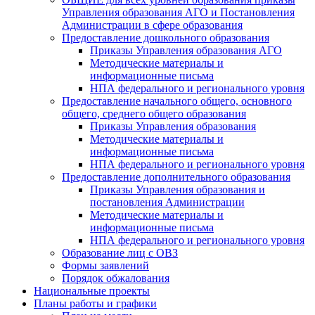
Управления образования АГО и Постановления
Администрации в сфере образования
Предоставление дошкольного образования
Приказы Управления образования АГО
Методические материалы и
информационные письма
НПА федерального и регионального уровня
Предоставление начального общего, основного
общего, среднего общего образования
Приказы Управления образования
Методические материалы и
информационные письма
НПА федерального и регионального уровня
Предоставление дополнительного образования
Приказы Управления образования и
постановления Администрации
Методические материалы и
информационные письма
НПА федерального и регионального уровня
Образование лиц с ОВЗ
Формы заявлений
Порядок обжалования
Национальные проекты
Планы работы и графики