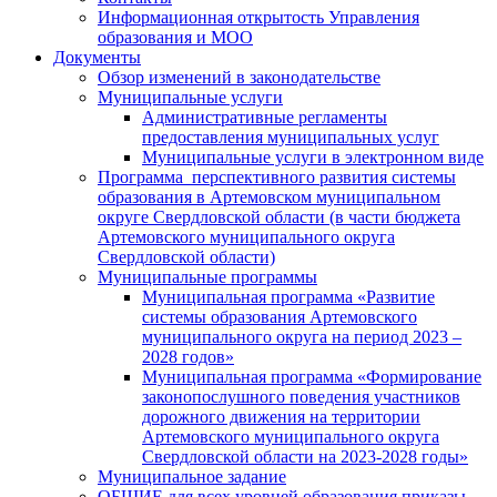
Информационная открытость Управления
образования и МОО
Документы
Обзор изменений в законодательстве
Муниципальные услуги
Административные регламенты
предоставления муниципальных услуг
Муниципальные услуги в электронном виде
Программа перспективного развития системы
образования в Артемовском муниципальном
округе Свердловской области (в части бюджета
Артемовского муниципального округа
Свердловской области)
Муниципальные программы
Муниципальная программа «Развитие
системы образования Артемовского
муниципального округа на период 2023 –
2028 годов»
Муниципальная программа «Формирование
законопослушного поведения участников
дорожного движения на территории
Артемовского муниципального округа
Свердловской области на 2023-2028 годы»
Муниципальное задание
ОБЩИЕ для всех уровней образования приказы