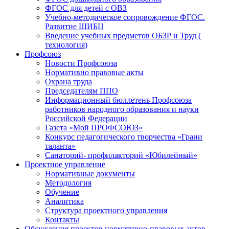
ФГОС для детей с ОВЗ
Учебно-методическое сопровождение ФГОС.
Развитие ШИБЦ
Введение учебных предметов ОБЗР и Труд (
технология)
Профсоюз
Новости Профсоюза
Нормативно правовые акты
Охрана труда
Председателям ППО
Информационный бюллетень Профсоюза
работников народного образования и науки
Российской Федерации
Газета «Мой ПРОФСОЮЗ»
Конкурс педагогического творчества «Грани
таланта»
Санаторий- профилакторий «Юбилейный»
Проектное управление
Нормативные документы
Методология
Обучение
Аналитика
Структура проектного управления
Контакты
Обсуждения проектов нормативно-правовых актов