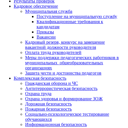
Результаты проверок
Кадровое обеспечение
Муниципальная служба
Поступление на муниципальную службу
Квалификационные требования к
кандидатам
Приказы
Вакансии
Кадровый резерв, конкурс на замещение
вакантной должности руководителя
Оплата труда руководителей
Меры поддержки педагогических работников в
муниципальных общеобразовательных
организациях
Защита чести и достоинства педагогов
Комплексная безопасность
Гражданская оборона и ЧС
Антитеррористическая безопасность
Охрана труда
Охрана здоровья и формирование ЗОЖ
Дорожная безопасность
Пожарная безопасность
Социально-психологическое тестирование
обучающихся
Информационная безопасность