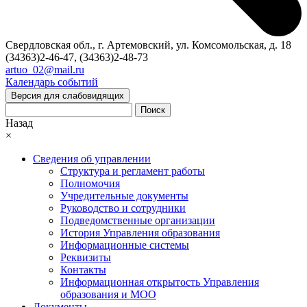
Свердловская обл., г. Артемовский, ул. Комсомольская, д. 18
(34363)2-46-47, (34363)2-48-73
artuo_02@mail.ru
Календарь событий
Версия для слабовидящих
Поиск
Назад
×
Сведения об управлении
Структура и регламент работы
Полномочия
Учредительные документы
Руководство и сотрудники
Подведомственные организации
История Управления образования
Информационные системы
Реквизиты
Контакты
Информационная открытость Управления
образования и МОО
Документы