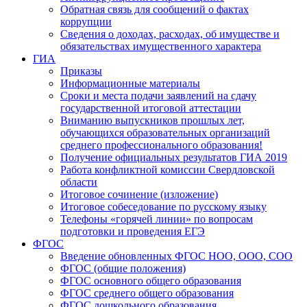
Обратная связь для сообщений о фактах
коррупции
Сведения о доходах, расходах, об имуществе и
обязательствах имущественного характера
ГИА
Приказы
Информационные материалы
Сроки и места подачи заявлений на сдачу
государственной итоговой аттестации
Вниманию выпускников прошлых лет,
обучающихся образовательных организаций
среднего профессионального образования!
Получение официальных результатов ГИА 2019
Работа конфликтной комиссии Свердловской
области
Итоговое сочинение (изложение)
Итоговое собеседование по русскому языку
Телефоны «горячей линии» по вопросам
подготовки и проведения ЕГЭ
ФГОС
Введение обновленных ФГОС НОО, ООО, СОО
ФГОС (общие положения)
ФГОС основного общего образования
ФГОС среднего общего образования
ФГОС дошкольного образования