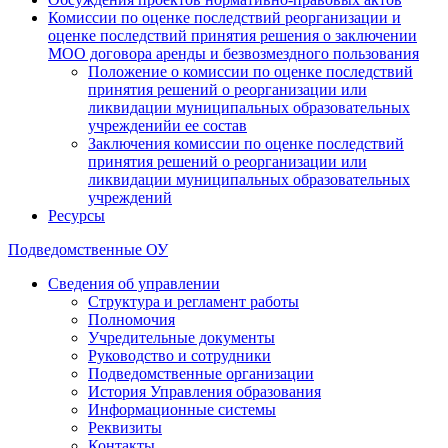
Комиссии по оценке последствий реорганизации и
оценке последствий принятия решения о заключении
МОО договора аренды и безвозмездного пользования
Положение о комиссии по оценке последствий
принятия решений о реорганизации или
ликвидации муниципальных образовательных
учрежденийи ее состав
Заключения комиссии по оценке последствий
принятия решений о реорганизации или
ликвидации муниципальных образовательных
учреждений
Ресурсы
Подведомственные ОУ
Сведения об управлении
Структура и регламент работы
Полномочия
Учредительные документы
Руководство и сотрудники
Подведомственные организации
История Управления образования
Информационные системы
Реквизиты
Контакты