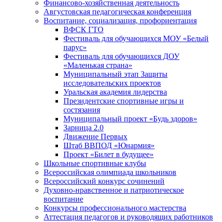
Финансово-хозяйственная деятельность
Августовская педагогическая конференция
Воспитание, социализация, профориентация
ВФСК ГТО
Фестиваль для обучающихся МОУ «Белый
парус»
Фестиваль для обучающихся ДОУ
«Маленькая страна»
Муниципальный этап Защиты
исследовательских проектов
Уральская академия лидерства
Президентские спортивные игры и
состязания
Муниципальный проект «Будь здоров»
Зарница 2.0
Движение Первых
Штаб ВВПОД «Юнармия»
Проект «Билет в будущее»
Школьные спортивные клубы
Всероссийская олимпиада школьников
Всероссийский конкурс сочинений
Духовно-нравственное и патриотическое
воспитание
Конкурсы профессионального мастерства
Аттестация педагогов и руководящих работников