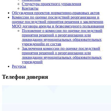
Структура проектного управления
Контакты
Обсуждения проектов нормативно-правовых актов
Комиссии по оценке последствий реорганизации и
оценке последствий принятия решения о заключении
МОО договора аренды и безвозмездного пользования
Положение о комиссии по оценке последствий
принятия решений о реорганизации или
ликвидации муниципальных образовательных
учрежденийи ее состав
Заключения комиссии по оценке последствий
принятия решений о реорганизации или
ликвидации муниципальных образовательных
учреждений
Ресурсы
Телефон доверия