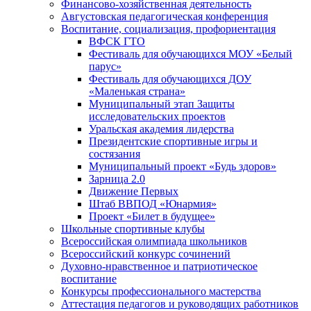
Финансово-хозяйственная деятельность
Августовская педагогическая конференция
Воспитание, социализация, профориентация
ВФСК ГТО
Фестиваль для обучающихся МОУ «Белый
парус»
Фестиваль для обучающихся ДОУ
«Маленькая страна»
Муниципальный этап Защиты
исследовательских проектов
Уральская академия лидерства
Президентские спортивные игры и
состязания
Муниципальный проект «Будь здоров»
Зарница 2.0
Движение Первых
Штаб ВВПОД «Юнармия»
Проект «Билет в будущее»
Школьные спортивные клубы
Всероссийская олимпиада школьников
Всероссийский конкурс сочинений
Духовно-нравственное и патриотическое
воспитание
Конкурсы профессионального мастерства
Аттестация педагогов и руководящих работников