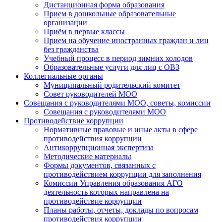
Дистанционная форма образования
Прием в дошкольные образовательные
организации
Приём в первые классы
Прием на обучение иностранных граждан и лиц
без гражданства
Учебный процесс в период зимних холодов
Образовательные услуги для лиц с ОВЗ
Коллегиальные органы
Муниципальный родительский комитет
Совет руководителей МОО
Совещания с руководителями МОО, советы, комиссии
Совещания с руководителями МОО
Противодействие коррупции
Нормативные правовые и иные акты в сфере
противодействия коррупции
Антикоррупционная экспертиза
Методические материалы
Формы документов, связанных с
противодействием коррупции для заполнения
Комиссии Управления образования АГО
деятельность которых направлена на
противодействие коррупции
Планы работы, отчеты, доклады по вопросам
противодействия коррупции