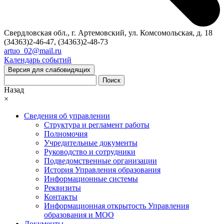
Свердловская обл., г. Артемовский, ул. Комсомольская, д. 18
(34363)2-46-47, (34363)2-48-73
artuo_02@mail.ru
Календарь событий
Версия для слабовидящих
Поиск
Назад
×
Сведения об управлении
Структура и регламент работы
Полномочия
Учредительные документы
Руководство и сотрудники
Подведомственные организации
История Управления образования
Информационные системы
Реквизиты
Контакты
Информационная открытость Управления
образования и МОО
Документы