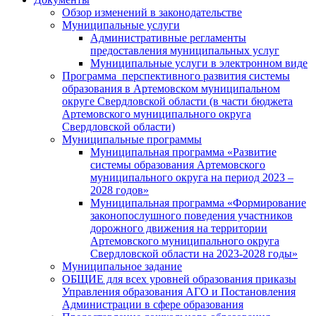
Обзор изменений в законодательстве
Муниципальные услуги
Административные регламенты
предоставления муниципальных услуг
Муниципальные услуги в электронном виде
Программа перспективного развития системы
образования в Артемовском муниципальном
округе Свердловской области (в части бюджета
Артемовского муниципального округа
Свердловской области)
Муниципальные программы
Муниципальная программа «Развитие
системы образования Артемовского
муниципального округа на период 2023 –
2028 годов»
Муниципальная программа «Формирование
законопослушного поведения участников
дорожного движения на территории
Артемовского муниципального округа
Свердловской области на 2023-2028 годы»
Муниципальное задание
ОБЩИЕ для всех уровней образования приказы
Управления образования АГО и Постановления
Администрации в сфере образования