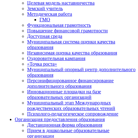
Целевая модель наставничества
Земский учитель
Методическая работа
ГМО
Функциональная грамотность
Повышение финансовой грамотности
Доступная среда
Муниципальная система оценки качества
образования
Независимая оценка качества образования
Оздоровительная кампания
«Точка роста»
Муниципальный опорный центр дополнительного
образования
Персонифицированное финансирование
дополнительного образования
Инновационные площадки на базе
образовательных организаций
Муниципальный этап Международных
рождественских образовательных чтений
Психолого-педагогическое сопровождение
Организация предоставления образования
Дистанционная форма образования
Прием в дошкольные образовательные
организации