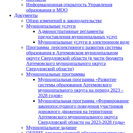
Информационная открытость Управления
образования и МОО
Документы
Обзор изменений в законодательстве
Муниципальные услуги
Административные регламенты
предоставления муниципальных услуг
Муниципальные услуги в электронном виде
Программа перспективного развития системы
образования в Артемовском муниципальном
округе Свердловской области (в части бюджета
Артемовского муниципального округа
Свердловской области)
Муниципальные программы
Муниципальная программа «Развитие
системы образования Артемовского
муниципального округа на период 2023 –
2028 годов»
Муниципальная программа «Формирование
законопослушного поведения участников
дорожного движения на территории
Артемовского муниципального округа
Свердловской области на 2023-2028 годы»
Муниципальное задание
ОБЩИЕ для всех уровней образования приказы