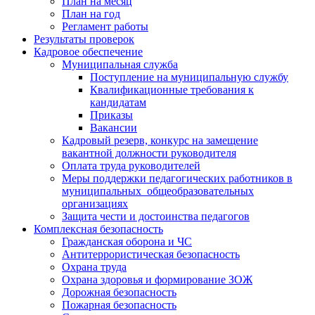
План на месяц
План на год
Регламент работы
Результаты проверок
Кадровое обеспечение
Муниципальная служба
Поступление на муниципальную службу
Квалификационные требования к
кандидатам
Приказы
Вакансии
Кадровый резерв, конкурс на замещение
вакантной должности руководителя
Оплата труда руководителей
Меры поддержки педагогических работников в
муниципальных общеобразовательных
организациях
Защита чести и достоинства педагогов
Комплексная безопасность
Гражданская оборона и ЧС
Антитеррористическая безопасность
Охрана труда
Охрана здоровья и формирование ЗОЖ
Дорожная безопасность
Пожарная безопасность