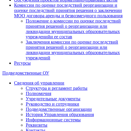
Комиссии по оценке последствий реорганизации и
оценке последствий принятия решения о заключении
МОО договора аренды и безвозмездного пользования
Положение о комиссии по оценке последствий
принятия решений о реорганизации или
ликвидации муниципальных образовательных
учрежденийи ее состав
Заключения комиссии по оценке последствий
принятия решений о реорганизации или
ликвидации муниципальных образовательных
учреждений
Ресурсы
Подведомственные ОУ
Сведения об управлении
Структура и регламент работы
Полномочия
Учредительные документы
Руководство и сотрудники
Подведомственные организации
История Управления образования
Информационные системы
Реквизиты
Контакты