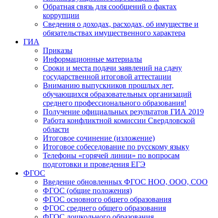
Обратная связь для сообщений о фактах
коррупции
Сведения о доходах, расходах, об имуществе и
обязательствах имущественного характера
ГИА
Приказы
Информационные материалы
Сроки и места подачи заявлений на сдачу
государственной итоговой аттестации
Вниманию выпускников прошлых лет,
обучающихся образовательных организаций
среднего профессионального образования!
Получение официальных результатов ГИА 2019
Работа конфликтной комиссии Свердловской
области
Итоговое сочинение (изложение)
Итоговое собеседование по русскому языку
Телефоны «горячей линии» по вопросам
подготовки и проведения ЕГЭ
ФГОС
Введение обновленных ФГОС НОО, ООО, СОО
ФГОС (общие положения)
ФГОС основного общего образования
ФГОС среднего общего образования
ФГОС дошкольного образования