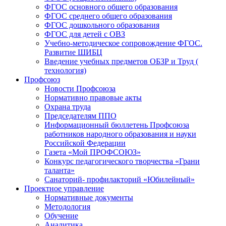
ФГОС основного общего образования
ФГОС среднего общего образования
ФГОС дошкольного образования
ФГОС для детей с ОВЗ
Учебно-методическое сопровождение ФГОС.
Развитие ШИБЦ
Введение учебных предметов ОБЗР и Труд (
технология)
Профсоюз
Новости Профсоюза
Нормативно правовые акты
Охрана труда
Председателям ППО
Информационный бюллетень Профсоюза
работников народного образования и науки
Российской Федерации
Газета «Мой ПРОФСОЮЗ»
Конкурс педагогического творчества «Грани
таланта»
Санаторий- профилакторий «Юбилейный»
Проектное управление
Нормативные документы
Методология
Обучение
Аналитика