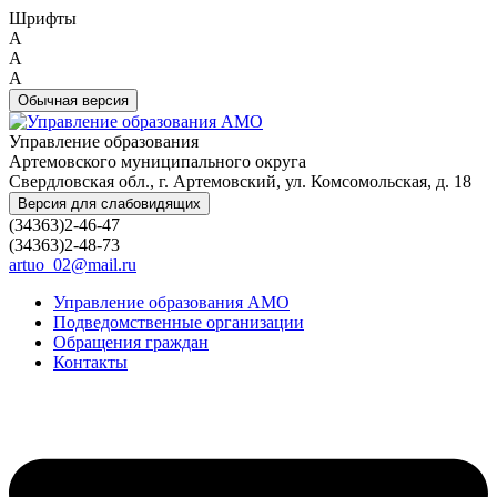
Шрифты
A
A
A
Обычная версия
Управление образования
Артемовского муниципального округа
Свердловская обл., г. Артемовский, ул. Комсомольская, д. 18
Версия для слабовидящих
(34363)2-46-47
(34363)2-48-73
artuo_02@mail.ru
Управление образования АМО
Подведомственные организации
Обращения граждан
Контакты