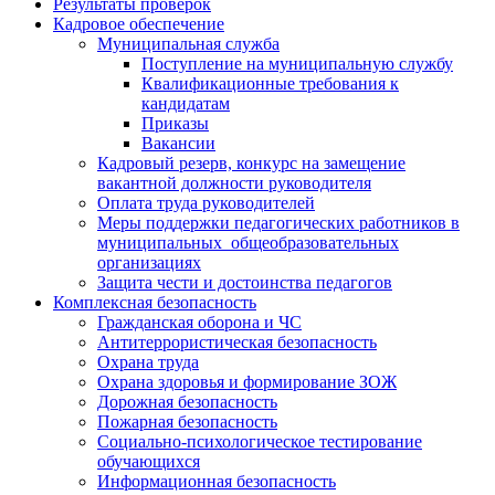
Результаты проверок
Кадровое обеспечение
Муниципальная служба
Поступление на муниципальную службу
Квалификационные требования к
кандидатам
Приказы
Вакансии
Кадровый резерв, конкурс на замещение
вакантной должности руководителя
Оплата труда руководителей
Меры поддержки педагогических работников в
муниципальных общеобразовательных
организациях
Защита чести и достоинства педагогов
Комплексная безопасность
Гражданская оборона и ЧС
Антитеррористическая безопасность
Охрана труда
Охрана здоровья и формирование ЗОЖ
Дорожная безопасность
Пожарная безопасность
Социально-психологическое тестирование
обучающихся
Информационная безопасность