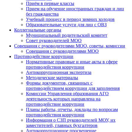
Приём в первые классы
Прием на обучение иностранных граждан и лиц
без гражданства
Учебный процесс в период зимних холодов
Образовательные услуги для лиц с ОВЗ
Коллегиальные органы
Муниципальный родительский комитет
Совет руководителей МОО
Совещания с руководителями МОО, советы, комиссии
Совещания с руководителями МОО
Противодействие коррупции
Нормативные правовые и иные акты в сфере
противодействия коррупции
Антикоррупционная экспертиза
Методические материалы
Формы документов, связанных с
противодействием коррупции для заполнения
Комиссии Управления образования АГО
деятельность которых направлена на
противодействие коррупции
Планы работы, отчеты, доклады по вопросам
противодействия коррупции
Информация о СЗП руководителей МОУ, их
заместителей, главных бухгалтеров
Антикоррупционное просвещение