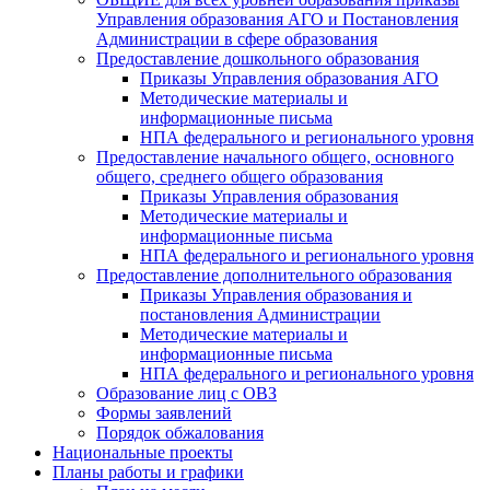
Управления образования АГО и Постановления
Администрации в сфере образования
Предоставление дошкольного образования
Приказы Управления образования АГО
Методические материалы и
информационные письма
НПА федерального и регионального уровня
Предоставление начального общего, основного
общего, среднего общего образования
Приказы Управления образования
Методические материалы и
информационные письма
НПА федерального и регионального уровня
Предоставление дополнительного образования
Приказы Управления образования и
постановления Администрации
Методические материалы и
информационные письма
НПА федерального и регионального уровня
Образование лиц с ОВЗ
Формы заявлений
Порядок обжалования
Национальные проекты
Планы работы и графики