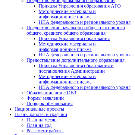
Предоставление дошкольного образования
Приказы Управления образования АГО
Методические материалы и
информационные письма
НПА федерального и регионального уровня
Предоставление начального общего, основного
общего, среднего общего образования
Приказы Управления образования
Методические материалы и
информационные письма
НПА федерального и регионального уровня
Предоставление дополнительного образования
Приказы Управления образования и
постановления Администрации
Методические материалы и
информационные письма
НПА федерального и регионального уровня
Образование лиц с ОВЗ
Формы заявлений
Порядок обжалования
Национальные проекты
Планы работы и графики
План на месяц
План на год
Регламент работы