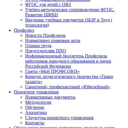
ФГОС для детей с ОВЗ
Учебно-методическое сопровождение ФГОС.
Развитие ШИБЦ
Введение учебных предметов ОБЗР и Труд (
технология)
Профсоюз
Новости Профсоюза
Нормативно правовые акты
Охрана труда
Председателям ППО
Информационный бюллетень Профсоюза
работников народного образования и науки
Российской Федерации
Газета «Мой ПРОФСОЮЗ»
Конкурс педагогического творчества «Грани
таланта»
Санаторий- профилакторий «Юбилейный»
Проектное управление
Нормативные документы
Методология
Обучение
Аналитика
Структура проектного управления
Контакты
Обсуждения проектов нормативно-правовых актов