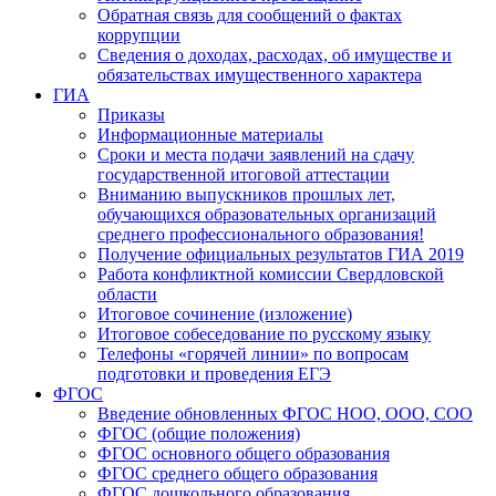
Обратная связь для сообщений о фактах
коррупции
Сведения о доходах, расходах, об имуществе и
обязательствах имущественного характера
ГИА
Приказы
Информационные материалы
Сроки и места подачи заявлений на сдачу
государственной итоговой аттестации
Вниманию выпускников прошлых лет,
обучающихся образовательных организаций
среднего профессионального образования!
Получение официальных результатов ГИА 2019
Работа конфликтной комиссии Свердловской
области
Итоговое сочинение (изложение)
Итоговое собеседование по русскому языку
Телефоны «горячей линии» по вопросам
подготовки и проведения ЕГЭ
ФГОС
Введение обновленных ФГОС НОО, ООО, СОО
ФГОС (общие положения)
ФГОС основного общего образования
ФГОС среднего общего образования
ФГОС дошкольного образования