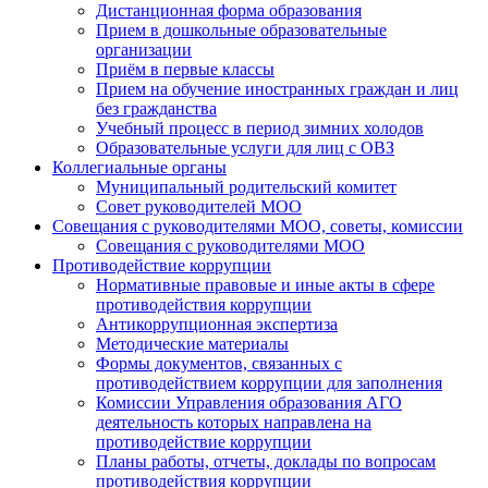
Дистанционная форма образования
Прием в дошкольные образовательные
организации
Приём в первые классы
Прием на обучение иностранных граждан и лиц
без гражданства
Учебный процесс в период зимних холодов
Образовательные услуги для лиц с ОВЗ
Коллегиальные органы
Муниципальный родительский комитет
Совет руководителей МОО
Совещания с руководителями МОО, советы, комиссии
Совещания с руководителями МОО
Противодействие коррупции
Нормативные правовые и иные акты в сфере
противодействия коррупции
Антикоррупционная экспертиза
Методические материалы
Формы документов, связанных с
противодействием коррупции для заполнения
Комиссии Управления образования АГО
деятельность которых направлена на
противодействие коррупции
Планы работы, отчеты, доклады по вопросам
противодействия коррупции