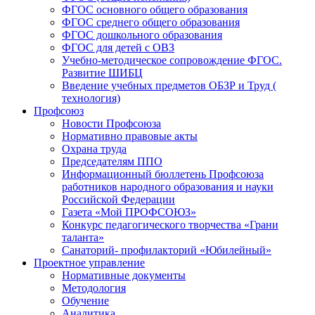
ФГОС основного общего образования
ФГОС среднего общего образования
ФГОС дошкольного образования
ФГОС для детей с ОВЗ
Учебно-методическое сопровождение ФГОС.
Развитие ШИБЦ
Введение учебных предметов ОБЗР и Труд (
технология)
Профсоюз
Новости Профсоюза
Нормативно правовые акты
Охрана труда
Председателям ППО
Информационный бюллетень Профсоюза
работников народного образования и науки
Российской Федерации
Газета «Мой ПРОФСОЮЗ»
Конкурс педагогического творчества «Грани
таланта»
Санаторий- профилакторий «Юбилейный»
Проектное управление
Нормативные документы
Методология
Обучение
Аналитика