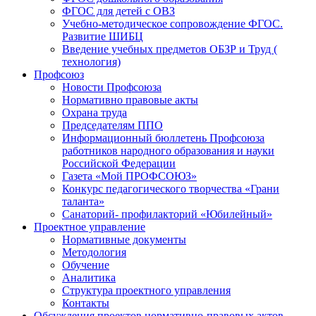
ФГОС для детей с ОВЗ
Учебно-методическое сопровождение ФГОС.
Развитие ШИБЦ
Введение учебных предметов ОБЗР и Труд (
технология)
Профсоюз
Новости Профсоюза
Нормативно правовые акты
Охрана труда
Председателям ППО
Информационный бюллетень Профсоюза
работников народного образования и науки
Российской Федерации
Газета «Мой ПРОФСОЮЗ»
Конкурс педагогического творчества «Грани
таланта»
Санаторий- профилакторий «Юбилейный»
Проектное управление
Нормативные документы
Методология
Обучение
Аналитика
Структура проектного управления
Контакты
Обсуждения проектов нормативно-правовых актов