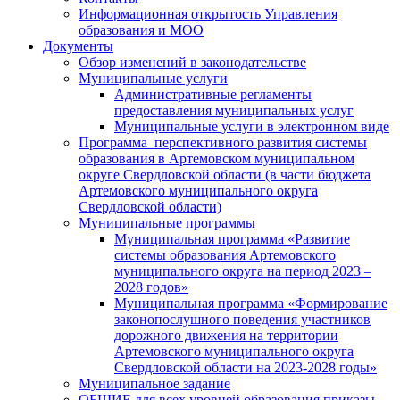
Информационная открытость Управления
образования и МОО
Документы
Обзор изменений в законодательстве
Муниципальные услуги
Административные регламенты
предоставления муниципальных услуг
Муниципальные услуги в электронном виде
Программа перспективного развития системы
образования в Артемовском муниципальном
округе Свердловской области (в части бюджета
Артемовского муниципального округа
Свердловской области)
Муниципальные программы
Муниципальная программа «Развитие
системы образования Артемовского
муниципального округа на период 2023 –
2028 годов»
Муниципальная программа «Формирование
законопослушного поведения участников
дорожного движения на территории
Артемовского муниципального округа
Свердловской области на 2023-2028 годы»
Муниципальное задание
ОБЩИЕ для всех уровней образования приказы