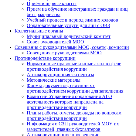
Приём в первые классы
Прием на обучение иностранных граждан и лиц
без гражданства
Учебный процесс в период зимних холодов
Образовательные услуги для лиц с ОВЗ
Коллегиальные органы
Муниципальный родительский комитет
Совет руководителей МОО
Совещания с руководителями МОО, советы, комиссии
Совещания с руководителями МОО
Противодействие коррупции
Нормативные правовые и иные акты в сфере
противодействия коррупции
Антикоррупционная экспертиза
Методические материалы
Формы документов, связанных с
противодействием коррупции для заполнения
Комиссии Управления образования АГО
деятельность которых направлена на
противодействие коррупции
Планы работы, отчеты, доклады по вопросам
противодействия коррупции
Информация о СЗП руководителей МОУ, их
заместителей, главных бухгалтеров
Антикоррупционное просвещение