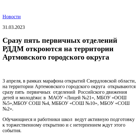
Новости
31.03.2023
Сразу пять первичных отделений
РДДМ откроются на территории
Артмовского городского округа
3 апреля, в рамках марафона открытий Свердловской области,
на территории Артемовского городского округа открываются
сразу пять первичных отделений Российского движения
детей и молодёжи: в МАОУ «Лицей №21», МБОУ «ООШ
№5»,МБОУ СОШ №4, МББОУ «СОШ №10», МБОУ «СОШ
№2».
Обучающиеся и работники школ ведут активную подготовку
к торжественному открытию и с нетерпением ждут этого
события.