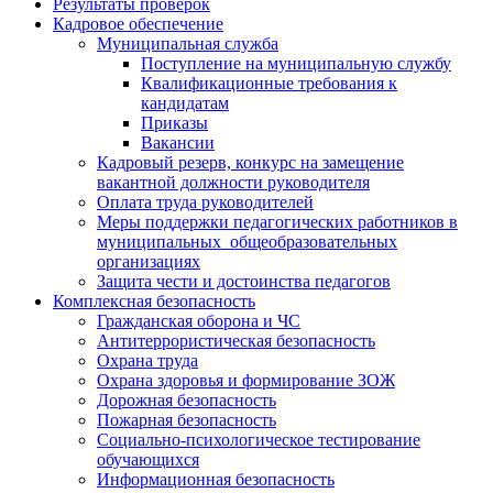
Результаты проверок
Кадровое обеспечение
Муниципальная служба
Поступление на муниципальную службу
Квалификационные требования к
кандидатам
Приказы
Вакансии
Кадровый резерв, конкурс на замещение
вакантной должности руководителя
Оплата труда руководителей
Меры поддержки педагогических работников в
муниципальных общеобразовательных
организациях
Защита чести и достоинства педагогов
Комплексная безопасность
Гражданская оборона и ЧС
Антитеррористическая безопасность
Охрана труда
Охрана здоровья и формирование ЗОЖ
Дорожная безопасность
Пожарная безопасность
Социально-психологическое тестирование
обучающихся
Информационная безопасность