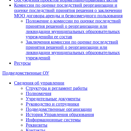
Комиссии по оценке последствий реорганизации и
оценке последствий принятия решения о заключении
МОО договора аренды и безвозмездного пользования
Положение о комиссии по оценке последствий
принятия решений о реорганизации или
ликвидации муниципальных образовательных
учрежденийи ее состав
Заключения комиссии по оценке последствий
принятия решений о реорганизации или
ликвидации муниципальных образовательных
учреждений
Ресурсы
Подведомственные ОУ
Сведения об управлении
Структура и регламент работы
Полномочия
Учредительные документы
Руководство и сотрудники
Подведомственные организации
История Управления образования
Информационные системы
Реквизиты
Контакты