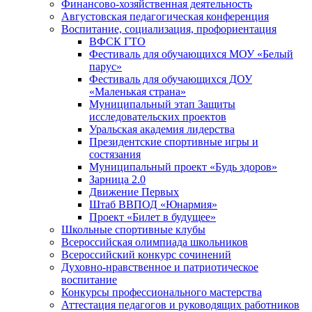
Финансово-хозяйственная деятельность
Августовская педагогическая конференция
Воспитание, социализация, профориентация
ВФСК ГТО
Фестиваль для обучающихся МОУ «Белый
парус»
Фестиваль для обучающихся ДОУ
«Маленькая страна»
Муниципальный этап Защиты
исследовательских проектов
Уральская академия лидерства
Президентские спортивные игры и
состязания
Муниципальный проект «Будь здоров»
Зарница 2.0
Движение Первых
Штаб ВВПОД «Юнармия»
Проект «Билет в будущее»
Школьные спортивные клубы
Всероссийская олимпиада школьников
Всероссийский конкурс сочинений
Духовно-нравственное и патриотическое
воспитание
Конкурсы профессионального мастерства
Аттестация педагогов и руководящих работников