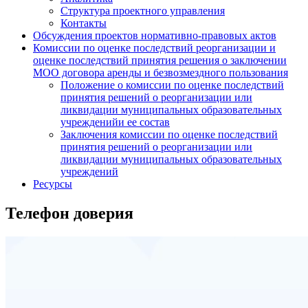
Структура проектного управления
Контакты
Обсуждения проектов нормативно-правовых актов
Комиссии по оценке последствий реорганизации и
оценке последствий принятия решения о заключении
МОО договора аренды и безвозмездного пользования
Положение о комиссии по оценке последствий
принятия решений о реорганизации или
ликвидации муниципальных образовательных
учрежденийи ее состав
Заключения комиссии по оценке последствий
принятия решений о реорганизации или
ликвидации муниципальных образовательных
учреждений
Ресурсы
Телефон доверия