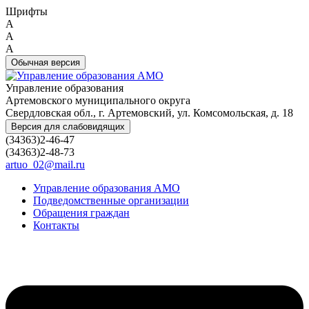
Шрифты
A
A
A
Обычная версия
Управление образования
Артемовского муниципального округа
Свердловская обл., г. Артемовский, ул. Комсомольская, д. 18
Версия для слабовидящих
(34363)2-46-47
(34363)2-48-73
artuo_02@mail.ru
Управление образования АМО
Подведомственные организации
Обращения граждан
Контакты