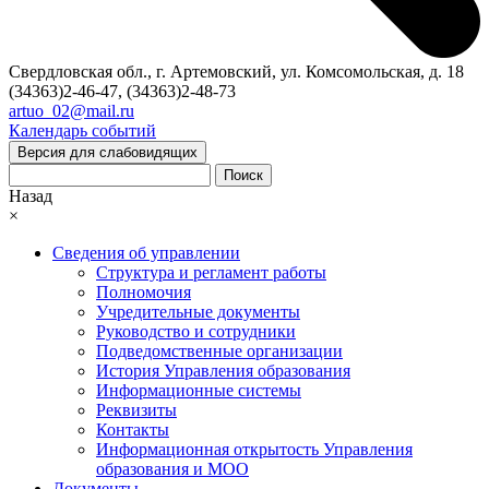
Свердловская обл., г. Артемовский, ул. Комсомольская, д. 18
(34363)2-46-47, (34363)2-48-73
artuo_02@mail.ru
Календарь событий
Версия для слабовидящих
Поиск
Назад
×
Сведения об управлении
Структура и регламент работы
Полномочия
Учредительные документы
Руководство и сотрудники
Подведомственные организации
История Управления образования
Информационные системы
Реквизиты
Контакты
Информационная открытость Управления
образования и МОО
Документы