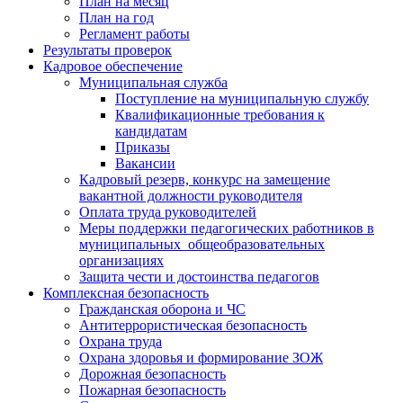
План на месяц
План на год
Регламент работы
Результаты проверок
Кадровое обеспечение
Муниципальная служба
Поступление на муниципальную службу
Квалификационные требования к
кандидатам
Приказы
Вакансии
Кадровый резерв, конкурс на замещение
вакантной должности руководителя
Оплата труда руководителей
Меры поддержки педагогических работников в
муниципальных общеобразовательных
организациях
Защита чести и достоинства педагогов
Комплексная безопасность
Гражданская оборона и ЧС
Антитеррористическая безопасность
Охрана труда
Охрана здоровья и формирование ЗОЖ
Дорожная безопасность
Пожарная безопасность