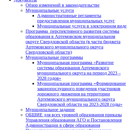
Обзор изменений в законодательстве
Муниципальные услуги
Административные регламенты
предоставления муниципальных услуг
Муниципальные услуги в электронном виде
Программа перспективного развития системы
образования в Артемовском муниципальном
округе Свердловской области (в части бюджета
Артемовского муниципального округа
Свердловской области)
Муниципальные программы
Муниципальная программа «Развитие
системы образования Артемовского
муниципального округа на период 2023 –
2028 годов»
Муниципальная программа «Формирование
законопослушного поведения участников
дорожного движения на территории
Артемовского муниципального округа
Свердловской области на 2023-2028 годы»
Муниципальное задание
ОБЩИЕ для всех уровней образования приказы
Управления образования АГО и Постановления
Администрации в сфере образования