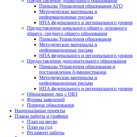
Предоставление дошкольного образования
Приказы Управления образования АГО
Методические материалы и
информационные письма
НПА федерального и регионального уровня
Предоставление начального общего, основного
общего, среднего общего образования
Приказы Управления образования
Методические материалы и
информационные письма
НПА федерального и регионального уровня
Предоставление дополнительного образования
Приказы Управления образования и
постановления Администрации
Методические материалы и
информационные письма
НПА федерального и регионального уровня
Образование лиц с ОВЗ
Формы заявлений
Порядок обжалования
Национальные проекты
Планы работы и графики
План на месяц
План на год
Регламент работы