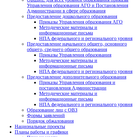
Управления образования АГО и Постановления
Администрации в сфере образования
Предоставление дошкольного образования
Приказы Управления образования АГО
Методические материалы и
информационные письма
НПА федерального и регионального уровня
Предоставление начального общего, основного
общего, среднего общего образования
Приказы Управления образования
Методические материалы и
информационные письма
НПА федерального и регионального уровня
Предоставление дополнительного образования
Приказы Управления образования и
постановления Администрации
Методические материалы и
информационные письма
НПА федерального и регионального уровня
Образование лиц с ОВЗ
Формы заявлений
Порядок обжалования
Национальные проекты
Планы работы и графики