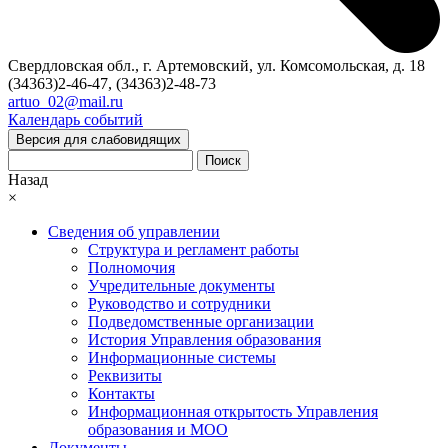
Свердловская обл., г. Артемовский, ул. Комсомольская, д. 18
(34363)2-46-47, (34363)2-48-73
artuo_02@mail.ru
Календарь событий
Версия для слабовидящих
Поиск
Назад
×
Сведения об управлении
Структура и регламент работы
Полномочия
Учредительные документы
Руководство и сотрудники
Подведомственные организации
История Управления образования
Информационные системы
Реквизиты
Контакты
Информационная открытость Управления
образования и МОО
Документы