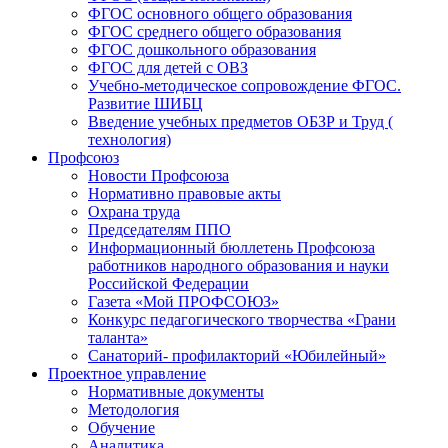
ФГОС основного общего образования
ФГОС среднего общего образования
ФГОС дошкольного образования
ФГОС для детей с ОВЗ
Учебно-методическое сопровождение ФГОС.
Развитие ШИБЦ
Введение учебных предметов ОБЗР и Труд (
технология)
Профсоюз
Новости Профсоюза
Нормативно правовые акты
Охрана труда
Председателям ППО
Информационный бюллетень Профсоюза
работников народного образования и науки
Российской Федерации
Газета «Мой ПРОФСОЮЗ»
Конкурс педагогического творчества «Грани
таланта»
Санаторий- профилакторий «Юбилейный»
Проектное управление
Нормативные документы
Методология
Обучение
Аналитика