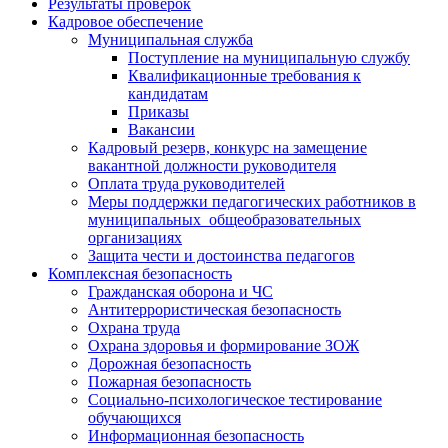
Результаты проверок
Кадровое обеспечение
Муниципальная служба
Поступление на муниципальную службу
Квалификационные требования к
кандидатам
Приказы
Вакансии
Кадровый резерв, конкурс на замещение
вакантной должности руководителя
Оплата труда руководителей
Меры поддержки педагогических работников в
муниципальных общеобразовательных
организациях
Защита чести и достоинства педагогов
Комплексная безопасность
Гражданская оборона и ЧС
Антитеррористическая безопасность
Охрана труда
Охрана здоровья и формирование ЗОЖ
Дорожная безопасность
Пожарная безопасность
Социально-психологическое тестирование
обучающихся
Информационная безопасность