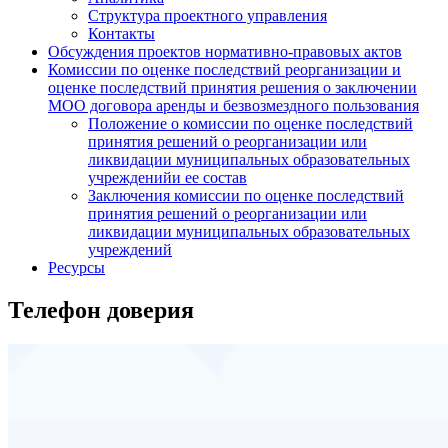
Структура проектного управления
Контакты
Обсуждения проектов нормативно-правовых актов
Комиссии по оценке последствий реорганизации и
оценке последствий принятия решения о заключении
МОО договора аренды и безвозмездного пользования
Положение о комиссии по оценке последствий
принятия решений о реорганизации или
ликвидации муниципальных образовательных
учрежденийи ее состав
Заключения комиссии по оценке последствий
принятия решений о реорганизации или
ликвидации муниципальных образовательных
учреждений
Ресурсы
Телефон доверия