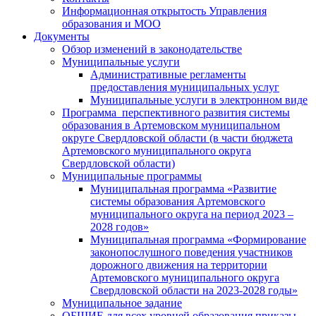
Информационная открытость Управления
образования и МОО
Документы
Обзор изменений в законодательстве
Муниципальные услуги
Административные регламенты
предоставления муниципальных услуг
Муниципальные услуги в электронном виде
Программа перспективного развития системы
образования в Артемовском муниципальном
округе Свердловской области (в части бюджета
Артемовского муниципального округа
Свердловской области)
Муниципальные программы
Муниципальная программа «Развитие
системы образования Артемовского
муниципального округа на период 2023 –
2028 годов»
Муниципальная программа «Формирование
законопослушного поведения участников
дорожного движения на территории
Артемовского муниципального округа
Свердловской области на 2023-2028 годы»
Муниципальное задание
ОБЩИЕ для всех уровней образования приказы