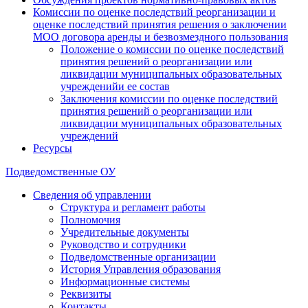
Комиссии по оценке последствий реорганизации и
оценке последствий принятия решения о заключении
МОО договора аренды и безвозмездного пользования
Положение о комиссии по оценке последствий
принятия решений о реорганизации или
ликвидации муниципальных образовательных
учрежденийи ее состав
Заключения комиссии по оценке последствий
принятия решений о реорганизации или
ликвидации муниципальных образовательных
учреждений
Ресурсы
Подведомственные ОУ
Сведения об управлении
Структура и регламент работы
Полномочия
Учредительные документы
Руководство и сотрудники
Подведомственные организации
История Управления образования
Информационные системы
Реквизиты
Контакты