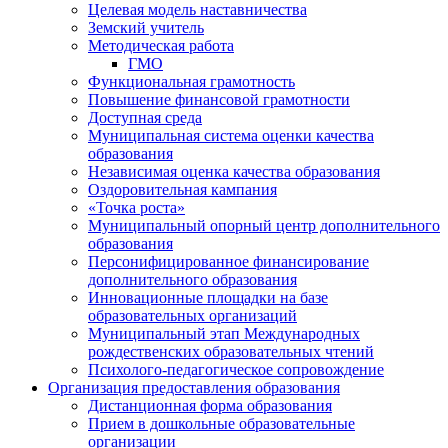
Целевая модель наставничества
Земский учитель
Методическая работа
ГМО
Функциональная грамотность
Повышение финансовой грамотности
Доступная среда
Муниципальная система оценки качества
образования
Независимая оценка качества образования
Оздоровительная кампания
«Точка роста»
Муниципальный опорный центр дополнительного
образования
Персонифицированное финансирование
дополнительного образования
Инновационные площадки на базе
образовательных организаций
Муниципальный этап Международных
рождественских образовательных чтений
Психолого-педагогическое сопровождение
Организация предоставления образования
Дистанционная форма образования
Прием в дошкольные образовательные
организации