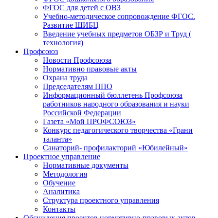
ФГОС для детей с ОВЗ
Учебно-методическое сопровождение ФГОС.
Развитие ШИБЦ
Введение учебных предметов ОБЗР и Труд (
технология)
Профсоюз
Новости Профсоюза
Нормативно правовые акты
Охрана труда
Председателям ППО
Информационный бюллетень Профсоюза
работников народного образования и науки
Российской Федерации
Газета «Мой ПРОФСОЮЗ»
Конкурс педагогического творчества «Грани
таланта»
Санаторий- профилакторий «Юбилейный»
Проектное управление
Нормативные документы
Методология
Обучение
Аналитика
Структура проектного управления
Контакты
Обсуждения проектов нормативно-правовых актов