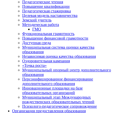
Педагогические чтения
Повышение квалификации
Педагогическая стажировка
Целевая модель наставничества
Земский учитель
Методическая работа
ГМО
Функциональная грамотность
Повышение финансовой грамотности
Доступная среда
Муниципальная система оценки качества
образования
Независимая оценка качества образования
Оздоровительная кампания
«Точка роста»
Муниципальный опорный центр дополнительного
образования
Персонифицированное финансирование
дополнительного образования
Инновационные площадки на базе
образовательных организаций
Муниципальный этап Международных
рождественских образовательных чтений
Психолого-педагогическое сопровождение
Организация предоставления образования