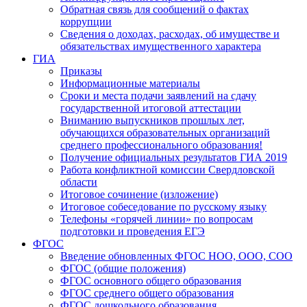
Обратная связь для сообщений о фактах
коррупции
Сведения о доходах, расходах, об имуществе и
обязательствах имущественного характера
ГИА
Приказы
Информационные материалы
Сроки и места подачи заявлений на сдачу
государственной итоговой аттестации
Вниманию выпускников прошлых лет,
обучающихся образовательных организаций
среднего профессионального образования!
Получение официальных результатов ГИА 2019
Работа конфликтной комиссии Свердловской
области
Итоговое сочинение (изложение)
Итоговое собеседование по русскому языку
Телефоны «горячей линии» по вопросам
подготовки и проведения ЕГЭ
ФГОС
Введение обновленных ФГОС НОО, ООО, СОО
ФГОС (общие положения)
ФГОС основного общего образования
ФГОС среднего общего образования
ФГОС дошкольного образования