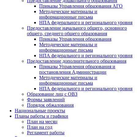
Предоставление дошкольного образования
Приказы Управления образования АГО
Методические материалы и
информационные письма
НПА федерального и регионального уровня
Предоставление начального общего, основного
общего, среднего общего образования
Приказы Управления образования
Методические материалы и
информационные письма
НПА федерального и регионального уровня
Предоставление дополнительного образования
Приказы Управления образования и
постановления Администрации
Методические материалы и
информационные письма
НПА федерального и регионального уровня
Образование лиц с ОВЗ
Формы заявлений
Порядок обжалования
Национальные проекты
Планы работы и графики
План на месяц
План на год
Регламент работы