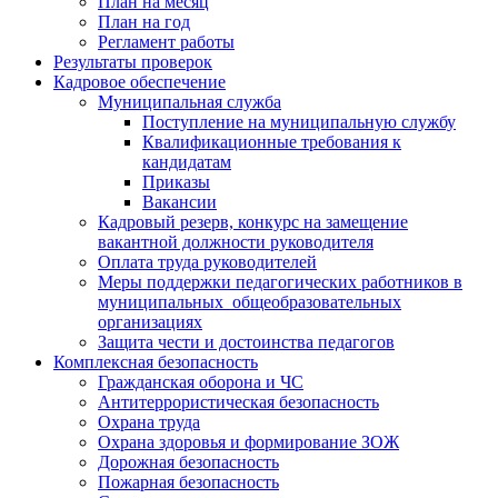
План на месяц
План на год
Регламент работы
Результаты проверок
Кадровое обеспечение
Муниципальная служба
Поступление на муниципальную службу
Квалификационные требования к
кандидатам
Приказы
Вакансии
Кадровый резерв, конкурс на замещение
вакантной должности руководителя
Оплата труда руководителей
Меры поддержки педагогических работников в
муниципальных общеобразовательных
организациях
Защита чести и достоинства педагогов
Комплексная безопасность
Гражданская оборона и ЧС
Антитеррористическая безопасность
Охрана труда
Охрана здоровья и формирование ЗОЖ
Дорожная безопасность
Пожарная безопасность