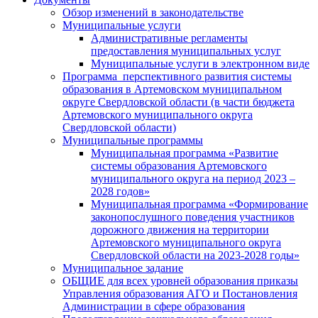
Обзор изменений в законодательстве
Муниципальные услуги
Административные регламенты
предоставления муниципальных услуг
Муниципальные услуги в электронном виде
Программа перспективного развития системы
образования в Артемовском муниципальном
округе Свердловской области (в части бюджета
Артемовского муниципального округа
Свердловской области)
Муниципальные программы
Муниципальная программа «Развитие
системы образования Артемовского
муниципального округа на период 2023 –
2028 годов»
Муниципальная программа «Формирование
законопослушного поведения участников
дорожного движения на территории
Артемовского муниципального округа
Свердловской области на 2023-2028 годы»
Муниципальное задание
ОБЩИЕ для всех уровней образования приказы
Управления образования АГО и Постановления
Администрации в сфере образования