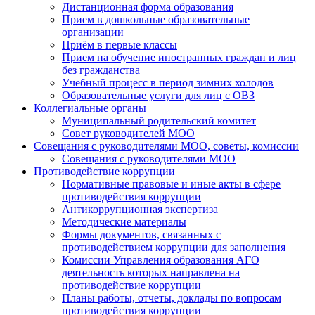
Дистанционная форма образования
Прием в дошкольные образовательные
организации
Приём в первые классы
Прием на обучение иностранных граждан и лиц
без гражданства
Учебный процесс в период зимних холодов
Образовательные услуги для лиц с ОВЗ
Коллегиальные органы
Муниципальный родительский комитет
Совет руководителей МОО
Совещания с руководителями МОО, советы, комиссии
Совещания с руководителями МОО
Противодействие коррупции
Нормативные правовые и иные акты в сфере
противодействия коррупции
Антикоррупционная экспертиза
Методические материалы
Формы документов, связанных с
противодействием коррупции для заполнения
Комиссии Управления образования АГО
деятельность которых направлена на
противодействие коррупции
Планы работы, отчеты, доклады по вопросам
противодействия коррупции