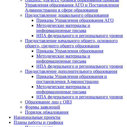
Управления образования АГО и Постановления
Администрации в сфере образования
Предоставление дошкольного образования
Приказы Управления образования АГО
Методические материалы и
информационные письма
НПА федерального и регионального уровня
Предоставление начального общего, основного
общего, среднего общего образования
Приказы Управления образования
Методические материалы и
информационные письма
НПА федерального и регионального уровня
Предоставление дополнительного образования
Приказы Управления образования и
постановления Администрации
Методические материалы и
информационные письма
НПА федерального и регионального уровня
Образование лиц с ОВЗ
Формы заявлений
Порядок обжалования
Национальные проекты
Планы работы и графики