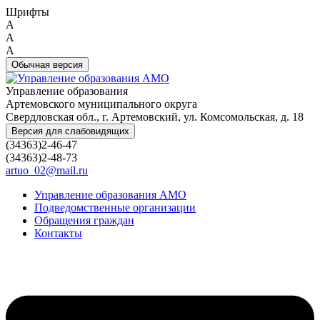
Шрифты
A
A
A
Обычная версия
Управление образования
Артемовского муниципального округа
Свердловская обл., г. Артемовский, ул. Комсомольская, д. 18
Версия для слабовидящих
(34363)2-46-47
(34363)2-48-73
artuo_02@mail.ru
Управление образования АМО
Подведомственные организации
Обращения граждан
Контакты