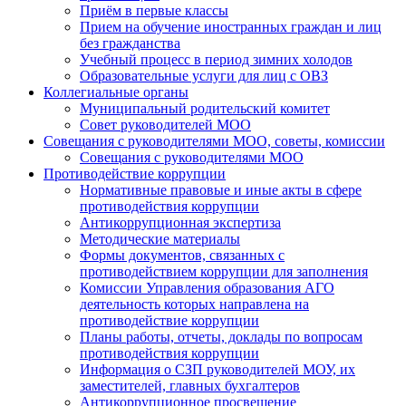
Приём в первые классы
Прием на обучение иностранных граждан и лиц
без гражданства
Учебный процесс в период зимних холодов
Образовательные услуги для лиц с ОВЗ
Коллегиальные органы
Муниципальный родительский комитет
Совет руководителей МОО
Совещания с руководителями МОО, советы, комиссии
Совещания с руководителями МОО
Противодействие коррупции
Нормативные правовые и иные акты в сфере
противодействия коррупции
Антикоррупционная экспертиза
Методические материалы
Формы документов, связанных с
противодействием коррупции для заполнения
Комиссии Управления образования АГО
деятельность которых направлена на
противодействие коррупции
Планы работы, отчеты, доклады по вопросам
противодействия коррупции
Информация о СЗП руководителей МОУ, их
заместителей, главных бухгалтеров
Антикоррупционное просвещение