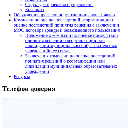
Структура проектного управления
Контакты
Обсуждения проектов нормативно-правовых актов
Комиссии по оценке последствий реорганизации и
оценке последствий принятия решения о заключении
МОО договора аренды и безвозмездного пользования
Положение о комиссии по оценке последствий
принятия решений о реорганизации или
ликвидации муниципальных образовательных
учрежденийи ее состав
Заключения комиссии по оценке последствий
принятия решений о реорганизации или
ликвидации муниципальных образовательных
учреждений
Ресурсы
Телефон доверия