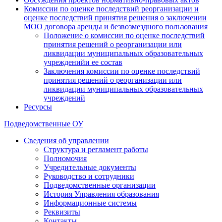
Комиссии по оценке последствий реорганизации и
оценке последствий принятия решения о заключении
МОО договора аренды и безвозмездного пользования
Положение о комиссии по оценке последствий
принятия решений о реорганизации или
ликвидации муниципальных образовательных
учрежденийи ее состав
Заключения комиссии по оценке последствий
принятия решений о реорганизации или
ликвидации муниципальных образовательных
учреждений
Ресурсы
Подведомственные ОУ
Сведения об управлении
Структура и регламент работы
Полномочия
Учредительные документы
Руководство и сотрудники
Подведомственные организации
История Управления образования
Информационные системы
Реквизиты
Контакты