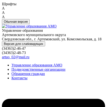
Шрифты
A
A
A
Обычная версия
Управление образования
Артемовского муниципального округа
Свердловская обл., г. Артемовский, ул. Комсомольская, д. 18
Версия для слабовидящих
(34363)2-46-47
(34363)2-48-73
artuo_02@mail.ru
Управление образования АМО
Подведомственные организации
Обращения граждан
Контакты