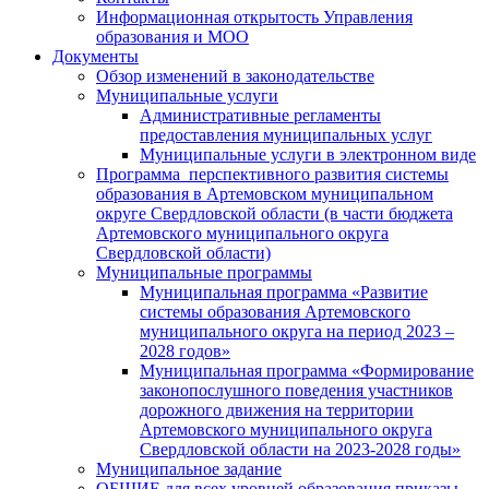
Информационная открытость Управления
образования и МОО
Документы
Обзор изменений в законодательстве
Муниципальные услуги
Административные регламенты
предоставления муниципальных услуг
Муниципальные услуги в электронном виде
Программа перспективного развития системы
образования в Артемовском муниципальном
округе Свердловской области (в части бюджета
Артемовского муниципального округа
Свердловской области)
Муниципальные программы
Муниципальная программа «Развитие
системы образования Артемовского
муниципального округа на период 2023 –
2028 годов»
Муниципальная программа «Формирование
законопослушного поведения участников
дорожного движения на территории
Артемовского муниципального округа
Свердловской области на 2023-2028 годы»
Муниципальное задание
ОБЩИЕ для всех уровней образования приказы