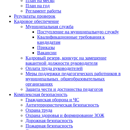
План на месяц
План на год
Регламент работы
Результаты проверок
Кадровое обеспечение
Муниципальная служба
Поступление на муниципальную службу
Квалификационные требования к
кандидатам
Приказы
Вакансии
Кадровый резерв, конкурс на замещение
вакантной должности руководителя
Оплата труда руководителей
Меры поддержки педагогических работников в
муниципальных общеобразовательных
организациях
Защита чести и достоинства педагогов
Комплексная безопасность
Гражданская оборона и ЧС
Антитеррористическая безопасность
Охрана труда
Охрана здоровья и формирование ЗОЖ
Дорожная безопасность
Пожарная безопасность