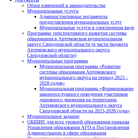
Обзор изменений в законодательстве
Муниципальные услуги
Административные регламенты
предоставления муниципальных услуг
Муниципальные услуги в электронном виде
Программа перспективного развития системы
образования в Артемовском муниципальном
округе Свердловской области (в части бюджета
Артемовского муниципального округа
Свердловской области)
Муниципальные программы
Муниципальная программа «Развитие
системы образования Артемовского
муниципального округа на период 2023 –
2028 годов»
Муниципальная программа «Формирование
законопослушного поведения участников
дорожного движения на территории
Артемовского муниципального округа
Свердловской области на 2023-2028 годы»
Муниципальное задание
ОБЩИЕ для всех уровней образования приказы
Управления образования АГО и Постановления
Администрации в сфере образования