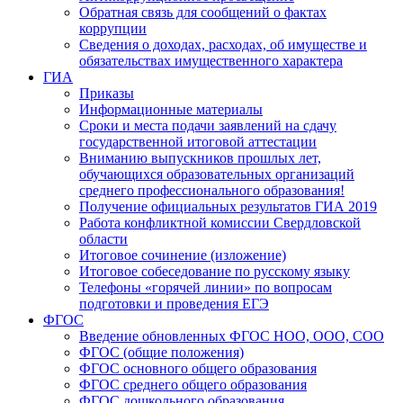
Обратная связь для сообщений о фактах
коррупции
Сведения о доходах, расходах, об имуществе и
обязательствах имущественного характера
ГИА
Приказы
Информационные материалы
Сроки и места подачи заявлений на сдачу
государственной итоговой аттестации
Вниманию выпускников прошлых лет,
обучающихся образовательных организаций
среднего профессионального образования!
Получение официальных результатов ГИА 2019
Работа конфликтной комиссии Свердловской
области
Итоговое сочинение (изложение)
Итоговое собеседование по русскому языку
Телефоны «горячей линии» по вопросам
подготовки и проведения ЕГЭ
ФГОС
Введение обновленных ФГОС НОО, ООО, СОО
ФГОС (общие положения)
ФГОС основного общего образования
ФГОС среднего общего образования
ФГОС дошкольного образования