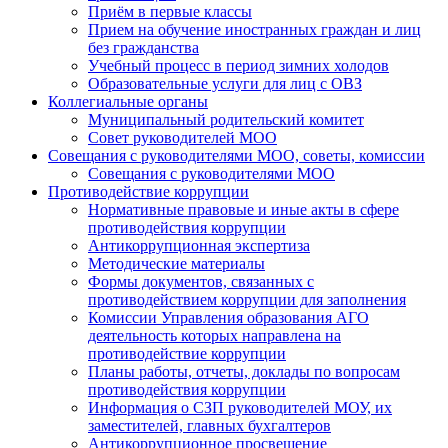
Приём в первые классы
Прием на обучение иностранных граждан и лиц
без гражданства
Учебный процесс в период зимних холодов
Образовательные услуги для лиц с ОВЗ
Коллегиальные органы
Муниципальный родительский комитет
Совет руководителей МОО
Совещания с руководителями МОО, советы, комиссии
Совещания с руководителями МОО
Противодействие коррупции
Нормативные правовые и иные акты в сфере
противодействия коррупции
Антикоррупционная экспертиза
Методические материалы
Формы документов, связанных с
противодействием коррупции для заполнения
Комиссии Управления образования АГО
деятельность которых направлена на
противодействие коррупции
Планы работы, отчеты, доклады по вопросам
противодействия коррупции
Информация о СЗП руководителей МОУ, их
заместителей, главных бухгалтеров
Антикоррупционное просвещение