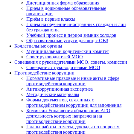
Дистанционная форма образования
Прием в дошкольные образовательные
организации
Приём в первые классы
Прием на обучение иностранных граждан и лиц
без гражданства
Учебный процесс в период зимних холодов
Образовательные услуги для лиц с ОВЗ
Коллегиальные органы
Муниципальный родительский комитет
Совет руководителей МОО
Совещания с руководителями МОО, советы, комиссии
Совещания с руководителями МОО
Противодействие коррупции
Нормативные правовые и иные акты в сфере
противодействия коррупции
Антикоррупционная экспертиза
Методические материалы
Формы документов, связанных с
противодействием коррупции для заполнения
Комиссии Управления образования АГО
деятельность которых направлена на
противодействие коррупции
Планы работы, отчеты, доклады по вопросам
противодействия коррупции