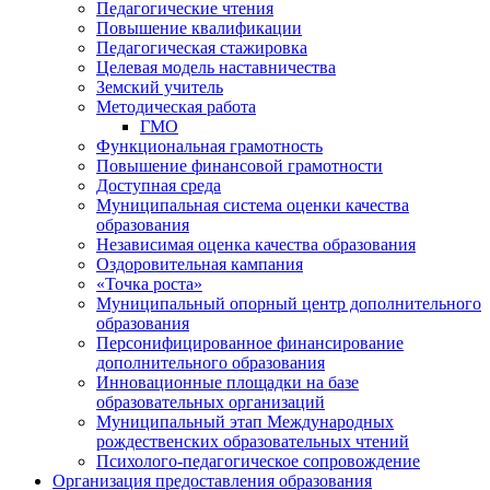
Педагогические чтения
Повышение квалификации
Педагогическая стажировка
Целевая модель наставничества
Земский учитель
Методическая работа
ГМО
Функциональная грамотность
Повышение финансовой грамотности
Доступная среда
Муниципальная система оценки качества
образования
Независимая оценка качества образования
Оздоровительная кампания
«Точка роста»
Муниципальный опорный центр дополнительного
образования
Персонифицированное финансирование
дополнительного образования
Инновационные площадки на базе
образовательных организаций
Муниципальный этап Международных
рождественских образовательных чтений
Психолого-педагогическое сопровождение
Организация предоставления образования