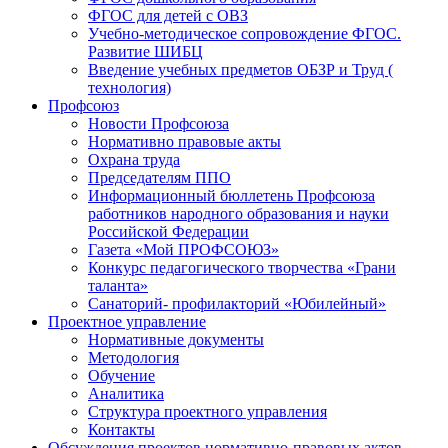
ФГОС для детей с ОВЗ
Учебно-методическое сопровождение ФГОС.
Развитие ШИБЦ
Введение учебных предметов ОБЗР и Труд (
технология)
Профсоюз
Новости Профсоюза
Нормативно правовые акты
Охрана труда
Председателям ППО
Информационный бюллетень Профсоюза
работников народного образования и науки
Российской Федерации
Газета «Мой ПРОФСОЮЗ»
Конкурс педагогического творчества «Грани
таланта»
Санаторий- профилакторий «Юбилейный»
Проектное управление
Нормативные документы
Методология
Обучение
Аналитика
Структура проектного управления
Контакты
Обсуждения проектов нормативно-правовых актов