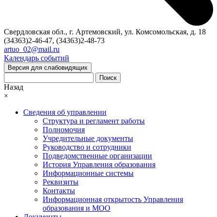
Свердловская обл., г. Артемовский, ул. Комсомольская, д. 18
(34363)2-46-47, (34363)2-48-73
artuo_02@mail.ru
Календарь событий
Версия для слабовидящих
Поиск
Назад
×
Сведения об управлении
Структура и регламент работы
Полномочия
Учредительные документы
Руководство и сотрудники
Подведомственные организации
История Управления образования
Информационные системы
Реквизиты
Контакты
Информационная открытость Управления
образования и МОО
Документы