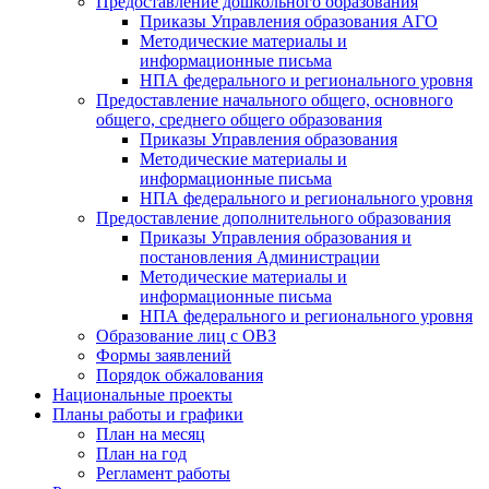
Предоставление дошкольного образования
Приказы Управления образования АГО
Методические материалы и
информационные письма
НПА федерального и регионального уровня
Предоставление начального общего, основного
общего, среднего общего образования
Приказы Управления образования
Методические материалы и
информационные письма
НПА федерального и регионального уровня
Предоставление дополнительного образования
Приказы Управления образования и
постановления Администрации
Методические материалы и
информационные письма
НПА федерального и регионального уровня
Образование лиц с ОВЗ
Формы заявлений
Порядок обжалования
Национальные проекты
Планы работы и графики
План на месяц
План на год
Регламент работы