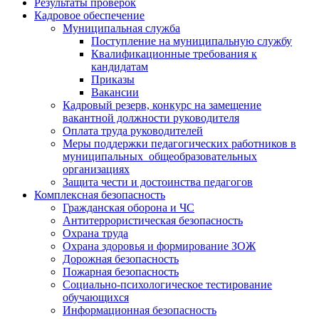
Результаты проверок
Кадровое обеспечение
Муниципальная служба
Поступление на муниципальную службу
Квалификационные требования к
кандидатам
Приказы
Вакансии
Кадровый резерв, конкурс на замещение
вакантной должности руководителя
Оплата труда руководителей
Меры поддержки педагогических работников в
муниципальных общеобразовательных
организациях
Защита чести и достоинства педагогов
Комплексная безопасность
Гражданская оборона и ЧС
Антитеррористическая безопасность
Охрана труда
Охрана здоровья и формирование ЗОЖ
Дорожная безопасность
Пожарная безопасность
Социально-психологическое тестирование
обучающихся
Информационная безопасность