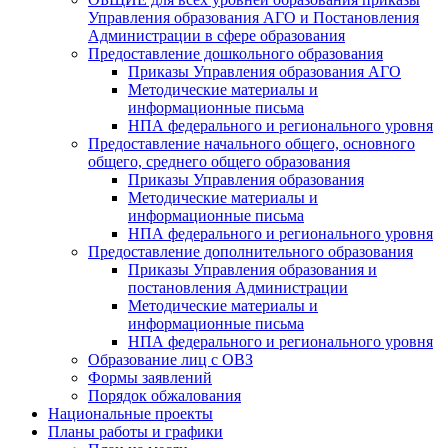
Управления образования АГО и Постановления
Администрации в сфере образования
Предоставление дошкольного образования
Приказы Управления образования АГО
Методические материалы и
информационные письма
НПА федерального и регионального уровня
Предоставление начального общего, основного
общего, среднего общего образования
Приказы Управления образования
Методические материалы и
информационные письма
НПА федерального и регионального уровня
Предоставление дополнительного образования
Приказы Управления образования и
постановления Администрации
Методические материалы и
информационные письма
НПА федерального и регионального уровня
Образование лиц с ОВЗ
Формы заявлений
Порядок обжалования
Национальные проекты
Планы работы и графики