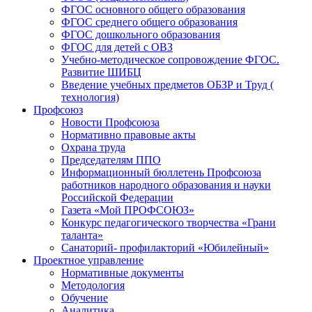
ФГОС основного общего образования
ФГОС среднего общего образования
ФГОС дошкольного образования
ФГОС для детей с ОВЗ
Учебно-методическое сопровождение ФГОС.
Развитие ШИБЦ
Введение учебных предметов ОБЗР и Труд (
технология)
Профсоюз
Новости Профсоюза
Нормативно правовые акты
Охрана труда
Председателям ППО
Информационный бюллетень Профсоюза
работников народного образования и науки
Российской Федерации
Газета «Мой ПРОФСОЮЗ»
Конкурс педагогического творчества «Грани
таланта»
Санаторий- профилакторий «Юбилейный»
Проектное управление
Нормативные документы
Методология
Обучение
Аналитика