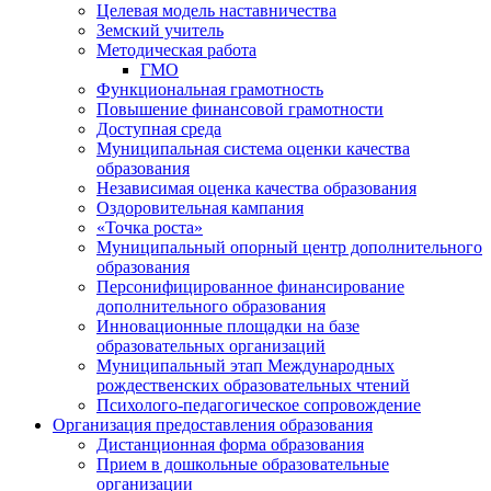
Целевая модель наставничества
Земский учитель
Методическая работа
ГМО
Функциональная грамотность
Повышение финансовой грамотности
Доступная среда
Муниципальная система оценки качества
образования
Независимая оценка качества образования
Оздоровительная кампания
«Точка роста»
Муниципальный опорный центр дополнительного
образования
Персонифицированное финансирование
дополнительного образования
Инновационные площадки на базе
образовательных организаций
Муниципальный этап Международных
рождественских образовательных чтений
Психолого-педагогическое сопровождение
Организация предоставления образования
Дистанционная форма образования
Прием в дошкольные образовательные
организации