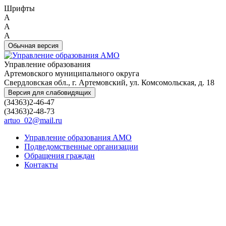
Шрифты
A
A
A
Обычная версия
Управление образования
Артемовского муниципального округа
Свердловская обл., г. Артемовский, ул. Комсомольская, д. 18
Версия для слабовидящих
(34363)2-46-47
(34363)2-48-73
artuo_02@mail.ru
Управление образования АМО
Подведомственные организации
Обращения граждан
Контакты