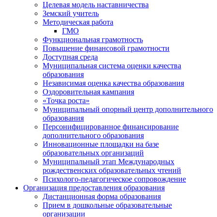
Целевая модель наставничества
Земский учитель
Методическая работа
ГМО
Функциональная грамотность
Повышение финансовой грамотности
Доступная среда
Муниципальная система оценки качества
образования
Независимая оценка качества образования
Оздоровительная кампания
«Точка роста»
Муниципальный опорный центр дополнительного
образования
Персонифицированное финансирование
дополнительного образования
Инновационные площадки на базе
образовательных организаций
Муниципальный этап Международных
рождественских образовательных чтений
Психолого-педагогическое сопровождение
Организация предоставления образования
Дистанционная форма образования
Прием в дошкольные образовательные
организации