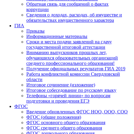
Обратная связь для сообщений о фактах
коррупции
Сведения о доходах, расходах, об имуществе и
обязательствах имущественного характера
ГИА
Приказы
Информационные материалы
Сроки и места подачи заявлений на сдачу
государственной итоговой аттестации
Вниманию выпускников прошлых лет,
обучающихся образовательных организаций
среднего профессионального образования!
Получение официальных результатов ГИА 2019
Работа конфликтной комиссии Свердловской
области
Итоговое сочинение (изложение)
Итоговое собеседование по русскому языку
Телефоны «горячей линии» по вопросам
подготовки и проведения ЕГЭ
ФГОС
Введение обновленных ФГОС НОО, ООО, СОО
ФГОС (общие положения)
ФГОС основного общего образования
ФГОС среднего общего образования
ФГОС дошкольного образования