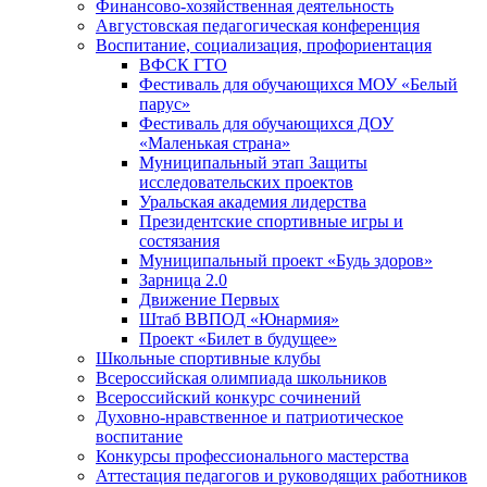
Финансово-хозяйственная деятельность
Августовская педагогическая конференция
Воспитание, социализация, профориентация
ВФСК ГТО
Фестиваль для обучающихся МОУ «Белый
парус»
Фестиваль для обучающихся ДОУ
«Маленькая страна»
Муниципальный этап Защиты
исследовательских проектов
Уральская академия лидерства
Президентские спортивные игры и
состязания
Муниципальный проект «Будь здоров»
Зарница 2.0
Движение Первых
Штаб ВВПОД «Юнармия»
Проект «Билет в будущее»
Школьные спортивные клубы
Всероссийская олимпиада школьников
Всероссийский конкурс сочинений
Духовно-нравственное и патриотическое
воспитание
Конкурсы профессионального мастерства
Аттестация педагогов и руководящих работников