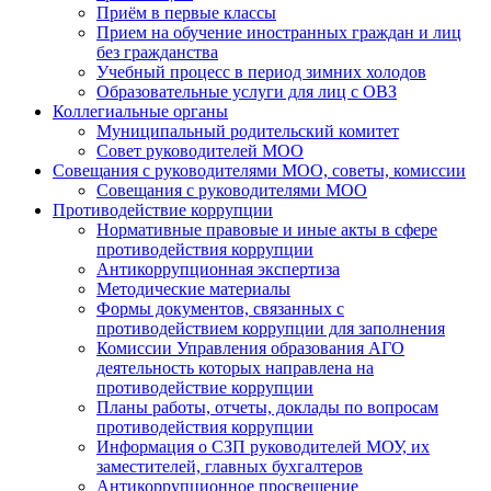
Приём в первые классы
Прием на обучение иностранных граждан и лиц
без гражданства
Учебный процесс в период зимних холодов
Образовательные услуги для лиц с ОВЗ
Коллегиальные органы
Муниципальный родительский комитет
Совет руководителей МОО
Совещания с руководителями МОО, советы, комиссии
Совещания с руководителями МОО
Противодействие коррупции
Нормативные правовые и иные акты в сфере
противодействия коррупции
Антикоррупционная экспертиза
Методические материалы
Формы документов, связанных с
противодействием коррупции для заполнения
Комиссии Управления образования АГО
деятельность которых направлена на
противодействие коррупции
Планы работы, отчеты, доклады по вопросам
противодействия коррупции
Информация о СЗП руководителей МОУ, их
заместителей, главных бухгалтеров
Антикоррупционное просвещение