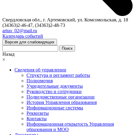
Свердловская обл., г. Артемовский, ул. Комсомольская, д. 18
(34363)2-46-47, (34363)2-48-73
artuo_02@mail.ru
Календарь событий
Версия для слабовидящих
Поиск
Назад
×
Сведения об управлении
Структура и регламент работы
Полномочия
Учредительные документы
Руководство и сотрудники
Подведомственные организации
История Управления образования
Информационные системы
Реквизиты
Контакты
Информационная открытость Управления
образования и МОО
Документы