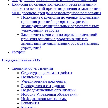
Комиссии по оценке последствий реорганизации и
оценке последствий принятия решения о заключении
МОО договора аренды и безвозмездного пользования
Положение о комиссии по оценке последствий
принятия решений о реорганизации или
ликвидации муниципальных образовательных
учрежденийи ее состав
Заключения комиссии по оценке последствий
принятия решений о реорганизации или
ликвидации муниципальных образовательных
учреждений
Ресурсы
Подведомственные ОУ
Сведения об управлении
Структура и регламент работы
Полномочия
Учредительные документы
Руководство и сотрудники
Подведомственные организации
История Управления образования
Информационные системы
Реквизиты
Контакты