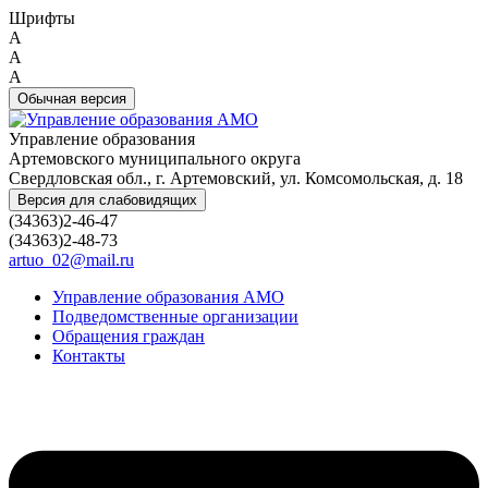
Шрифты
A
A
A
Обычная версия
Управление образования
Артемовского муниципального округа
Свердловская обл., г. Артемовский, ул. Комсомольская, д. 18
Версия для слабовидящих
(34363)2-46-47
(34363)2-48-73
artuo_02@mail.ru
Управление образования АМО
Подведомственные организации
Обращения граждан
Контакты