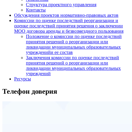
Структура проектного управления
Контакты
Обсуждения проектов нормативно-правовых актов
Комиссии по оценке последствий реорганизации и
оценке последствий принятия решения о заключении
МОО договора аренды и безвозмездного пользования
Положение о комиссии по оценке последствий
принятия решений о реорганизации или
ликвидации муниципальных образовательных
учрежденийи ее состав
Заключения комиссии по оценке последствий
принятия решений о реорганизации или
ликвидации муниципальных образовательных
учреждений
Ресурсы
Телефон доверия