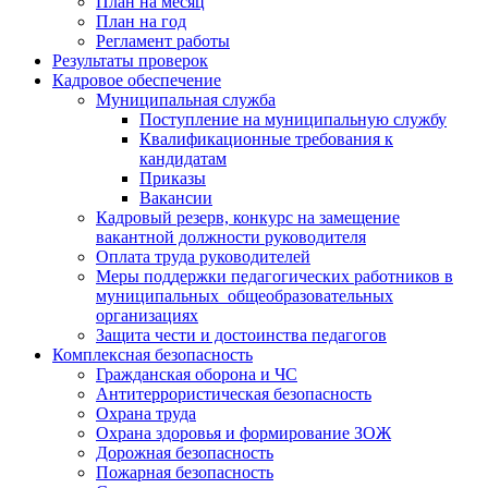
План на месяц
План на год
Регламент работы
Результаты проверок
Кадровое обеспечение
Муниципальная служба
Поступление на муниципальную службу
Квалификационные требования к
кандидатам
Приказы
Вакансии
Кадровый резерв, конкурс на замещение
вакантной должности руководителя
Оплата труда руководителей
Меры поддержки педагогических работников в
муниципальных общеобразовательных
организациях
Защита чести и достоинства педагогов
Комплексная безопасность
Гражданская оборона и ЧС
Антитеррористическая безопасность
Охрана труда
Охрана здоровья и формирование ЗОЖ
Дорожная безопасность
Пожарная безопасность