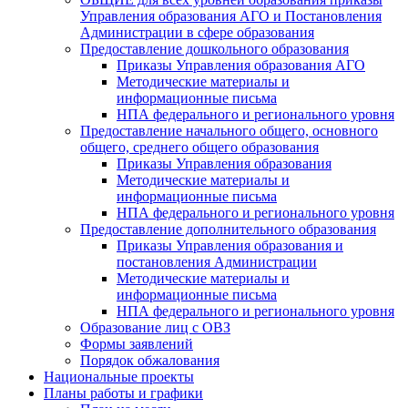
Управления образования АГО и Постановления
Администрации в сфере образования
Предоставление дошкольного образования
Приказы Управления образования АГО
Методические материалы и
информационные письма
НПА федерального и регионального уровня
Предоставление начального общего, основного
общего, среднего общего образования
Приказы Управления образования
Методические материалы и
информационные письма
НПА федерального и регионального уровня
Предоставление дополнительного образования
Приказы Управления образования и
постановления Администрации
Методические материалы и
информационные письма
НПА федерального и регионального уровня
Образование лиц с ОВЗ
Формы заявлений
Порядок обжалования
Национальные проекты
Планы работы и графики