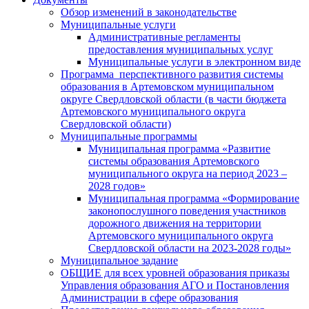
Обзор изменений в законодательстве
Муниципальные услуги
Административные регламенты
предоставления муниципальных услуг
Муниципальные услуги в электронном виде
Программа перспективного развития системы
образования в Артемовском муниципальном
округе Свердловской области (в части бюджета
Артемовского муниципального округа
Свердловской области)
Муниципальные программы
Муниципальная программа «Развитие
системы образования Артемовского
муниципального округа на период 2023 –
2028 годов»
Муниципальная программа «Формирование
законопослушного поведения участников
дорожного движения на территории
Артемовского муниципального округа
Свердловской области на 2023-2028 годы»
Муниципальное задание
ОБЩИЕ для всех уровней образования приказы
Управления образования АГО и Постановления
Администрации в сфере образования