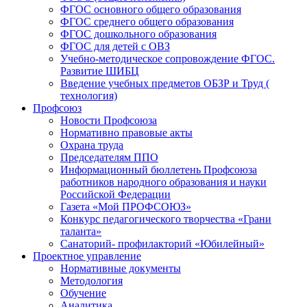
ФГОС основного общего образования
ФГОС среднего общего образования
ФГОС дошкольного образования
ФГОС для детей с ОВЗ
Учебно-методическое сопровождение ФГОС.
Развитие ШИБЦ
Введение учебных предметов ОБЗР и Труд (
технология)
Профсоюз
Новости Профсоюза
Нормативно правовые акты
Охрана труда
Председателям ППО
Информационный бюллетень Профсоюза
работников народного образования и науки
Российской Федерации
Газета «Мой ПРОФСОЮЗ»
Конкурс педагогического творчества «Грани
таланта»
Санаторий- профилакторий «Юбилейный»
Проектное управление
Нормативные документы
Методология
Обучение
Аналитика