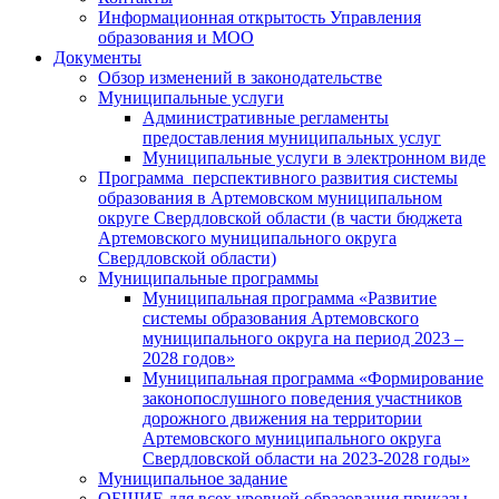
Информационная открытость Управления
образования и МОО
Документы
Обзор изменений в законодательстве
Муниципальные услуги
Административные регламенты
предоставления муниципальных услуг
Муниципальные услуги в электронном виде
Программа перспективного развития системы
образования в Артемовском муниципальном
округе Свердловской области (в части бюджета
Артемовского муниципального округа
Свердловской области)
Муниципальные программы
Муниципальная программа «Развитие
системы образования Артемовского
муниципального округа на период 2023 –
2028 годов»
Муниципальная программа «Формирование
законопослушного поведения участников
дорожного движения на территории
Артемовского муниципального округа
Свердловской области на 2023-2028 годы»
Муниципальное задание
ОБЩИЕ для всех уровней образования приказы