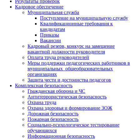
Результаты проверок
Кадровое обеспечение
Муниципальная служба
Поступление на муниципальную службу
Квалификационные требования к
кандидатам
Приказы
Вакансии
Кадровый резерв, конкурс на замещение
вакантной должности руководителя
Оплата труда руководителей
Меры поддержки педагогических работников в
муниципальных общеобразовательных
организациях
Защита чести и достоинства педагогов
Комплексная безопасность
Гражданская оборона и ЧС
Антитеррористическая безопасность
Охрана труда
Охрана здоровья и формирование ЗОЖ
Дорожная безопасность
Пожарная безопасность
Социально-психологическое тестирование
обучающихся
Информационная безопасность