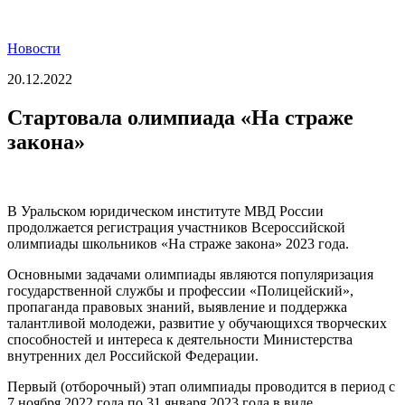
Новости
20.12.2022
Стартовала олимпиада «На страже
закона»
В Уральском юридическом институте МВД России
продолжается регистрация участников Всероссийской
олимпиады школьников «На страже закона» 2023 года.
Основными задачами олимпиады являются популяризация
государственной службы и профессии «Полицейский»,
пропаганда правовых знаний, выявление и поддержка
талантливой молодежи, развитие у обучающихся творческих
способностей и интереса к деятельности Министерства
внутренних дел Российской Федерации.
Первый (отборочный) этап олимпиады проводится в период с
7 ноября 2022 года по 31 января 2023 года в виде