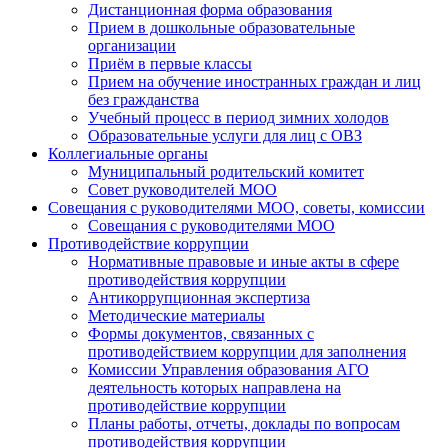
Дистанционная форма образования
Прием в дошкольные образовательные
организации
Приём в первые классы
Прием на обучение иностранных граждан и лиц
без гражданства
Учебный процесс в период зимних холодов
Образовательные услуги для лиц с ОВЗ
Коллегиальные органы
Муниципальный родительский комитет
Совет руководителей МОО
Совещания с руководителями МОО, советы, комиссии
Совещания с руководителями МОО
Противодействие коррупции
Нормативные правовые и иные акты в сфере
противодействия коррупции
Антикоррупционная экспертиза
Методические материалы
Формы документов, связанных с
противодействием коррупции для заполнения
Комиссии Управления образования АГО
деятельность которых направлена на
противодействие коррупции
Планы работы, отчеты, доклады по вопросам
противодействия коррупции