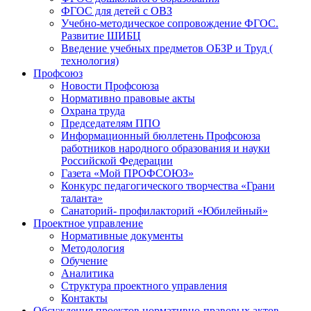
ФГОС для детей с ОВЗ
Учебно-методическое сопровождение ФГОС.
Развитие ШИБЦ
Введение учебных предметов ОБЗР и Труд (
технология)
Профсоюз
Новости Профсоюза
Нормативно правовые акты
Охрана труда
Председателям ППО
Информационный бюллетень Профсоюза
работников народного образования и науки
Российской Федерации
Газета «Мой ПРОФСОЮЗ»
Конкурс педагогического творчества «Грани
таланта»
Санаторий- профилакторий «Юбилейный»
Проектное управление
Нормативные документы
Методология
Обучение
Аналитика
Структура проектного управления
Контакты
Обсуждения проектов нормативно-правовых актов