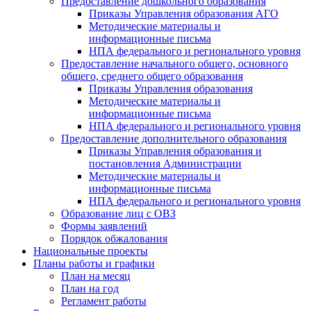
Предоставление дошкольного образования
Приказы Управления образования АГО
Методические материалы и
информационные письма
НПА федерального и регионального уровня
Предоставление начального общего, основного
общего, среднего общего образования
Приказы Управления образования
Методические материалы и
информационные письма
НПА федерального и регионального уровня
Предоставление дополнительного образования
Приказы Управления образования и
постановления Администрации
Методические материалы и
информационные письма
НПА федерального и регионального уровня
Образование лиц с ОВЗ
Формы заявлений
Порядок обжалования
Национальные проекты
Планы работы и графики
План на месяц
План на год
Регламент работы