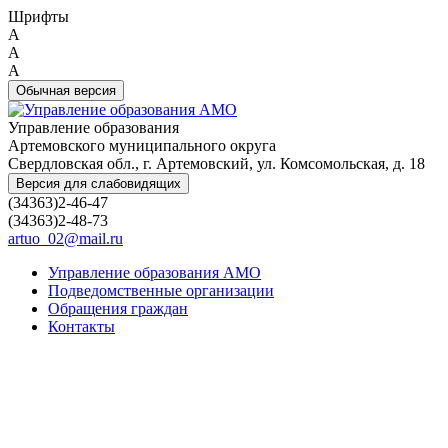
Шрифты
A
A
A
Обычная версия
Управление образования
Артемовского муниципального округа
Свердловская обл., г. Артемовский, ул. Комсомольская, д. 18
Версия для слабовидящих
(34363)2-46-47
(34363)2-48-73
artuo_02@mail.ru
Управление образования АМО
Подведомственные организации
Обращения граждан
Контакты