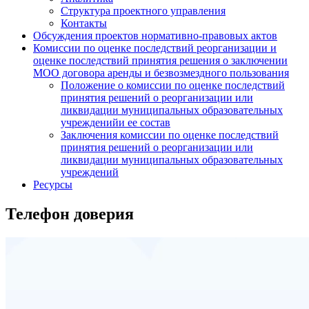
Структура проектного управления
Контакты
Обсуждения проектов нормативно-правовых актов
Комиссии по оценке последствий реорганизации и
оценке последствий принятия решения о заключении
МОО договора аренды и безвозмездного пользования
Положение о комиссии по оценке последствий
принятия решений о реорганизации или
ликвидации муниципальных образовательных
учрежденийи ее состав
Заключения комиссии по оценке последствий
принятия решений о реорганизации или
ликвидации муниципальных образовательных
учреждений
Ресурсы
Телефон доверия