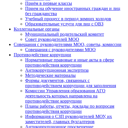
Приём в первые классы
Прием на обучение иностранных граждан и лиц
без гражданства
Учебный процесс в период зимних холодов
Образовательные услуги для лиц с ОВЗ
Коллегиальные органы
Муниципальный родительский комитет
Совет руководителей МОО
Совещания с руководителями МОО, советы, комиссии
Совещания с руководителями МОО
Противодействие коррупции
Нормативные правовые и иные акты в сфере
противодействия коррупции
Антикоррупционная экспертиза
Методические материалы
Формы документов, связанных с
противодействием коррупции для заполнения
Комиссии Управления образования АГО
деятельность которых направлена на
противодействие коррупции
Планы работы, отчеты, доклады по вопросам
противодействия коррупции
Информация о СЗП руководителей МОУ, их
заместителей, главных бухгалтеров
Антикоррупционное просвещение