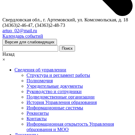
Свердловская обл., г. Артемовский, ул. Комсомольская, д. 18
(34363)2-46-47, (34363)2-48-73
artuo_02@mail.ru
Календарь событий
Версия для слабовидящих
Поиск
Назад
×
Сведения об управлении
Структура и регламент работы
Полномочия
Учредительные документы
Руководство и сотрудники
Подведомственные организации
История Управления образования
Информационные системы
Реквизиты
Контакты
Информационная открытость Управления
образования и МОО
Документы