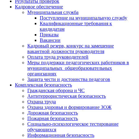
Результаты проверок
Кадровое обеспечение
Муниципальная служба
Поступление на муниципальную службу
Квалификационные требования к
кандидатам
Приказы
Вакансии
Кадровый резерв, конкурс на замещение
вакантной должности руководителя
Оплата труда руководителей
Меры поддержки педагогических работников в
муниципальных общеобразовательных
организациях
Защита чести и достоинства педагогов
Комплексная безопасность
Гражданская оборона и ЧС
Антитеррористическая безопасность
Охрана труда
Охрана здоровья и формирование ЗОЖ
Дорожная безопасность
Пожарная безопасность
Социально-психологическое тестирование
обучающихся
Информационная безопасность