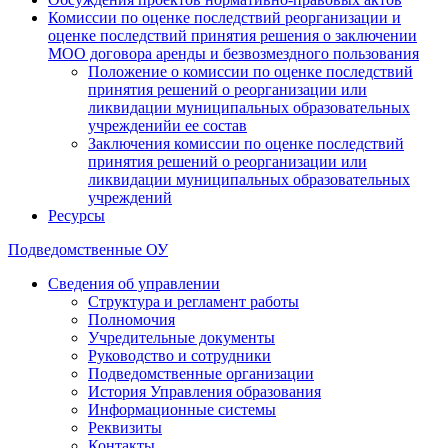
Комиссии по оценке последствий реорганизации и
оценке последствий принятия решения о заключении
МОО договора аренды и безвозмездного пользования
Положение о комиссии по оценке последствий
принятия решений о реорганизации или
ликвидации муниципальных образовательных
учрежденийи ее состав
Заключения комиссии по оценке последствий
принятия решений о реорганизации или
ликвидации муниципальных образовательных
учреждений
Ресурсы
Подведомственные ОУ
Сведения об управлении
Структура и регламент работы
Полномочия
Учредительные документы
Руководство и сотрудники
Подведомственные организации
История Управления образования
Информационные системы
Реквизиты
Контакты