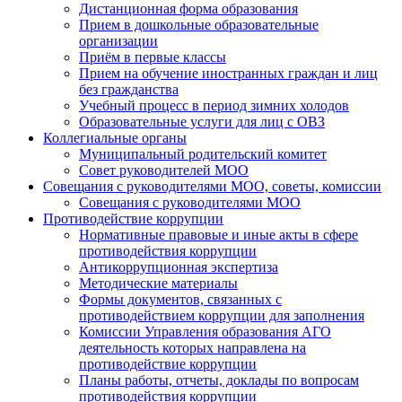
Дистанционная форма образования
Прием в дошкольные образовательные
организации
Приём в первые классы
Прием на обучение иностранных граждан и лиц
без гражданства
Учебный процесс в период зимних холодов
Образовательные услуги для лиц с ОВЗ
Коллегиальные органы
Муниципальный родительский комитет
Совет руководителей МОО
Совещания с руководителями МОО, советы, комиссии
Совещания с руководителями МОО
Противодействие коррупции
Нормативные правовые и иные акты в сфере
противодействия коррупции
Антикоррупционная экспертиза
Методические материалы
Формы документов, связанных с
противодействием коррупции для заполнения
Комиссии Управления образования АГО
деятельность которых направлена на
противодействие коррупции
Планы работы, отчеты, доклады по вопросам
противодействия коррупции