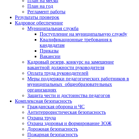
План на месяц
План на год
Регламент работы
Результаты проверок
Кадровое обеспечение
Муниципальная служба
Поступление на муниципальную службу
Квалификационные требования к
кандидатам
Приказы
Вакансии
Кадровый резерв, конкурс на замещение
вакантной должности руководителя
Оплата труда руководителей
Меры поддержки педагогических работников в
муниципальных общеобразовательных
организациях
Защита чести и достоинства педагогов
Комплексная безопасность
Гражданская оборона и ЧС
Антитеррористическая безопасность
Охрана труда
Охрана здоровья и формирование ЗОЖ
Дорожная безопасность
Пожарная безопасность