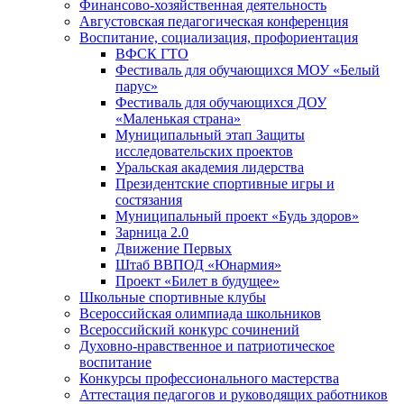
Финансово-хозяйственная деятельность
Августовская педагогическая конференция
Воспитание, социализация, профориентация
ВФСК ГТО
Фестиваль для обучающихся МОУ «Белый
парус»
Фестиваль для обучающихся ДОУ
«Маленькая страна»
Муниципальный этап Защиты
исследовательских проектов
Уральская академия лидерства
Президентские спортивные игры и
состязания
Муниципальный проект «Будь здоров»
Зарница 2.0
Движение Первых
Штаб ВВПОД «Юнармия»
Проект «Билет в будущее»
Школьные спортивные клубы
Всероссийская олимпиада школьников
Всероссийский конкурс сочинений
Духовно-нравственное и патриотическое
воспитание
Конкурсы профессионального мастерства
Аттестация педагогов и руководящих работников