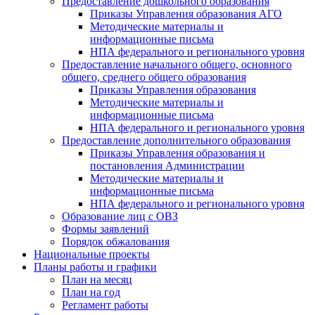
Предоставление дошкольного образования
Приказы Управления образования АГО
Методические материалы и
информационные письма
НПА федерального и регионального уровня
Предоставление начального общего, основного
общего, среднего общего образования
Приказы Управления образования
Методические материалы и
информационные письма
НПА федерального и регионального уровня
Предоставление дополнительного образования
Приказы Управления образования и
постановления Администрации
Методические материалы и
информационные письма
НПА федерального и регионального уровня
Образование лиц с ОВЗ
Формы заявлений
Порядок обжалования
Национальные проекты
Планы работы и графики
План на месяц
План на год
Регламент работы