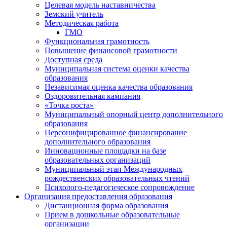
Целевая модель наставничества
Земский учитель
Методическая работа
ГМО
Функциональная грамотность
Повышение финансовой грамотности
Доступная среда
Муниципальная система оценки качества
образования
Независимая оценка качества образования
Оздоровительная кампания
«Точка роста»
Муниципальный опорный центр дополнительного
образования
Персонифицированное финансирование
дополнительного образования
Инновационные площадки на базе
образовательных организаций
Муниципальный этап Международных
рождественских образовательных чтений
Психолого-педагогическое сопровождение
Организация предоставления образования
Дистанционная форма образования
Прием в дошкольные образовательные
организации