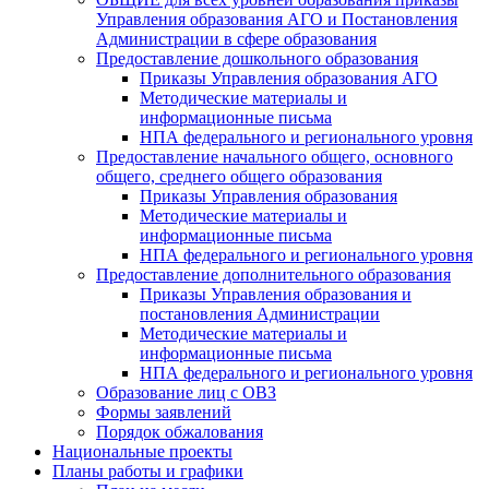
Управления образования АГО и Постановления
Администрации в сфере образования
Предоставление дошкольного образования
Приказы Управления образования АГО
Методические материалы и
информационные письма
НПА федерального и регионального уровня
Предоставление начального общего, основного
общего, среднего общего образования
Приказы Управления образования
Методические материалы и
информационные письма
НПА федерального и регионального уровня
Предоставление дополнительного образования
Приказы Управления образования и
постановления Администрации
Методические материалы и
информационные письма
НПА федерального и регионального уровня
Образование лиц с ОВЗ
Формы заявлений
Порядок обжалования
Национальные проекты
Планы работы и графики