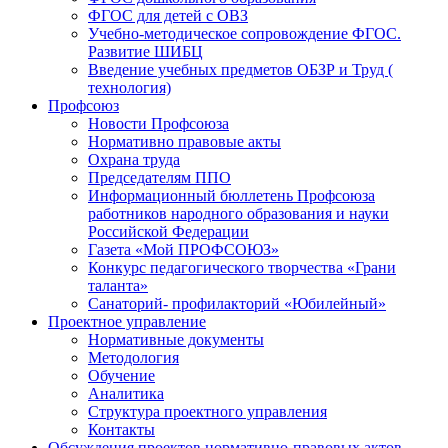
ФГОС для детей с ОВЗ
Учебно-методическое сопровождение ФГОС.
Развитие ШИБЦ
Введение учебных предметов ОБЗР и Труд (
технология)
Профсоюз
Новости Профсоюза
Нормативно правовые акты
Охрана труда
Председателям ППО
Информационный бюллетень Профсоюза
работников народного образования и науки
Российской Федерации
Газета «Мой ПРОФСОЮЗ»
Конкурс педагогического творчества «Грани
таланта»
Санаторий- профилакторий «Юбилейный»
Проектное управление
Нормативные документы
Методология
Обучение
Аналитика
Структура проектного управления
Контакты
Обсуждения проектов нормативно-правовых актов