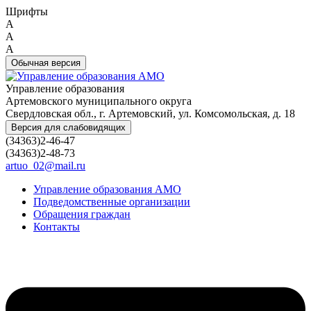
Шрифты
A
A
A
Обычная версия
Управление образования
Артемовского муниципального округа
Свердловская обл., г. Артемовский, ул. Комсомольская, д. 18
Версия для слабовидящих
(34363)2-46-47
(34363)2-48-73
artuo_02@mail.ru
Управление образования АМО
Подведомственные организации
Обращения граждан
Контакты