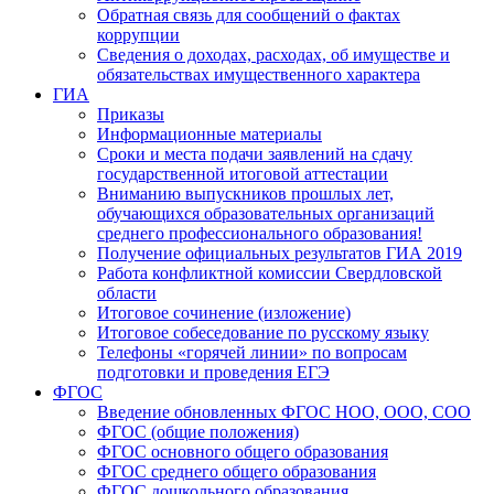
Обратная связь для сообщений о фактах
коррупции
Сведения о доходах, расходах, об имуществе и
обязательствах имущественного характера
ГИА
Приказы
Информационные материалы
Сроки и места подачи заявлений на сдачу
государственной итоговой аттестации
Вниманию выпускников прошлых лет,
обучающихся образовательных организаций
среднего профессионального образования!
Получение официальных результатов ГИА 2019
Работа конфликтной комиссии Свердловской
области
Итоговое сочинение (изложение)
Итоговое собеседование по русскому языку
Телефоны «горячей линии» по вопросам
подготовки и проведения ЕГЭ
ФГОС
Введение обновленных ФГОС НОО, ООО, СОО
ФГОС (общие положения)
ФГОС основного общего образования
ФГОС среднего общего образования
ФГОС дошкольного образования