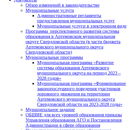
Обзор изменений в законодательстве
Муниципальные услуги
Административные регламенты
предоставления муниципальных услуг
Муниципальные услуги в электронном виде
Программа перспективного развития системы
образования в Артемовском муниципальном
округе Свердловской области (в части бюджета
Артемовского муниципального округа
Свердловской области)
Муниципальные программы
Муниципальная программа «Развитие
системы образования Артемовского
муниципального округа на период 2023 –
2028 годов»
Муниципальная программа «Формирование
законопослушного поведения участников
дорожного движения на территории
Артемовского муниципального округа
Свердловской области на 2023-2028 годы»
Муниципальное задание
ОБЩИЕ для всех уровней образования приказы
Управления образования АГО и Постановления
Администрации в сфере образования