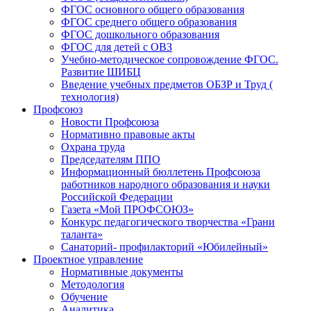
ФГОС основного общего образования
ФГОС среднего общего образования
ФГОС дошкольного образования
ФГОС для детей с ОВЗ
Учебно-методическое сопровождение ФГОС.
Развитие ШИБЦ
Введение учебных предметов ОБЗР и Труд (
технология)
Профсоюз
Новости Профсоюза
Нормативно правовые акты
Охрана труда
Председателям ППО
Информационный бюллетень Профсоюза
работников народного образования и науки
Российской Федерации
Газета «Мой ПРОФСОЮЗ»
Конкурс педагогического творчества «Грани
таланта»
Санаторий- профилакторий «Юбилейный»
Проектное управление
Нормативные документы
Методология
Обучение
Аналитика