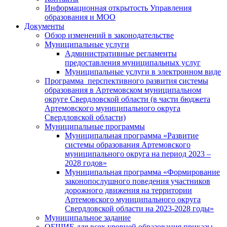
Информационная открытость Управления
образования и МОО
Документы
Обзор изменений в законодательстве
Муниципальные услуги
Административные регламенты
предоставления муниципальных услуг
Муниципальные услуги в электронном виде
Программа перспективного развития системы
образования в Артемовском муниципальном
округе Свердловской области (в части бюджета
Артемовского муниципального округа
Свердловской области)
Муниципальные программы
Муниципальная программа «Развитие
системы образования Артемовского
муниципального округа на период 2023 –
2028 годов»
Муниципальная программа «Формирование
законопослушного поведения участников
дорожного движения на территории
Артемовского муниципального округа
Свердловской области на 2023-2028 годы»
Муниципальное задание
ОБЩИЕ для всех уровней образования приказы