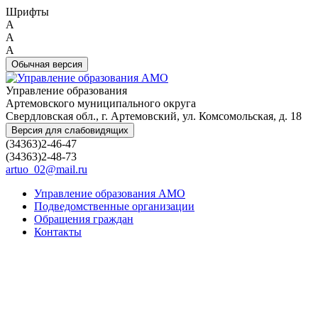
Шрифты
A
A
A
Обычная версия
Управление образования
Артемовского муниципального округа
Свердловская обл., г. Артемовский, ул. Комсомольская, д. 18
Версия для слабовидящих
(34363)2-46-47
(34363)2-48-73
artuo_02@mail.ru
Управление образования АМО
Подведомственные организации
Обращения граждан
Контакты