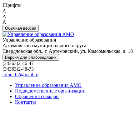
Шрифты
A
A
A
Обычная версия
Управление образования
Артемовского муниципального округа
Свердловская обл., г. Артемовский, ул. Комсомольская, д. 18
Версия для слабовидящих
(34363)2-46-47
(34363)2-48-73
artuo_02@mail.ru
Управление образования АМО
Подведомственные организации
Обращения граждан
Контакты