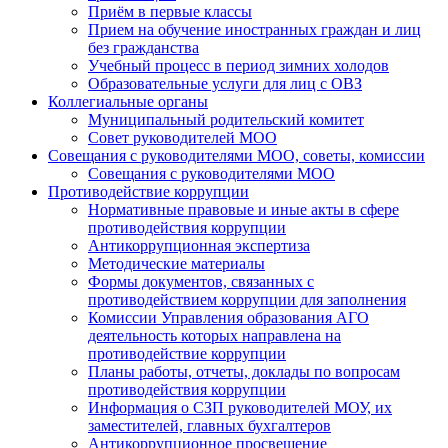
Приём в первые классы
Прием на обучение иностранных граждан и лиц
без гражданства
Учебный процесс в период зимних холодов
Образовательные услуги для лиц с ОВЗ
Коллегиальные органы
Муниципальный родительский комитет
Совет руководителей МОО
Совещания с руководителями МОО, советы, комиссии
Совещания с руководителями МОО
Противодействие коррупции
Нормативные правовые и иные акты в сфере
противодействия коррупции
Антикоррупционная экспертиза
Методические материалы
Формы документов, связанных с
противодействием коррупции для заполнения
Комиссии Управления образования АГО
деятельность которых направлена на
противодействие коррупции
Планы работы, отчеты, доклады по вопросам
противодействия коррупции
Информация о СЗП руководителей МОУ, их
заместителей, главных бухгалтеров
Антикоррупционное просвещение