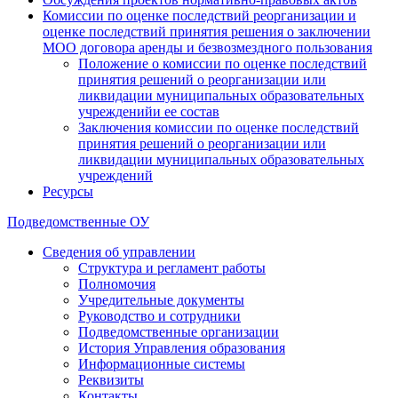
Комиссии по оценке последствий реорганизации и
оценке последствий принятия решения о заключении
МОО договора аренды и безвозмездного пользования
Положение о комиссии по оценке последствий
принятия решений о реорганизации или
ликвидации муниципальных образовательных
учрежденийи ее состав
Заключения комиссии по оценке последствий
принятия решений о реорганизации или
ликвидации муниципальных образовательных
учреждений
Ресурсы
Подведомственные ОУ
Сведения об управлении
Структура и регламент работы
Полномочия
Учредительные документы
Руководство и сотрудники
Подведомственные организации
История Управления образования
Информационные системы
Реквизиты
Контакты