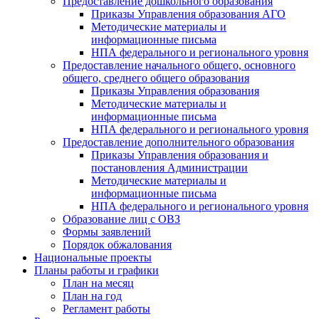
Предоставление дошкольного образования
Приказы Управления образования АГО
Методические материалы и
информационные письма
НПА федерального и регионального уровня
Предоставление начального общего, основного
общего, среднего общего образования
Приказы Управления образования
Методические материалы и
информационные письма
НПА федерального и регионального уровня
Предоставление дополнительного образования
Приказы Управления образования и
постановления Администрации
Методические материалы и
информационные письма
НПА федерального и регионального уровня
Образование лиц с ОВЗ
Формы заявлений
Порядок обжалования
Национальные проекты
Планы работы и графики
План на месяц
План на год
Регламент работы