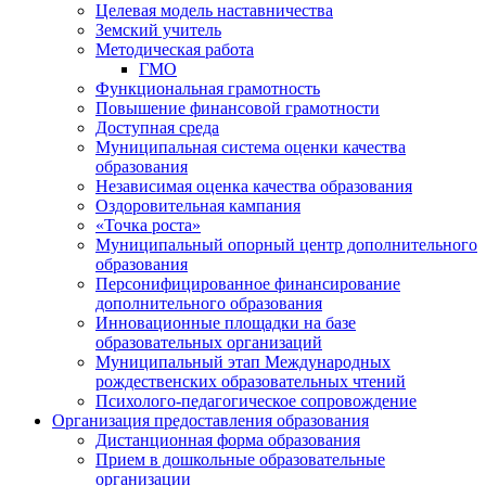
Целевая модель наставничества
Земский учитель
Методическая работа
ГМО
Функциональная грамотность
Повышение финансовой грамотности
Доступная среда
Муниципальная система оценки качества
образования
Независимая оценка качества образования
Оздоровительная кампания
«Точка роста»
Муниципальный опорный центр дополнительного
образования
Персонифицированное финансирование
дополнительного образования
Инновационные площадки на базе
образовательных организаций
Муниципальный этап Международных
рождественских образовательных чтений
Психолого-педагогическое сопровождение
Организация предоставления образования
Дистанционная форма образования
Прием в дошкольные образовательные
организации