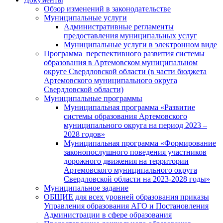
Обзор изменений в законодательстве
Муниципальные услуги
Административные регламенты
предоставления муниципальных услуг
Муниципальные услуги в электронном виде
Программа перспективного развития системы
образования в Артемовском муниципальном
округе Свердловской области (в части бюджета
Артемовского муниципального округа
Свердловской области)
Муниципальные программы
Муниципальная программа «Развитие
системы образования Артемовского
муниципального округа на период 2023 –
2028 годов»
Муниципальная программа «Формирование
законопослушного поведения участников
дорожного движения на территории
Артемовского муниципального округа
Свердловской области на 2023-2028 годы»
Муниципальное задание
ОБЩИЕ для всех уровней образования приказы
Управления образования АГО и Постановления
Администрации в сфере образования