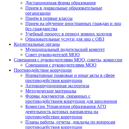
Дистанционная форма образования
Прием в дошкольные образовательные
организации
Приём в первые классы
Прием на обучение иностранных граждан и лиц
без гражданства
Учебный процесс в период зимних холодов
Образовательные услуги для лиц с ОВЗ
Коллегиальные органы
Муниципальный родительский комитет
Совет руководителей МОО
Совещания с руководителями МОО, советы, комиссии
Совещания с руководителями МОО
Противодействие коррупции
Нормативные правовые и иные акты в сфере
противодействия коррупции
Антикоррупционная экспертиза
Методические материалы
Формы документов, связанных с
противодействием коррупции для заполнения
Комиссии Управления образования АГО
деятельность которых направлена на
противодействие коррупции
Планы работы, отчеты, доклады по вопросам
противодействия коррупции