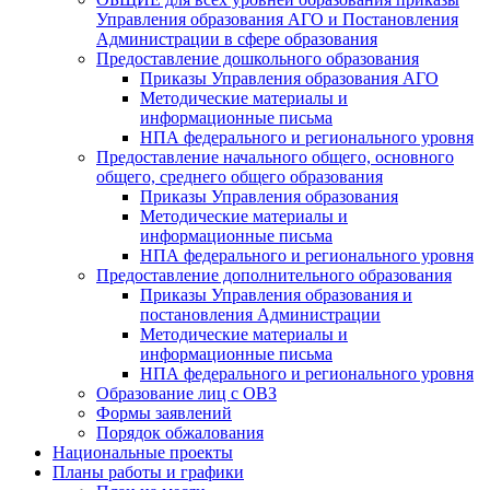
Управления образования АГО и Постановления
Администрации в сфере образования
Предоставление дошкольного образования
Приказы Управления образования АГО
Методические материалы и
информационные письма
НПА федерального и регионального уровня
Предоставление начального общего, основного
общего, среднего общего образования
Приказы Управления образования
Методические материалы и
информационные письма
НПА федерального и регионального уровня
Предоставление дополнительного образования
Приказы Управления образования и
постановления Администрации
Методические материалы и
информационные письма
НПА федерального и регионального уровня
Образование лиц с ОВЗ
Формы заявлений
Порядок обжалования
Национальные проекты
Планы работы и графики