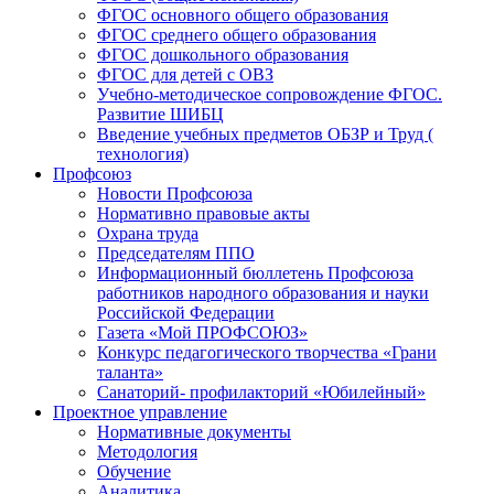
ФГОС основного общего образования
ФГОС среднего общего образования
ФГОС дошкольного образования
ФГОС для детей с ОВЗ
Учебно-методическое сопровождение ФГОС.
Развитие ШИБЦ
Введение учебных предметов ОБЗР и Труд (
технология)
Профсоюз
Новости Профсоюза
Нормативно правовые акты
Охрана труда
Председателям ППО
Информационный бюллетень Профсоюза
работников народного образования и науки
Российской Федерации
Газета «Мой ПРОФСОЮЗ»
Конкурс педагогического творчества «Грани
таланта»
Санаторий- профилакторий «Юбилейный»
Проектное управление
Нормативные документы
Методология
Обучение
Аналитика