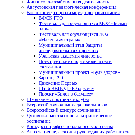
Финансово-хозяйственная деятельность
Августовская педагогическая конференция
Воспитание, социализация, профориентация
ВФСК ГТО
Фестиваль для обучающихся МОУ «Белый
парус»
Фестиваль для обучающихся ДОУ
«Маленькая страна»
Муниципальный этап Защиты
исследовательских проектов
Уральская академия лидерства
Президентские спортивные игры и
состязания
Муниципальный проект «Будь здоров»
Зарница 2.0
Движение Первых
Штаб ВВПОД «Юнармия»
Проект «Билет в будущее»
Школьные спортивные клубы
Всероссийская олимпиада школьников
Всероссийский конкурс сочинений
Духовно-нравственное и патриотическое
воспитание
Конкурсы профессионального мастерства
Аттестация педагогов и руководящих работников