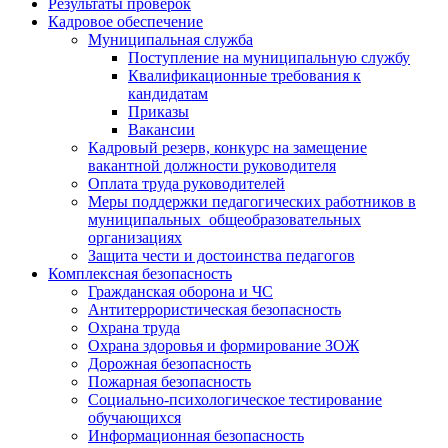
Результаты проверок
Кадровое обеспечение
Муниципальная служба
Поступление на муниципальную службу
Квалификационные требования к
кандидатам
Приказы
Вакансии
Кадровый резерв, конкурс на замещение
вакантной должности руководителя
Оплата труда руководителей
Меры поддержки педагогических работников в
муниципальных общеобразовательных
организациях
Защита чести и достоинства педагогов
Комплексная безопасность
Гражданская оборона и ЧС
Антитеррористическая безопасность
Охрана труда
Охрана здоровья и формирование ЗОЖ
Дорожная безопасность
Пожарная безопасность
Социально-психологическое тестирование
обучающихся
Информационная безопасность