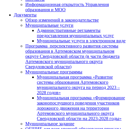
Информационная открытость Управления
образования и МОО
Документы
Обзор изменений в законодательстве
Муниципальные услуги
Административные регламенты
предоставления муниципальных услуг
Муниципальные услуги в электронном виде
Программа перспективного развития системы
образования в Артемовском муниципальном
округе Свердловской области (в части бюджета
Артемовского муниципального округа
Свердловской области)
Муниципальные программы
Муниципальная программа «Развитие
системы образования Артемовского
муниципального округа на период 2023 –
2028 годов»
Муниципальная программа «Формирование
законопослушного поведения участников
дорожного движения на территории
Артемовского муниципального округа
Свердловской области на 2023-2028 годы»
Муниципальное задание
ОБЩИЕ для всех уровней образования приказы