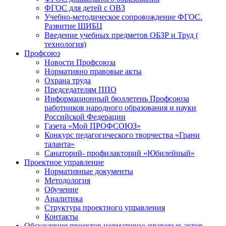
ФГОС для детей с ОВЗ
Учебно-методическое сопровождение ФГОС.
Развитие ШИБЦ
Введение учебных предметов ОБЗР и Труд (
технология)
Профсоюз
Новости Профсоюза
Нормативно правовые акты
Охрана труда
Председателям ППО
Информационный бюллетень Профсоюза
работников народного образования и науки
Российской Федерации
Газета «Мой ПРОФСОЮЗ»
Конкурс педагогического творчества «Грани
таланта»
Санаторий- профилакторий «Юбилейный»
Проектное управление
Нормативные документы
Методология
Обучение
Аналитика
Структура проектного управления
Контакты
Обсуждения проектов нормативно-правовых актов