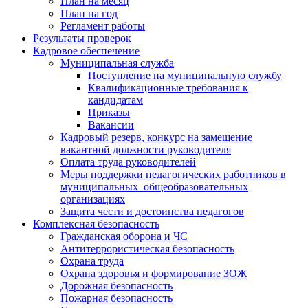
План на месяц
План на год
Регламент работы
Результаты проверок
Кадровое обеспечение
Муниципальная служба
Поступление на муниципальную службу
Квалификационные требования к
кандидатам
Приказы
Вакансии
Кадровый резерв, конкурс на замещение
вакантной должности руководителя
Оплата труда руководителей
Меры поддержки педагогических работников в
муниципальных общеобразовательных
организациях
Защита чести и достоинства педагогов
Комплексная безопасность
Гражданская оборона и ЧС
Антитеррористическая безопасность
Охрана труда
Охрана здоровья и формирование ЗОЖ
Дорожная безопасность
Пожарная безопасность