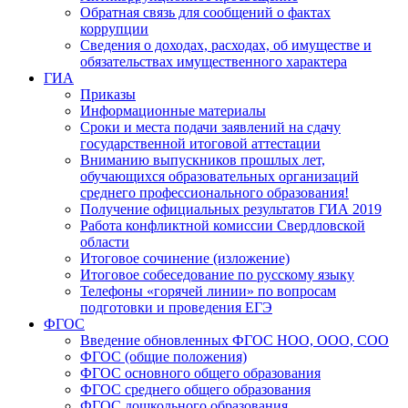
Обратная связь для сообщений о фактах
коррупции
Сведения о доходах, расходах, об имуществе и
обязательствах имущественного характера
ГИА
Приказы
Информационные материалы
Сроки и места подачи заявлений на сдачу
государственной итоговой аттестации
Вниманию выпускников прошлых лет,
обучающихся образовательных организаций
среднего профессионального образования!
Получение официальных результатов ГИА 2019
Работа конфликтной комиссии Свердловской
области
Итоговое сочинение (изложение)
Итоговое собеседование по русскому языку
Телефоны «горячей линии» по вопросам
подготовки и проведения ЕГЭ
ФГОС
Введение обновленных ФГОС НОО, ООО, СОО
ФГОС (общие положения)
ФГОС основного общего образования
ФГОС среднего общего образования
ФГОС дошкольного образования