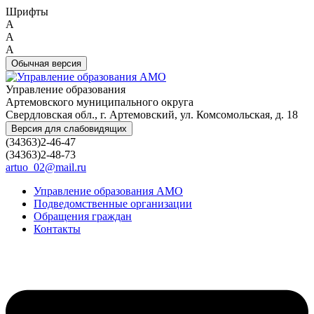
Шрифты
A
A
A
Обычная версия
Управление образования
Артемовского муниципального округа
Свердловская обл., г. Артемовский, ул. Комсомольская, д. 18
Версия для слабовидящих
(34363)2-46-47
(34363)2-48-73
artuo_02@mail.ru
Управление образования АМО
Подведомственные организации
Обращения граждан
Контакты