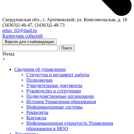
Свердловская обл., г. Артемовский, ул. Комсомольская, д. 18
(34363)2-46-47, (34363)2-48-73
artuo_02@mail.ru
Календарь событий
Версия для слабовидящих
Поиск
Назад
×
Сведения об управлении
Структура и регламент работы
Полномочия
Учредительные документы
Руководство и сотрудники
Подведомственные организации
История Управления образования
Информационные системы
Реквизиты
Контакты
Информационная открытость Управления
образования и МОО
Документы