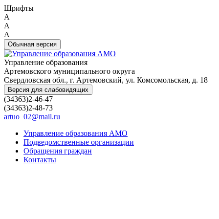
Шрифты
A
A
A
Обычная версия
Управление образования
Артемовского муниципального округа
Свердловская обл., г. Артемовский, ул. Комсомольская, д. 18
Версия для слабовидящих
(34363)2-46-47
(34363)2-48-73
artuo_02@mail.ru
Управление образования АМО
Подведомственные организации
Обращения граждан
Контакты