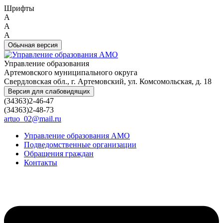
Шрифты
A
A
A
Обычная версия
Управление образования
Артемовского муниципального округа
Свердловская обл., г. Артемовский, ул. Комсомольская, д. 18
Версия для слабовидящих
(34363)2-46-47
(34363)2-48-73
artuo_02@mail.ru
Управление образования АМО
Подведомственные организации
Обращения граждан
Контакты