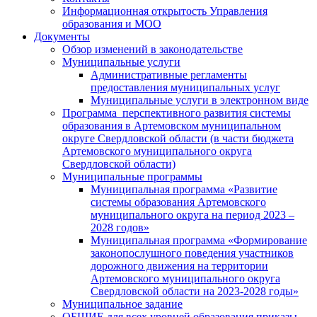
Информационная открытость Управления
образования и МОО
Документы
Обзор изменений в законодательстве
Муниципальные услуги
Административные регламенты
предоставления муниципальных услуг
Муниципальные услуги в электронном виде
Программа перспективного развития системы
образования в Артемовском муниципальном
округе Свердловской области (в части бюджета
Артемовского муниципального округа
Свердловской области)
Муниципальные программы
Муниципальная программа «Развитие
системы образования Артемовского
муниципального округа на период 2023 –
2028 годов»
Муниципальная программа «Формирование
законопослушного поведения участников
дорожного движения на территории
Артемовского муниципального округа
Свердловской области на 2023-2028 годы»
Муниципальное задание
ОБЩИЕ для всех уровней образования приказы