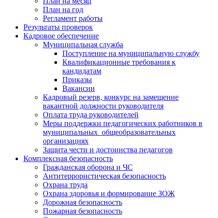
План на месяц
План на год
Регламент работы
Результаты проверок
Кадровое обеспечение
Муниципальная служба
Поступление на муниципальную службу
Квалификационные требования к
кандидатам
Приказы
Вакансии
Кадровый резерв, конкурс на замещение
вакантной должности руководителя
Оплата труда руководителей
Меры поддержки педагогических работников в
муниципальных общеобразовательных
организациях
Защита чести и достоинства педагогов
Комплексная безопасность
Гражданская оборона и ЧС
Антитеррористическая безопасность
Охрана труда
Охрана здоровья и формирование ЗОЖ
Дорожная безопасность
Пожарная безопасность