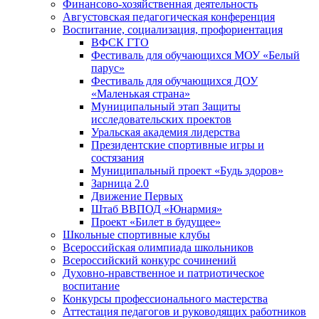
Финансово-хозяйственная деятельность
Августовская педагогическая конференция
Воспитание, социализация, профориентация
ВФСК ГТО
Фестиваль для обучающихся МОУ «Белый
парус»
Фестиваль для обучающихся ДОУ
«Маленькая страна»
Муниципальный этап Защиты
исследовательских проектов
Уральская академия лидерства
Президентские спортивные игры и
состязания
Муниципальный проект «Будь здоров»
Зарница 2.0
Движение Первых
Штаб ВВПОД «Юнармия»
Проект «Билет в будущее»
Школьные спортивные клубы
Всероссийская олимпиада школьников
Всероссийский конкурс сочинений
Духовно-нравственное и патриотическое
воспитание
Конкурсы профессионального мастерства
Аттестация педагогов и руководящих работников