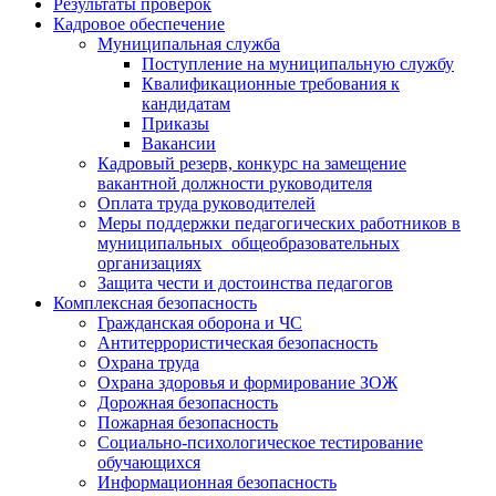
Результаты проверок
Кадровое обеспечение
Муниципальная служба
Поступление на муниципальную службу
Квалификационные требования к
кандидатам
Приказы
Вакансии
Кадровый резерв, конкурс на замещение
вакантной должности руководителя
Оплата труда руководителей
Меры поддержки педагогических работников в
муниципальных общеобразовательных
организациях
Защита чести и достоинства педагогов
Комплексная безопасность
Гражданская оборона и ЧС
Антитеррористическая безопасность
Охрана труда
Охрана здоровья и формирование ЗОЖ
Дорожная безопасность
Пожарная безопасность
Социально-психологическое тестирование
обучающихся
Информационная безопасность