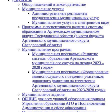
Обзор изменений в законодательстве
Муниципальные услуги
Административные регламенты
предоставления муниципальных услуг
Муниципальные услуги в электронном виде
Программа перспективного развития системы
образования в Артемовском муниципальном
округе Свердловской области (в части бюджета
Артемовского муниципального округа
Свердловской области)
Муниципальные программы
Муниципальная программа «Развитие
системы образования Артемовского
муниципального округа на период 2023 –
2028 годов»
Муниципальная программа «Формирование
законопослушного поведения участников
дорожного движения на территории
Артемовского муниципального округа
Свердловской области на 2023-2028 годы»
Муниципальное задание
ОБЩИЕ для всех уровней образования приказы
Управления образования АГО и Постановления
Администрации в сфере образования