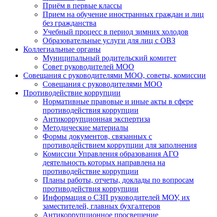
Приём в первые классы
Прием на обучение иностранных граждан и лиц
без гражданства
Учебный процесс в период зимних холодов
Образовательные услуги для лиц с ОВЗ
Коллегиальные органы
Муниципальный родительский комитет
Совет руководителей МОО
Совещания с руководителями МОО, советы, комиссии
Совещания с руководителями МОО
Противодействие коррупции
Нормативные правовые и иные акты в сфере
противодействия коррупции
Антикоррупционная экспертиза
Методические материалы
Формы документов, связанных с
противодействием коррупции для заполнения
Комиссии Управления образования АГО
деятельность которых направлена на
противодействие коррупции
Планы работы, отчеты, доклады по вопросам
противодействия коррупции
Информация о СЗП руководителей МОУ, их
заместителей, главных бухгалтеров
Антикоррупционное просвещение