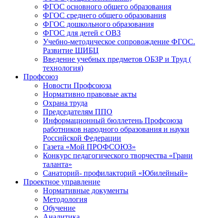
ФГОС основного общего образования
ФГОС среднего общего образования
ФГОС дошкольного образования
ФГОС для детей с ОВЗ
Учебно-методическое сопровождение ФГОС.
Развитие ШИБЦ
Введение учебных предметов ОБЗР и Труд (
технология)
Профсоюз
Новости Профсоюза
Нормативно правовые акты
Охрана труда
Председателям ППО
Информационный бюллетень Профсоюза
работников народного образования и науки
Российской Федерации
Газета «Мой ПРОФСОЮЗ»
Конкурс педагогического творчества «Грани
таланта»
Санаторий- профилакторий «Юбилейный»
Проектное управление
Нормативные документы
Методология
Обучение
Аналитика