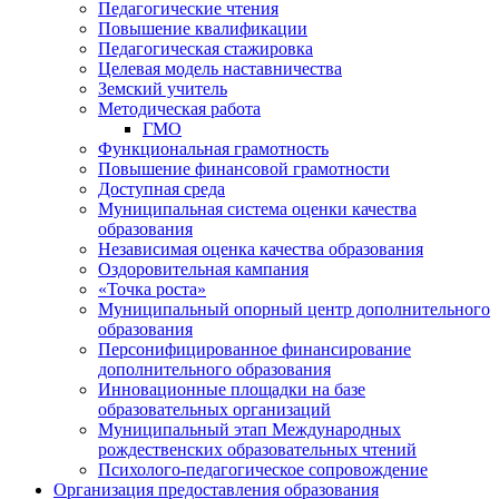
Педагогические чтения
Повышение квалификации
Педагогическая стажировка
Целевая модель наставничества
Земский учитель
Методическая работа
ГМО
Функциональная грамотность
Повышение финансовой грамотности
Доступная среда
Муниципальная система оценки качества
образования
Независимая оценка качества образования
Оздоровительная кампания
«Точка роста»
Муниципальный опорный центр дополнительного
образования
Персонифицированное финансирование
дополнительного образования
Инновационные площадки на базе
образовательных организаций
Муниципальный этап Международных
рождественских образовательных чтений
Психолого-педагогическое сопровождение
Организация предоставления образования