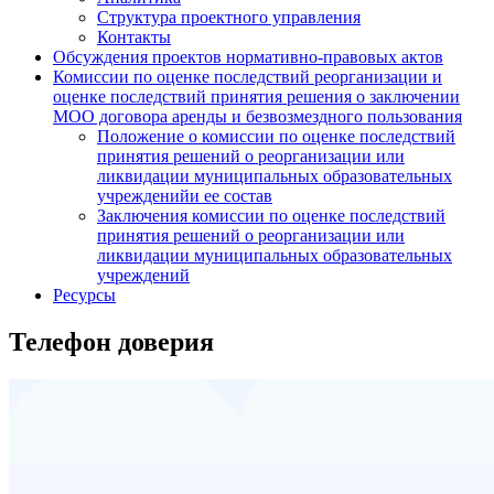
Структура проектного управления
Контакты
Обсуждения проектов нормативно-правовых актов
Комиссии по оценке последствий реорганизации и
оценке последствий принятия решения о заключении
МОО договора аренды и безвозмездного пользования
Положение о комиссии по оценке последствий
принятия решений о реорганизации или
ликвидации муниципальных образовательных
учрежденийи ее состав
Заключения комиссии по оценке последствий
принятия решений о реорганизации или
ликвидации муниципальных образовательных
учреждений
Ресурсы
Телефон доверия