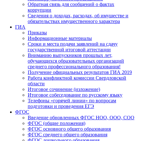
Обратная связь для сообщений о фактах
коррупции
Сведения о доходах, расходах, об имуществе и
обязательствах имущественного характера
ГИА
Приказы
Информационные материалы
Сроки и места подачи заявлений на сдачу
государственной итоговой аттестации
Вниманию выпускников прошлых лет,
обучающихся образовательных организаций
среднего профессионального образования!
Получение официальных результатов ГИА 2019
Работа конфликтной комиссии Свердловской
области
Итоговое сочинение (изложение)
Итоговое собеседование по русскому языку
Телефоны «горячей линии» по вопросам
подготовки и проведения ЕГЭ
ФГОС
Введение обновленных ФГОС НОО, ООО, СОО
ФГОС (общие положения)
ФГОС основного общего образования
ФГОС среднего общего образования
ФГОС дошкольного образования