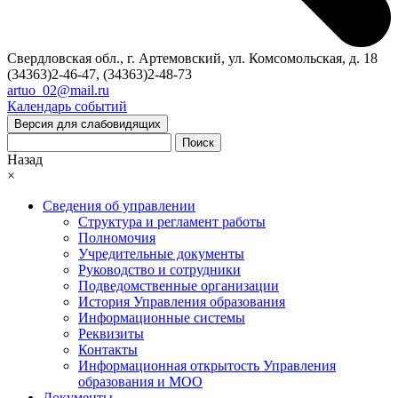
Свердловская обл., г. Артемовский, ул. Комсомольская, д. 18
(34363)2-46-47, (34363)2-48-73
artuo_02@mail.ru
Календарь событий
Версия для слабовидящих
Поиск
Назад
×
Сведения об управлении
Структура и регламент работы
Полномочия
Учредительные документы
Руководство и сотрудники
Подведомственные организации
История Управления образования
Информационные системы
Реквизиты
Контакты
Информационная открытость Управления
образования и МОО
Документы