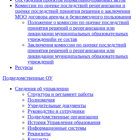
Комиссии по оценке последствий реорганизации и
оценке последствий принятия решения о заключении
МОО договора аренды и безвозмездного пользования
Положение о комиссии по оценке последствий
принятия решений о реорганизации или
ликвидации муниципальных образовательных
учрежденийи ее состав
Заключения комиссии по оценке последствий
принятия решений о реорганизации или
ликвидации муниципальных образовательных
учреждений
Ресурсы
Подведомственные ОУ
Сведения об управлении
Структура и регламент работы
Полномочия
Учредительные документы
Руководство и сотрудники
Подведомственные организации
История Управления образования
Информационные системы
Реквизиты
Контакты