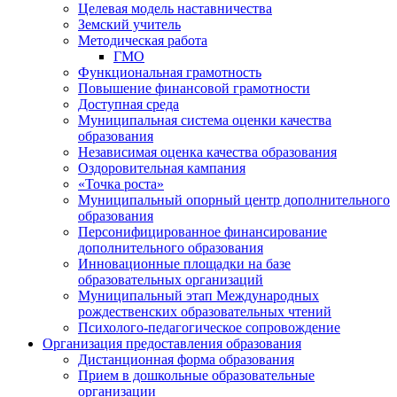
Целевая модель наставничества
Земский учитель
Методическая работа
ГМО
Функциональная грамотность
Повышение финансовой грамотности
Доступная среда
Муниципальная система оценки качества
образования
Независимая оценка качества образования
Оздоровительная кампания
«Точка роста»
Муниципальный опорный центр дополнительного
образования
Персонифицированное финансирование
дополнительного образования
Инновационные площадки на базе
образовательных организаций
Муниципальный этап Международных
рождественских образовательных чтений
Психолого-педагогическое сопровождение
Организация предоставления образования
Дистанционная форма образования
Прием в дошкольные образовательные
организации