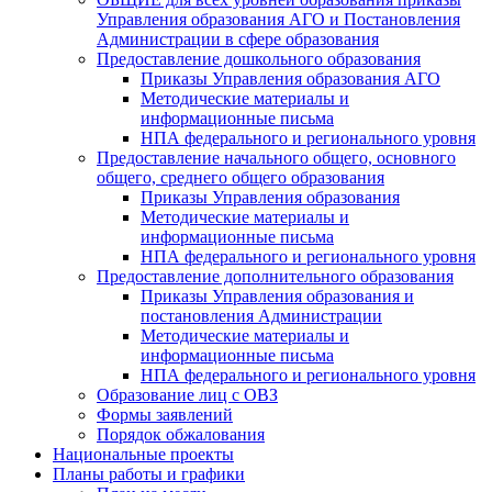
Управления образования АГО и Постановления
Администрации в сфере образования
Предоставление дошкольного образования
Приказы Управления образования АГО
Методические материалы и
информационные письма
НПА федерального и регионального уровня
Предоставление начального общего, основного
общего, среднего общего образования
Приказы Управления образования
Методические материалы и
информационные письма
НПА федерального и регионального уровня
Предоставление дополнительного образования
Приказы Управления образования и
постановления Администрации
Методические материалы и
информационные письма
НПА федерального и регионального уровня
Образование лиц с ОВЗ
Формы заявлений
Порядок обжалования
Национальные проекты
Планы работы и графики