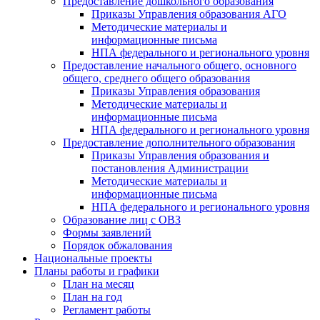
Предоставление дошкольного образования
Приказы Управления образования АГО
Методические материалы и
информационные письма
НПА федерального и регионального уровня
Предоставление начального общего, основного
общего, среднего общего образования
Приказы Управления образования
Методические материалы и
информационные письма
НПА федерального и регионального уровня
Предоставление дополнительного образования
Приказы Управления образования и
постановления Администрации
Методические материалы и
информационные письма
НПА федерального и регионального уровня
Образование лиц с ОВЗ
Формы заявлений
Порядок обжалования
Национальные проекты
Планы работы и графики
План на месяц
План на год
Регламент работы