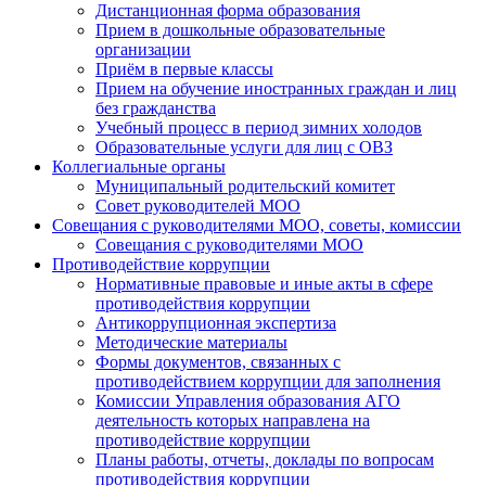
Дистанционная форма образования
Прием в дошкольные образовательные
организации
Приём в первые классы
Прием на обучение иностранных граждан и лиц
без гражданства
Учебный процесс в период зимних холодов
Образовательные услуги для лиц с ОВЗ
Коллегиальные органы
Муниципальный родительский комитет
Совет руководителей МОО
Совещания с руководителями МОО, советы, комиссии
Совещания с руководителями МОО
Противодействие коррупции
Нормативные правовые и иные акты в сфере
противодействия коррупции
Антикоррупционная экспертиза
Методические материалы
Формы документов, связанных с
противодействием коррупции для заполнения
Комиссии Управления образования АГО
деятельность которых направлена на
противодействие коррупции
Планы работы, отчеты, доклады по вопросам
противодействия коррупции