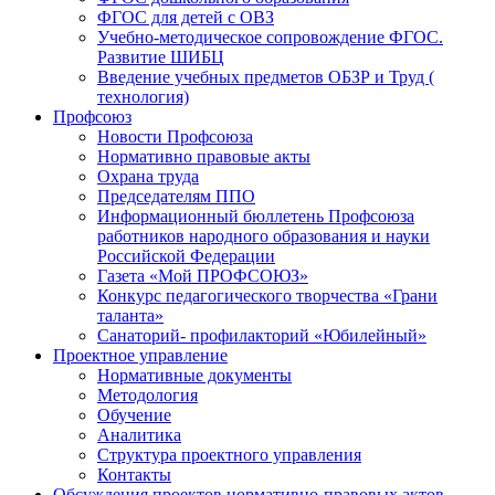
ФГОС для детей с ОВЗ
Учебно-методическое сопровождение ФГОС.
Развитие ШИБЦ
Введение учебных предметов ОБЗР и Труд (
технология)
Профсоюз
Новости Профсоюза
Нормативно правовые акты
Охрана труда
Председателям ППО
Информационный бюллетень Профсоюза
работников народного образования и науки
Российской Федерации
Газета «Мой ПРОФСОЮЗ»
Конкурс педагогического творчества «Грани
таланта»
Санаторий- профилакторий «Юбилейный»
Проектное управление
Нормативные документы
Методология
Обучение
Аналитика
Структура проектного управления
Контакты
Обсуждения проектов нормативно-правовых актов