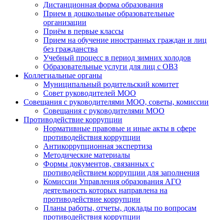
Дистанционная форма образования
Прием в дошкольные образовательные
организации
Приём в первые классы
Прием на обучение иностранных граждан и лиц
без гражданства
Учебный процесс в период зимних холодов
Образовательные услуги для лиц с ОВЗ
Коллегиальные органы
Муниципальный родительский комитет
Совет руководителей МОО
Совещания с руководителями МОО, советы, комиссии
Совещания с руководителями МОО
Противодействие коррупции
Нормативные правовые и иные акты в сфере
противодействия коррупции
Антикоррупционная экспертиза
Методические материалы
Формы документов, связанных с
противодействием коррупции для заполнения
Комиссии Управления образования АГО
деятельность которых направлена на
противодействие коррупции
Планы работы, отчеты, доклады по вопросам
противодействия коррупции