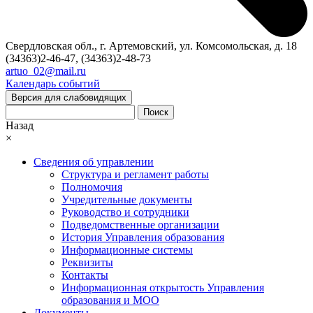
Свердловская обл., г. Артемовский, ул. Комсомольская, д. 18
(34363)2-46-47, (34363)2-48-73
artuo_02@mail.ru
Календарь событий
Версия для слабовидящих
Поиск
Назад
×
Сведения об управлении
Структура и регламент работы
Полномочия
Учредительные документы
Руководство и сотрудники
Подведомственные организации
История Управления образования
Информационные системы
Реквизиты
Контакты
Информационная открытость Управления
образования и МОО
Документы