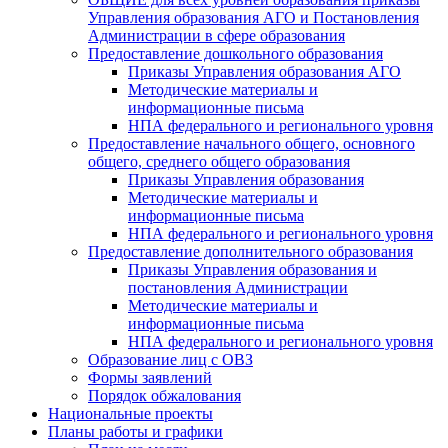
Управления образования АГО и Постановления
Администрации в сфере образования
Предоставление дошкольного образования
Приказы Управления образования АГО
Методические материалы и
информационные письма
НПА федерального и регионального уровня
Предоставление начального общего, основного
общего, среднего общего образования
Приказы Управления образования
Методические материалы и
информационные письма
НПА федерального и регионального уровня
Предоставление дополнительного образования
Приказы Управления образования и
постановления Администрации
Методические материалы и
информационные письма
НПА федерального и регионального уровня
Образование лиц с ОВЗ
Формы заявлений
Порядок обжалования
Национальные проекты
Планы работы и графики