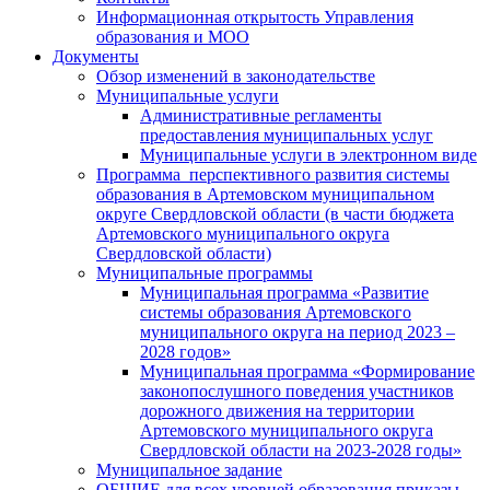
Информационная открытость Управления
образования и МОО
Документы
Обзор изменений в законодательстве
Муниципальные услуги
Административные регламенты
предоставления муниципальных услуг
Муниципальные услуги в электронном виде
Программа перспективного развития системы
образования в Артемовском муниципальном
округе Свердловской области (в части бюджета
Артемовского муниципального округа
Свердловской области)
Муниципальные программы
Муниципальная программа «Развитие
системы образования Артемовского
муниципального округа на период 2023 –
2028 годов»
Муниципальная программа «Формирование
законопослушного поведения участников
дорожного движения на территории
Артемовского муниципального округа
Свердловской области на 2023-2028 годы»
Муниципальное задание
ОБЩИЕ для всех уровней образования приказы