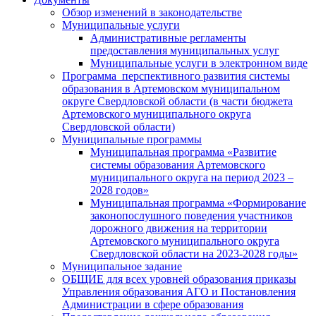
Обзор изменений в законодательстве
Муниципальные услуги
Административные регламенты
предоставления муниципальных услуг
Муниципальные услуги в электронном виде
Программа перспективного развития системы
образования в Артемовском муниципальном
округе Свердловской области (в части бюджета
Артемовского муниципального округа
Свердловской области)
Муниципальные программы
Муниципальная программа «Развитие
системы образования Артемовского
муниципального округа на период 2023 –
2028 годов»
Муниципальная программа «Формирование
законопослушного поведения участников
дорожного движения на территории
Артемовского муниципального округа
Свердловской области на 2023-2028 годы»
Муниципальное задание
ОБЩИЕ для всех уровней образования приказы
Управления образования АГО и Постановления
Администрации в сфере образования