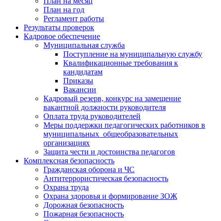
План на месяц
План на год
Регламент работы
Результаты проверок
Кадровое обеспечение
Муниципальная служба
Поступление на муниципальную службу
Квалификационные требования к
кандидатам
Приказы
Вакансии
Кадровый резерв, конкурс на замещение
вакантной должности руководителя
Оплата труда руководителей
Меры поддержки педагогических работников в
муниципальных общеобразовательных
организациях
Защита чести и достоинства педагогов
Комплексная безопасность
Гражданская оборона и ЧС
Антитеррористическая безопасность
Охрана труда
Охрана здоровья и формирование ЗОЖ
Дорожная безопасность
Пожарная безопасность