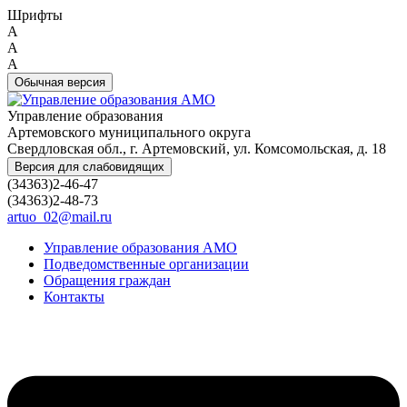
Шрифты
A
A
A
Обычная версия
Управление образования
Артемовского муниципального округа
Свердловская обл., г. Артемовский, ул. Комсомольская, д. 18
Версия для слабовидящих
(34363)2-46-47
(34363)2-48-73
artuo_02@mail.ru
Управление образования АМО
Подведомственные организации
Обращения граждан
Контакты