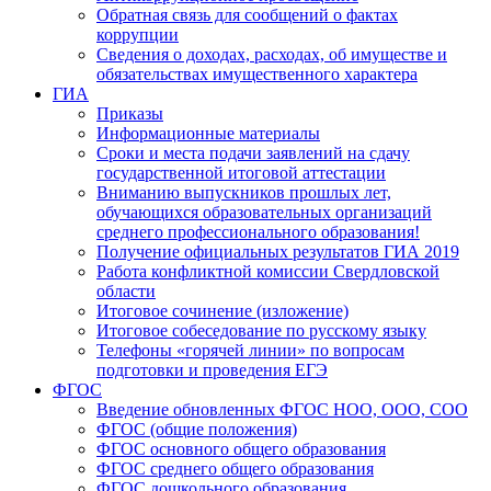
Обратная связь для сообщений о фактах
коррупции
Сведения о доходах, расходах, об имуществе и
обязательствах имущественного характера
ГИА
Приказы
Информационные материалы
Сроки и места подачи заявлений на сдачу
государственной итоговой аттестации
Вниманию выпускников прошлых лет,
обучающихся образовательных организаций
среднего профессионального образования!
Получение официальных результатов ГИА 2019
Работа конфликтной комиссии Свердловской
области
Итоговое сочинение (изложение)
Итоговое собеседование по русскому языку
Телефоны «горячей линии» по вопросам
подготовки и проведения ЕГЭ
ФГОС
Введение обновленных ФГОС НОО, ООО, СОО
ФГОС (общие положения)
ФГОС основного общего образования
ФГОС среднего общего образования
ФГОС дошкольного образования