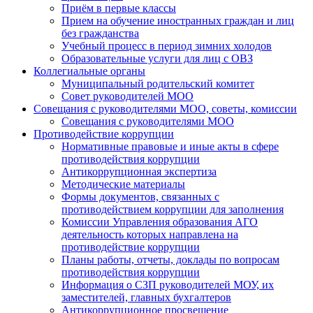
Приём в первые классы
Прием на обучение иностранных граждан и лиц
без гражданства
Учебный процесс в период зимних холодов
Образовательные услуги для лиц с ОВЗ
Коллегиальные органы
Муниципальный родительский комитет
Совет руководителей МОО
Совещания с руководителями МОО, советы, комиссии
Совещания с руководителями МОО
Противодействие коррупции
Нормативные правовые и иные акты в сфере
противодействия коррупции
Антикоррупционная экспертиза
Методические материалы
Формы документов, связанных с
противодействием коррупции для заполнения
Комиссии Управления образования АГО
деятельность которых направлена на
противодействие коррупции
Планы работы, отчеты, доклады по вопросам
противодействия коррупции
Информация о СЗП руководителей МОУ, их
заместителей, главных бухгалтеров
Антикоррупционное просвещение