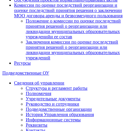
Комиссии по оценке последствий реорганизации и
оценке последствий принятия решения о заключении
МОО договора аренды и безвозмездного пользования
Положение о комиссии по оценке последствий
принятия решений о реорганизации или
ликвидации муниципальных образовательных
учрежденийи ее состав
Заключения комиссии по оценке последствий
принятия решений о реорганизации или
ликвидации муниципальных образовательных
учреждений
Ресурсы
Подведомственные ОУ
Сведения об управлении
Структура и регламент работы
Полномочия
Учредительные документы
Руководство и сотрудники
Подведомственные организации
История Управления образования
Информационные системы
Реквизиты
Контакты