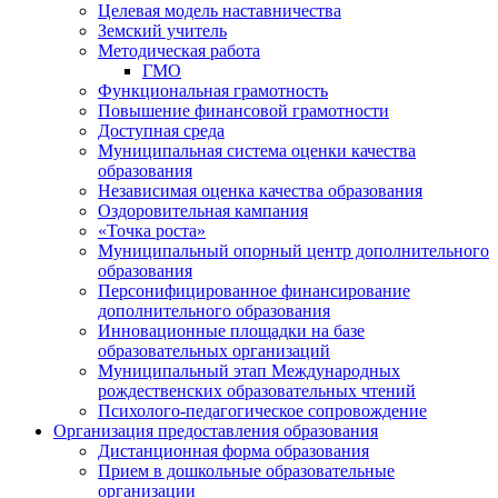
Целевая модель наставничества
Земский учитель
Методическая работа
ГМО
Функциональная грамотность
Повышение финансовой грамотности
Доступная среда
Муниципальная система оценки качества
образования
Независимая оценка качества образования
Оздоровительная кампания
«Точка роста»
Муниципальный опорный центр дополнительного
образования
Персонифицированное финансирование
дополнительного образования
Инновационные площадки на базе
образовательных организаций
Муниципальный этап Международных
рождественских образовательных чтений
Психолого-педагогическое сопровождение
Организация предоставления образования
Дистанционная форма образования
Прием в дошкольные образовательные
организации