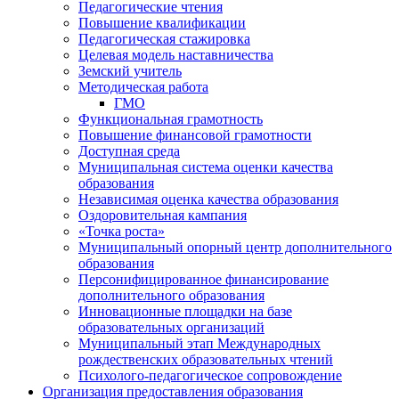
Педагогические чтения
Повышение квалификации
Педагогическая стажировка
Целевая модель наставничества
Земский учитель
Методическая работа
ГМО
Функциональная грамотность
Повышение финансовой грамотности
Доступная среда
Муниципальная система оценки качества
образования
Независимая оценка качества образования
Оздоровительная кампания
«Точка роста»
Муниципальный опорный центр дополнительного
образования
Персонифицированное финансирование
дополнительного образования
Инновационные площадки на базе
образовательных организаций
Муниципальный этап Международных
рождественских образовательных чтений
Психолого-педагогическое сопровождение
Организация предоставления образования