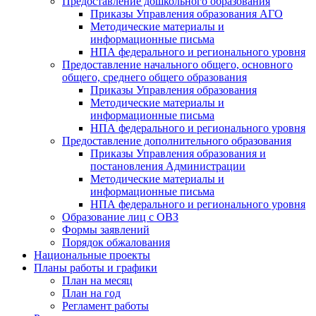
Предоставление дошкольного образования
Приказы Управления образования АГО
Методические материалы и
информационные письма
НПА федерального и регионального уровня
Предоставление начального общего, основного
общего, среднего общего образования
Приказы Управления образования
Методические материалы и
информационные письма
НПА федерального и регионального уровня
Предоставление дополнительного образования
Приказы Управления образования и
постановления Администрации
Методические материалы и
информационные письма
НПА федерального и регионального уровня
Образование лиц с ОВЗ
Формы заявлений
Порядок обжалования
Национальные проекты
Планы работы и графики
План на месяц
План на год
Регламент работы