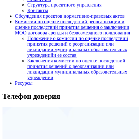
Структура проектного управления
Контакты
Обсуждения проектов нормативно-правовых актов
Комиссии по оценке последствий реорганизации и
оценке последствий принятия решения о заключении
МОО договора аренды и безвозмездного пользования
Положение о комиссии по оценке последствий
принятия решений о реорганизации или
ликвидации муниципальных образовательных
учрежденийи ее состав
Заключения комиссии по оценке последствий
принятия решений о реорганизации или
ликвидации муниципальных образовательных
учреждений
Ресурсы
Телефон доверия