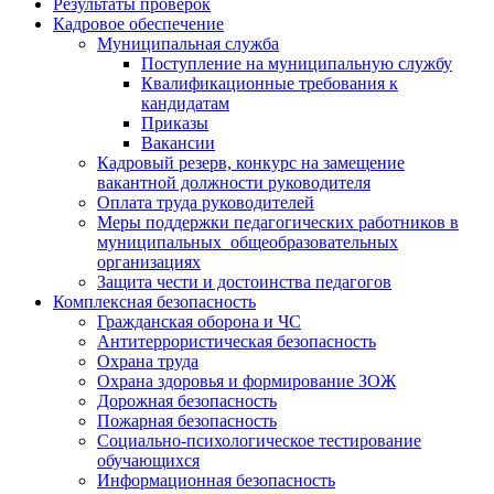
Результаты проверок
Кадровое обеспечение
Муниципальная служба
Поступление на муниципальную службу
Квалификационные требования к
кандидатам
Приказы
Вакансии
Кадровый резерв, конкурс на замещение
вакантной должности руководителя
Оплата труда руководителей
Меры поддержки педагогических работников в
муниципальных общеобразовательных
организациях
Защита чести и достоинства педагогов
Комплексная безопасность
Гражданская оборона и ЧС
Антитеррористическая безопасность
Охрана труда
Охрана здоровья и формирование ЗОЖ
Дорожная безопасность
Пожарная безопасность
Социально-психологическое тестирование
обучающихся
Информационная безопасность