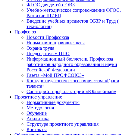
ФГОС для детей с ОВЗ
Учебно-методическое сопровождение ФГОС.
Развитие ШИБЦ
Введение учебных предметов ОБЗР и Труд (
технология)
Профсоюз
Новости Профсоюза
Нормативно правовые акты
Охрана труда
Председателям ППО
Информационный бюллетень Профсоюза
работников народного образования и науки
Российской Федерации
Газета «Мой ПРОФСОЮЗ»
Конкурс педагогического творчества «Грани
таланта»
Санаторий- профилакторий «Юбилейный»
Проектное управление
Нормативные документы
Методология
Обучение
Аналитика
Структура проектного управления
Контакты
Обсуждения проектов нормативно-правовых актов