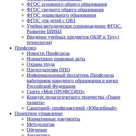
ФГОС основного общего образования
ФГОС среднего общего образования
ФГОС дошкольного образования
ФГОС для детей с ОВЗ
Учебно-методическое сопровождение ФГОС.
Развитие ШИБЦ
Введение учебных предметов ОБЗР и Труд (
технология)
Профсоюз
Новости Профсоюза
Нормативно правовые акты
Охрана труда
Председателям ППО
Информационный бюллетень Профсоюза
работников народного образования и науки
Российской Федерации
Газета «Мой ПРОФСОЮЗ»
Конкурс педагогического творчества «Грани
таланта»
Санаторий- профилакторий «Юбилейный»
Проектное управление
Нормативные документы
Методология
Обучение
Аналитика