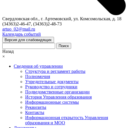
Свердловская обл., г. Артемовский, ул. Комсомольская, д. 18
(34363)2-46-47, (34363)2-48-73
artuo_02@mail.ru
Календарь событий
Версия для слабовидящих
Поиск
Назад
×
Сведения об управлении
Структура и регламент работы
Полномочия
Учредительные документы
Руководство и сотрудники
Подведомственные организации
История Управления образования
Информационные системы
Реквизиты
Контакты
Информационная открытость Управления
образования и МОО
Документы