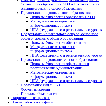
Управления образования АГО и Постановления
Администрации в сфере образования
Предоставление дошкольного образования
Приказы Управления образования АГО
Методические материалы и
информационные письма
НПА федерального и регионального уровня
Предоставление начального общего, основного
общего, среднего общего образования
Приказы Управления образования
Методические материалы и
информационные письма
НПА федерального и регионального уровня
Предоставление дополнительного образования
Приказы Управления образования и
постановления Администрации
Методические материалы и
информационные письма
НПА федерального и регионального уровня
Образование лиц с ОВЗ
Формы заявлений
Порядок обжалования
Национальные проекты
Планы работы и графики