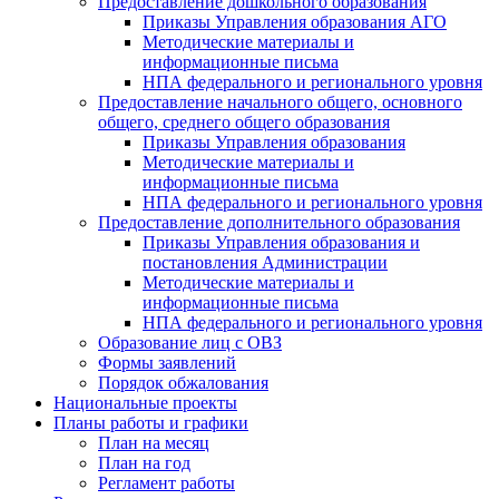
Предоставление дошкольного образования
Приказы Управления образования АГО
Методические материалы и
информационные письма
НПА федерального и регионального уровня
Предоставление начального общего, основного
общего, среднего общего образования
Приказы Управления образования
Методические материалы и
информационные письма
НПА федерального и регионального уровня
Предоставление дополнительного образования
Приказы Управления образования и
постановления Администрации
Методические материалы и
информационные письма
НПА федерального и регионального уровня
Образование лиц с ОВЗ
Формы заявлений
Порядок обжалования
Национальные проекты
Планы работы и графики
План на месяц
План на год
Регламент работы