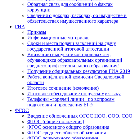
Обратная связь для сообщений о фактах
коррупции
Сведения о доходах, расходах, об имуществе и
обязательствах имущественного характера
ГИА
Приказы
Информационные материалы
Сроки и места подачи заявлений на сдачу
государственной итоговой аттестации
Вниманию выпускников прошлых лет,
обучающихся образовательных организаций
среднего профессионального образования!
Получение официальных результатов ГИА 2019
Работа конфликтной комиссии Свердловской
области
Итоговое сочинение (изложение)
Итоговое собеседование по русскому языку
Телефоны «горячей линии» по вопросам
подготовки и проведения ЕГЭ
ФГОС
Введение обновленных ФГОС НОО, ООО, СОО
ФГОС (общие положения)
ФГОС основного общего образования
ФГОС среднего общего образования
ФГОС дошкольного образования