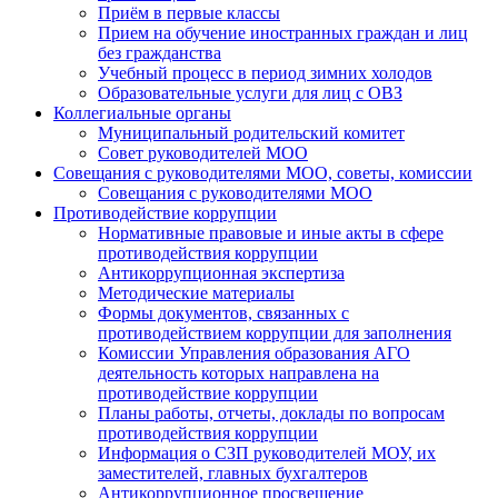
Приём в первые классы
Прием на обучение иностранных граждан и лиц
без гражданства
Учебный процесс в период зимних холодов
Образовательные услуги для лиц с ОВЗ
Коллегиальные органы
Муниципальный родительский комитет
Совет руководителей МОО
Совещания с руководителями МОО, советы, комиссии
Совещания с руководителями МОО
Противодействие коррупции
Нормативные правовые и иные акты в сфере
противодействия коррупции
Антикоррупционная экспертиза
Методические материалы
Формы документов, связанных с
противодействием коррупции для заполнения
Комиссии Управления образования АГО
деятельность которых направлена на
противодействие коррупции
Планы работы, отчеты, доклады по вопросам
противодействия коррупции
Информация о СЗП руководителей МОУ, их
заместителей, главных бухгалтеров
Антикоррупционное просвещение