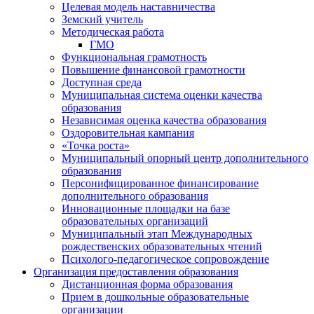
Целевая модель наставничества
Земский учитель
Методическая работа
ГМО
Функциональная грамотность
Повышение финансовой грамотности
Доступная среда
Муниципальная система оценки качества
образования
Независимая оценка качества образования
Оздоровительная кампания
«Точка роста»
Муниципальный опорный центр дополнительного
образования
Персонифицированное финансирование
дополнительного образования
Инновационные площадки на базе
образовательных организаций
Муниципальный этап Международных
рождественских образовательных чтений
Психолого-педагогическое сопровождение
Организация предоставления образования
Дистанционная форма образования
Прием в дошкольные образовательные
организации