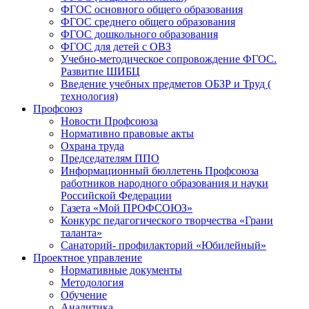
ФГОС основного общего образования
ФГОС среднего общего образования
ФГОС дошкольного образования
ФГОС для детей с ОВЗ
Учебно-методическое сопровождение ФГОС.
Развитие ШИБЦ
Введение учебных предметов ОБЗР и Труд (
технология)
Профсоюз
Новости Профсоюза
Нормативно правовые акты
Охрана труда
Председателям ППО
Информационный бюллетень Профсоюза
работников народного образования и науки
Российской Федерации
Газета «Мой ПРОФСОЮЗ»
Конкурс педагогического творчества «Грани
таланта»
Санаторий- профилакторий «Юбилейный»
Проектное управление
Нормативные документы
Методология
Обучение
Аналитика