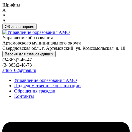
Шрифты
A
A
A
Обычная версия
Управление образования
Артемовского муниципального округа
Свердловская обл., г. Артемовский, ул. Комсомольская, д. 18
Версия для слабовидящих
(34363)2-46-47
(34363)2-48-73
artuo_02@mail.ru
Управление образования АМО
Подведомственные организации
Обращения граждан
Контакты