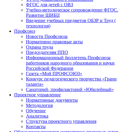
ФГОС для детей с ОВЗ
Учебно-методическое сопровождение ФГОС.
Развитие ШИБЦ
Введение учебных предметов ОБЗР и Труд (
технология)
Профсоюз
Новости Профсоюза
Нормативно правовые акты
Охрана труда
Председателям ППО
Информационный бюллетень Профсоюза
работников народного образования и науки
Российской Федерации
Газета «Мой ПРОФСОЮЗ»
Конкурс педагогического творчества «Грани
таланта»
Санаторий- профилакторий «Юбилейный»
Проектное управление
Нормативные документы
Методология
Обучение
Аналитика
Структура проектного управления
Контакты
Обсуждения проектов нормативно-правовых актов