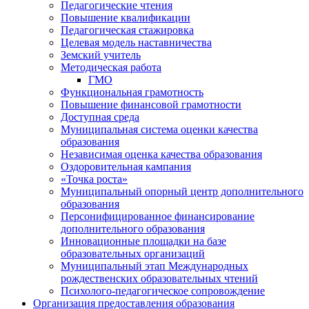
Педагогические чтения
Повышение квалификации
Педагогическая стажировка
Целевая модель наставничества
Земский учитель
Методическая работа
ГМО
Функциональная грамотность
Повышение финансовой грамотности
Доступная среда
Муниципальная система оценки качества
образования
Независимая оценка качества образования
Оздоровительная кампания
«Точка роста»
Муниципальный опорный центр дополнительного
образования
Персонифицированное финансирование
дополнительного образования
Инновационные площадки на базе
образовательных организаций
Муниципальный этап Международных
рождественских образовательных чтений
Психолого-педагогическое сопровождение
Организация предоставления образования