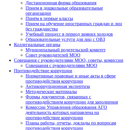
Дистанционная форма образования
Прием в дошкольные образовательные
организации
Приём в первые классы
Прием на обучение иностранных граждан и лиц
без гражданства
Учебный процесс в период зимних холодов
Образовательные услуги для лиц с ОВЗ
Коллегиальные органы
Муниципальный родительский комитет
Совет руководителей МОО
Совещания с руководителями МОО, советы, комиссии
Совещания с руководителями МОО
Противодействие коррупции
Нормативные правовые и иные акты в сфере
противодействия коррупции
Антикоррупционная экспертиза
Методические материалы
Формы документов, связанных с
противодействием коррупции для заполнения
Комиссии Управления образования АГО
деятельность которых направлена на
противодействие коррупции
Планы работы, отчеты, доклады по вопросам
противодействия коррупции