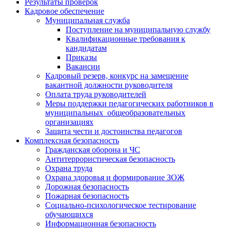
Результаты проверок
Кадровое обеспечение
Муниципальная служба
Поступление на муниципальную службу
Квалификационные требования к
кандидатам
Приказы
Вакансии
Кадровый резерв, конкурс на замещение
вакантной должности руководителя
Оплата труда руководителей
Меры поддержки педагогических работников в
муниципальных общеобразовательных
организациях
Защита чести и достоинства педагогов
Комплексная безопасность
Гражданская оборона и ЧС
Антитеррористическая безопасность
Охрана труда
Охрана здоровья и формирование ЗОЖ
Дорожная безопасность
Пожарная безопасность
Социально-психологическое тестирование
обучающихся
Информационная безопасность