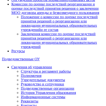
Комиссии по оценке последствий реорганизации и
оценке последствий принятия решения о заключении
МОО договора аренды и безвозмездного пользования
Положение о комиссии по оценке последствий
принятия решений о реорганизации или
ликвидации муниципальных образовательных
учрежденийи ее состав
Заключения комиссии по оценке последствий
принятия решений о реорганизации или
ликвидации муниципальных образовательных
учреждений
Ресурсы
Подведомственные ОУ
Сведения об управлении
Структура и регламент работы
Полномочия
Учредительные документы
Руководство и сотрудники
Подведомственные организации
История Управления образования
Информационные системы
Реквизиты
Контакты