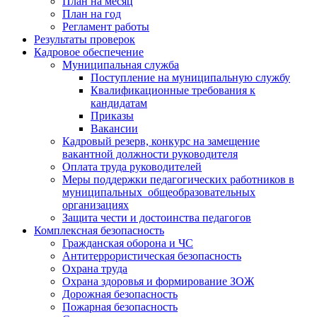
План на месяц
План на год
Регламент работы
Результаты проверок
Кадровое обеспечение
Муниципальная служба
Поступление на муниципальную службу
Квалификационные требования к
кандидатам
Приказы
Вакансии
Кадровый резерв, конкурс на замещение
вакантной должности руководителя
Оплата труда руководителей
Меры поддержки педагогических работников в
муниципальных общеобразовательных
организациях
Защита чести и достоинства педагогов
Комплексная безопасность
Гражданская оборона и ЧС
Антитеррористическая безопасность
Охрана труда
Охрана здоровья и формирование ЗОЖ
Дорожная безопасность
Пожарная безопасность