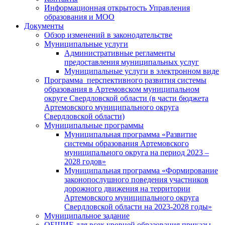
Информационная открытость Управления
образования и МОО
Документы
Обзор изменений в законодательстве
Муниципальные услуги
Административные регламенты
предоставления муниципальных услуг
Муниципальные услуги в электронном виде
Программа перспективного развития системы
образования в Артемовском муниципальном
округе Свердловской области (в части бюджета
Артемовского муниципального округа
Свердловской области)
Муниципальные программы
Муниципальная программа «Развитие
системы образования Артемовского
муниципального округа на период 2023 –
2028 годов»
Муниципальная программа «Формирование
законопослушного поведения участников
дорожного движения на территории
Артемовского муниципального округа
Свердловской области на 2023-2028 годы»
Муниципальное задание
ОБЩИЕ для всех уровней образования приказы