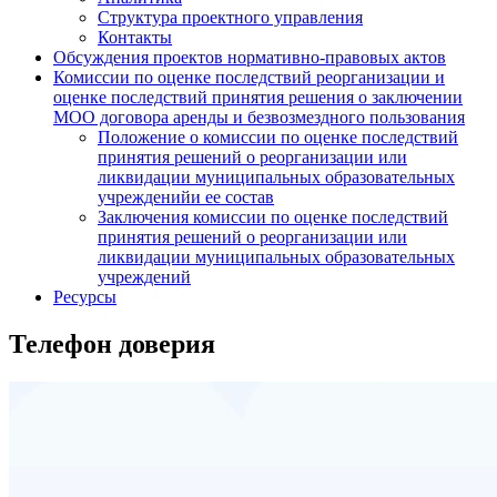
Структура проектного управления
Контакты
Обсуждения проектов нормативно-правовых актов
Комиссии по оценке последствий реорганизации и
оценке последствий принятия решения о заключении
МОО договора аренды и безвозмездного пользования
Положение о комиссии по оценке последствий
принятия решений о реорганизации или
ликвидации муниципальных образовательных
учрежденийи ее состав
Заключения комиссии по оценке последствий
принятия решений о реорганизации или
ликвидации муниципальных образовательных
учреждений
Ресурсы
Телефон доверия