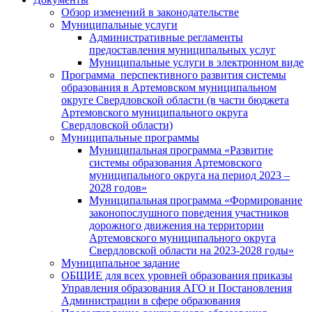
Обзор изменений в законодательстве
Муниципальные услуги
Административные регламенты
предоставления муниципальных услуг
Муниципальные услуги в электронном виде
Программа перспективного развития системы
образования в Артемовском муниципальном
округе Свердловской области (в части бюджета
Артемовского муниципального округа
Свердловской области)
Муниципальные программы
Муниципальная программа «Развитие
системы образования Артемовского
муниципального округа на период 2023 –
2028 годов»
Муниципальная программа «Формирование
законопослушного поведения участников
дорожного движения на территории
Артемовского муниципального округа
Свердловской области на 2023-2028 годы»
Муниципальное задание
ОБЩИЕ для всех уровней образования приказы
Управления образования АГО и Постановления
Администрации в сфере образования