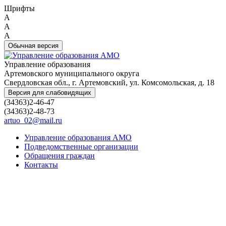
Шрифты
A
A
A
Обычная версия
Управление образования
Артемовского муниципального округа
Свердловская обл., г. Артемовский, ул. Комсомольская, д. 18
Версия для слабовидящих
(34363)2-46-47
(34363)2-48-73
artuo_02@mail.ru
Управление образования АМО
Подведомственные организации
Обращения граждан
Контакты