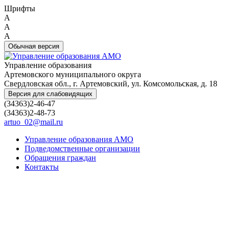
Шрифты
A
A
A
Обычная версия
Управление образования
Артемовского муниципального округа
Свердловская обл., г. Артемовский, ул. Комсомольская, д. 18
Версия для слабовидящих
(34363)2-46-47
(34363)2-48-73
artuo_02@mail.ru
Управление образования АМО
Подведомственные организации
Обращения граждан
Контакты