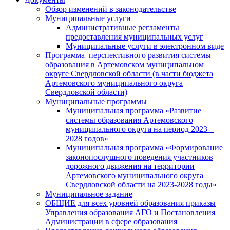
Обзор изменений в законодательстве
Муниципальные услуги
Административные регламенты
предоставления муниципальных услуг
Муниципальные услуги в электронном виде
Программа перспективного развития системы
образования в Артемовском муниципальном
округе Свердловской области (в части бюджета
Артемовского муниципального округа
Свердловской области)
Муниципальные программы
Муниципальная программа «Развитие
системы образования Артемовского
муниципального округа на период 2023 –
2028 годов»
Муниципальная программа «Формирование
законопослушного поведения участников
дорожного движения на территории
Артемовского муниципального округа
Свердловской области на 2023-2028 годы»
Муниципальное задание
ОБЩИЕ для всех уровней образования приказы
Управления образования АГО и Постановления
Администрации в сфере образования