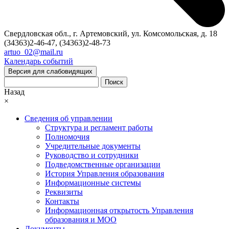
Свердловская обл., г. Артемовский, ул. Комсомольская, д. 18
(34363)2-46-47, (34363)2-48-73
artuo_02@mail.ru
Календарь событий
Версия для слабовидящих
Поиск
Назад
×
Сведения об управлении
Структура и регламент работы
Полномочия
Учредительные документы
Руководство и сотрудники
Подведомственные организации
История Управления образования
Информационные системы
Реквизиты
Контакты
Информационная открытость Управления
образования и МОО
Документы