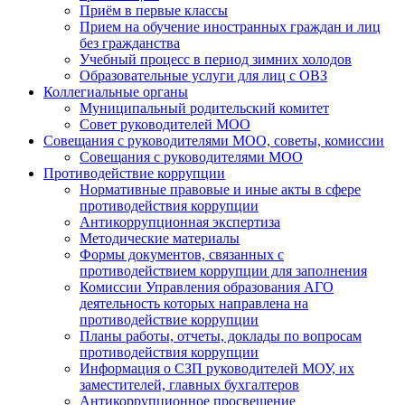
Приём в первые классы
Прием на обучение иностранных граждан и лиц
без гражданства
Учебный процесс в период зимних холодов
Образовательные услуги для лиц с ОВЗ
Коллегиальные органы
Муниципальный родительский комитет
Совет руководителей МОО
Совещания с руководителями МОО, советы, комиссии
Совещания с руководителями МОО
Противодействие коррупции
Нормативные правовые и иные акты в сфере
противодействия коррупции
Антикоррупционная экспертиза
Методические материалы
Формы документов, связанных с
противодействием коррупции для заполнения
Комиссии Управления образования АГО
деятельность которых направлена на
противодействие коррупции
Планы работы, отчеты, доклады по вопросам
противодействия коррупции
Информация о СЗП руководителей МОУ, их
заместителей, главных бухгалтеров
Антикоррупционное просвещение