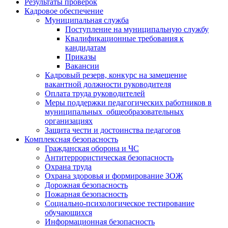
Результаты проверок
Кадровое обеспечение
Муниципальная служба
Поступление на муниципальную службу
Квалификационные требования к
кандидатам
Приказы
Вакансии
Кадровый резерв, конкурс на замещение
вакантной должности руководителя
Оплата труда руководителей
Меры поддержки педагогических работников в
муниципальных общеобразовательных
организациях
Защита чести и достоинства педагогов
Комплексная безопасность
Гражданская оборона и ЧС
Антитеррористическая безопасность
Охрана труда
Охрана здоровья и формирование ЗОЖ
Дорожная безопасность
Пожарная безопасность
Социально-психологическое тестирование
обучающихся
Информационная безопасность