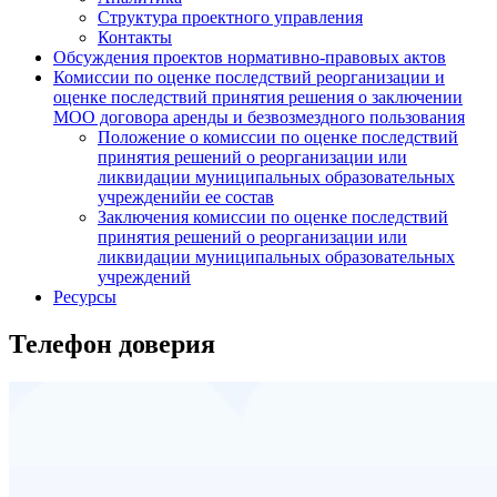
Структура проектного управления
Контакты
Обсуждения проектов нормативно-правовых актов
Комиссии по оценке последствий реорганизации и
оценке последствий принятия решения о заключении
МОО договора аренды и безвозмездного пользования
Положение о комиссии по оценке последствий
принятия решений о реорганизации или
ликвидации муниципальных образовательных
учрежденийи ее состав
Заключения комиссии по оценке последствий
принятия решений о реорганизации или
ликвидации муниципальных образовательных
учреждений
Ресурсы
Телефон доверия