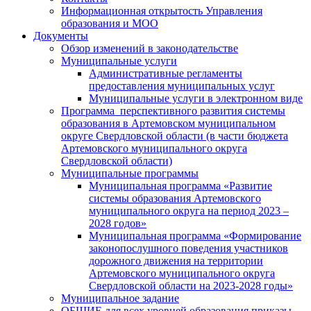
Информационная открытость Управления
образования и МОО
Документы
Обзор изменений в законодательстве
Муниципальные услуги
Административные регламенты
предоставления муниципальных услуг
Муниципальные услуги в электронном виде
Программа перспективного развития системы
образования в Артемовском муниципальном
округе Свердловской области (в части бюджета
Артемовского муниципального округа
Свердловской области)
Муниципальные программы
Муниципальная программа «Развитие
системы образования Артемовского
муниципального округа на период 2023 –
2028 годов»
Муниципальная программа «Формирование
законопослушного поведения участников
дорожного движения на территории
Артемовского муниципального округа
Свердловской области на 2023-2028 годы»
Муниципальное задание
ОБЩИЕ для всех уровней образования приказы