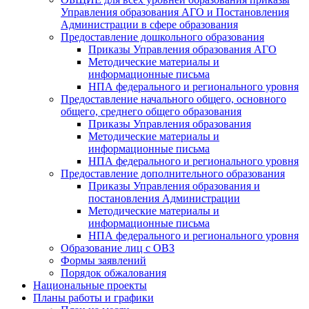
Управления образования АГО и Постановления
Администрации в сфере образования
Предоставление дошкольного образования
Приказы Управления образования АГО
Методические материалы и
информационные письма
НПА федерального и регионального уровня
Предоставление начального общего, основного
общего, среднего общего образования
Приказы Управления образования
Методические материалы и
информационные письма
НПА федерального и регионального уровня
Предоставление дополнительного образования
Приказы Управления образования и
постановления Администрации
Методические материалы и
информационные письма
НПА федерального и регионального уровня
Образование лиц с ОВЗ
Формы заявлений
Порядок обжалования
Национальные проекты
Планы работы и графики