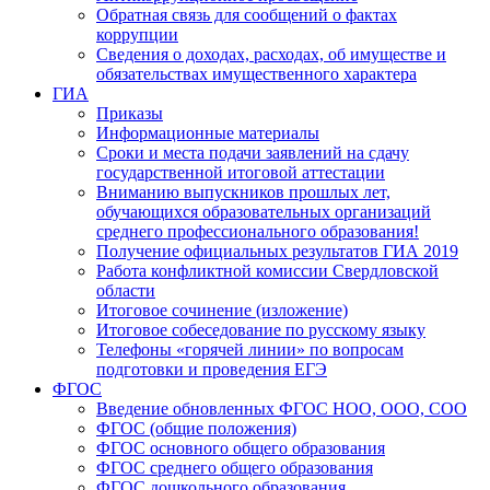
Обратная связь для сообщений о фактах
коррупции
Сведения о доходах, расходах, об имуществе и
обязательствах имущественного характера
ГИА
Приказы
Информационные материалы
Сроки и места подачи заявлений на сдачу
государственной итоговой аттестации
Вниманию выпускников прошлых лет,
обучающихся образовательных организаций
среднего профессионального образования!
Получение официальных результатов ГИА 2019
Работа конфликтной комиссии Свердловской
области
Итоговое сочинение (изложение)
Итоговое собеседование по русскому языку
Телефоны «горячей линии» по вопросам
подготовки и проведения ЕГЭ
ФГОС
Введение обновленных ФГОС НОО, ООО, СОО
ФГОС (общие положения)
ФГОС основного общего образования
ФГОС среднего общего образования
ФГОС дошкольного образования