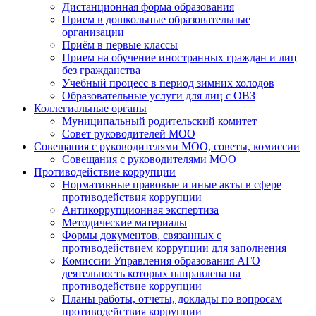
Дистанционная форма образования
Прием в дошкольные образовательные
организации
Приём в первые классы
Прием на обучение иностранных граждан и лиц
без гражданства
Учебный процесс в период зимних холодов
Образовательные услуги для лиц с ОВЗ
Коллегиальные органы
Муниципальный родительский комитет
Совет руководителей МОО
Совещания с руководителями МОО, советы, комиссии
Совещания с руководителями МОО
Противодействие коррупции
Нормативные правовые и иные акты в сфере
противодействия коррупции
Антикоррупционная экспертиза
Методические материалы
Формы документов, связанных с
противодействием коррупции для заполнения
Комиссии Управления образования АГО
деятельность которых направлена на
противодействие коррупции
Планы работы, отчеты, доклады по вопросам
противодействия коррупции