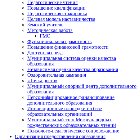
Педагогические чтения
Повышение квалификации
Педагогическая стажировка
Целевая модель наставничества
Земский учитель
Методическая работа
ГМО
Функциональная грамотность
Повышение финансовой грамотности
Доступная среда
Муниципальная система оценки качества
образования
Независимая оценка качества образования
Оздоровительная кампания
«Точка роста»
Муниципальный опорный центр дополнительного
образования
Персонифицированное финансирование
дополнительного образования
Инновационные площадки на базе
образовательных организаций
Муниципальный этап Международных
рождественских образовательных чтений
Психолого-педагогическое сопровождение
Организация предоставления образования