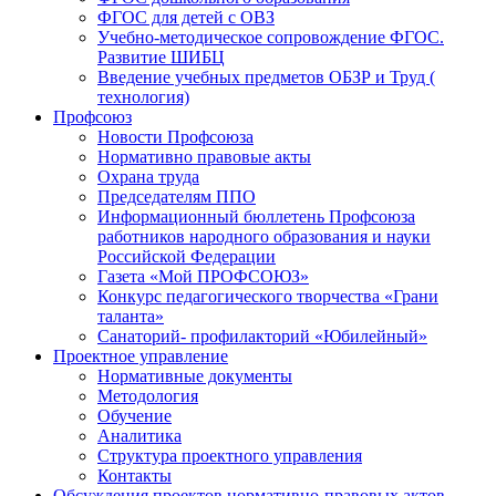
ФГОС для детей с ОВЗ
Учебно-методическое сопровождение ФГОС.
Развитие ШИБЦ
Введение учебных предметов ОБЗР и Труд (
технология)
Профсоюз
Новости Профсоюза
Нормативно правовые акты
Охрана труда
Председателям ППО
Информационный бюллетень Профсоюза
работников народного образования и науки
Российской Федерации
Газета «Мой ПРОФСОЮЗ»
Конкурс педагогического творчества «Грани
таланта»
Санаторий- профилакторий «Юбилейный»
Проектное управление
Нормативные документы
Методология
Обучение
Аналитика
Структура проектного управления
Контакты
Обсуждения проектов нормативно-правовых актов