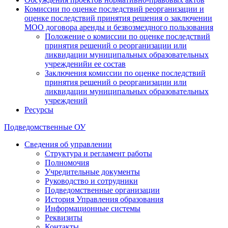
Комиссии по оценке последствий реорганизации и
оценке последствий принятия решения о заключении
МОО договора аренды и безвозмездного пользования
Положение о комиссии по оценке последствий
принятия решений о реорганизации или
ликвидации муниципальных образовательных
учрежденийи ее состав
Заключения комиссии по оценке последствий
принятия решений о реорганизации или
ликвидации муниципальных образовательных
учреждений
Ресурсы
Подведомственные ОУ
Сведения об управлении
Структура и регламент работы
Полномочия
Учредительные документы
Руководство и сотрудники
Подведомственные организации
История Управления образования
Информационные системы
Реквизиты
Контакты