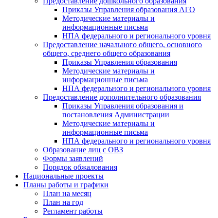
Предоставление дошкольного образования
Приказы Управления образования АГО
Методические материалы и
информационные письма
НПА федерального и регионального уровня
Предоставление начального общего, основного
общего, среднего общего образования
Приказы Управления образования
Методические материалы и
информационные письма
НПА федерального и регионального уровня
Предоставление дополнительного образования
Приказы Управления образования и
постановления Администрации
Методические материалы и
информационные письма
НПА федерального и регионального уровня
Образование лиц с ОВЗ
Формы заявлений
Порядок обжалования
Национальные проекты
Планы работы и графики
План на месяц
План на год
Регламент работы