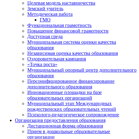
Целевая модель наставничества
Земский учитель
Методическая работа
ГМО
Функциональная грамотность
Повышение финансовой грамотности
Доступная среда
Муниципальная система оценки качества
образования
Независимая оценка качества образования
Оздоровительная кампания
«Точка роста»
Муниципальный опорный центр дополнительного
образования
Персонифицированное финансирование
дополнительного образования
Инновационные площадки на базе
образовательных организаций
Муниципальный этап Международных
рождественских образовательных чтений
Психолого-педагогическое сопровождение
Организация предоставления образования
Дистанционная форма образования
Прием в дошкольные образовательные
организации