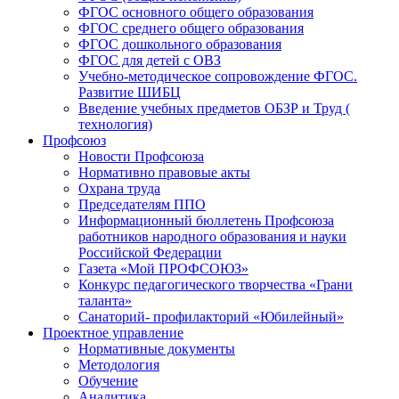
ФГОС основного общего образования
ФГОС среднего общего образования
ФГОС дошкольного образования
ФГОС для детей с ОВЗ
Учебно-методическое сопровождение ФГОС.
Развитие ШИБЦ
Введение учебных предметов ОБЗР и Труд (
технология)
Профсоюз
Новости Профсоюза
Нормативно правовые акты
Охрана труда
Председателям ППО
Информационный бюллетень Профсоюза
работников народного образования и науки
Российской Федерации
Газета «Мой ПРОФСОЮЗ»
Конкурс педагогического творчества «Грани
таланта»
Санаторий- профилакторий «Юбилейный»
Проектное управление
Нормативные документы
Методология
Обучение
Аналитика