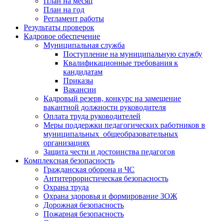
План на месяц
План на год
Регламент работы
Результаты проверок
Кадровое обеспечение
Муниципальная служба
Поступление на муниципальную службу
Квалификационные требования к
кандидатам
Приказы
Вакансии
Кадровый резерв, конкурс на замещение
вакантной должности руководителя
Оплата труда руководителей
Меры поддержки педагогических работников в
муниципальных общеобразовательных
организациях
Защита чести и достоинства педагогов
Комплексная безопасность
Гражданская оборона и ЧС
Антитеррористическая безопасность
Охрана труда
Охрана здоровья и формирование ЗОЖ
Дорожная безопасность
Пожарная безопасность