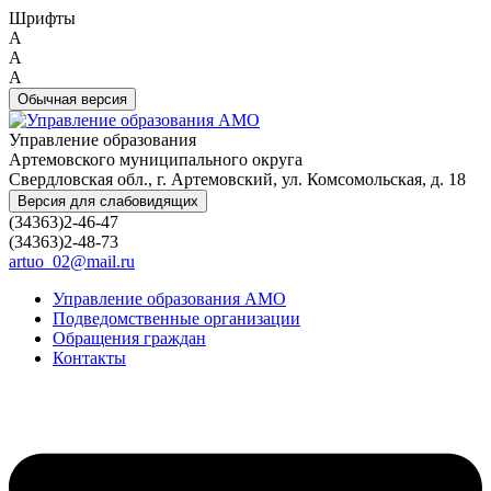
Шрифты
A
A
A
Обычная версия
Управление образования
Артемовского муниципального округа
Свердловская обл., г. Артемовский, ул. Комсомольская, д. 18
Версия для слабовидящих
(34363)2-46-47
(34363)2-48-73
artuo_02@mail.ru
Управление образования АМО
Подведомственные организации
Обращения граждан
Контакты