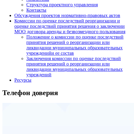
Структура проектного управления
Контакты
Обсуждения проектов нормативно-правовых актов
Комиссии по оценке последствий реорганизации и
оценке последствий принятия решения о заключении
МОО договора аренды и безвозмездного пользования
Положение о комиссии по оценке последствий
принятия решений о реорганизации или
ликвидации муниципальных образовательных
учрежденийи ее состав
Заключения комиссии по оценке последствий
принятия решений о реорганизации или
ликвидации муниципальных образовательных
учреждений
Ресурсы
Телефон доверия