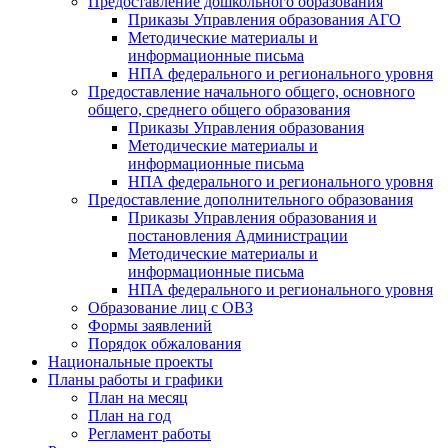
Предоставление дошкольного образования
Приказы Управления образования АГО
Методические материалы и
информационные письма
НПА федерального и регионального уровня
Предоставление начального общего, основного
общего, среднего общего образования
Приказы Управления образования
Методические материалы и
информационные письма
НПА федерального и регионального уровня
Предоставление дополнительного образования
Приказы Управления образования и
постановления Администрации
Методические материалы и
информационные письма
НПА федерального и регионального уровня
Образование лиц с ОВЗ
Формы заявлений
Порядок обжалования
Национальные проекты
Планы работы и графики
План на месяц
План на год
Регламент работы