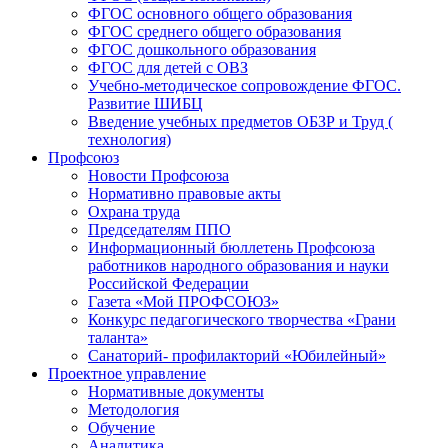
ФГОС основного общего образования
ФГОС среднего общего образования
ФГОС дошкольного образования
ФГОС для детей с ОВЗ
Учебно-методическое сопровождение ФГОС.
Развитие ШИБЦ
Введение учебных предметов ОБЗР и Труд (
технология)
Профсоюз
Новости Профсоюза
Нормативно правовые акты
Охрана труда
Председателям ППО
Информационный бюллетень Профсоюза
работников народного образования и науки
Российской Федерации
Газета «Мой ПРОФСОЮЗ»
Конкурс педагогического творчества «Грани
таланта»
Санаторий- профилакторий «Юбилейный»
Проектное управление
Нормативные документы
Методология
Обучение
Аналитика