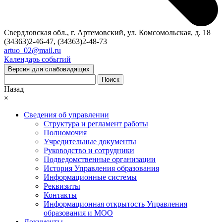
Свердловская обл., г. Артемовский, ул. Комсомольская, д. 18
(34363)2-46-47, (34363)2-48-73
artuo_02@mail.ru
Календарь событий
Версия для слабовидящих
Поиск
Назад
×
Сведения об управлении
Структура и регламент работы
Полномочия
Учредительные документы
Руководство и сотрудники
Подведомственные организации
История Управления образования
Информационные системы
Реквизиты
Контакты
Информационная открытость Управления
образования и МОО
Документы