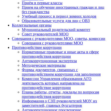
Приём в первые классы
Прием на обучение иностранных граждан и лиц
без гражданства
Учебный процесс в период зимних холодов
Образовательные услуги для лиц с ОВЗ
Коллегиальные органы
Муниципальный родительский комитет
Совет руководителей МОО
Совещания с руководителями МОО, советы, комиссии
Совещания с руководителями МОО
Противодействие коррупции
Нормативные правовые и иные акты в сфере
противодействия коррупции
Антикоррупционная экспертиза
Методические материалы
Формы документов, связанных с
противодействием коррупции для заполнения
Комиссии Управления образования АГО
деятельность которых направлена на
противодействие коррупции
Планы работы, отчеты, доклады по вопросам
противодействия коррупции
Информация о СЗП руководителей МОУ, их
заместителей, главных бухгалтеров
Антикоррупционное просвещение