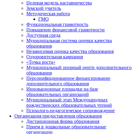
Целевая модель наставничества
Земский учитель
Методическая работа
ГМО
Функциональная грамотность
Повышение финансовой грамотности
Доступная среда
Муниципальная система оценки качества
образования
Независимая оценка качества образования
Оздоровительная кампания
«Точка роста»
Муниципальный опорный центр дополнительного
образования
Персонифицированное финансирование
дополнительного образования
Инновационные площадки на базе
образовательных организаций
Муниципальный этап Международных
рождественских образовательных чтений
Психолого-педагогическое сопровождение
Организация предоставления образования
Дистанционная форма образования
Прием в дошкольные образовательные
организации