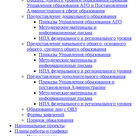
Управления образования АГО и Постановления
Администрации в сфере образования
Предоставление дошкольного образования
Приказы Управления образования АГО
Методические материалы и
информационные письма
НПА федерального и регионального уровня
Предоставление начального общего, основного
общего, среднего общего образования
Приказы Управления образования
Методические материалы и
информационные письма
НПА федерального и регионального уровня
Предоставление дополнительного образования
Приказы Управления образования и
постановления Администрации
Методические материалы и
информационные письма
НПА федерального и регионального уровня
Образование лиц с ОВЗ
Формы заявлений
Порядок обжалования
Национальные проекты
Планы работы и графики