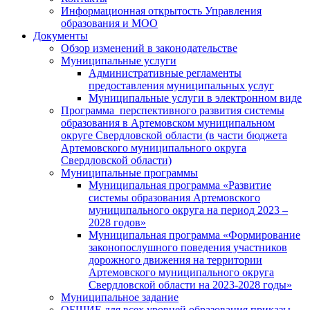
Информационная открытость Управления
образования и МОО
Документы
Обзор изменений в законодательстве
Муниципальные услуги
Административные регламенты
предоставления муниципальных услуг
Муниципальные услуги в электронном виде
Программа перспективного развития системы
образования в Артемовском муниципальном
округе Свердловской области (в части бюджета
Артемовского муниципального округа
Свердловской области)
Муниципальные программы
Муниципальная программа «Развитие
системы образования Артемовского
муниципального округа на период 2023 –
2028 годов»
Муниципальная программа «Формирование
законопослушного поведения участников
дорожного движения на территории
Артемовского муниципального округа
Свердловской области на 2023-2028 годы»
Муниципальное задание
ОБЩИЕ для всех уровней образования приказы