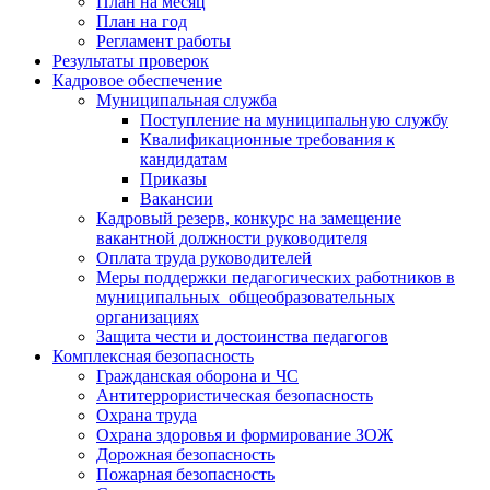
План на месяц
План на год
Регламент работы
Результаты проверок
Кадровое обеспечение
Муниципальная служба
Поступление на муниципальную службу
Квалификационные требования к
кандидатам
Приказы
Вакансии
Кадровый резерв, конкурс на замещение
вакантной должности руководителя
Оплата труда руководителей
Меры поддержки педагогических работников в
муниципальных общеобразовательных
организациях
Защита чести и достоинства педагогов
Комплексная безопасность
Гражданская оборона и ЧС
Антитеррористическая безопасность
Охрана труда
Охрана здоровья и формирование ЗОЖ
Дорожная безопасность
Пожарная безопасность