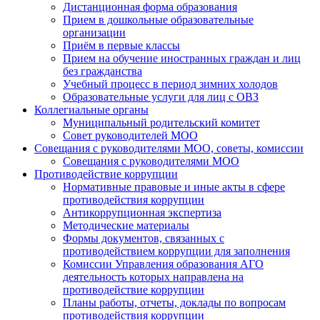
Дистанционная форма образования
Прием в дошкольные образовательные
организации
Приём в первые классы
Прием на обучение иностранных граждан и лиц
без гражданства
Учебный процесс в период зимних холодов
Образовательные услуги для лиц с ОВЗ
Коллегиальные органы
Муниципальный родительский комитет
Совет руководителей МОО
Совещания с руководителями МОО, советы, комиссии
Совещания с руководителями МОО
Противодействие коррупции
Нормативные правовые и иные акты в сфере
противодействия коррупции
Антикоррупционная экспертиза
Методические материалы
Формы документов, связанных с
противодействием коррупции для заполнения
Комиссии Управления образования АГО
деятельность которых направлена на
противодействие коррупции
Планы работы, отчеты, доклады по вопросам
противодействия коррупции