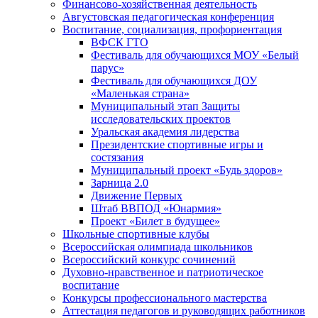
Финансово-хозяйственная деятельность
Августовская педагогическая конференция
Воспитание, социализация, профориентация
ВФСК ГТО
Фестиваль для обучающихся МОУ «Белый
парус»
Фестиваль для обучающихся ДОУ
«Маленькая страна»
Муниципальный этап Защиты
исследовательских проектов
Уральская академия лидерства
Президентские спортивные игры и
состязания
Муниципальный проект «Будь здоров»
Зарница 2.0
Движение Первых
Штаб ВВПОД «Юнармия»
Проект «Билет в будущее»
Школьные спортивные клубы
Всероссийская олимпиада школьников
Всероссийский конкурс сочинений
Духовно-нравственное и патриотическое
воспитание
Конкурсы профессионального мастерства
Аттестация педагогов и руководящих работников