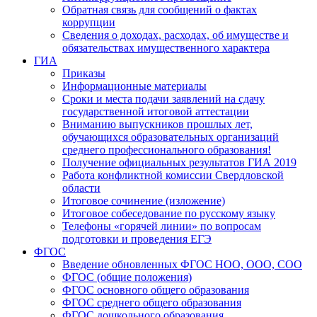
Обратная связь для сообщений о фактах
коррупции
Сведения о доходах, расходах, об имуществе и
обязательствах имущественного характера
ГИА
Приказы
Информационные материалы
Сроки и места подачи заявлений на сдачу
государственной итоговой аттестации
Вниманию выпускников прошлых лет,
обучающихся образовательных организаций
среднего профессионального образования!
Получение официальных результатов ГИА 2019
Работа конфликтной комиссии Свердловской
области
Итоговое сочинение (изложение)
Итоговое собеседование по русскому языку
Телефоны «горячей линии» по вопросам
подготовки и проведения ЕГЭ
ФГОС
Введение обновленных ФГОС НОО, ООО, СОО
ФГОС (общие положения)
ФГОС основного общего образования
ФГОС среднего общего образования
ФГОС дошкольного образования