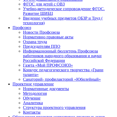
ФГОС для детей с ОВЗ
Учебно-методическое сопровождение ФГОС.
Развитие ШИБЦ
Введение учебных предметов ОБЗР и Труд (
технология)
Профсоюз
Новости Профсоюза
Нормативно правовые акты
Охрана труда
Председателям ППО
Информационный бюллетень Профсоюза
работников народного образования и науки
Российской Федерации
Газета «Мой ПРОФСОЮЗ»
Конкурс педагогического творчества «Грани
таланта»
Санаторий- профилакторий «Юбилейный»
Проектное управление
Нормативные документы
Методология
Обучение
Аналитика
Структура проектного управления
Контакты
Обсуждения проектов нормативно-правовых актов