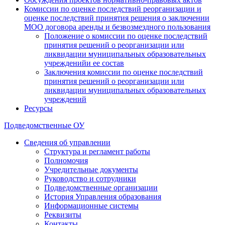
Комиссии по оценке последствий реорганизации и
оценке последствий принятия решения о заключении
МОО договора аренды и безвозмездного пользования
Положение о комиссии по оценке последствий
принятия решений о реорганизации или
ликвидации муниципальных образовательных
учрежденийи ее состав
Заключения комиссии по оценке последствий
принятия решений о реорганизации или
ликвидации муниципальных образовательных
учреждений
Ресурсы
Подведомственные ОУ
Сведения об управлении
Структура и регламент работы
Полномочия
Учредительные документы
Руководство и сотрудники
Подведомственные организации
История Управления образования
Информационные системы
Реквизиты
Контакты