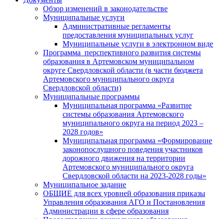
Обзор изменений в законодательстве
Муниципальные услуги
Административные регламенты
предоставления муниципальных услуг
Муниципальные услуги в электронном виде
Программа перспективного развития системы
образования в Артемовском муниципальном
округе Свердловской области (в части бюджета
Артемовского муниципального округа
Свердловской области)
Муниципальные программы
Муниципальная программа «Развитие
системы образования Артемовского
муниципального округа на период 2023 –
2028 годов»
Муниципальная программа «Формирование
законопослушного поведения участников
дорожного движения на территории
Артемовского муниципального округа
Свердловской области на 2023-2028 годы»
Муниципальное задание
ОБЩИЕ для всех уровней образования приказы
Управления образования АГО и Постановления
Администрации в сфере образования