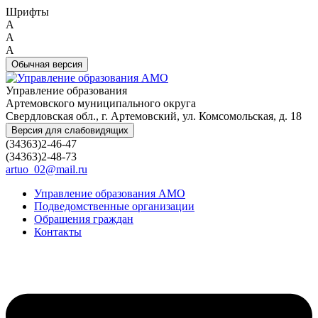
Шрифты
A
A
A
Обычная версия
Управление образования
Артемовского муниципального округа
Свердловская обл., г. Артемовский, ул. Комсомольская, д. 18
Версия для слабовидящих
(34363)2-46-47
(34363)2-48-73
artuo_02@mail.ru
Управление образования АМО
Подведомственные организации
Обращения граждан
Контакты