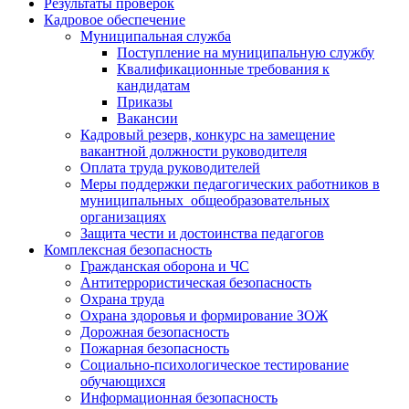
Результаты проверок
Кадровое обеспечение
Муниципальная служба
Поступление на муниципальную службу
Квалификационные требования к
кандидатам
Приказы
Вакансии
Кадровый резерв, конкурс на замещение
вакантной должности руководителя
Оплата труда руководителей
Меры поддержки педагогических работников в
муниципальных общеобразовательных
организациях
Защита чести и достоинства педагогов
Комплексная безопасность
Гражданская оборона и ЧС
Антитеррористическая безопасность
Охрана труда
Охрана здоровья и формирование ЗОЖ
Дорожная безопасность
Пожарная безопасность
Социально-психологическое тестирование
обучающихся
Информационная безопасность