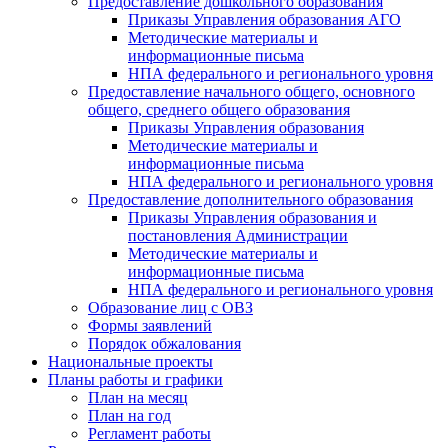
Предоставление дошкольного образования
Приказы Управления образования АГО
Методические материалы и
информационные письма
НПА федерального и регионального уровня
Предоставление начального общего, основного
общего, среднего общего образования
Приказы Управления образования
Методические материалы и
информационные письма
НПА федерального и регионального уровня
Предоставление дополнительного образования
Приказы Управления образования и
постановления Администрации
Методические материалы и
информационные письма
НПА федерального и регионального уровня
Образование лиц с ОВЗ
Формы заявлений
Порядок обжалования
Национальные проекты
Планы работы и графики
План на месяц
План на год
Регламент работы