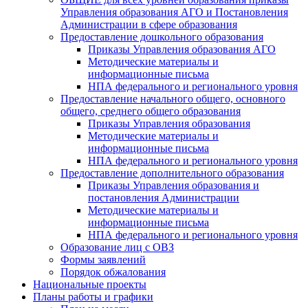
Управления образования АГО и Постановления
Администрации в сфере образования
Предоставление дошкольного образования
Приказы Управления образования АГО
Методические материалы и
информационные письма
НПА федерального и регионального уровня
Предоставление начального общего, основного
общего, среднего общего образования
Приказы Управления образования
Методические материалы и
информационные письма
НПА федерального и регионального уровня
Предоставление дополнительного образования
Приказы Управления образования и
постановления Администрации
Методические материалы и
информационные письма
НПА федерального и регионального уровня
Образование лиц с ОВЗ
Формы заявлений
Порядок обжалования
Национальные проекты
Планы работы и графики