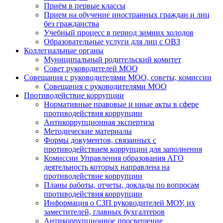
Приём в первые классы
Прием на обучение иностранных граждан и лиц
без гражданства
Учебный процесс в период зимних холодов
Образовательные услуги для лиц с ОВЗ
Коллегиальные органы
Муниципальный родительский комитет
Совет руководителей МОО
Совещания с руководителями МОО, советы, комиссии
Совещания с руководителями МОО
Противодействие коррупции
Нормативные правовые и иные акты в сфере
противодействия коррупции
Антикоррупционная экспертиза
Методические материалы
Формы документов, связанных с
противодействием коррупции для заполнения
Комиссии Управления образования АГО
деятельность которых направлена на
противодействие коррупции
Планы работы, отчеты, доклады по вопросам
противодействия коррупции
Информация о СЗП руководителей МОУ, их
заместителей, главных бухгалтеров
Антикоррупционное просвещение