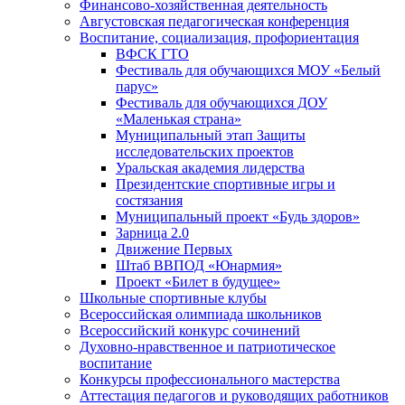
Финансово-хозяйственная деятельность
Августовская педагогическая конференция
Воспитание, социализация, профориентация
ВФСК ГТО
Фестиваль для обучающихся МОУ «Белый
парус»
Фестиваль для обучающихся ДОУ
«Маленькая страна»
Муниципальный этап Защиты
исследовательских проектов
Уральская академия лидерства
Президентские спортивные игры и
состязания
Муниципальный проект «Будь здоров»
Зарница 2.0
Движение Первых
Штаб ВВПОД «Юнармия»
Проект «Билет в будущее»
Школьные спортивные клубы
Всероссийская олимпиада школьников
Всероссийский конкурс сочинений
Духовно-нравственное и патриотическое
воспитание
Конкурсы профессионального мастерства
Аттестация педагогов и руководящих работников