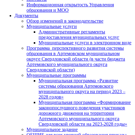
Информационная открытость Управления
образования и МОО
Документы
Обзор изменений в законодательстве
Муниципальные услуги
Административные регламенты
предоставления муниципальных услуг
Муниципальные услуги в электронном виде
Программа перспективного развития системы
образования в Артемовском муниципальном
округе Свердловской области (в части бюджета
Артемовского муниципального округа
Свердловской области)
Муниципальные программы
Муниципальная программа «Развитие
системы образования Артемовского
муниципального округа на период 2023 –
2028 годов»
Муниципальная программа «Формирование
законопослушного поведения участников
дорожного движения на территории
Артемовского муниципального округа
Свердловской области на 2023-2028 годы»
Муниципальное задание
ОБЩИЕ для всех уровней образования приказы