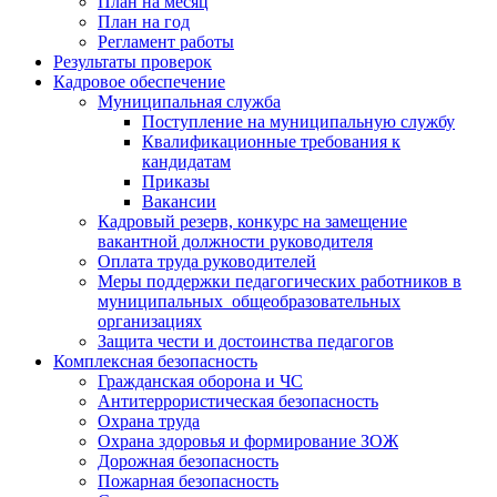
План на месяц
План на год
Регламент работы
Результаты проверок
Кадровое обеспечение
Муниципальная служба
Поступление на муниципальную службу
Квалификационные требования к
кандидатам
Приказы
Вакансии
Кадровый резерв, конкурс на замещение
вакантной должности руководителя
Оплата труда руководителей
Меры поддержки педагогических работников в
муниципальных общеобразовательных
организациях
Защита чести и достоинства педагогов
Комплексная безопасность
Гражданская оборона и ЧС
Антитеррористическая безопасность
Охрана труда
Охрана здоровья и формирование ЗОЖ
Дорожная безопасность
Пожарная безопасность