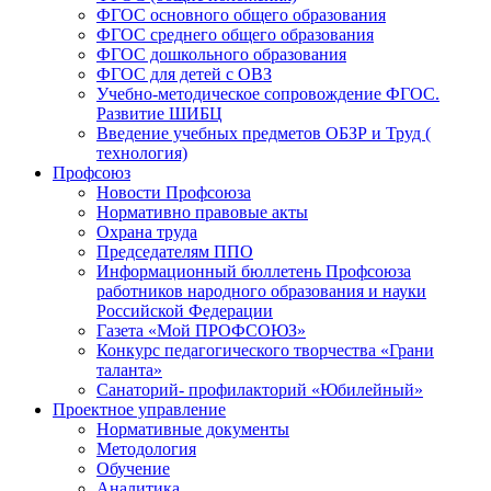
ФГОС основного общего образования
ФГОС среднего общего образования
ФГОС дошкольного образования
ФГОС для детей с ОВЗ
Учебно-методическое сопровождение ФГОС.
Развитие ШИБЦ
Введение учебных предметов ОБЗР и Труд (
технология)
Профсоюз
Новости Профсоюза
Нормативно правовые акты
Охрана труда
Председателям ППО
Информационный бюллетень Профсоюза
работников народного образования и науки
Российской Федерации
Газета «Мой ПРОФСОЮЗ»
Конкурс педагогического творчества «Грани
таланта»
Санаторий- профилакторий «Юбилейный»
Проектное управление
Нормативные документы
Методология
Обучение
Аналитика