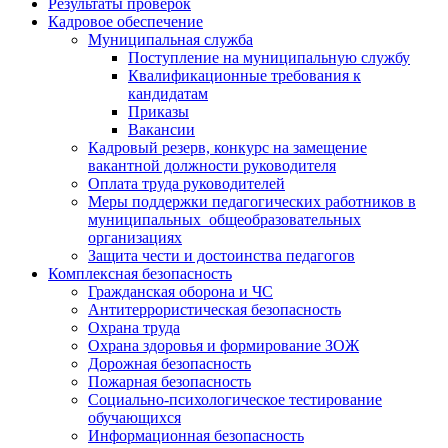
Результаты проверок
Кадровое обеспечение
Муниципальная служба
Поступление на муниципальную службу
Квалификационные требования к
кандидатам
Приказы
Вакансии
Кадровый резерв, конкурс на замещение
вакантной должности руководителя
Оплата труда руководителей
Меры поддержки педагогических работников в
муниципальных общеобразовательных
организациях
Защита чести и достоинства педагогов
Комплексная безопасность
Гражданская оборона и ЧС
Антитеррористическая безопасность
Охрана труда
Охрана здоровья и формирование ЗОЖ
Дорожная безопасность
Пожарная безопасность
Социально-психологическое тестирование
обучающихся
Информационная безопасность