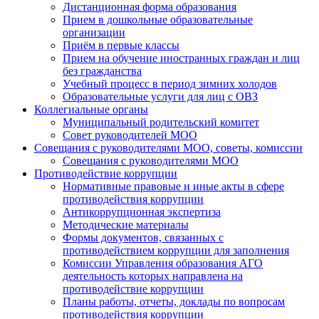
Дистанционная форма образования
Прием в дошкольные образовательные
организации
Приём в первые классы
Прием на обучение иностранных граждан и лиц
без гражданства
Учебный процесс в период зимних холодов
Образовательные услуги для лиц с ОВЗ
Коллегиальные органы
Муниципальный родительский комитет
Совет руководителей МОО
Совещания с руководителями МОО, советы, комиссии
Совещания с руководителями МОО
Противодействие коррупции
Нормативные правовые и иные акты в сфере
противодействия коррупции
Антикоррупционная экспертиза
Методические материалы
Формы документов, связанных с
противодействием коррупции для заполнения
Комиссии Управления образования АГО
деятельность которых направлена на
противодействие коррупции
Планы работы, отчеты, доклады по вопросам
противодействия коррупции