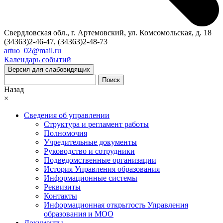
Свердловская обл., г. Артемовский, ул. Комсомольская, д. 18
(34363)2-46-47, (34363)2-48-73
artuo_02@mail.ru
Календарь событий
Версия для слабовидящих
Поиск
Назад
×
Сведения об управлении
Структура и регламент работы
Полномочия
Учредительные документы
Руководство и сотрудники
Подведомственные организации
История Управления образования
Информационные системы
Реквизиты
Контакты
Информационная открытость Управления
образования и МОО
Документы