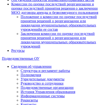
Комиссии по оценке последствий реорганизации и
оценке последствий принятия решения о заключении
МОО договора аренды и безвозмездного пользования
Положение о комиссии по оценке последствий
принятия решений о реорганизации или
ликвидации муниципальных образовательных
учрежденийи ее состав
Заключения комиссии по оценке последствий
принятия решений о реорганизации или
ликвидации муниципальных образовательных
учреждений
Ресурсы
Подведомственные ОУ
Сведения об управлении
Структура и регламент работы
Полномочия
Учредительные документы
Руководство и сотрудники
Подведомственные организации
История Управления образования
Информационные системы
Реквизиты
Контакты