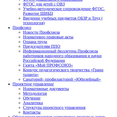
ФГОС для детей с ОВЗ
Учебно-методическое сопровождение ФГОС.
Развитие ШИБЦ
Введение учебных предметов ОБЗР и Труд (
технология)
Профсоюз
Новости Профсоюза
Нормативно правовые акты
Охрана труда
Председателям ППО
Информационный бюллетень Профсоюза
работников народного образования и науки
Российской Федерации
Газета «Мой ПРОФСОЮЗ»
Конкурс педагогического творчества «Грани
таланта»
Санаторий- профилакторий «Юбилейный»
Проектное управление
Нормативные документы
Методология
Обучение
Аналитика
Структура проектного управления
Контакты
Обсуждения проектов нормативно-правовых актов