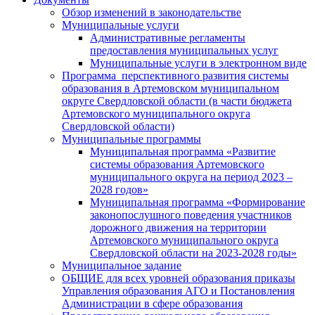
Обзор изменений в законодательстве
Муниципальные услуги
Административные регламенты
предоставления муниципальных услуг
Муниципальные услуги в электронном виде
Программа перспективного развития системы
образования в Артемовском муниципальном
округе Свердловской области (в части бюджета
Артемовского муниципального округа
Свердловской области)
Муниципальные программы
Муниципальная программа «Развитие
системы образования Артемовского
муниципального округа на период 2023 –
2028 годов»
Муниципальная программа «Формирование
законопослушного поведения участников
дорожного движения на территории
Артемовского муниципального округа
Свердловской области на 2023-2028 годы»
Муниципальное задание
ОБЩИЕ для всех уровней образования приказы
Управления образования АГО и Постановления
Администрации в сфере образования