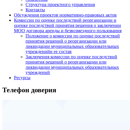
Структура проектного управления
Контакты
Обсуждения проектов нормативно-правовых актов
Комиссии по оценке последствий реорганизации и
оценке последствий принятия решения о заключении
МОО договора аренды и безвозмездного пользования
Положение о комиссии по оценке последствий
принятия решений о реорганизации или
ликвидации муниципальных образовательных
учрежденийи ее состав
Заключения комиссии по оценке последствий
принятия решений о реорганизации или
ликвидации муниципальных образовательных
учреждений
Ресурсы
Телефон доверия