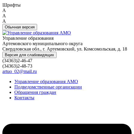
Шрифты
A
A
A
Обычная версия
Управление образования
Артемовского муниципального округа
Свердловская обл., г. Артемовский, ул. Комсомольская, д. 18
Версия для слабовидящих
(34363)2-46-47
(34363)2-48-73
artuo_02@mail.ru
Управление образования АМО
Подведомственные организации
Обращения граждан
Контакты