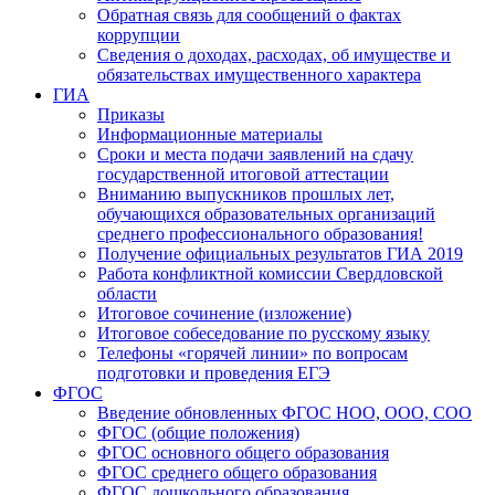
Обратная связь для сообщений о фактах
коррупции
Сведения о доходах, расходах, об имуществе и
обязательствах имущественного характера
ГИА
Приказы
Информационные материалы
Сроки и места подачи заявлений на сдачу
государственной итоговой аттестации
Вниманию выпускников прошлых лет,
обучающихся образовательных организаций
среднего профессионального образования!
Получение официальных результатов ГИА 2019
Работа конфликтной комиссии Свердловской
области
Итоговое сочинение (изложение)
Итоговое собеседование по русскому языку
Телефоны «горячей линии» по вопросам
подготовки и проведения ЕГЭ
ФГОС
Введение обновленных ФГОС НОО, ООО, СОО
ФГОС (общие положения)
ФГОС основного общего образования
ФГОС среднего общего образования
ФГОС дошкольного образования