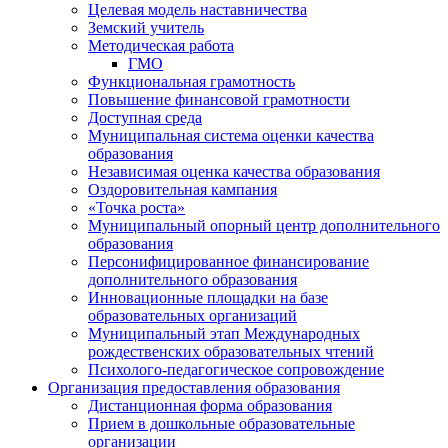
Целевая модель наставничества
Земский учитель
Методическая работа
ГМО
Функциональная грамотность
Повышение финансовой грамотности
Доступная среда
Муниципальная система оценки качества
образования
Независимая оценка качества образования
Оздоровительная кампания
«Точка роста»
Муниципальный опорный центр дополнительного
образования
Персонифицированное финансирование
дополнительного образования
Инновационные площадки на базе
образовательных организаций
Муниципальный этап Международных
рождественских образовательных чтений
Психолого-педагогическое сопровождение
Организация предоставления образования
Дистанционная форма образования
Прием в дошкольные образовательные
организации