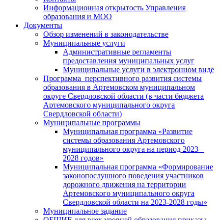
Информационная открытость Управления
образования и МОО
Документы
Обзор изменений в законодательстве
Муниципальные услуги
Административные регламенты
предоставления муниципальных услуг
Муниципальные услуги в электронном виде
Программа перспективного развития системы
образования в Артемовском муниципальном
округе Свердловской области (в части бюджета
Артемовского муниципального округа
Свердловской области)
Муниципальные программы
Муниципальная программа «Развитие
системы образования Артемовского
муниципального округа на период 2023 –
2028 годов»
Муниципальная программа «Формирование
законопослушного поведения участников
дорожного движения на территории
Артемовского муниципального округа
Свердловской области на 2023-2028 годы»
Муниципальное задание
ОБЩИЕ для всех уровней образования приказы