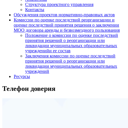
Структура проектного управления
Контакты
Обсуждения проектов нормативно-правовых актов
Комиссии по оценке последствий реорганизации и
оценке последствий принятия решения о заключении
МОО договора аренды и безвозмездного пользования
Положение о комиссии по оценке последствий
принятия решений о реорганизации или
ликвидации муниципальных образовательных
учрежденийи ее состав
Заключения комиссии по оценке последствий
принятия решений о реорганизации или
ликвидации муниципальных образовательных
учреждений
Ресурсы
Телефон доверия