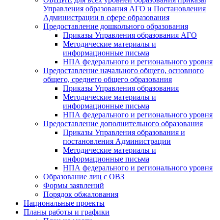
Управления образования АГО и Постановления
Администрации в сфере образования
Предоставление дошкольного образования
Приказы Управления образования АГО
Методические материалы и
информационные письма
НПА федерального и регионального уровня
Предоставление начального общего, основного
общего, среднего общего образования
Приказы Управления образования
Методические материалы и
информационные письма
НПА федерального и регионального уровня
Предоставление дополнительного образования
Приказы Управления образования и
постановления Администрации
Методические материалы и
информационные письма
НПА федерального и регионального уровня
Образование лиц с ОВЗ
Формы заявлений
Порядок обжалования
Национальные проекты
Планы работы и графики