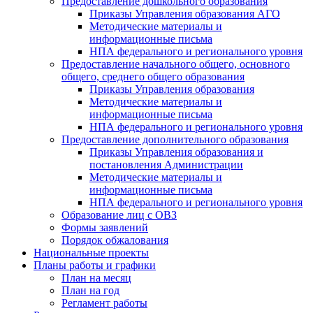
Предоставление дошкольного образования
Приказы Управления образования АГО
Методические материалы и
информационные письма
НПА федерального и регионального уровня
Предоставление начального общего, основного
общего, среднего общего образования
Приказы Управления образования
Методические материалы и
информационные письма
НПА федерального и регионального уровня
Предоставление дополнительного образования
Приказы Управления образования и
постановления Администрации
Методические материалы и
информационные письма
НПА федерального и регионального уровня
Образование лиц с ОВЗ
Формы заявлений
Порядок обжалования
Национальные проекты
Планы работы и графики
План на месяц
План на год
Регламент работы