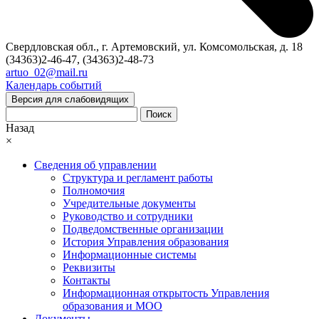
Свердловская обл., г. Артемовский, ул. Комсомольская, д. 18
(34363)2-46-47, (34363)2-48-73
artuo_02@mail.ru
Календарь событий
Версия для слабовидящих
Поиск
Назад
×
Сведения об управлении
Структура и регламент работы
Полномочия
Учредительные документы
Руководство и сотрудники
Подведомственные организации
История Управления образования
Информационные системы
Реквизиты
Контакты
Информационная открытость Управления
образования и МОО
Документы