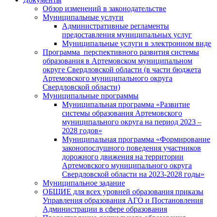
Обзор изменений в законодательстве
Муниципальные услуги
Административные регламенты
предоставления муниципальных услуг
Муниципальные услуги в электронном виде
Программа перспективного развития системы
образования в Артемовском муниципальном
округе Свердловской области (в части бюджета
Артемовского муниципального округа
Свердловской области)
Муниципальные программы
Муниципальная программа «Развитие
системы образования Артемовского
муниципального округа на период 2023 –
2028 годов»
Муниципальная программа «Формирование
законопослушного поведения участников
дорожного движения на территории
Артемовского муниципального округа
Свердловской области на 2023-2028 годы»
Муниципальное задание
ОБЩИЕ для всех уровней образования приказы
Управления образования АГО и Постановления
Администрации в сфере образования