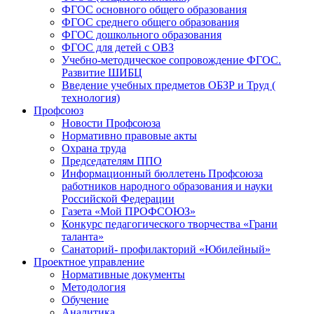
ФГОС основного общего образования
ФГОС среднего общего образования
ФГОС дошкольного образования
ФГОС для детей с ОВЗ
Учебно-методическое сопровождение ФГОС.
Развитие ШИБЦ
Введение учебных предметов ОБЗР и Труд (
технология)
Профсоюз
Новости Профсоюза
Нормативно правовые акты
Охрана труда
Председателям ППО
Информационный бюллетень Профсоюза
работников народного образования и науки
Российской Федерации
Газета «Мой ПРОФСОЮЗ»
Конкурс педагогического творчества «Грани
таланта»
Санаторий- профилакторий «Юбилейный»
Проектное управление
Нормативные документы
Методология
Обучение
Аналитика