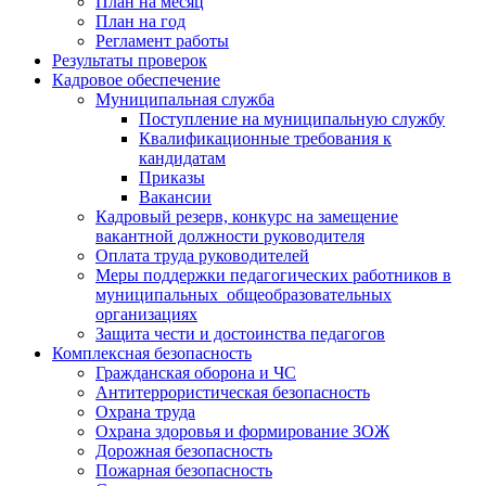
План на месяц
План на год
Регламент работы
Результаты проверок
Кадровое обеспечение
Муниципальная служба
Поступление на муниципальную службу
Квалификационные требования к
кандидатам
Приказы
Вакансии
Кадровый резерв, конкурс на замещение
вакантной должности руководителя
Оплата труда руководителей
Меры поддержки педагогических работников в
муниципальных общеобразовательных
организациях
Защита чести и достоинства педагогов
Комплексная безопасность
Гражданская оборона и ЧС
Антитеррористическая безопасность
Охрана труда
Охрана здоровья и формирование ЗОЖ
Дорожная безопасность
Пожарная безопасность