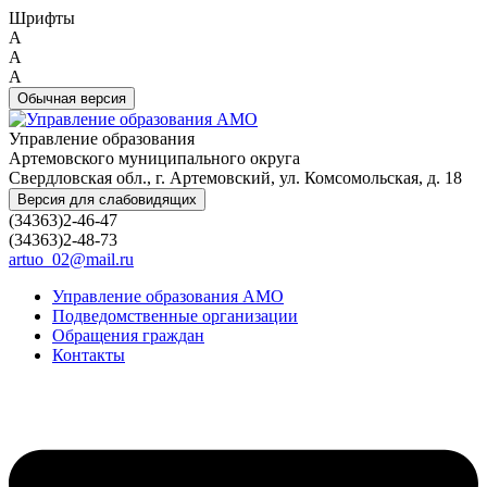
Шрифты
A
A
A
Обычная версия
Управление образования
Артемовского муниципального округа
Свердловская обл., г. Артемовский, ул. Комсомольская, д. 18
Версия для слабовидящих
(34363)2-46-47
(34363)2-48-73
artuo_02@mail.ru
Управление образования АМО
Подведомственные организации
Обращения граждан
Контакты