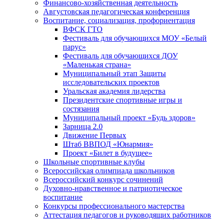
Финансово-хозяйственная деятельность
Августовская педагогическая конференция
Воспитание, социализация, профориентация
ВФСК ГТО
Фестиваль для обучающихся МОУ «Белый
парус»
Фестиваль для обучающихся ДОУ
«Маленькая страна»
Муниципальный этап Защиты
исследовательских проектов
Уральская академия лидерства
Президентские спортивные игры и
состязания
Муниципальный проект «Будь здоров»
Зарница 2.0
Движение Первых
Штаб ВВПОД «Юнармия»
Проект «Билет в будущее»
Школьные спортивные клубы
Всероссийская олимпиада школьников
Всероссийский конкурс сочинений
Духовно-нравственное и патриотическое
воспитание
Конкурсы профессионального мастерства
Аттестация педагогов и руководящих работников