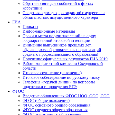
Обратная связь для сообщений о фактах
коррупции
Сведения о доходах, расходах, об имуществе и
обязательствах имущественного характера
ГИА
Приказы
Информационные материалы
Сроки и места подачи заявлений на сдачу
государственной итоговой аттестации
Вниманию выпускников прошлых лет,
обучающихся образовательных организаций
среднего профессионального образования!
Получение официальных результатов ГИА 2019
Работа конфликтной комиссии Свердловской
области
Итоговое сочинение (изложение)
Итоговое собеседование по русскому языку
Телефоны «горячей линии» по вопросам
подготовки и проведения ЕГЭ
ФГОС
Введение обновленных ФГОС НОО, ООО, СОО
ФГОС (общие положения)
ФГОС основного общего образования
ФГОС среднего общего образования
ФГОС дошкольного образования