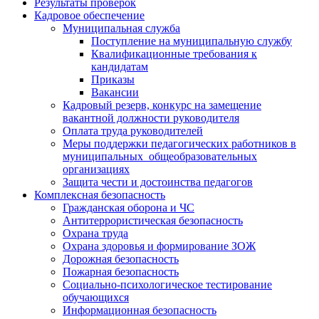
Результаты проверок
Кадровое обеспечение
Муниципальная служба
Поступление на муниципальную службу
Квалификационные требования к
кандидатам
Приказы
Вакансии
Кадровый резерв, конкурс на замещение
вакантной должности руководителя
Оплата труда руководителей
Меры поддержки педагогических работников в
муниципальных общеобразовательных
организациях
Защита чести и достоинства педагогов
Комплексная безопасность
Гражданская оборона и ЧС
Антитеррористическая безопасность
Охрана труда
Охрана здоровья и формирование ЗОЖ
Дорожная безопасность
Пожарная безопасность
Социально-психологическое тестирование
обучающихся
Информационная безопасность