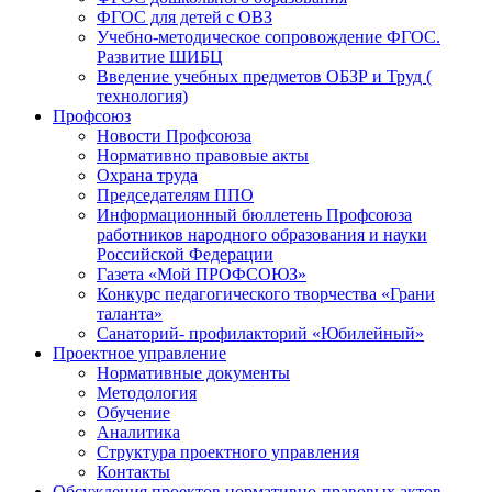
ФГОС для детей с ОВЗ
Учебно-методическое сопровождение ФГОС.
Развитие ШИБЦ
Введение учебных предметов ОБЗР и Труд (
технология)
Профсоюз
Новости Профсоюза
Нормативно правовые акты
Охрана труда
Председателям ППО
Информационный бюллетень Профсоюза
работников народного образования и науки
Российской Федерации
Газета «Мой ПРОФСОЮЗ»
Конкурс педагогического творчества «Грани
таланта»
Санаторий- профилакторий «Юбилейный»
Проектное управление
Нормативные документы
Методология
Обучение
Аналитика
Структура проектного управления
Контакты
Обсуждения проектов нормативно-правовых актов