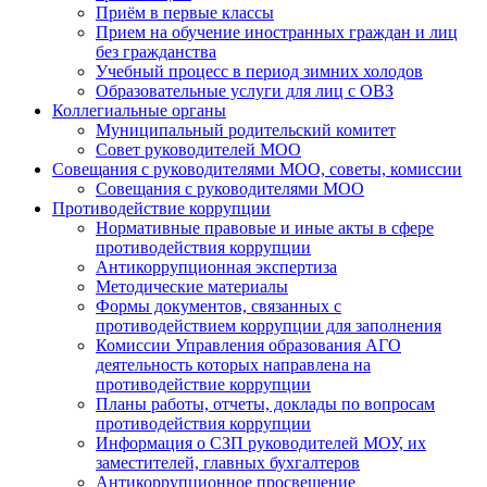
Приём в первые классы
Прием на обучение иностранных граждан и лиц
без гражданства
Учебный процесс в период зимних холодов
Образовательные услуги для лиц с ОВЗ
Коллегиальные органы
Муниципальный родительский комитет
Совет руководителей МОО
Совещания с руководителями МОО, советы, комиссии
Совещания с руководителями МОО
Противодействие коррупции
Нормативные правовые и иные акты в сфере
противодействия коррупции
Антикоррупционная экспертиза
Методические материалы
Формы документов, связанных с
противодействием коррупции для заполнения
Комиссии Управления образования АГО
деятельность которых направлена на
противодействие коррупции
Планы работы, отчеты, доклады по вопросам
противодействия коррупции
Информация о СЗП руководителей МОУ, их
заместителей, главных бухгалтеров
Антикоррупционное просвещение