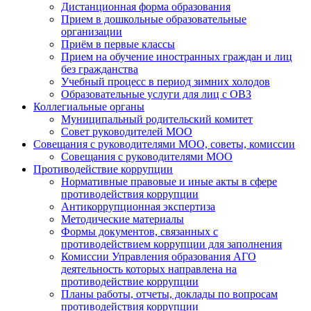
Дистанционная форма образования
Прием в дошкольные образовательные
организации
Приём в первые классы
Прием на обучение иностранных граждан и лиц
без гражданства
Учебный процесс в период зимних холодов
Образовательные услуги для лиц с ОВЗ
Коллегиальные органы
Муниципальный родительский комитет
Совет руководителей МОО
Совещания с руководителями МОО, советы, комиссии
Совещания с руководителями МОО
Противодействие коррупции
Нормативные правовые и иные акты в сфере
противодействия коррупции
Антикоррупционная экспертиза
Методические материалы
Формы документов, связанных с
противодействием коррупции для заполнения
Комиссии Управления образования АГО
деятельность которых направлена на
противодействие коррупции
Планы работы, отчеты, доклады по вопросам
противодействия коррупции