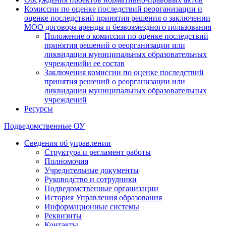
Комиссии по оценке последствий реорганизации и
оценке последствий принятия решения о заключении
МОО договора аренды и безвозмездного пользования
Положение о комиссии по оценке последствий
принятия решений о реорганизации или
ликвидации муниципальных образовательных
учрежденийи ее состав
Заключения комиссии по оценке последствий
принятия решений о реорганизации или
ликвидации муниципальных образовательных
учреждений
Ресурсы
Подведомственные ОУ
Сведения об управлении
Структура и регламент работы
Полномочия
Учредительные документы
Руководство и сотрудники
Подведомственные организации
История Управления образования
Информационные системы
Реквизиты
Контакты