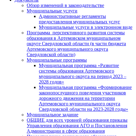
Обзор изменений в законодательстве
Муниципальные услуги
Административные регламенты
предоставления муниципальных услуг
Муниципальные услуги в электронном виде
Программа перспективного развития системы
образования в Артемовском муниципальном
округе Свердловской области (в части бюджета
Артемовского муниципального округа
Свердловской области)
Муниципальные программы
Муниципальная программа «Развитие
системы образования Артемовского
муниципального округа на период 2023 –
2028 годов»
Муниципальная программа «Формирование
законопослушного поведения участников
дорожного движения на территории
Артемовского муниципального округа
Свердловской области на 2023-2028 годы»
Муниципальное задание
ОБЩИЕ для всех уровней образования приказы
Управления образования АГО и Постановления
Администрации в сфере образования