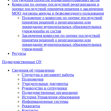
Комиссии по оценке последствий реорганизации и
оценке последствий принятия решения о заключении
МОО договора аренды и безвозмездного пользования
Положение о комиссии по оценке последствий
принятия решений о реорганизации или
ликвидации муниципальных образовательных
учрежденийи ее состав
Заключения комиссии по оценке последствий
принятия решений о реорганизации или
ликвидации муниципальных образовательных
учреждений
Ресурсы
Подведомственные ОУ
Сведения об управлении
Структура и регламент работы
Полномочия
Учредительные документы
Руководство и сотрудники
Подведомственные организации
История Управления образования
Информационные системы
Реквизиты
Контакты