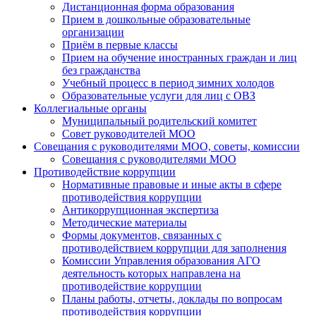
Дистанционная форма образования
Прием в дошкольные образовательные
организации
Приём в первые классы
Прием на обучение иностранных граждан и лиц
без гражданства
Учебный процесс в период зимних холодов
Образовательные услуги для лиц с ОВЗ
Коллегиальные органы
Муниципальный родительский комитет
Совет руководителей МОО
Совещания с руководителями МОО, советы, комиссии
Совещания с руководителями МОО
Противодействие коррупции
Нормативные правовые и иные акты в сфере
противодействия коррупции
Антикоррупционная экспертиза
Методические материалы
Формы документов, связанных с
противодействием коррупции для заполнения
Комиссии Управления образования АГО
деятельность которых направлена на
противодействие коррупции
Планы работы, отчеты, доклады по вопросам
противодействия коррупции