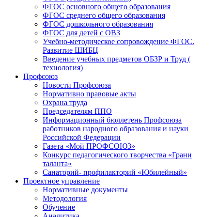
ФГОС основного общего образования
ФГОС среднего общего образования
ФГОС дошкольного образования
ФГОС для детей с ОВЗ
Учебно-методическое сопровождение ФГОС.
Развитие ШИБЦ
Введение учебных предметов ОБЗР и Труд (
технология)
Профсоюз
Новости Профсоюза
Нормативно правовые акты
Охрана труда
Председателям ППО
Информационный бюллетень Профсоюза
работников народного образования и науки
Российской Федерации
Газета «Мой ПРОФСОЮЗ»
Конкурс педагогического творчества «Грани
таланта»
Санаторий- профилакторий «Юбилейный»
Проектное управление
Нормативные документы
Методология
Обучение
Аналитика