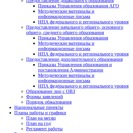
Предоставление дошкольного образования
Приказы Управления образования АГО
Методические материалы и
информационные письма
НПА федерального и регионального уровня
Предоставление начального общего, основного
общего, среднего общего образования
Приказы Управления образования
Методические материалы и
информационные письма
НПА федерального и регионального уровня
Предоставление дополнительного образования
Приказы Управления образования и
постановления Администрации
Методические материалы и
информационные письма
НПА федерального и регионального уровня
Образование лиц с ОВЗ
Формы заявлений
Порядок обжалования
Национальные проекты
Планы работы и графики
План на месяц
План на год
Регламент работы