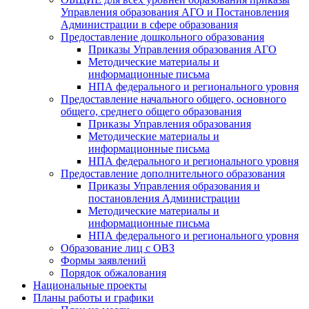
Управления образования АГО и Постановления
Администрации в сфере образования
Предоставление дошкольного образования
Приказы Управления образования АГО
Методические материалы и
информационные письма
НПА федерального и регионального уровня
Предоставление начального общего, основного
общего, среднего общего образования
Приказы Управления образования
Методические материалы и
информационные письма
НПА федерального и регионального уровня
Предоставление дополнительного образования
Приказы Управления образования и
постановления Администрации
Методические материалы и
информационные письма
НПА федерального и регионального уровня
Образование лиц с ОВЗ
Формы заявлений
Порядок обжалования
Национальные проекты
Планы работы и графики