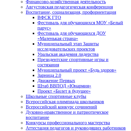
Финансово-хозяйственная деятельность
Августовская педагогическая конференция
Воспитание, социализация, профориентация
ВФСК ГТО
Фестиваль для обучающихся МОУ «Белый
парус»
Фестиваль для обучающихся ДОУ
«Маленькая страна»
Муниципальный этап Защиты
исследовательских проектов
Уральская академия лидерства
Президентские спортивные игры и
состязания
Муниципальный проект «Будь здоров»
Зарница 2.0
Движение Первых
Штаб ВВПОД «Юнармия»
Проект «Билет в будущее»
Школьные спортивные клубы
Всероссийская олимпиада школьников
Всероссийский конкурс сочинений
Духовно-нравственное и патриотическое
воспитание
Конкурсы профессионального мастерства
Аттестация педагогов и руководящих работников