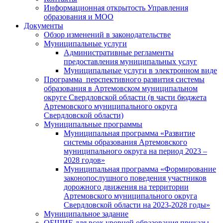
Информационная открытость Управления
образования и МОО
Документы
Обзор изменений в законодательстве
Муниципальные услуги
Административные регламенты
предоставления муниципальных услуг
Муниципальные услуги в электронном виде
Программа перспективного развития системы
образования в Артемовском муниципальном
округе Свердловской области (в части бюджета
Артемовского муниципального округа
Свердловской области)
Муниципальные программы
Муниципальная программа «Развитие
системы образования Артемовского
муниципального округа на период 2023 –
2028 годов»
Муниципальная программа «Формирование
законопослушного поведения участников
дорожного движения на территории
Артемовского муниципального округа
Свердловской области на 2023-2028 годы»
Муниципальное задание
ОБЩИЕ для всех уровней образования приказы