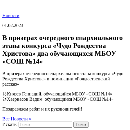
Новости
01.02.2023
В призерах очередного епархиального
этапа конкурса «Чудо Рождества
Христова» два обучающихся МБОУ
«СОШ №14»
В призерах очередного епархиального этапа конкурса «Чудо
Рождества Христова» в номинации «Рождественский
рассказ»
🥈Князев Геннадий, обучающийся МБОУ «СОШ №14»
🥈Хаернасов Вадим, обучающийся МБОУ «СОШ №14»
Поздравляем ребят и их руководителей!
Все Новости »
Искать:
Поиск