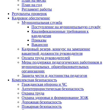
План на месяц
План на год
Регламент работы
Результаты проверок
Кадровое обеспечение
Муниципальная служба
Поступление на муниципальную службу
Квалификационные требования к
кандидатам
Приказы
Вакансии
Кадровый резерв, конкурс на замещение
вакантной должности руководителя
Оплата труда руководителей
Меры поддержки педагогических работников в
муниципальных общеобразовательных
организациях
Защита чести и достоинства педагогов
Комплексная безопасность
Гражданская оборона и ЧС
Антитеррористическая безопасность
Охрана труда
Охрана здоровья и формирование ЗОЖ
Дорожная безопасность
Пожарная безопасность