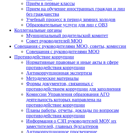
Приём в первые классы
Прием на обучение иностранных граждан и лиц
без гражданства
Учебный процесс в период зимних холодов
Образовательные услуги для лиц с ОВЗ
Коллегиальные органы
Муниципальный родительский комитет
Совет руководителей МОО
Совещания с руководителями МОО, советы, комиссии
Совещания с руководителями МОО
Противодействие коррупции
Нормативные правовые и иные акты в сфере
противодействия коррупции
Антикоррупционная экспертиза
Методические материалы
Формы документов, связанных с
противодействием коррупции для заполнения
Комиссии Управления образования АГО
деятельность которых направлена на
противодействие коррупции
Планы работы, отчеты, доклады по вопросам
противодействия коррупции
Информация о СЗП руководителей МОУ, их
заместителей, главных бухгалтеров
Антикоррупционное просвещение