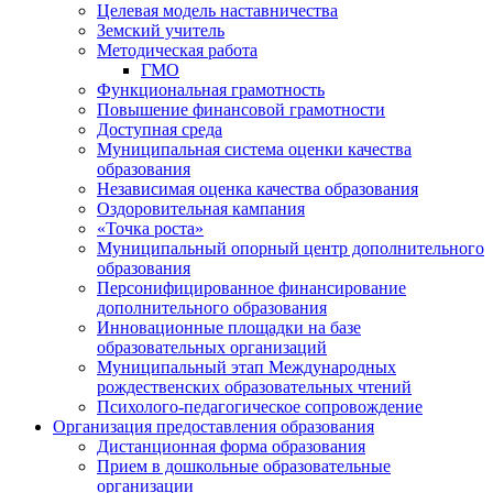
Целевая модель наставничества
Земский учитель
Методическая работа
ГМО
Функциональная грамотность
Повышение финансовой грамотности
Доступная среда
Муниципальная система оценки качества
образования
Независимая оценка качества образования
Оздоровительная кампания
«Точка роста»
Муниципальный опорный центр дополнительного
образования
Персонифицированное финансирование
дополнительного образования
Инновационные площадки на базе
образовательных организаций
Муниципальный этап Международных
рождественских образовательных чтений
Психолого-педагогическое сопровождение
Организация предоставления образования
Дистанционная форма образования
Прием в дошкольные образовательные
организации