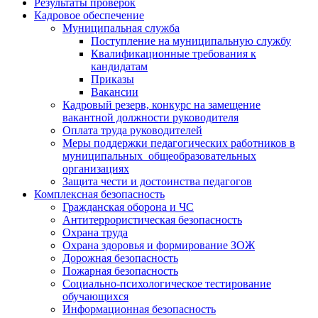
Результаты проверок
Кадровое обеспечение
Муниципальная служба
Поступление на муниципальную службу
Квалификационные требования к
кандидатам
Приказы
Вакансии
Кадровый резерв, конкурс на замещение
вакантной должности руководителя
Оплата труда руководителей
Меры поддержки педагогических работников в
муниципальных общеобразовательных
организациях
Защита чести и достоинства педагогов
Комплексная безопасность
Гражданская оборона и ЧС
Антитеррористическая безопасность
Охрана труда
Охрана здоровья и формирование ЗОЖ
Дорожная безопасность
Пожарная безопасность
Социально-психологическое тестирование
обучающихся
Информационная безопасность