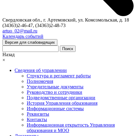
Свердловская обл., г. Артемовский, ул. Комсомольская, д. 18
(34363)2-46-47, (34363)2-48-73
artuo_02@mail.ru
Календарь событий
Версия для слабовидящих
Поиск
Назад
×
Сведения об управлении
Структура и регламент работы
Полномочия
Учредительные документы
Руководство и сотрудники
Подведомственные организации
История Управления образования
Информационные системы
Реквизиты
Контакты
Информационная открытость Управления
образования и МОО
Документы