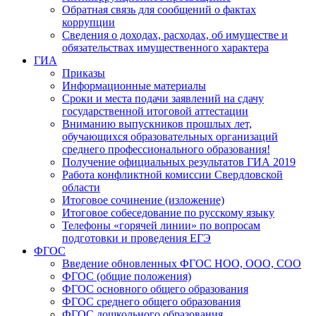
Обратная связь для сообщений о фактах
коррупции
Сведения о доходах, расходах, об имуществе и
обязательствах имущественного характера
ГИА
Приказы
Информационные материалы
Сроки и места подачи заявлений на сдачу
государственной итоговой аттестации
Вниманию выпускников прошлых лет,
обучающихся образовательных организаций
среднего профессионального образования!
Получение официальных результатов ГИА 2019
Работа конфликтной комиссии Свердловской
области
Итоговое сочинение (изложение)
Итоговое собеседование по русскому языку
Телефоны «горячей линии» по вопросам
подготовки и проведения ЕГЭ
ФГОС
Введение обновленных ФГОС НОО, ООО, СОО
ФГОС (общие положения)
ФГОС основного общего образования
ФГОС среднего общего образования
ФГОС дошкольного образования