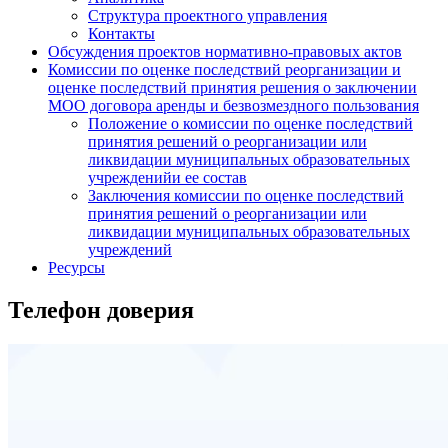
Структура проектного управления
Контакты
Обсуждения проектов нормативно-правовых актов
Комиссии по оценке последствий реорганизации и
оценке последствий принятия решения о заключении
МОО договора аренды и безвозмездного пользования
Положение о комиссии по оценке последствий
принятия решений о реорганизации или
ликвидации муниципальных образовательных
учрежденийи ее состав
Заключения комиссии по оценке последствий
принятия решений о реорганизации или
ликвидации муниципальных образовательных
учреждений
Ресурсы
Телефон доверия