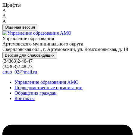
Шрифты
A
A
A
Обычная версия
Управление образования
Артемовского муниципального округа
Свердловская обл., г. Артемовский, ул. Комсомольская, д. 18
Версия для слабовидящих
(34363)2-46-47
(34363)2-48-73
artuo_02@mail.ru
Управление образования АМО
Подведомственные организации
Обращения граждан
Контакты