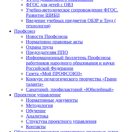
ФГОС для детей с ОВЗ
Учебно-методическое сопровождение ФГОС.
Развитие ШИБЦ
Введение учебных предметов ОБЗР и Труд (
технология)
Профсоюз
Новости Профсоюза
Нормативно правовые акты
Охрана труда
Председателям ППО
Информационный бюллетень Профсоюза
работников народного образования и науки
Российской Федерации
Газета «Мой ПРОФСОЮЗ»
Конкурс педагогического творчества «Грани
таланта»
Санаторий- профилакторий «Юбилейный»
Проектное управление
Нормативные документы
Методология
Обучение
Аналитика
Структура проектного управления
Контакты
Обсуждения проектов нормативно-правовых актов