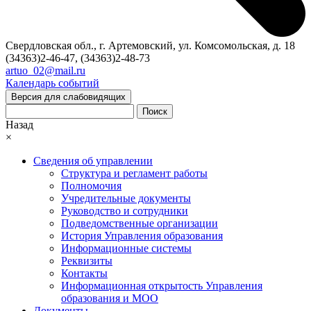
Свердловская обл., г. Артемовский, ул. Комсомольская, д. 18
(34363)2-46-47, (34363)2-48-73
artuo_02@mail.ru
Календарь событий
Версия для слабовидящих
Поиск
Назад
×
Сведения об управлении
Структура и регламент работы
Полномочия
Учредительные документы
Руководство и сотрудники
Подведомственные организации
История Управления образования
Информационные системы
Реквизиты
Контакты
Информационная открытость Управления
образования и МОО
Документы