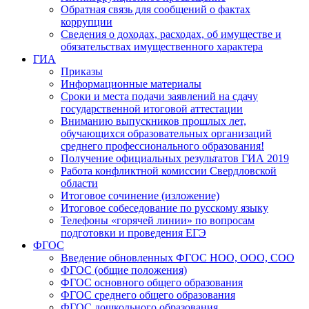
Обратная связь для сообщений о фактах
коррупции
Сведения о доходах, расходах, об имуществе и
обязательствах имущественного характера
ГИА
Приказы
Информационные материалы
Сроки и места подачи заявлений на сдачу
государственной итоговой аттестации
Вниманию выпускников прошлых лет,
обучающихся образовательных организаций
среднего профессионального образования!
Получение официальных результатов ГИА 2019
Работа конфликтной комиссии Свердловской
области
Итоговое сочинение (изложение)
Итоговое собеседование по русскому языку
Телефоны «горячей линии» по вопросам
подготовки и проведения ЕГЭ
ФГОС
Введение обновленных ФГОС НОО, ООО, СОО
ФГОС (общие положения)
ФГОС основного общего образования
ФГОС среднего общего образования
ФГОС дошкольного образования