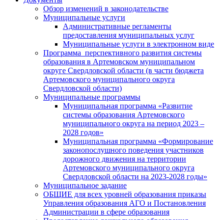
Обзор изменений в законодательстве
Муниципальные услуги
Административные регламенты
предоставления муниципальных услуг
Муниципальные услуги в электронном виде
Программа перспективного развития системы
образования в Артемовском муниципальном
округе Свердловской области (в части бюджета
Артемовского муниципального округа
Свердловской области)
Муниципальные программы
Муниципальная программа «Развитие
системы образования Артемовского
муниципального округа на период 2023 –
2028 годов»
Муниципальная программа «Формирование
законопослушного поведения участников
дорожного движения на территории
Артемовского муниципального округа
Свердловской области на 2023-2028 годы»
Муниципальное задание
ОБЩИЕ для всех уровней образования приказы
Управления образования АГО и Постановления
Администрации в сфере образования