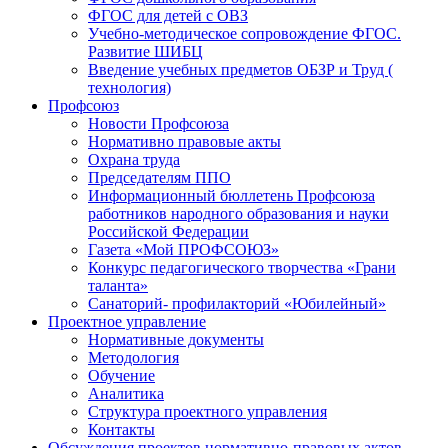
ФГОС для детей с ОВЗ
Учебно-методическое сопровождение ФГОС.
Развитие ШИБЦ
Введение учебных предметов ОБЗР и Труд (
технология)
Профсоюз
Новости Профсоюза
Нормативно правовые акты
Охрана труда
Председателям ППО
Информационный бюллетень Профсоюза
работников народного образования и науки
Российской Федерации
Газета «Мой ПРОФСОЮЗ»
Конкурс педагогического творчества «Грани
таланта»
Санаторий- профилакторий «Юбилейный»
Проектное управление
Нормативные документы
Методология
Обучение
Аналитика
Структура проектного управления
Контакты
Обсуждения проектов нормативно-правовых актов