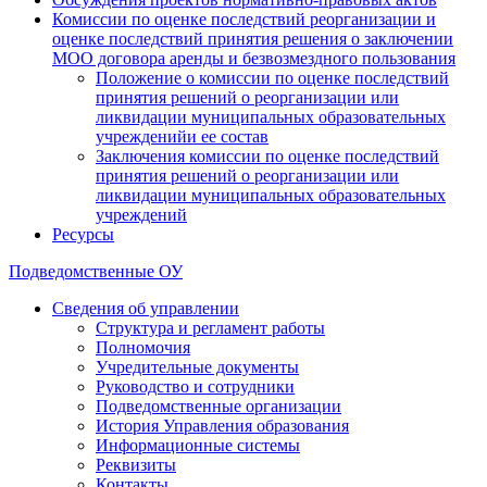
Комиссии по оценке последствий реорганизации и
оценке последствий принятия решения о заключении
МОО договора аренды и безвозмездного пользования
Положение о комиссии по оценке последствий
принятия решений о реорганизации или
ликвидации муниципальных образовательных
учрежденийи ее состав
Заключения комиссии по оценке последствий
принятия решений о реорганизации или
ликвидации муниципальных образовательных
учреждений
Ресурсы
Подведомственные ОУ
Сведения об управлении
Структура и регламент работы
Полномочия
Учредительные документы
Руководство и сотрудники
Подведомственные организации
История Управления образования
Информационные системы
Реквизиты
Контакты