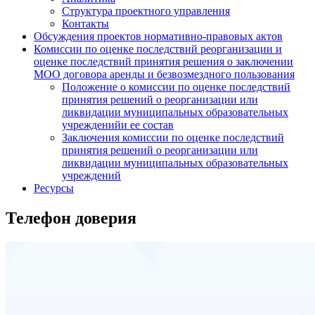
Структура проектного управления
Контакты
Обсуждения проектов нормативно-правовых актов
Комиссии по оценке последствий реорганизации и
оценке последствий принятия решения о заключении
МОО договора аренды и безвозмездного пользования
Положение о комиссии по оценке последствий
принятия решений о реорганизации или
ликвидации муниципальных образовательных
учрежденийи ее состав
Заключения комиссии по оценке последствий
принятия решений о реорганизации или
ликвидации муниципальных образовательных
учреждений
Ресурсы
Телефон доверия