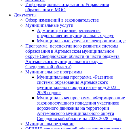
Информационная открытость Управления
образования и МОО
Документы
Обзор изменений в законодательстве
Муниципальные услуги
Административные регламенты
предоставления муниципальных услуг
Муниципальные услуги в электронном виде
Программа перспективного развития системы
образования в Артемовском муниципальном
округе Свердловской области (в части бюджета
Артемовского муниципального округа
Свердловской области)
Муниципальные программы
Муниципальная программа «Развитие
системы образования Артемовского
муниципального округа на период 2023 –
2028 годов»
Муниципальная программа «Формирование
законопослушного поведения участников
дорожного движения на территории
Артемовского муниципального округа
Свердловской области на 2023-2028 годы»
Муниципальное задание
ОБЩИЕ для всех уровней образования приказы