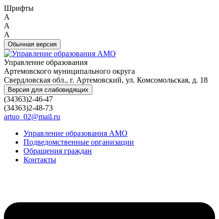
Шрифты
A
A
A
Обычная версия
Управление образования
Артемовского муниципального округа
Свердловская обл., г. Артемовский, ул. Комсомольская, д. 18
Версия для слабовидящих
(34363)2-46-47
(34363)2-48-73
artuo_02@mail.ru
Управление образования АМО
Подведомственные организации
Обращения граждан
Контакты