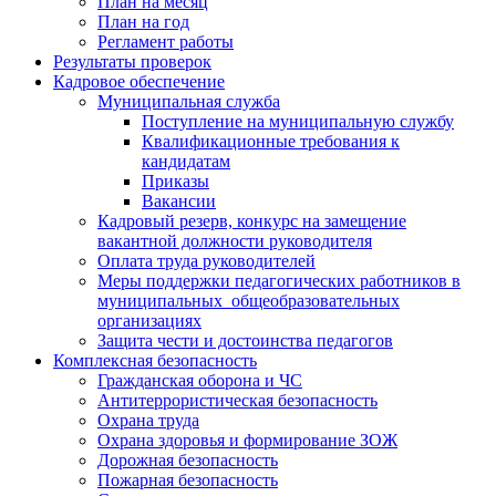
План на месяц
План на год
Регламент работы
Результаты проверок
Кадровое обеспечение
Муниципальная служба
Поступление на муниципальную службу
Квалификационные требования к
кандидатам
Приказы
Вакансии
Кадровый резерв, конкурс на замещение
вакантной должности руководителя
Оплата труда руководителей
Меры поддержки педагогических работников в
муниципальных общеобразовательных
организациях
Защита чести и достоинства педагогов
Комплексная безопасность
Гражданская оборона и ЧС
Антитеррористическая безопасность
Охрана труда
Охрана здоровья и формирование ЗОЖ
Дорожная безопасность
Пожарная безопасность