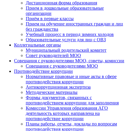
Дистанционная форма образования
Прием в дошкольные образовательные
организации
Приём в первые классы
Прием на обучение иностранных граждан и лиц
без гражданства
Учебный процесс в период зимних холодов
Образовательные услуги для лиц с ОВЗ
Коллегиальные органы
Муниципальный родительский комитет
Совет руководителей МОО
Совещания с руководителями МОО, советы, комиссии
Совещания с руководителями МОО
Противодействие коррупции
Нормативные правовые и иные акты в сфере
противодействия коррупции
Антикоррупционная экспертиза
Методические материалы
Формы документов, связанных с
противодействием коррупции для заполнения
Комиссии Управления образования АГО
деятельность которых направлена на
противодействие коррупции
Планы работы, отчеты, доклады по вопросам
противодействия коррупции