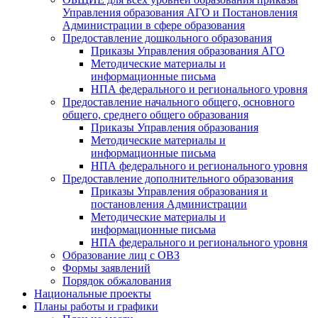
Управления образования АГО и Постановления
Администрации в сфере образования
Предоставление дошкольного образования
Приказы Управления образования АГО
Методические материалы и
информационные письма
НПА федерального и регионального уровня
Предоставление начального общего, основного
общего, среднего общего образования
Приказы Управления образования
Методические материалы и
информационные письма
НПА федерального и регионального уровня
Предоставление дополнительного образования
Приказы Управления образования и
постановления Администрации
Методические материалы и
информационные письма
НПА федерального и регионального уровня
Образование лиц с ОВЗ
Формы заявлений
Порядок обжалования
Национальные проекты
Планы работы и графики