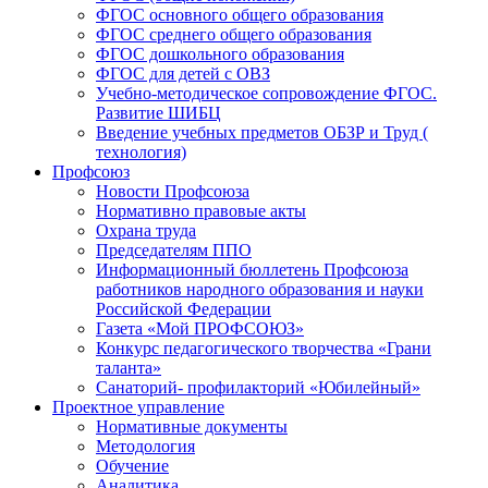
ФГОС основного общего образования
ФГОС среднего общего образования
ФГОС дошкольного образования
ФГОС для детей с ОВЗ
Учебно-методическое сопровождение ФГОС.
Развитие ШИБЦ
Введение учебных предметов ОБЗР и Труд (
технология)
Профсоюз
Новости Профсоюза
Нормативно правовые акты
Охрана труда
Председателям ППО
Информационный бюллетень Профсоюза
работников народного образования и науки
Российской Федерации
Газета «Мой ПРОФСОЮЗ»
Конкурс педагогического творчества «Грани
таланта»
Санаторий- профилакторий «Юбилейный»
Проектное управление
Нормативные документы
Методология
Обучение
Аналитика