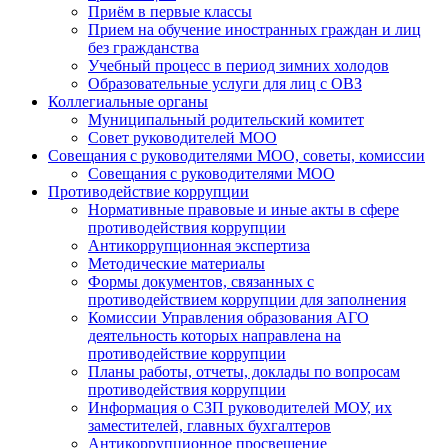
Приём в первые классы
Прием на обучение иностранных граждан и лиц
без гражданства
Учебный процесс в период зимних холодов
Образовательные услуги для лиц с ОВЗ
Коллегиальные органы
Муниципальный родительский комитет
Совет руководителей МОО
Совещания с руководителями МОО, советы, комиссии
Совещания с руководителями МОО
Противодействие коррупции
Нормативные правовые и иные акты в сфере
противодействия коррупции
Антикоррупционная экспертиза
Методические материалы
Формы документов, связанных с
противодействием коррупции для заполнения
Комиссии Управления образования АГО
деятельность которых направлена на
противодействие коррупции
Планы работы, отчеты, доклады по вопросам
противодействия коррупции
Информация о СЗП руководителей МОУ, их
заместителей, главных бухгалтеров
Антикоррупционное просвещение