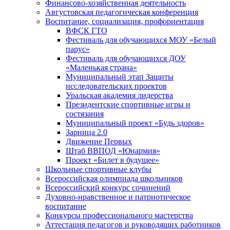
Финансово-хозяйственная деятельность
Августовская педагогическая конференция
Воспитание, социализация, профориентация
ВФСК ГТО
Фестиваль для обучающихся МОУ «Белый
парус»
Фестиваль для обучающихся ДОУ
«Маленькая страна»
Муниципальный этап Защиты
исследовательских проектов
Уральская академия лидерства
Президентские спортивные игры и
состязания
Муниципальный проект «Будь здоров»
Зарница 2.0
Движение Первых
Штаб ВВПОД «Юнармия»
Проект «Билет в будущее»
Школьные спортивные клубы
Всероссийская олимпиада школьников
Всероссийский конкурс сочинений
Духовно-нравственное и патриотическое
воспитание
Конкурсы профессионального мастерства
Аттестация педагогов и руководящих работников