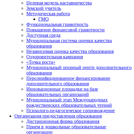
Целевая модель наставничества
Земский учитель
Методическая работа
ГМО
Функциональная грамотность
Повышение финансовой грамотности
Доступная среда
Муниципальная система оценки качества
образования
Независимая оценка качества образования
Оздоровительная кампания
«Точка роста»
Муниципальный опорный центр дополнительного
образования
Персонифицированное финансирование
дополнительного образования
Инновационные площадки на базе
образовательных организаций
Муниципальный этап Международных
рождественских образовательных чтений
Психолого-педагогическое сопровождение
Организация предоставления образования
Дистанционная форма образования
Прием в дошкольные образовательные
организации