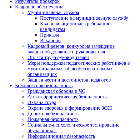
Результаты проверок
Кадровое обеспечение
Муниципальная служба
Поступление на муниципальную службу
Квалификационные требования к
кандидатам
Приказы
Вакансии
Кадровый резерв, конкурс на замещение
вакантной должности руководителя
Оплата труда руководителей
Меры поддержки педагогических работников в
муниципальных общеобразовательных
организациях
Защита чести и достоинства педагогов
Комплексная безопасность
Гражданская оборона и ЧС
Антитеррористическая безопасность
Охрана труда
Охрана здоровья и формирование ЗОЖ
Дорожная безопасность
Пожарная безопасность
Социально-психологическое тестирование
обучающихся
Информационная безопасность