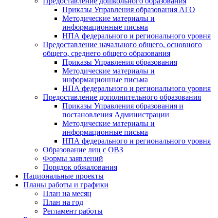
Предоставление дошкольного образования
Приказы Управления образования АГО
Методические материалы и
информационные письма
НПА федерального и регионального уровня
Предоставление начального общего, основного
общего, среднего общего образования
Приказы Управления образования
Методические материалы и
информационные письма
НПА федерального и регионального уровня
Предоставление дополнительного образования
Приказы Управления образования и
постановления Администрации
Методические материалы и
информационные письма
НПА федерального и регионального уровня
Образование лиц с ОВЗ
Формы заявлений
Порядок обжалования
Национальные проекты
Планы работы и графики
План на месяц
План на год
Регламент работы