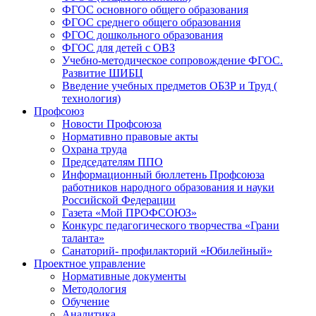
ФГОС основного общего образования
ФГОС среднего общего образования
ФГОС дошкольного образования
ФГОС для детей с ОВЗ
Учебно-методическое сопровождение ФГОС.
Развитие ШИБЦ
Введение учебных предметов ОБЗР и Труд (
технология)
Профсоюз
Новости Профсоюза
Нормативно правовые акты
Охрана труда
Председателям ППО
Информационный бюллетень Профсоюза
работников народного образования и науки
Российской Федерации
Газета «Мой ПРОФСОЮЗ»
Конкурс педагогического творчества «Грани
таланта»
Санаторий- профилакторий «Юбилейный»
Проектное управление
Нормативные документы
Методология
Обучение
Аналитика