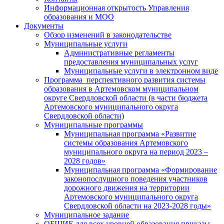
Информационная открытость Управления
образования и МОО
Документы
Обзор изменений в законодательстве
Муниципальные услуги
Административные регламенты
предоставления муниципальных услуг
Муниципальные услуги в электронном виде
Программа перспективного развития системы
образования в Артемовском муниципальном
округе Свердловской области (в части бюджета
Артемовского муниципального округа
Свердловской области)
Муниципальные программы
Муниципальная программа «Развитие
системы образования Артемовского
муниципального округа на период 2023 –
2028 годов»
Муниципальная программа «Формирование
законопослушного поведения участников
дорожного движения на территории
Артемовского муниципального округа
Свердловской области на 2023-2028 годы»
Муниципальное задание
ОБЩИЕ для всех уровней образования приказы