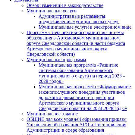
Обзор изменений в законодательстве
Муниципальные услуги
Административные регламенты
предоставления муниципальных услуг
Муниципальные услуги в электронном виде
Программа перспективного развития системы
образования в Артемовском муниципальном
округе Свердловской области (в части бюджета
Артемовского муниципального округа
Свердловской области)
Муниципальные программы
Муниципальная программа «Развитие
системы образования Артемовского
муниципального округа на период 2023 –
2028 годов»
Муниципальная программа «Формирование
законопослушного поведения участников
дорожного движения на территории
Артемовского муниципального округа
Свердловской области на 2023-2028 годы»
Муниципальное задание
ОБЩИЕ для всех уровней образования приказы
Управления образования АГО и Постановления
Администрации в сфере образования