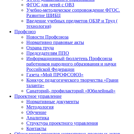
ФГОС для детей с ОВЗ
Учебно-методическое сопровождение ФГОС.
Развитие ШИБЦ
Введение учебных предметов ОБЗР и Труд (
технология)
Профсоюз
Новости Профсоюза
Нормативно правовые акты
Охрана труда
Председателям ППО
Информационный бюллетень Профсоюза
работников народного образования и науки
Российской Федерации
Газета «Мой ПРОФСОЮЗ»
Конкурс педагогического творчества «Грани
таланта»
Санаторий- профилакторий «Юбилейный»
Проектное управление
Нормативные документы
Методология
Обучение
Аналитика
Структура проектного управления
Контакты
Обсуждения проектов нормативно-правовых актов