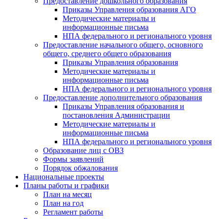
Предоставление дошкольного образования
Приказы Управления образования АГО
Методические материалы и
информационные письма
НПА федерального и регионального уровня
Предоставление начального общего, основного
общего, среднего общего образования
Приказы Управления образования
Методические материалы и
информационные письма
НПА федерального и регионального уровня
Предоставление дополнительного образования
Приказы Управления образования и
постановления Администрации
Методические материалы и
информационные письма
НПА федерального и регионального уровня
Образование лиц с ОВЗ
Формы заявлений
Порядок обжалования
Национальные проекты
Планы работы и графики
План на месяц
План на год
Регламент работы