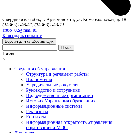
Свердловская обл., г. Артемовский, ул. Комсомольская, д. 18
(34363)2-46-47, (34363)2-48-73
artuo_02@mail.ru
Календарь событий
Версия для слабовидящих
Поиск
Назад
×
Сведения об управлении
Структура и регламент работы
Полномочия
Учредительные документы
Руководство и сотрудники
Подведомственные организации
История Управления образования
Информационные системы
Реквизиты
Контакты
Информационная открытость Управления
образования и МОО
Документы