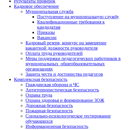
Результаты проверок
Кадровое обеспечение
Муниципальная служба
Поступление на муниципальную службу
Квалификационные требования к
кандидатам
Приказы
Вакансии
Кадровый резерв, конкурс на замещение
вакантной должности руководителя
Оплата труда руководителей
Меры поддержки педагогических работников в
муниципальных общеобразовательных
организациях
Защита чести и достоинства педагогов
Комплексная безопасность
Гражданская оборона и ЧС
Антитеррористическая безопасность
Охрана труда
Охрана здоровья и формирование ЗОЖ
Дорожная безопасность
Пожарная безопасность
Социально-психологическое тестирование
обучающихся
Информационная безопасность