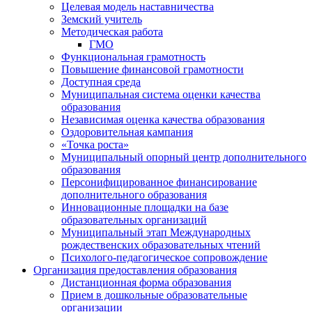
Целевая модель наставничества
Земский учитель
Методическая работа
ГМО
Функциональная грамотность
Повышение финансовой грамотности
Доступная среда
Муниципальная система оценки качества
образования
Независимая оценка качества образования
Оздоровительная кампания
«Точка роста»
Муниципальный опорный центр дополнительного
образования
Персонифицированное финансирование
дополнительного образования
Инновационные площадки на базе
образовательных организаций
Муниципальный этап Международных
рождественских образовательных чтений
Психолого-педагогическое сопровождение
Организация предоставления образования
Дистанционная форма образования
Прием в дошкольные образовательные
организации