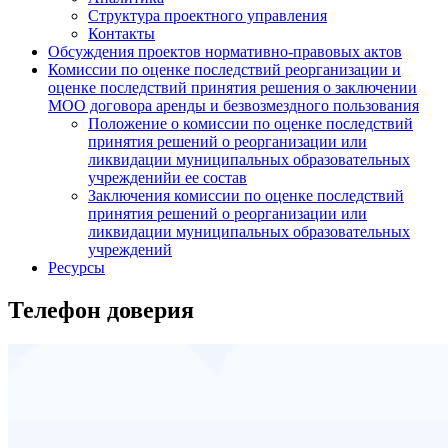
Структура проектного управления
Контакты
Обсуждения проектов нормативно-правовых актов
Комиссии по оценке последствий реорганизации и
оценке последствий принятия решения о заключении
МОО договора аренды и безвозмездного пользования
Положение о комиссии по оценке последствий
принятия решений о реорганизации или
ликвидации муниципальных образовательных
учрежденийи ее состав
Заключения комиссии по оценке последствий
принятия решений о реорганизации или
ликвидации муниципальных образовательных
учреждений
Ресурсы
Телефон доверия