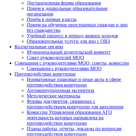
Дистанционная форма образования
Прием в дошкольные образовательные
организации
Приём в первые классы
Прием на обучение иностранных граждан и лиц
без гражданства
Учебный процесс в период зимних холодов
Образовательные услуги для лиц с ОВЗ
Коллегиальные органы
Муниципальный родительский комитет
Совет руководителей МОО
Совещания с руководителями МОО, советы, комиссии
Совещания с руководителями МОО
Противодействие коррупции
Нормативные правовые и иные акты в сфере
противодействия коррупции
Антикоррупционная экспертиза
Методические материалы
Формы документов, связанных с
противодействием коррупции для заполнения
Комиссии Управления образования АГО
деятельность которых направлена на
противодействие коррупции
Планы работы, отчеты, доклады по вопросам
противодействия коррупции