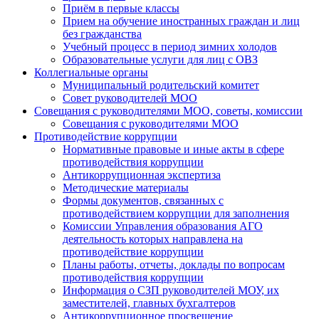
Приём в первые классы
Прием на обучение иностранных граждан и лиц
без гражданства
Учебный процесс в период зимних холодов
Образовательные услуги для лиц с ОВЗ
Коллегиальные органы
Муниципальный родительский комитет
Совет руководителей МОО
Совещания с руководителями МОО, советы, комиссии
Совещания с руководителями МОО
Противодействие коррупции
Нормативные правовые и иные акты в сфере
противодействия коррупции
Антикоррупционная экспертиза
Методические материалы
Формы документов, связанных с
противодействием коррупции для заполнения
Комиссии Управления образования АГО
деятельность которых направлена на
противодействие коррупции
Планы работы, отчеты, доклады по вопросам
противодействия коррупции
Информация о СЗП руководителей МОУ, их
заместителей, главных бухгалтеров
Антикоррупционное просвещение