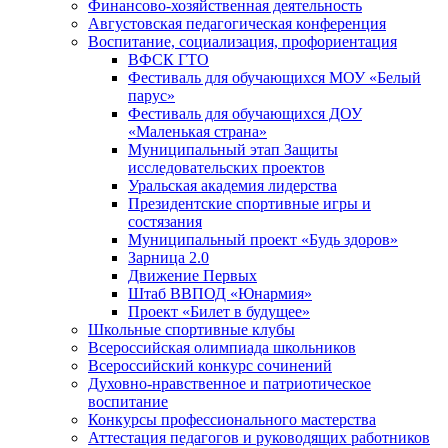
Финансово-хозяйственная деятельность
Августовская педагогическая конференция
Воспитание, социализация, профориентация
ВФСК ГТО
Фестиваль для обучающихся МОУ «Белый
парус»
Фестиваль для обучающихся ДОУ
«Маленькая страна»
Муниципальный этап Защиты
исследовательских проектов
Уральская академия лидерства
Президентские спортивные игры и
состязания
Муниципальный проект «Будь здоров»
Зарница 2.0
Движение Первых
Штаб ВВПОД «Юнармия»
Проект «Билет в будущее»
Школьные спортивные клубы
Всероссийская олимпиада школьников
Всероссийский конкурс сочинений
Духовно-нравственное и патриотическое
воспитание
Конкурсы профессионального мастерства
Аттестация педагогов и руководящих работников