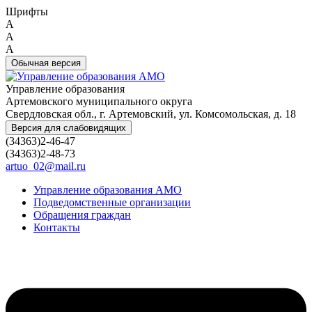
Шрифты
A
A
A
Обычная версия
Управление образования
Артемовского муниципального округа
Свердловская обл., г. Артемовский, ул. Комсомольская, д. 18
Версия для слабовидящих
(34363)2-46-47
(34363)2-48-73
artuo_02@mail.ru
Управление образования АМО
Подведомственные организации
Обращения граждан
Контакты