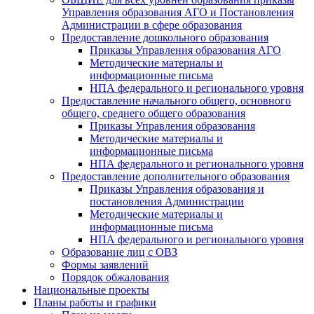
Управления образования АГО и Постановления
Администрации в сфере образования
Предоставление дошкольного образования
Приказы Управления образования АГО
Методические материалы и
информационные письма
НПА федерального и регионального уровня
Предоставление начального общего, основного
общего, среднего общего образования
Приказы Управления образования
Методические материалы и
информационные письма
НПА федерального и регионального уровня
Предоставление дополнительного образования
Приказы Управления образования и
постановления Администрации
Методические материалы и
информационные письма
НПА федерального и регионального уровня
Образование лиц с ОВЗ
Формы заявлений
Порядок обжалования
Национальные проекты
Планы работы и графики