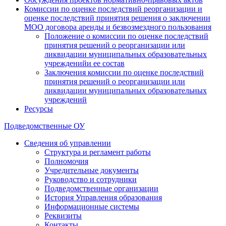
Комиссии по оценке последствий реорганизации и
оценке последствий принятия решения о заключении
МОО договора аренды и безвозмездного пользования
Положение о комиссии по оценке последствий
принятия решений о реорганизации или
ликвидации муниципальных образовательных
учрежденийи ее состав
Заключения комиссии по оценке последствий
принятия решений о реорганизации или
ликвидации муниципальных образовательных
учреждений
Ресурсы
Подведомственные ОУ
Сведения об управлении
Структура и регламент работы
Полномочия
Учредительные документы
Руководство и сотрудники
Подведомственные организации
История Управления образования
Информационные системы
Реквизиты
Контакты