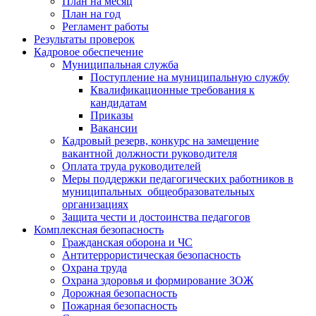
План на месяц
План на год
Регламент работы
Результаты проверок
Кадровое обеспечение
Муниципальная служба
Поступление на муниципальную службу
Квалификационные требования к
кандидатам
Приказы
Вакансии
Кадровый резерв, конкурс на замещение
вакантной должности руководителя
Оплата труда руководителей
Меры поддержки педагогических работников в
муниципальных общеобразовательных
организациях
Защита чести и достоинства педагогов
Комплексная безопасность
Гражданская оборона и ЧС
Антитеррористическая безопасность
Охрана труда
Охрана здоровья и формирование ЗОЖ
Дорожная безопасность
Пожарная безопасность