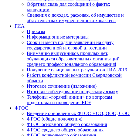
Обратная связь для сообщений о фактах
коррупции
Сведения о доходах, расходах, об имуществе и
обязательствах имущественного характера
ГИА
Приказы
Информационные материалы
Сроки и места подачи заявлений на сдачу
государственной итоговой аттестации
Вниманию выпускников прошлых лет,
обучающихся образовательных организаций
среднего профессионального образования!
Получение официальных результатов ГИА 2019
Работа конфликтной комиссии Свердловской
области
Итоговое сочинение (изложение)
Итоговое собеседование по русскому языку
Телефоны «горячей линии» по вопросам
подготовки и проведения ЕГЭ
ФГОС
Введение обновленных ФГОС НОО, ООО, СОО
ФГОС (общие положения)
ФГОС основного общего образования
ФГОС среднего общего образования
ФГОС дошкольного образования