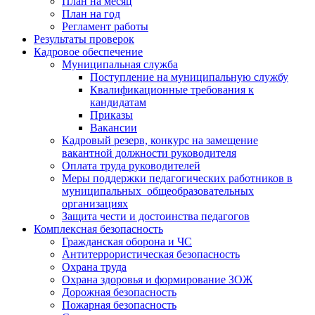
План на месяц
План на год
Регламент работы
Результаты проверок
Кадровое обеспечение
Муниципальная служба
Поступление на муниципальную службу
Квалификационные требования к
кандидатам
Приказы
Вакансии
Кадровый резерв, конкурс на замещение
вакантной должности руководителя
Оплата труда руководителей
Меры поддержки педагогических работников в
муниципальных общеобразовательных
организациях
Защита чести и достоинства педагогов
Комплексная безопасность
Гражданская оборона и ЧС
Антитеррористическая безопасность
Охрана труда
Охрана здоровья и формирование ЗОЖ
Дорожная безопасность
Пожарная безопасность