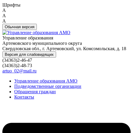
Шрифты
A
A
A
Обычная версия
Управление образования
Артемовского муниципального округа
Свердловская обл., г. Артемовский, ул. Комсомольская, д. 18
Версия для слабовидящих
(34363)2-46-47
(34363)2-48-73
artuo_02@mail.ru
Управление образования АМО
Подведомственные организации
Обращения граждан
Контакты