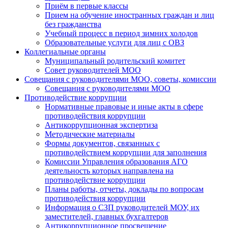
Приём в первые классы
Прием на обучение иностранных граждан и лиц
без гражданства
Учебный процесс в период зимних холодов
Образовательные услуги для лиц с ОВЗ
Коллегиальные органы
Муниципальный родительский комитет
Совет руководителей МОО
Совещания с руководителями МОО, советы, комиссии
Совещания с руководителями МОО
Противодействие коррупции
Нормативные правовые и иные акты в сфере
противодействия коррупции
Антикоррупционная экспертиза
Методические материалы
Формы документов, связанных с
противодействием коррупции для заполнения
Комиссии Управления образования АГО
деятельность которых направлена на
противодействие коррупции
Планы работы, отчеты, доклады по вопросам
противодействия коррупции
Информация о СЗП руководителей МОУ, их
заместителей, главных бухгалтеров
Антикоррупционное просвещение