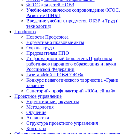
ФГОС для детей с ОВЗ
Учебно-методическое сопровождение ФГОС.
Развитие ШИБЦ
Введение учебных предметов ОБЗР и Труд (
технология)
Профсоюз
Новости Профсоюза
Нормативно правовые акты
Охрана труда
Председателям ППО
Информационный бюллетень Профсоюза
работников народного образования и науки
Российской Федерации
Газета «Мой ПРОФСОЮЗ»
Конкурс педагогического творчества «Грани
таланта»
Санаторий- профилакторий «Юбилейный»
Проектное управление
Нормативные документы
Методология
Обучение
Аналитика
Структура проектного управления
Контакты
Обсуждения проектов нормативно-правовых актов