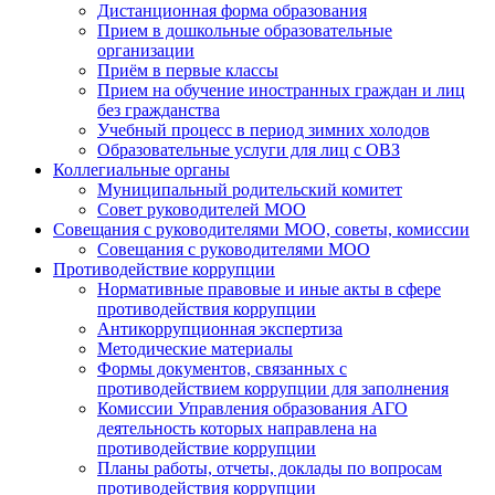
Дистанционная форма образования
Прием в дошкольные образовательные
организации
Приём в первые классы
Прием на обучение иностранных граждан и лиц
без гражданства
Учебный процесс в период зимних холодов
Образовательные услуги для лиц с ОВЗ
Коллегиальные органы
Муниципальный родительский комитет
Совет руководителей МОО
Совещания с руководителями МОО, советы, комиссии
Совещания с руководителями МОО
Противодействие коррупции
Нормативные правовые и иные акты в сфере
противодействия коррупции
Антикоррупционная экспертиза
Методические материалы
Формы документов, связанных с
противодействием коррупции для заполнения
Комиссии Управления образования АГО
деятельность которых направлена на
противодействие коррупции
Планы работы, отчеты, доклады по вопросам
противодействия коррупции