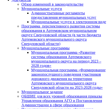
Обзор изменений в законодательстве
Муниципальные услуги
Административные регламенты
предоставления муниципальных услуг
Муниципальные услуги в электронном виде
Программа перспективного развития системы
образования в Артемовском муниципальном
округе Свердловской области (в части бюджета
Артемовского муниципального округа
Свердловской области)
Муниципальные программы
Муниципальная программа «Развитие
системы образования Артемовского
муниципального округа на период 2023 –
2028 годов»
Муниципальная программа «Формирование
законопослушного поведения участников
дорожного движения на территории
Артемовского муниципального округа
Свердловской области на 2023-2028 годы»
Муниципальное задание
ОБЩИЕ для всех уровней образования приказы
Управления образования АГО и Постановления
Администрации в сфере образования