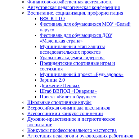
Финансово-хозяйственная деятельность
Августовская педагогическая конференция
Воспитание, социализация, профориентация
ВФСК ГТО
Фестиваль для обучающихся МОУ «Белый
парус»
Фестиваль для обучающихся ДОУ
«Маленькая страна»
Муниципальный этап Защиты
исследовательских проектов
Уральская академия лидерства
Президентские спортивные игры и
состязания
Муниципальный проект «Будь здоров»
Зарница 2.0
Движение Первых
Штаб ВВПОД «Юнармия»
Проект «Билет в будущее»
Школьные спортивные клубы
Всероссийская олимпиада школьников
Всероссийский конкурс сочинений
Духовно-нравственное и патриотическое
воспитание
Конкурсы профессионального мастерства
Аттестация педагогов и руководящих работников