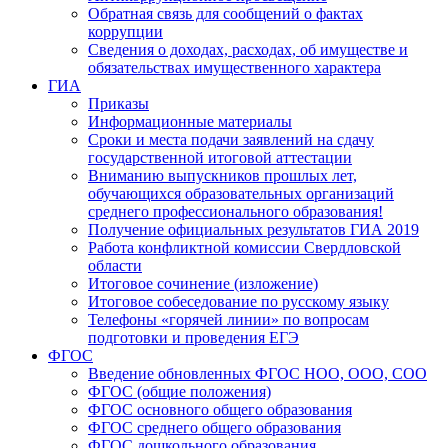
Обратная связь для сообщений о фактах
коррупции
Сведения о доходах, расходах, об имуществе и
обязательствах имущественного характера
ГИА
Приказы
Информационные материалы
Сроки и места подачи заявлений на сдачу
государственной итоговой аттестации
Вниманию выпускников прошлых лет,
обучающихся образовательных организаций
среднего профессионального образования!
Получение официальных результатов ГИА 2019
Работа конфликтной комиссии Свердловской
области
Итоговое сочинение (изложение)
Итоговое собеседование по русскому языку
Телефоны «горячей линии» по вопросам
подготовки и проведения ЕГЭ
ФГОС
Введение обновленных ФГОС НОО, ООО, СОО
ФГОС (общие положения)
ФГОС основного общего образования
ФГОС среднего общего образования
ФГОС дошкольного образования