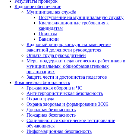
Результаты проверок
Кадровое обеспечение
Муниципальная служба
Поступление на муниципальную службу
Квалификационные требования к
кандидатам
Приказы
Вакансии
Кадровый резерв, конкурс на замещение
вакантной должности руководителя
Оплата труда руководителей
Меры поддержки педагогических работников в
муниципальных общеобразовательных
организациях
Защита чести и достоинства педагогов
Комплексная безопасность
Гражданская оборона и ЧС
Антитеррористическая безопасность
Охрана труда
Охрана здоровья и формирование ЗОЖ
Дорожная безопасность
Пожарная безопасность
Социально-психологическое тестирование
обучающихся
Информационная безопасность