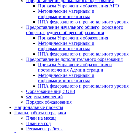
Предоставление дошкольного образования
Приказы Управления образования АГО
Методические материалы и
информационные письма
НПА федерального и регионального уровня
Предоставление начального общего, основного
общего, среднего общего образования
Приказы Управления образования
Методические материалы и
информационные письма
НПА федерального и регионального уровня
Предоставление дополнительного образования
Приказы Управления образования и
постановления Администрации
Методические материалы и
информационные письма
НПА федерального и регионального уровня
Образование лиц с ОВЗ
Формы заявлений
Порядок обжалования
Национальные проекты
Планы работы и графики
План на месяц
План на год
Регламент работы