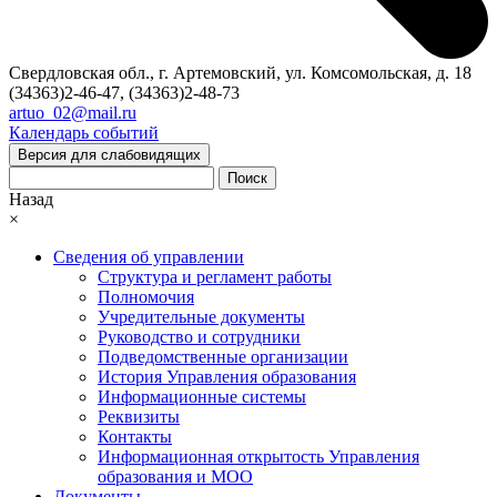
Свердловская обл., г. Артемовский, ул. Комсомольская, д. 18
(34363)2-46-47, (34363)2-48-73
artuo_02@mail.ru
Календарь событий
Версия для слабовидящих
Поиск
Назад
×
Сведения об управлении
Структура и регламент работы
Полномочия
Учредительные документы
Руководство и сотрудники
Подведомственные организации
История Управления образования
Информационные системы
Реквизиты
Контакты
Информационная открытость Управления
образования и МОО
Документы