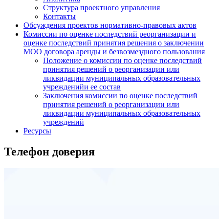
Структура проектного управления
Контакты
Обсуждения проектов нормативно-правовых актов
Комиссии по оценке последствий реорганизации и
оценке последствий принятия решения о заключении
МОО договора аренды и безвозмездного пользования
Положение о комиссии по оценке последствий
принятия решений о реорганизации или
ликвидации муниципальных образовательных
учрежденийи ее состав
Заключения комиссии по оценке последствий
принятия решений о реорганизации или
ликвидации муниципальных образовательных
учреждений
Ресурсы
Телефон доверия