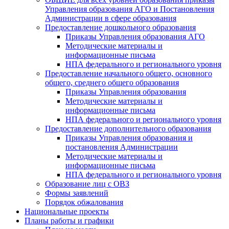
Управления образования АГО и Постановления
Администрации в сфере образования
Предоставление дошкольного образования
Приказы Управления образования АГО
Методические материалы и
информационные письма
НПА федерального и регионального уровня
Предоставление начального общего, основного
общего, среднего общего образования
Приказы Управления образования
Методические материалы и
информационные письма
НПА федерального и регионального уровня
Предоставление дополнительного образования
Приказы Управления образования и
постановления Администрации
Методические материалы и
информационные письма
НПА федерального и регионального уровня
Образование лиц с ОВЗ
Формы заявлений
Порядок обжалования
Национальные проекты
Планы работы и графики