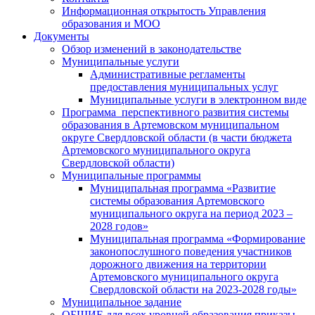
Информационная открытость Управления
образования и МОО
Документы
Обзор изменений в законодательстве
Муниципальные услуги
Административные регламенты
предоставления муниципальных услуг
Муниципальные услуги в электронном виде
Программа перспективного развития системы
образования в Артемовском муниципальном
округе Свердловской области (в части бюджета
Артемовского муниципального округа
Свердловской области)
Муниципальные программы
Муниципальная программа «Развитие
системы образования Артемовского
муниципального округа на период 2023 –
2028 годов»
Муниципальная программа «Формирование
законопослушного поведения участников
дорожного движения на территории
Артемовского муниципального округа
Свердловской области на 2023-2028 годы»
Муниципальное задание
ОБЩИЕ для всех уровней образования приказы