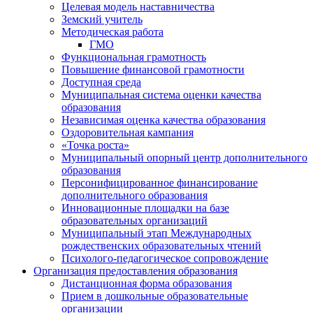
Целевая модель наставничества
Земский учитель
Методическая работа
ГМО
Функциональная грамотность
Повышение финансовой грамотности
Доступная среда
Муниципальная система оценки качества
образования
Независимая оценка качества образования
Оздоровительная кампания
«Точка роста»
Муниципальный опорный центр дополнительного
образования
Персонифицированное финансирование
дополнительного образования
Инновационные площадки на базе
образовательных организаций
Муниципальный этап Международных
рождественских образовательных чтений
Психолого-педагогическое сопровождение
Организация предоставления образования
Дистанционная форма образования
Прием в дошкольные образовательные
организации