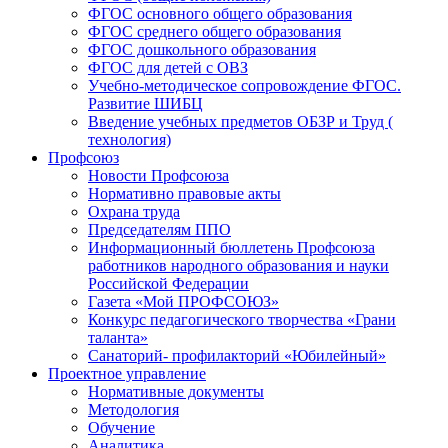
ФГОС основного общего образования
ФГОС среднего общего образования
ФГОС дошкольного образования
ФГОС для детей с ОВЗ
Учебно-методическое сопровождение ФГОС.
Развитие ШИБЦ
Введение учебных предметов ОБЗР и Труд (
технология)
Профсоюз
Новости Профсоюза
Нормативно правовые акты
Охрана труда
Председателям ППО
Информационный бюллетень Профсоюза
работников народного образования и науки
Российской Федерации
Газета «Мой ПРОФСОЮЗ»
Конкурс педагогического творчества «Грани
таланта»
Санаторий- профилакторий «Юбилейный»
Проектное управление
Нормативные документы
Методология
Обучение
Аналитика