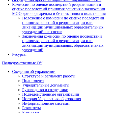
Комиссии по оценке последствий реорганизации и
оценке последствий принятия решения о заключении
МОО договора аренды и безвозмездного пользования
Положение о комиссии по оценке последствий
принятия решений о реорганизации или
ликвидации муниципальных образовательных
учрежденийи ее состав
Заключения комиссии по оценке последствий
принятия решений о реорганизации или
ликвидации муниципальных образовательных
учреждений
Ресурсы
Подведомственные ОУ
Сведения об управлении
Структура и регламент работы
Полномочия
Учредительные документы
Руководство и сотрудники
Подведомственные организации
История Управления образования
Информационные системы
Реквизиты
Контакты