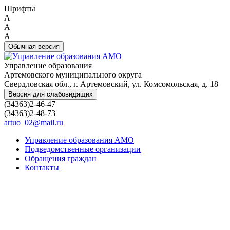
Шрифты
A
A
A
Обычная версия
Управление образования
Артемовского муниципального округа
Свердловская обл., г. Артемовский, ул. Комсомольская, д. 18
Версия для слабовидящих
(34363)2-46-47
(34363)2-48-73
artuo_02@mail.ru
Управление образования АМО
Подведомственные организации
Обращения граждан
Контакты