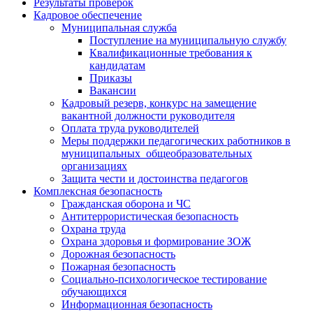
Результаты проверок
Кадровое обеспечение
Муниципальная служба
Поступление на муниципальную службу
Квалификационные требования к
кандидатам
Приказы
Вакансии
Кадровый резерв, конкурс на замещение
вакантной должности руководителя
Оплата труда руководителей
Меры поддержки педагогических работников в
муниципальных общеобразовательных
организациях
Защита чести и достоинства педагогов
Комплексная безопасность
Гражданская оборона и ЧС
Антитеррористическая безопасность
Охрана труда
Охрана здоровья и формирование ЗОЖ
Дорожная безопасность
Пожарная безопасность
Социально-психологическое тестирование
обучающихся
Информационная безопасность