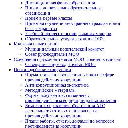
Дистанционная форма образования
Прием в дошкольные образовательные
организации
Приём в первые классы
Прием на обучение иностранных граждан и лиц
без гражданства
Учебный процесс в период зимних холодов
Образовательные услуги для лиц с ОВЗ
Коллегиальные органы
Муниципальный родительский комитет
Совет руководителей МОО
Совещания с руководителями МОО, советы, комиссии
Совещания с руководителями МОО
Противодействие коррупции
Нормативные правовые и иные акты в сфере
противодействия коррупции
Антикоррупционная экспертиза
Методические материалы
Формы документов, связанных с
противодействием коррупции для заполнения
Комиссии Управления образования АГО
деятельность которых направлена на
противодействие коррупции
Планы работы, отчеты, доклады по вопросам
противодействия коррупции