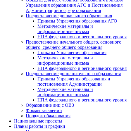
Управления образования АГО и Постановления
Администрации в сфере образования
Предоставление дошкольного образования
Приказы Управления образования АГО
Методические материалы и
информационные письма
НПА федерального и регионального уровня
Предоставление начального общего, основного
общего, среднего общего образования
Приказы Управления образования
Методические материалы и
информационные письма
НПА федерального и регионального уровня
Предоставление дополнительного образования
Приказы Управления образования и
постановления Администрации
Методические материалы и
информационные письма
НПА федерального и регионального уровня
Образование лиц с ОВЗ
Формы заявлений
Порядок обжалования
Национальные проекты
Планы работы и графики