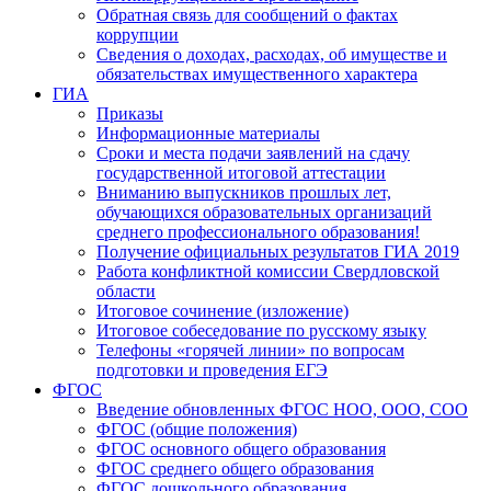
Обратная связь для сообщений о фактах
коррупции
Сведения о доходах, расходах, об имуществе и
обязательствах имущественного характера
ГИА
Приказы
Информационные материалы
Сроки и места подачи заявлений на сдачу
государственной итоговой аттестации
Вниманию выпускников прошлых лет,
обучающихся образовательных организаций
среднего профессионального образования!
Получение официальных результатов ГИА 2019
Работа конфликтной комиссии Свердловской
области
Итоговое сочинение (изложение)
Итоговое собеседование по русскому языку
Телефоны «горячей линии» по вопросам
подготовки и проведения ЕГЭ
ФГОС
Введение обновленных ФГОС НОО, ООО, СОО
ФГОС (общие положения)
ФГОС основного общего образования
ФГОС среднего общего образования
ФГОС дошкольного образования