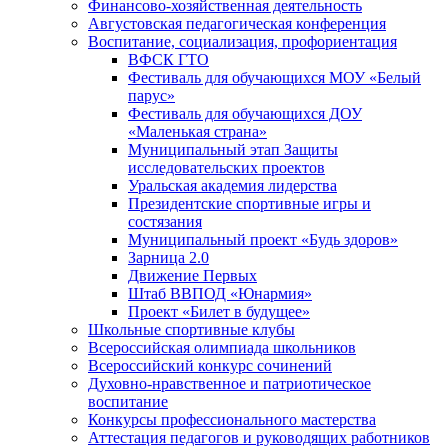
Финансово-хозяйственная деятельность
Августовская педагогическая конференция
Воспитание, социализация, профориентация
ВФСК ГТО
Фестиваль для обучающихся МОУ «Белый
парус»
Фестиваль для обучающихся ДОУ
«Маленькая страна»
Муниципальный этап Защиты
исследовательских проектов
Уральская академия лидерства
Президентские спортивные игры и
состязания
Муниципальный проект «Будь здоров»
Зарница 2.0
Движение Первых
Штаб ВВПОД «Юнармия»
Проект «Билет в будущее»
Школьные спортивные клубы
Всероссийская олимпиада школьников
Всероссийский конкурс сочинений
Духовно-нравственное и патриотическое
воспитание
Конкурсы профессионального мастерства
Аттестация педагогов и руководящих работников