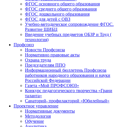
ФГОС основного общего образования
ФГОС среднего общего образования
ФГОС дошкольного образования
ФГОС для детей с ОВЗ
Учебно-методическое сопровождение ФГОС.
Развитие ШИБЦ
Введение учебных предметов ОБЗР и Труд (
технология)
Профсоюз
Новости Профсоюза
Нормативно правовые акты
Охрана труда
Председателям ППО
Информационный бюллетень Профсоюза
работников народного образования и науки
Российской Федерации
Газета «Мой ПРОФСОЮЗ»
Конкурс педагогического творчества «Грани
таланта»
Санаторий- профилакторий «Юбилейный»
Проектное управление
Нормативные документы
Методология
Обучение
Аналитика