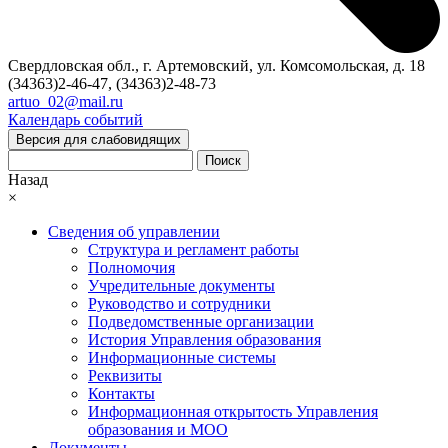
Свердловская обл., г. Артемовский, ул. Комсомольская, д. 18
(34363)2-46-47, (34363)2-48-73
artuo_02@mail.ru
Календарь событий
Версия для слабовидящих
Поиск
Назад
×
Сведения об управлении
Структура и регламент работы
Полномочия
Учредительные документы
Руководство и сотрудники
Подведомственные организации
История Управления образования
Информационные системы
Реквизиты
Контакты
Информационная открытость Управления
образования и МОО
Документы