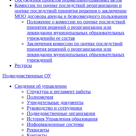
Комиссии по оценке последствий реорганизации и
оценке последствий принятия решения о заключении
МОО договора аренды и безвозмездного пользования
Положение о комиссии по оценке последствий
принятия решений о реорганизации или
ликвидации муниципальных образовательных
учрежденийи ее состав
Заключения комиссии по оценке последствий
принятия решений о реорганизации или
ликвидации муниципальных образовательных
учреждений
Ресурсы
Подведомственные ОУ
Сведения об управлении
Структура и регламент работы
Полномочия
Учредительные документы
Руководство и сотрудники
Подведомственные организации
История Управления образования
Информационные системы
Реквизиты
Контакты