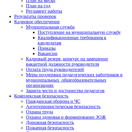
План на месяц
План на год
Регламент работы
Результаты проверок
Кадровое обеспечение
Муниципальная служба
Поступление на муниципальную службу
Квалификационные требования к
кандидатам
Приказы
Вакансии
Кадровый резерв, конкурс на замещение
вакантной должности руководителя
Оплата труда руководителей
Меры поддержки педагогических работников в
муниципальных общеобразовательных
организациях
Защита чести и достоинства педагогов
Комплексная безопасность
Гражданская оборона и ЧС
Антитеррористическая безопасность
Охрана труда
Охрана здоровья и формирование ЗОЖ
Дорожная безопасность
Пожарная безопасность