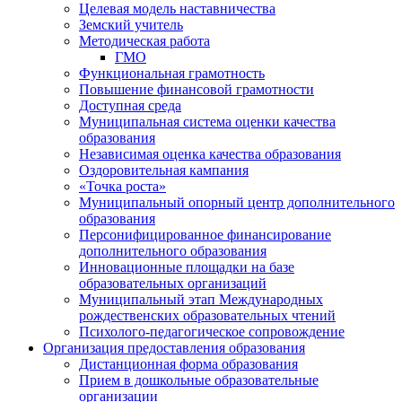
Целевая модель наставничества
Земский учитель
Методическая работа
ГМО
Функциональная грамотность
Повышение финансовой грамотности
Доступная среда
Муниципальная система оценки качества
образования
Независимая оценка качества образования
Оздоровительная кампания
«Точка роста»
Муниципальный опорный центр дополнительного
образования
Персонифицированное финансирование
дополнительного образования
Инновационные площадки на базе
образовательных организаций
Муниципальный этап Международных
рождественских образовательных чтений
Психолого-педагогическое сопровождение
Организация предоставления образования
Дистанционная форма образования
Прием в дошкольные образовательные
организации