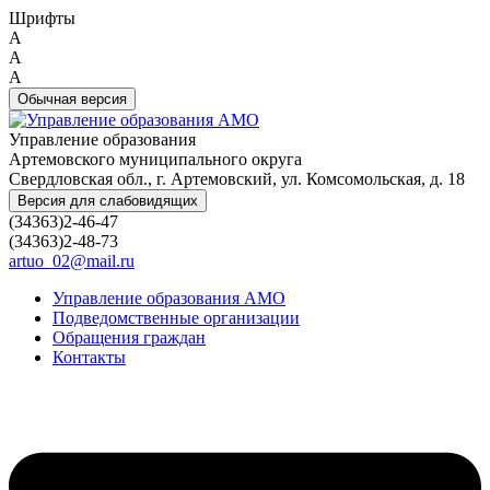
Шрифты
A
A
A
Обычная версия
Управление образования
Артемовского муниципального округа
Свердловская обл., г. Артемовский, ул. Комсомольская, д. 18
Версия для слабовидящих
(34363)2-46-47
(34363)2-48-73
artuo_02@mail.ru
Управление образования АМО
Подведомственные организации
Обращения граждан
Контакты