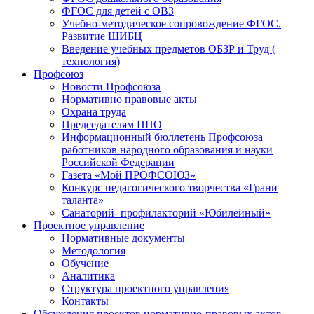
ФГОС для детей с ОВЗ
Учебно-методическое сопровождение ФГОС.
Развитие ШИБЦ
Введение учебных предметов ОБЗР и Труд (
технология)
Профсоюз
Новости Профсоюза
Нормативно правовые акты
Охрана труда
Председателям ППО
Информационный бюллетень Профсоюза
работников народного образования и науки
Российской Федерации
Газета «Мой ПРОФСОЮЗ»
Конкурс педагогического творчества «Грани
таланта»
Санаторий- профилакторий «Юбилейный»
Проектное управление
Нормативные документы
Методология
Обучение
Аналитика
Структура проектного управления
Контакты
Обсуждения проектов нормативно-правовых актов