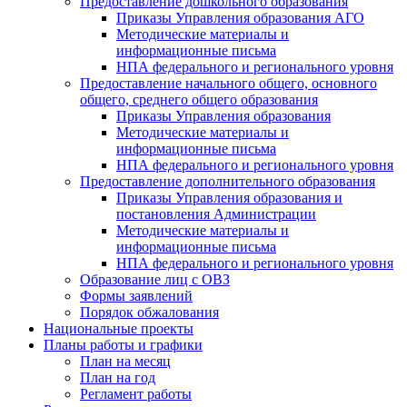
Предоставление дошкольного образования
Приказы Управления образования АГО
Методические материалы и
информационные письма
НПА федерального и регионального уровня
Предоставление начального общего, основного
общего, среднего общего образования
Приказы Управления образования
Методические материалы и
информационные письма
НПА федерального и регионального уровня
Предоставление дополнительного образования
Приказы Управления образования и
постановления Администрации
Методические материалы и
информационные письма
НПА федерального и регионального уровня
Образование лиц с ОВЗ
Формы заявлений
Порядок обжалования
Национальные проекты
Планы работы и графики
План на месяц
План на год
Регламент работы