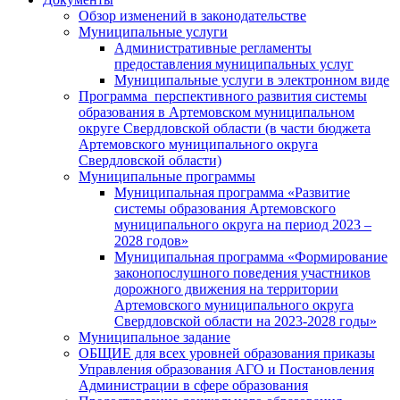
Обзор изменений в законодательстве
Муниципальные услуги
Административные регламенты
предоставления муниципальных услуг
Муниципальные услуги в электронном виде
Программа перспективного развития системы
образования в Артемовском муниципальном
округе Свердловской области (в части бюджета
Артемовского муниципального округа
Свердловской области)
Муниципальные программы
Муниципальная программа «Развитие
системы образования Артемовского
муниципального округа на период 2023 –
2028 годов»
Муниципальная программа «Формирование
законопослушного поведения участников
дорожного движения на территории
Артемовского муниципального округа
Свердловской области на 2023-2028 годы»
Муниципальное задание
ОБЩИЕ для всех уровней образования приказы
Управления образования АГО и Постановления
Администрации в сфере образования