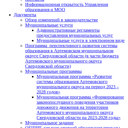
Информационная открытость Управления
образования и МОО
Документы
Обзор изменений в законодательстве
Муниципальные услуги
Административные регламенты
предоставления муниципальных услуг
Муниципальные услуги в электронном виде
Программа перспективного развития системы
образования в Артемовском муниципальном
округе Свердловской области (в части бюджета
Артемовского муниципального округа
Свердловской области)
Муниципальные программы
Муниципальная программа «Развитие
системы образования Артемовского
муниципального округа на период 2023 –
2028 годов»
Муниципальная программа «Формирование
законопослушного поведения участников
дорожного движения на территории
Артемовского муниципального округа
Свердловской области на 2023-2028 годы»
Муниципальное задание
ОБЩИЕ для всех уровней образования приказы