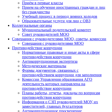
Приём в первые классы
Прием на обучение иностранных граждан и лиц
без гражданства
Учебный процесс в период зимних холодов
Образовательные услуги для лиц с ОВЗ
Коллегиальные органы
Муниципальный родительский комитет
Совет руководителей МОО
Совещания с руководителями МОО, советы, комиссии
Совещания с руководителями МОО
Противодействие коррупции
Нормативные правовые и иные акты в сфере
противодействия коррупции
Антикоррупционная экспертиза
Методические материалы
Формы документов, связанных с
противодействием коррупции для заполнения
Комиссии Управления образования АГО
деятельность которых направлена на
противодействие коррупции
Планы работы, отчеты, доклады по вопросам
противодействия коррупции
Информация о СЗП руководителей МОУ, их
заместителей, главных бухгалтеров
Антикоррупционное просвещение