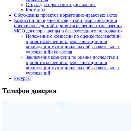
Структура проектного управления
Контакты
Обсуждения проектов нормативно-правовых актов
Комиссии по оценке последствий реорганизации и
оценке последствий принятия решения о заключении
МОО договора аренды и безвозмездного пользования
Положение о комиссии по оценке последствий
принятия решений о реорганизации или
ликвидации муниципальных образовательных
учрежденийи ее состав
Заключения комиссии по оценке последствий
принятия решений о реорганизации или
ликвидации муниципальных образовательных
учреждений
Ресурсы
Телефон доверия