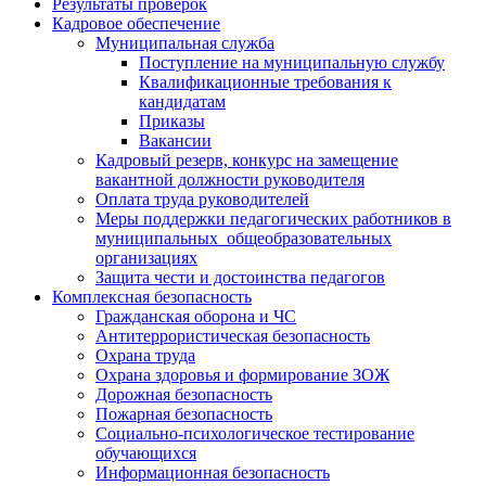
Результаты проверок
Кадровое обеспечение
Муниципальная служба
Поступление на муниципальную службу
Квалификационные требования к
кандидатам
Приказы
Вакансии
Кадровый резерв, конкурс на замещение
вакантной должности руководителя
Оплата труда руководителей
Меры поддержки педагогических работников в
муниципальных общеобразовательных
организациях
Защита чести и достоинства педагогов
Комплексная безопасность
Гражданская оборона и ЧС
Антитеррористическая безопасность
Охрана труда
Охрана здоровья и формирование ЗОЖ
Дорожная безопасность
Пожарная безопасность
Социально-психологическое тестирование
обучающихся
Информационная безопасность