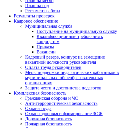
План на месяц
План на год
Регламент работы
Результаты проверок
Кадровое обеспечение
Муниципальная служба
Поступление на муниципальную службу
Квалификационные требования к
кандидатам
Приказы
Вакансии
Кадровый резерв, конкурс на замещение
вакантной должности руководителя
Оплата труда руководителей
Меры поддержки педагогических работников в
муниципальных общеобразовательных
организациях
Защита чести и достоинства педагогов
Комплексная безопасность
Гражданская оборона и ЧС
Антитеррористическая безопасность
Охрана труда
Охрана здоровья и формирование ЗОЖ
Дорожная безопасность
Пожарная безопасность