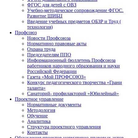
ФГОС для детей с ОВЗ
Учебно-методическое сопровождение ФГОС.
Развитие ШИБЦ
Введение учебных предметов ОБЗР и Труд (
технология)
Профсоюз
Новости Профсоюза
Нормативно правовые акты
Охрана труда
Председателям ППО
Информационный бюллетень Профсоюза
работников народного образования и науки
Российской Федерации
Газета «Мой ПРОФСОЮЗ»
Конкурс педагогического творчества «Грани
таланта»
Санаторий- профилакторий «Юбилейный»
Проектное управление
Нормативные документы
Методология
Обучение
Аналитика
Структура проектного управления
Контакты
Обсуждения проектов нормативно-правовых актов