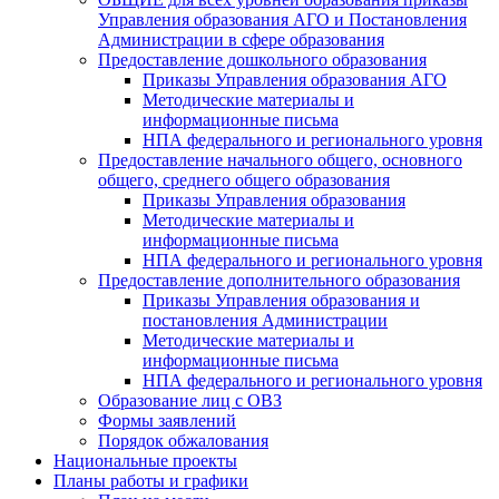
Управления образования АГО и Постановления
Администрации в сфере образования
Предоставление дошкольного образования
Приказы Управления образования АГО
Методические материалы и
информационные письма
НПА федерального и регионального уровня
Предоставление начального общего, основного
общего, среднего общего образования
Приказы Управления образования
Методические материалы и
информационные письма
НПА федерального и регионального уровня
Предоставление дополнительного образования
Приказы Управления образования и
постановления Администрации
Методические материалы и
информационные письма
НПА федерального и регионального уровня
Образование лиц с ОВЗ
Формы заявлений
Порядок обжалования
Национальные проекты
Планы работы и графики