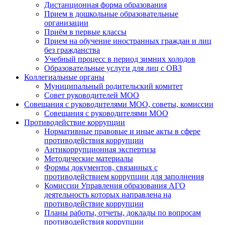
Дистанционная форма образования
Прием в дошкольные образовательные
организации
Приём в первые классы
Прием на обучение иностранных граждан и лиц
без гражданства
Учебный процесс в период зимних холодов
Образовательные услуги для лиц с ОВЗ
Коллегиальные органы
Муниципальный родительский комитет
Совет руководителей МОО
Совещания с руководителями МОО, советы, комиссии
Совещания с руководителями МОО
Противодействие коррупции
Нормативные правовые и иные акты в сфере
противодействия коррупции
Антикоррупционная экспертиза
Методические материалы
Формы документов, связанных с
противодействием коррупции для заполнения
Комиссии Управления образования АГО
деятельность которых направлена на
противодействие коррупции
Планы работы, отчеты, доклады по вопросам
противодействия коррупции