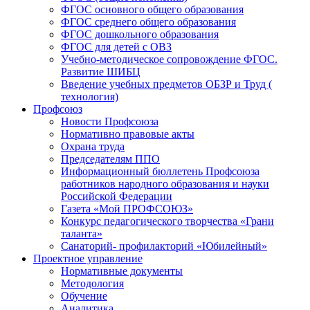
ФГОС основного общего образования
ФГОС среднего общего образования
ФГОС дошкольного образования
ФГОС для детей с ОВЗ
Учебно-методическое сопровождение ФГОС.
Развитие ШИБЦ
Введение учебных предметов ОБЗР и Труд (
технология)
Профсоюз
Новости Профсоюза
Нормативно правовые акты
Охрана труда
Председателям ППО
Информационный бюллетень Профсоюза
работников народного образования и науки
Российской Федерации
Газета «Мой ПРОФСОЮЗ»
Конкурс педагогического творчества «Грани
таланта»
Санаторий- профилакторий «Юбилейный»
Проектное управление
Нормативные документы
Методология
Обучение
Аналитика