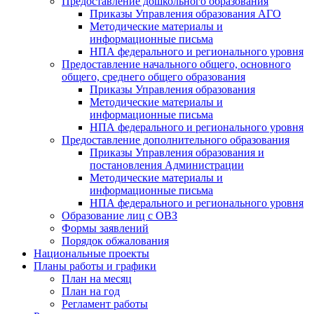
Предоставление дошкольного образования
Приказы Управления образования АГО
Методические материалы и
информационные письма
НПА федерального и регионального уровня
Предоставление начального общего, основного
общего, среднего общего образования
Приказы Управления образования
Методические материалы и
информационные письма
НПА федерального и регионального уровня
Предоставление дополнительного образования
Приказы Управления образования и
постановления Администрации
Методические материалы и
информационные письма
НПА федерального и регионального уровня
Образование лиц с ОВЗ
Формы заявлений
Порядок обжалования
Национальные проекты
Планы работы и графики
План на месяц
План на год
Регламент работы