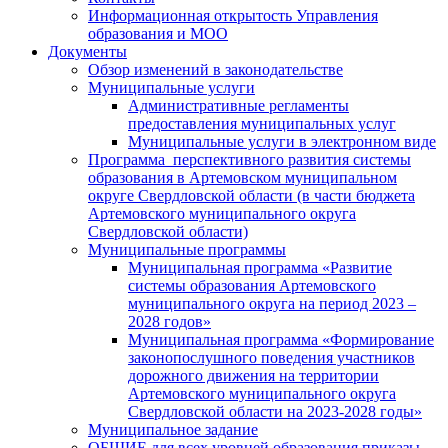
Информационная открытость Управления
образования и МОО
Документы
Обзор изменений в законодательстве
Муниципальные услуги
Административные регламенты
предоставления муниципальных услуг
Муниципальные услуги в электронном виде
Программа перспективного развития системы
образования в Артемовском муниципальном
округе Свердловской области (в части бюджета
Артемовского муниципального округа
Свердловской области)
Муниципальные программы
Муниципальная программа «Развитие
системы образования Артемовского
муниципального округа на период 2023 –
2028 годов»
Муниципальная программа «Формирование
законопослушного поведения участников
дорожного движения на территории
Артемовского муниципального округа
Свердловской области на 2023-2028 годы»
Муниципальное задание
ОБЩИЕ для всех уровней образования приказы