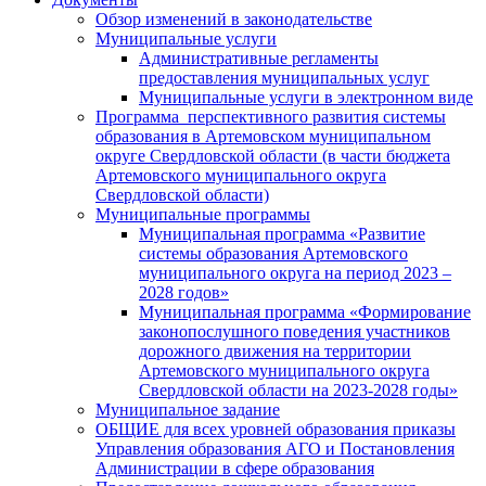
Обзор изменений в законодательстве
Муниципальные услуги
Административные регламенты
предоставления муниципальных услуг
Муниципальные услуги в электронном виде
Программа перспективного развития системы
образования в Артемовском муниципальном
округе Свердловской области (в части бюджета
Артемовского муниципального округа
Свердловской области)
Муниципальные программы
Муниципальная программа «Развитие
системы образования Артемовского
муниципального округа на период 2023 –
2028 годов»
Муниципальная программа «Формирование
законопослушного поведения участников
дорожного движения на территории
Артемовского муниципального округа
Свердловской области на 2023-2028 годы»
Муниципальное задание
ОБЩИЕ для всех уровней образования приказы
Управления образования АГО и Постановления
Администрации в сфере образования