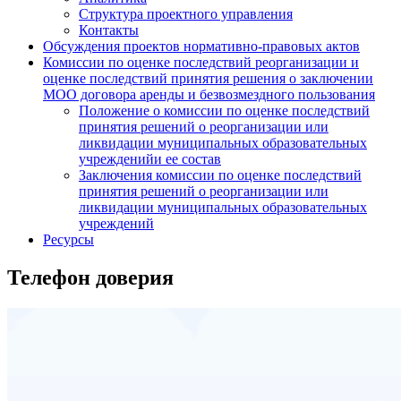
Структура проектного управления
Контакты
Обсуждения проектов нормативно-правовых актов
Комиссии по оценке последствий реорганизации и
оценке последствий принятия решения о заключении
МОО договора аренды и безвозмездного пользования
Положение о комиссии по оценке последствий
принятия решений о реорганизации или
ликвидации муниципальных образовательных
учрежденийи ее состав
Заключения комиссии по оценке последствий
принятия решений о реорганизации или
ликвидации муниципальных образовательных
учреждений
Ресурсы
Телефон доверия