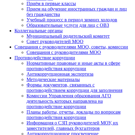
Приём в первые классы
Прием на обучение иностранных граждан и лиц
без гражданства
Учебный процесс в период зимних холодов
Образовательные услуги для лиц с ОВЗ
Коллегиальные органы
Муниципальный родительский комитет
Совет руководителей МОО
Совещания с руководителями МОО, советы, комиссии
Совещания с руководителями МОО
Противодействие коррупции
Нормативные правовые и иные акты в сфере
противодействия коррупции
Антикоррупционная экспертиза
Методические материалы
Формы документов, связанных с
противодействием коррупции для заполнения
Комиссии Управления образования АГО
деятельность которых направлена на
противодействие коррупции
Планы работы, отчеты, доклады по вопросам
противодействия коррупции
Информация о СЗП руководителей МОУ, их
заместителей, главных бухгалтеров
Антикоррупционное просвещение