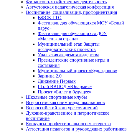
Финансово-хозяйственная деятельность
Августовская педагогическая конференция
Воспитание, социализация, профориентация
ВФСК ГТО
Фестиваль для обучающихся МОУ «Белый
парус»
Фестиваль для обучающихся ДОУ
«Маленькая страна»
Муниципальный этап Защиты
исследовательских проектов
Уральская академия лидерства
Президентские спортивные игры и
состязания
Муниципальный проект «Будь здоров»
Зарница 2.0
Движение Первых
Штаб ВВПОД «Юнармия»
Проект «Билет в будущее»
Школьные спортивные клубы
Всероссийская олимпиада школьников
Всероссийский конкурс сочинений
Духовно-нравственное и патриотическое
воспитание
Конкурсы профессионального мастерства
Аттестация педагогов и руководящих работников