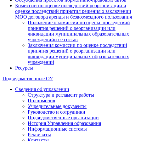
Комиссии по оценке последствий реорганизации и
оценке последствий принятия решения о заключении
МОО договора аренды и безвозмездного пользования
Положение о комиссии по оценке последствий
принятия решений о реорганизации или
ликвидации муниципальных образовательных
учрежденийи ее состав
Заключения комиссии по оценке последствий
принятия решений о реорганизации или
ликвидации муниципальных образовательных
учреждений
Ресурсы
Подведомственные ОУ
Сведения об управлении
Структура и регламент работы
Полномочия
Учредительные документы
Руководство и сотрудники
Подведомственные организации
История Управления образования
Информационные системы
Реквизиты
Контакты