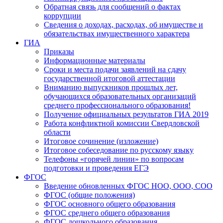
Обратная связь для сообщений о фактах
коррупции
Сведения о доходах, расходах, об имуществе и
обязательствах имущественного характера
ГИА
Приказы
Информационные материалы
Сроки и места подачи заявлений на сдачу
государственной итоговой аттестации
Вниманию выпускников прошлых лет,
обучающихся образовательных организаций
среднего профессионального образования!
Получение официальных результатов ГИА 2019
Работа конфликтной комиссии Свердловской
области
Итоговое сочинение (изложение)
Итоговое собеседование по русскому языку
Телефоны «горячей линии» по вопросам
подготовки и проведения ЕГЭ
ФГОС
Введение обновленных ФГОС НОО, ООО, СОО
ФГОС (общие положения)
ФГОС основного общего образования
ФГОС среднего общего образования
ФГОС дошкольного образования