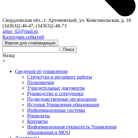
Свердловская обл., г. Артемовский, ул. Комсомольская, д. 18
(34363)2-46-47, (34363)2-48-73
artuo_02@mail.ru
Календарь событий
Версия для слабовидящих
Поиск
Назад
×
Сведения об управлении
Структура и регламент работы
Полномочия
Учредительные документы
Руководство и сотрудники
Подведомственные организации
История Управления образования
Информационные системы
Реквизиты
Контакты
Информационная открытость Управления
образования и МОО
Документы