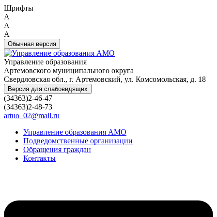
Шрифты
A
A
A
Обычная версия
Управление образования
Артемовского муниципального округа
Свердловская обл., г. Артемовский, ул. Комсомольская, д. 18
Версия для слабовидящих
(34363)2-46-47
(34363)2-48-73
artuo_02@mail.ru
Управление образования АМО
Подведомственные организации
Обращения граждан
Контакты