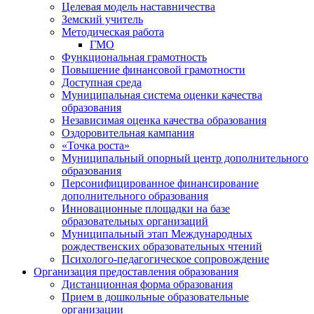
Целевая модель наставничества
Земский учитель
Методическая работа
ГМО
Функциональная грамотность
Повышение финансовой грамотности
Доступная среда
Муниципальная система оценки качества
образования
Независимая оценка качества образования
Оздоровительная кампания
«Точка роста»
Муниципальный опорный центр дополнительного
образования
Персонифицированное финансирование
дополнительного образования
Инновационные площадки на базе
образовательных организаций
Муниципальный этап Международных
рождественских образовательных чтений
Психолого-педагогическое сопровождение
Организация предоставления образования
Дистанционная форма образования
Прием в дошкольные образовательные
организации