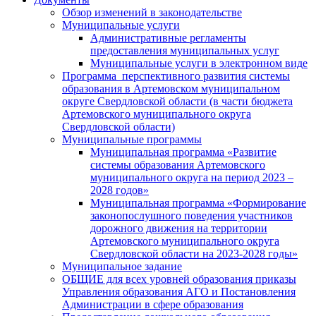
Обзор изменений в законодательстве
Муниципальные услуги
Административные регламенты
предоставления муниципальных услуг
Муниципальные услуги в электронном виде
Программа перспективного развития системы
образования в Артемовском муниципальном
округе Свердловской области (в части бюджета
Артемовского муниципального округа
Свердловской области)
Муниципальные программы
Муниципальная программа «Развитие
системы образования Артемовского
муниципального округа на период 2023 –
2028 годов»
Муниципальная программа «Формирование
законопослушного поведения участников
дорожного движения на территории
Артемовского муниципального округа
Свердловской области на 2023-2028 годы»
Муниципальное задание
ОБЩИЕ для всех уровней образования приказы
Управления образования АГО и Постановления
Администрации в сфере образования