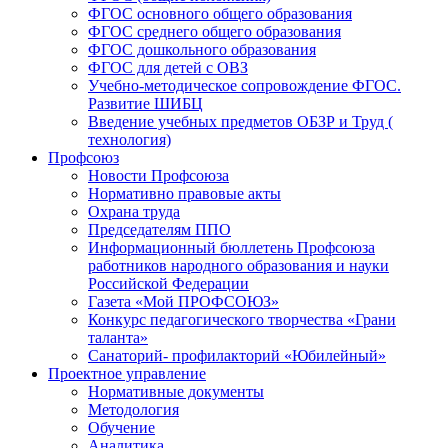
ФГОС основного общего образования
ФГОС среднего общего образования
ФГОС дошкольного образования
ФГОС для детей с ОВЗ
Учебно-методическое сопровождение ФГОС.
Развитие ШИБЦ
Введение учебных предметов ОБЗР и Труд (
технология)
Профсоюз
Новости Профсоюза
Нормативно правовые акты
Охрана труда
Председателям ППО
Информационный бюллетень Профсоюза
работников народного образования и науки
Российской Федерации
Газета «Мой ПРОФСОЮЗ»
Конкурс педагогического творчества «Грани
таланта»
Санаторий- профилакторий «Юбилейный»
Проектное управление
Нормативные документы
Методология
Обучение
Аналитика