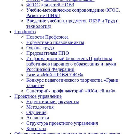
ФГОС для детей с ОВЗ
Учебно-методическое сопровождение ФГОС.
Развитие ШИБЦ
Введение учебных предметов ОБЗР и Труд (
технология)
Профсоюз
Новости Профсоюза
Нормативно правовые акты
Охрана труда
Председателям ППО
Информационный бюллетень Профсоюза
работников народного образования и науки
Российской Федерации
Газета «Мой ПРОФСОЮЗ»
Конкурс педагогического творчества «Грани
таланта»
Санаторий- профилакторий «Юбилейный»
Проектное управление
Нормативные документы
Методология
Обучение
Аналитика
Структура проектного управления
Контакты
Обсуждения проектов нормативно-правовых актов