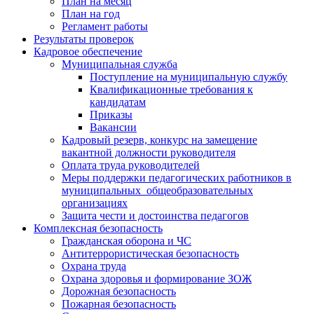
План на месяц
План на год
Регламент работы
Результаты проверок
Кадровое обеспечение
Муниципальная служба
Поступление на муниципальную службу
Квалификационные требования к
кандидатам
Приказы
Вакансии
Кадровый резерв, конкурс на замещение
вакантной должности руководителя
Оплата труда руководителей
Меры поддержки педагогических работников в
муниципальных общеобразовательных
организациях
Защита чести и достоинства педагогов
Комплексная безопасность
Гражданская оборона и ЧС
Антитеррористическая безопасность
Охрана труда
Охрана здоровья и формирование ЗОЖ
Дорожная безопасность
Пожарная безопасность