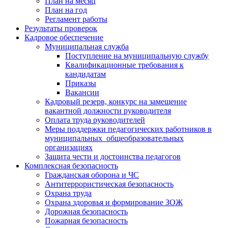
План на месяц
План на год
Регламент работы
Результаты проверок
Кадровое обеспечение
Муниципальная служба
Поступление на муниципальную службу
Квалификационные требования к
кандидатам
Приказы
Вакансии
Кадровый резерв, конкурс на замещение
вакантной должности руководителя
Оплата труда руководителей
Меры поддержки педагогических работников в
муниципальных общеобразовательных
организациях
Защита чести и достоинства педагогов
Комплексная безопасность
Гражданская оборона и ЧС
Антитеррористическая безопасность
Охрана труда
Охрана здоровья и формирование ЗОЖ
Дорожная безопасность
Пожарная безопасность