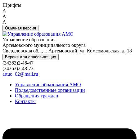
Шрифты
A
A
A
Обычная версия
Управление образования
Артемовского муниципального округа
Свердловская обл., г. Артемовский, ул. Комсомольская, д. 18
Версия для слабовидящих
(34363)2-46-47
(34363)2-48-73
artuo_02@mail.ru
Управление образования АМО
Подведомственные организации
Обращения граждан
Контакты