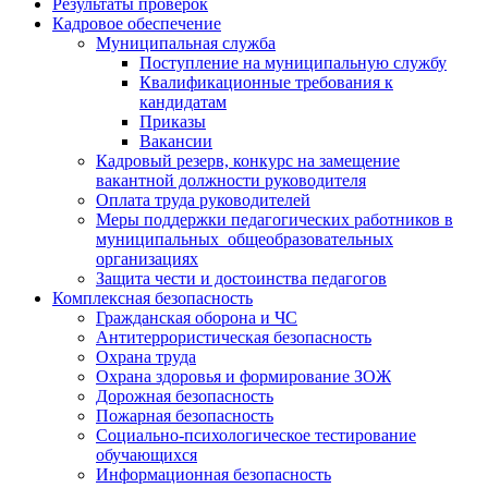
Результаты проверок
Кадровое обеспечение
Муниципальная служба
Поступление на муниципальную службу
Квалификационные требования к
кандидатам
Приказы
Вакансии
Кадровый резерв, конкурс на замещение
вакантной должности руководителя
Оплата труда руководителей
Меры поддержки педагогических работников в
муниципальных общеобразовательных
организациях
Защита чести и достоинства педагогов
Комплексная безопасность
Гражданская оборона и ЧС
Антитеррористическая безопасность
Охрана труда
Охрана здоровья и формирование ЗОЖ
Дорожная безопасность
Пожарная безопасность
Социально-психологическое тестирование
обучающихся
Информационная безопасность