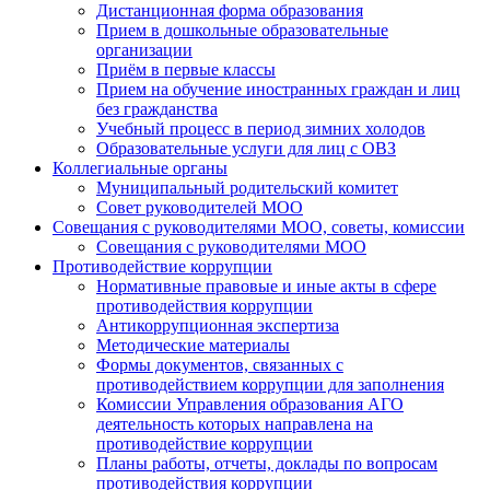
Дистанционная форма образования
Прием в дошкольные образовательные
организации
Приём в первые классы
Прием на обучение иностранных граждан и лиц
без гражданства
Учебный процесс в период зимних холодов
Образовательные услуги для лиц с ОВЗ
Коллегиальные органы
Муниципальный родительский комитет
Совет руководителей МОО
Совещания с руководителями МОО, советы, комиссии
Совещания с руководителями МОО
Противодействие коррупции
Нормативные правовые и иные акты в сфере
противодействия коррупции
Антикоррупционная экспертиза
Методические материалы
Формы документов, связанных с
противодействием коррупции для заполнения
Комиссии Управления образования АГО
деятельность которых направлена на
противодействие коррупции
Планы работы, отчеты, доклады по вопросам
противодействия коррупции