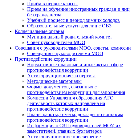
Приём в первые классы
Прием на обучение иностранных граждан и лиц
без гражданства
Учебный процесс в период зимних холодов
Образовательные услуги для лиц с ОВЗ
Коллегиальные органы
Муниципальный родительский комитет
Совет руководителей МОО
Совещания с руководителями МОО, советы, комиссии
Совещания с руководителями МОО
Противодействие коррупции
Нормативные правовые и иные акты в сфере
противодействия коррупции
Антикоррупционная экспертиза
Методические материалы
Формы документов, связанных с
противодействием коррупции для заполнения
Комиссии Управления образования АГО
деятельность которых направлена на
противодействие коррупции
Планы работы, отчеты, доклады по вопросам
противодействия коррупции
Информация о СЗП руководителей МОУ, их
заместителей, главных бухгалтеров
Антикоррупционное просвещение