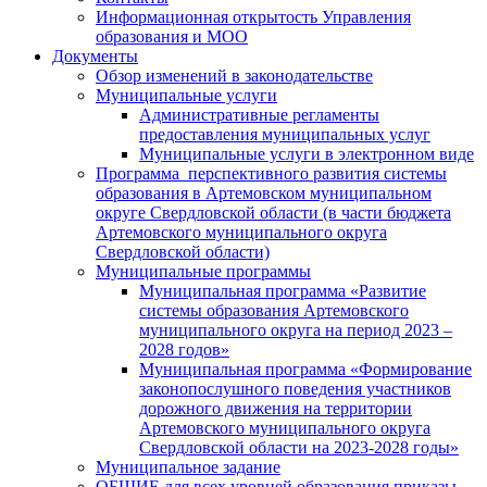
Информационная открытость Управления
образования и МОО
Документы
Обзор изменений в законодательстве
Муниципальные услуги
Административные регламенты
предоставления муниципальных услуг
Муниципальные услуги в электронном виде
Программа перспективного развития системы
образования в Артемовском муниципальном
округе Свердловской области (в части бюджета
Артемовского муниципального округа
Свердловской области)
Муниципальные программы
Муниципальная программа «Развитие
системы образования Артемовского
муниципального округа на период 2023 –
2028 годов»
Муниципальная программа «Формирование
законопослушного поведения участников
дорожного движения на территории
Артемовского муниципального округа
Свердловской области на 2023-2028 годы»
Муниципальное задание
ОБЩИЕ для всех уровней образования приказы