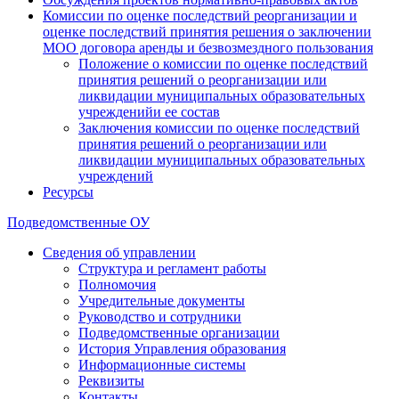
Комиссии по оценке последствий реорганизации и
оценке последствий принятия решения о заключении
МОО договора аренды и безвозмездного пользования
Положение о комиссии по оценке последствий
принятия решений о реорганизации или
ликвидации муниципальных образовательных
учрежденийи ее состав
Заключения комиссии по оценке последствий
принятия решений о реорганизации или
ликвидации муниципальных образовательных
учреждений
Ресурсы
Подведомственные ОУ
Сведения об управлении
Структура и регламент работы
Полномочия
Учредительные документы
Руководство и сотрудники
Подведомственные организации
История Управления образования
Информационные системы
Реквизиты
Контакты