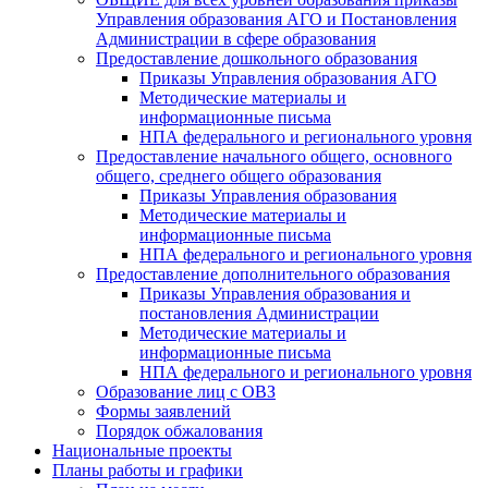
Управления образования АГО и Постановления
Администрации в сфере образования
Предоставление дошкольного образования
Приказы Управления образования АГО
Методические материалы и
информационные письма
НПА федерального и регионального уровня
Предоставление начального общего, основного
общего, среднего общего образования
Приказы Управления образования
Методические материалы и
информационные письма
НПА федерального и регионального уровня
Предоставление дополнительного образования
Приказы Управления образования и
постановления Администрации
Методические материалы и
информационные письма
НПА федерального и регионального уровня
Образование лиц с ОВЗ
Формы заявлений
Порядок обжалования
Национальные проекты
Планы работы и графики