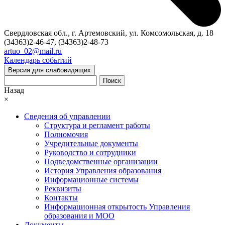
Свердловская обл., г. Артемовский, ул. Комсомольская, д. 18
(34363)2-46-47, (34363)2-48-73
artuo_02@mail.ru
Календарь событий
Версия для слабовидящих
Поиск
Назад
×
Сведения об управлении
Структура и регламент работы
Полномочия
Учредительные документы
Руководство и сотрудники
Подведомственные организации
История Управления образования
Информационные системы
Реквизиты
Контакты
Информационная открытость Управления
образования и МОО
Документы