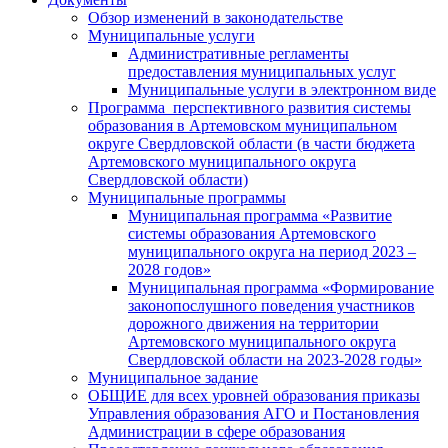
Обзор изменений в законодательстве
Муниципальные услуги
Административные регламенты
предоставления муниципальных услуг
Муниципальные услуги в электронном виде
Программа перспективного развития системы
образования в Артемовском муниципальном
округе Свердловской области (в части бюджета
Артемовского муниципального округа
Свердловской области)
Муниципальные программы
Муниципальная программа «Развитие
системы образования Артемовского
муниципального округа на период 2023 –
2028 годов»
Муниципальная программа «Формирование
законопослушного поведения участников
дорожного движения на территории
Артемовского муниципального округа
Свердловской области на 2023-2028 годы»
Муниципальное задание
ОБЩИЕ для всех уровней образования приказы
Управления образования АГО и Постановления
Администрации в сфере образования