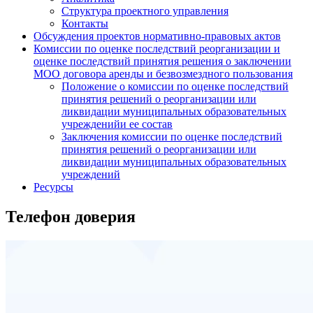
Структура проектного управления
Контакты
Обсуждения проектов нормативно-правовых актов
Комиссии по оценке последствий реорганизации и
оценке последствий принятия решения о заключении
МОО договора аренды и безвозмездного пользования
Положение о комиссии по оценке последствий
принятия решений о реорганизации или
ликвидации муниципальных образовательных
учрежденийи ее состав
Заключения комиссии по оценке последствий
принятия решений о реорганизации или
ликвидации муниципальных образовательных
учреждений
Ресурсы
Телефон доверия