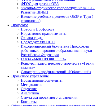
ФГОС для детей с ОВЗ
Учебно-методическое сопровождение ФГОС.
Развитие ШИБЦ
Введение учебных предметов ОБЗР и Труд (
технология)
Профсоюз
Новости Профсоюза
Нормативно правовые акты
Охрана труда
Председателям ППО
Информационный бюллетень Профсоюза
работников народного образования и науки
Российской Федерации
Газета «Мой ПРОФСОЮЗ»
Конкурс педагогического творчества «Грани
таланта»
Санаторий- профилакторий «Юбилейный»
Проектное управление
Нормативные документы
Методология
Обучение
Аналитика
Структура проектного управления
Контакты
Обсуждения проектов нормативно-правовых актов