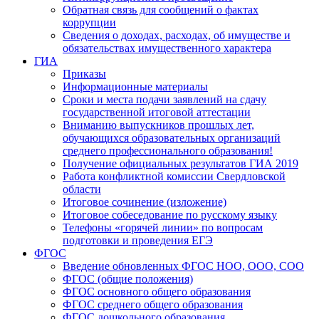
Обратная связь для сообщений о фактах
коррупции
Сведения о доходах, расходах, об имуществе и
обязательствах имущественного характера
ГИА
Приказы
Информационные материалы
Сроки и места подачи заявлений на сдачу
государственной итоговой аттестации
Вниманию выпускников прошлых лет,
обучающихся образовательных организаций
среднего профессионального образования!
Получение официальных результатов ГИА 2019
Работа конфликтной комиссии Свердловской
области
Итоговое сочинение (изложение)
Итоговое собеседование по русскому языку
Телефоны «горячей линии» по вопросам
подготовки и проведения ЕГЭ
ФГОС
Введение обновленных ФГОС НОО, ООО, СОО
ФГОС (общие положения)
ФГОС основного общего образования
ФГОС среднего общего образования
ФГОС дошкольного образования