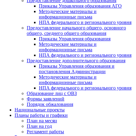
Предоставление дошкольного образования
Приказы Управления образования АГО
Методические материалы и
информационные письма
НПА федерального и регионального уровня
Предоставление начального общего, основного
общего, среднего общего образования
Приказы Управления образования
Методические материалы и
информационные письма
НПА федерального и регионального уровня
Предоставление дополнительного образования
Приказы Управления образования и
постановления Администрации
Методические материалы и
информационные письма
НПА федерального и регионального уровня
Образование лиц с ОВЗ
Формы заявлений
Порядок обжалования
Национальные проекты
Планы работы и графики
План на месяц
План на год
Регламент работы