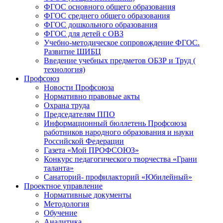
ФГОС основного общего образования
ФГОС среднего общего образования
ФГОС дошкольного образования
ФГОС для детей с ОВЗ
Учебно-методическое сопровождение ФГОС.
Развитие ШИБЦ
Введение учебных предметов ОБЗР и Труд (
технология)
Профсоюз
Новости Профсоюза
Нормативно правовые акты
Охрана труда
Председателям ППО
Информационный бюллетень Профсоюза
работников народного образования и науки
Российской Федерации
Газета «Мой ПРОФСОЮЗ»
Конкурс педагогического творчества «Грани
таланта»
Санаторий- профилакторий «Юбилейный»
Проектное управление
Нормативные документы
Методология
Обучение
Аналитика