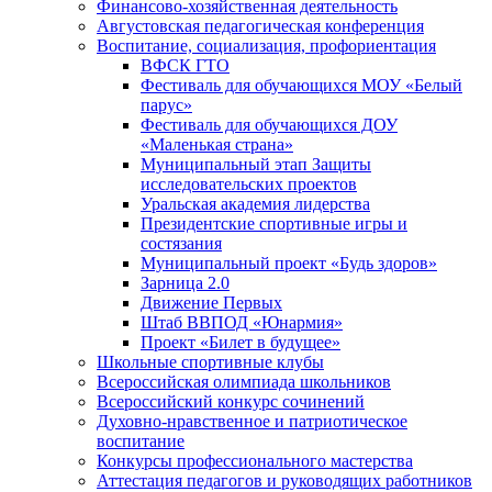
Финансово-хозяйственная деятельность
Августовская педагогическая конференция
Воспитание, социализация, профориентация
ВФСК ГТО
Фестиваль для обучающихся МОУ «Белый
парус»
Фестиваль для обучающихся ДОУ
«Маленькая страна»
Муниципальный этап Защиты
исследовательских проектов
Уральская академия лидерства
Президентские спортивные игры и
состязания
Муниципальный проект «Будь здоров»
Зарница 2.0
Движение Первых
Штаб ВВПОД «Юнармия»
Проект «Билет в будущее»
Школьные спортивные клубы
Всероссийская олимпиада школьников
Всероссийский конкурс сочинений
Духовно-нравственное и патриотическое
воспитание
Конкурсы профессионального мастерства
Аттестация педагогов и руководящих работников