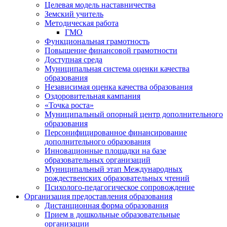
Целевая модель наставничества
Земский учитель
Методическая работа
ГМО
Функциональная грамотность
Повышение финансовой грамотности
Доступная среда
Муниципальная система оценки качества
образования
Независимая оценка качества образования
Оздоровительная кампания
«Точка роста»
Муниципальный опорный центр дополнительного
образования
Персонифицированное финансирование
дополнительного образования
Инновационные площадки на базе
образовательных организаций
Муниципальный этап Международных
рождественских образовательных чтений
Психолого-педагогическое сопровождение
Организация предоставления образования
Дистанционная форма образования
Прием в дошкольные образовательные
организации