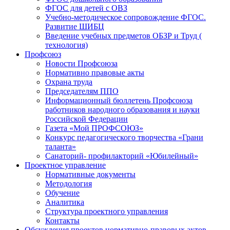
ФГОС для детей с ОВЗ
Учебно-методическое сопровождение ФГОС.
Развитие ШИБЦ
Введение учебных предметов ОБЗР и Труд (
технология)
Профсоюз
Новости Профсоюза
Нормативно правовые акты
Охрана труда
Председателям ППО
Информационный бюллетень Профсоюза
работников народного образования и науки
Российской Федерации
Газета «Мой ПРОФСОЮЗ»
Конкурс педагогического творчества «Грани
таланта»
Санаторий- профилакторий «Юбилейный»
Проектное управление
Нормативные документы
Методология
Обучение
Аналитика
Структура проектного управления
Контакты
Обсуждения проектов нормативно-правовых актов