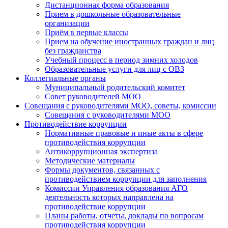
Дистанционная форма образования
Прием в дошкольные образовательные
организации
Приём в первые классы
Прием на обучение иностранных граждан и лиц
без гражданства
Учебный процесс в период зимних холодов
Образовательные услуги для лиц с ОВЗ
Коллегиальные органы
Муниципальный родительский комитет
Совет руководителей МОО
Совещания с руководителями МОО, советы, комиссии
Совещания с руководителями МОО
Противодействие коррупции
Нормативные правовые и иные акты в сфере
противодействия коррупции
Антикоррупционная экспертиза
Методические материалы
Формы документов, связанных с
противодействием коррупции для заполнения
Комиссии Управления образования АГО
деятельность которых направлена на
противодействие коррупции
Планы работы, отчеты, доклады по вопросам
противодействия коррупции