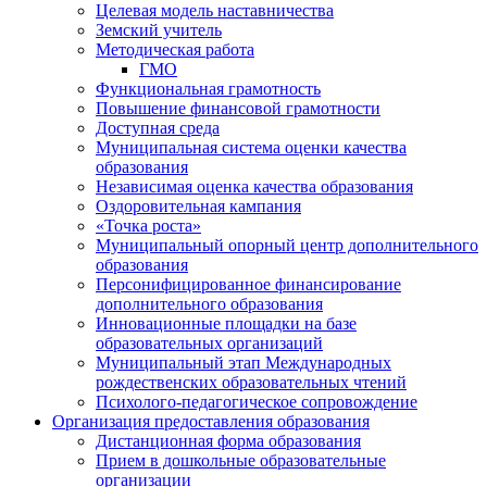
Целевая модель наставничества
Земский учитель
Методическая работа
ГМО
Функциональная грамотность
Повышение финансовой грамотности
Доступная среда
Муниципальная система оценки качества
образования
Независимая оценка качества образования
Оздоровительная кампания
«Точка роста»
Муниципальный опорный центр дополнительного
образования
Персонифицированное финансирование
дополнительного образования
Инновационные площадки на базе
образовательных организаций
Муниципальный этап Международных
рождественских образовательных чтений
Психолого-педагогическое сопровождение
Организация предоставления образования
Дистанционная форма образования
Прием в дошкольные образовательные
организации