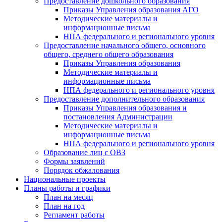
Предоставление дошкольного образования
Приказы Управления образования АГО
Методические материалы и
информационные письма
НПА федерального и регионального уровня
Предоставление начального общего, основного
общего, среднего общего образования
Приказы Управления образования
Методические материалы и
информационные письма
НПА федерального и регионального уровня
Предоставление дополнительного образования
Приказы Управления образования и
постановления Администрации
Методические материалы и
информационные письма
НПА федерального и регионального уровня
Образование лиц с ОВЗ
Формы заявлений
Порядок обжалования
Национальные проекты
Планы работы и графики
План на месяц
План на год
Регламент работы