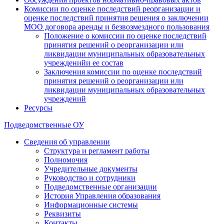
Комиссии по оценке последствий реорганизации и
оценке последствий принятия решения о заключении
МОО договора аренды и безвозмездного пользования
Положение о комиссии по оценке последствий
принятия решений о реорганизации или
ликвидации муниципальных образовательных
учрежденийи ее состав
Заключения комиссии по оценке последствий
принятия решений о реорганизации или
ликвидации муниципальных образовательных
учреждений
Ресурсы
Подведомственные ОУ
Сведения об управлении
Структура и регламент работы
Полномочия
Учредительные документы
Руководство и сотрудники
Подведомственные организации
История Управления образования
Информационные системы
Реквизиты
Контакты