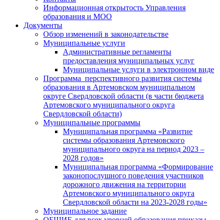
Информационная открытость Управления
образования и МОО
Документы
Обзор изменений в законодательстве
Муниципальные услуги
Административные регламенты
предоставления муниципальных услуг
Муниципальные услуги в электронном виде
Программа перспективного развития системы
образования в Артемовском муниципальном
округе Свердловской области (в части бюджета
Артемовского муниципального округа
Свердловской области)
Муниципальные программы
Муниципальная программа «Развитие
системы образования Артемовского
муниципального округа на период 2023 –
2028 годов»
Муниципальная программа «Формирование
законопослушного поведения участников
дорожного движения на территории
Артемовского муниципального округа
Свердловской области на 2023-2028 годы»
Муниципальное задание
ОБЩИЕ для всех уровней образования приказы