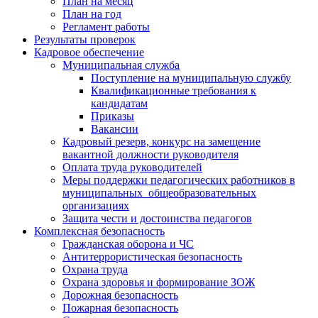
План на месяц
План на год
Регламент работы
Результаты проверок
Кадровое обеспечение
Муниципальная служба
Поступление на муниципальную службу
Квалификационные требования к
кандидатам
Приказы
Вакансии
Кадровый резерв, конкурс на замещение
вакантной должности руководителя
Оплата труда руководителей
Меры поддержки педагогических работников в
муниципальных общеобразовательных
организациях
Защита чести и достоинства педагогов
Комплексная безопасность
Гражданская оборона и ЧС
Антитеррористическая безопасность
Охрана труда
Охрана здоровья и формирование ЗОЖ
Дорожная безопасность
Пожарная безопасность