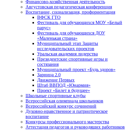
Финансово-хозяйственная деятельность
Августовская педагогическая конференция
Воспитание, социализация, профориентация
ВФСК ГТО
Фестиваль для обучающихся МОУ «Белый
парус»
Фестиваль для обучающихся ДОУ
«Маленькая страна»
Муниципальный этап Защиты
исследовательских проектов
Уральская академия лидерства
Президентские спортивные игры и
состязания
Муниципальный проект «Будь здоров»
Зарница 2.0
Движение Первых
Штаб ВВПОД «Юнармия»
Проект «Билет в будущее»
Школьные спортивные клубы
Всероссийская олимпиада школьников
Всероссийский конкурс сочинений
Духовно-нравственное и патриотическое
воспитание
Конкурсы профессионального мастерства
Аттестация педагогов и руководящих работников