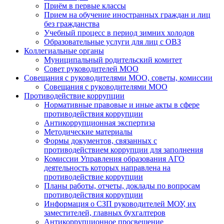
Приём в первые классы
Прием на обучение иностранных граждан и лиц
без гражданства
Учебный процесс в период зимних холодов
Образовательные услуги для лиц с ОВЗ
Коллегиальные органы
Муниципальный родительский комитет
Совет руководителей МОО
Совещания с руководителями МОО, советы, комиссии
Совещания с руководителями МОО
Противодействие коррупции
Нормативные правовые и иные акты в сфере
противодействия коррупции
Антикоррупционная экспертиза
Методические материалы
Формы документов, связанных с
противодействием коррупции для заполнения
Комиссии Управления образования АГО
деятельность которых направлена на
противодействие коррупции
Планы работы, отчеты, доклады по вопросам
противодействия коррупции
Информация о СЗП руководителей МОУ, их
заместителей, главных бухгалтеров
Антикоррупционное просвещение