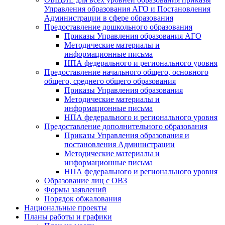
Управления образования АГО и Постановления
Администрации в сфере образования
Предоставление дошкольного образования
Приказы Управления образования АГО
Методические материалы и
информационные письма
НПА федерального и регионального уровня
Предоставление начального общего, основного
общего, среднего общего образования
Приказы Управления образования
Методические материалы и
информационные письма
НПА федерального и регионального уровня
Предоставление дополнительного образования
Приказы Управления образования и
постановления Администрации
Методические материалы и
информационные письма
НПА федерального и регионального уровня
Образование лиц с ОВЗ
Формы заявлений
Порядок обжалования
Национальные проекты
Планы работы и графики