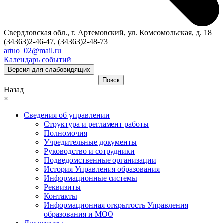
Свердловская обл., г. Артемовский, ул. Комсомольская, д. 18
(34363)2-46-47, (34363)2-48-73
artuo_02@mail.ru
Календарь событий
Версия для слабовидящих
Поиск
Назад
×
Сведения об управлении
Структура и регламент работы
Полномочия
Учредительные документы
Руководство и сотрудники
Подведомственные организации
История Управления образования
Информационные системы
Реквизиты
Контакты
Информационная открытость Управления
образования и МОО
Документы