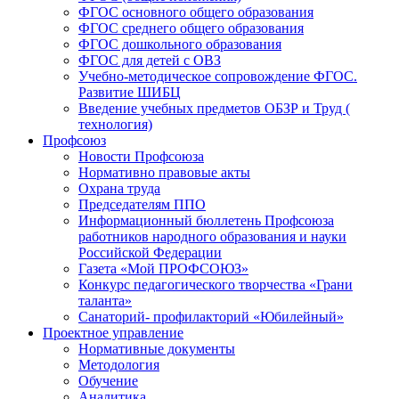
ФГОС основного общего образования
ФГОС среднего общего образования
ФГОС дошкольного образования
ФГОС для детей с ОВЗ
Учебно-методическое сопровождение ФГОС.
Развитие ШИБЦ
Введение учебных предметов ОБЗР и Труд (
технология)
Профсоюз
Новости Профсоюза
Нормативно правовые акты
Охрана труда
Председателям ППО
Информационный бюллетень Профсоюза
работников народного образования и науки
Российской Федерации
Газета «Мой ПРОФСОЮЗ»
Конкурс педагогического творчества «Грани
таланта»
Санаторий- профилакторий «Юбилейный»
Проектное управление
Нормативные документы
Методология
Обучение
Аналитика