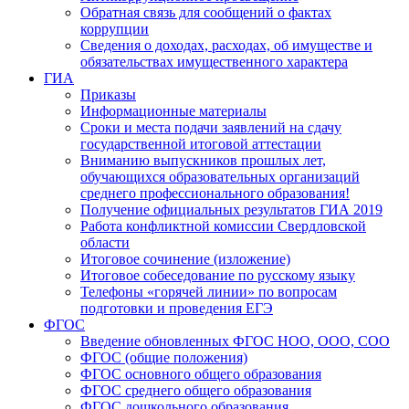
Обратная связь для сообщений о фактах
коррупции
Сведения о доходах, расходах, об имуществе и
обязательствах имущественного характера
ГИА
Приказы
Информационные материалы
Сроки и места подачи заявлений на сдачу
государственной итоговой аттестации
Вниманию выпускников прошлых лет,
обучающихся образовательных организаций
среднего профессионального образования!
Получение официальных результатов ГИА 2019
Работа конфликтной комиссии Свердловской
области
Итоговое сочинение (изложение)
Итоговое собеседование по русскому языку
Телефоны «горячей линии» по вопросам
подготовки и проведения ЕГЭ
ФГОС
Введение обновленных ФГОС НОО, ООО, СОО
ФГОС (общие положения)
ФГОС основного общего образования
ФГОС среднего общего образования
ФГОС дошкольного образования