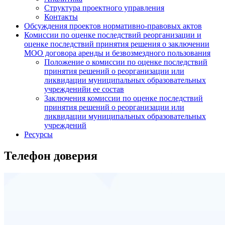
Структура проектного управления
Контакты
Обсуждения проектов нормативно-правовых актов
Комиссии по оценке последствий реорганизации и
оценке последствий принятия решения о заключении
МОО договора аренды и безвозмездного пользования
Положение о комиссии по оценке последствий
принятия решений о реорганизации или
ликвидации муниципальных образовательных
учрежденийи ее состав
Заключения комиссии по оценке последствий
принятия решений о реорганизации или
ликвидации муниципальных образовательных
учреждений
Ресурсы
Телефон доверия