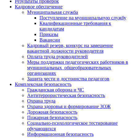
Результаты проверок
Кадровое обеспечение
Муниципальная служба
Поступление на муниципальную службу
Квалификационные требования к
кандидатам
Приказы
Вакансии
Кадровый резерв, конкурс на замещение
вакантной должности руководителя
Оплата труда руководителей
Меры поддержки педагогических работников в
муниципальных общеобразовательных
организациях
Защита чести и достоинства педагогов
Комплексная безопасность
Гражданская оборона и ЧС
Антитеррористическая безопасность
Охрана труда
Охрана здоровья и формирование ЗОЖ
Дорожная безопасность
Пожарная безопасность
Социально-психологическое тестирование
обучающихся
Информационная безопасность