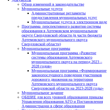
Обзор изменений в законодательстве
Муниципальные услуги
Административные регламенты
предоставления муниципальных услуг
Муниципальные услуги в электронном виде
Программа перспективного развития системы
образования в Артемовском муниципальном
округе Свердловской области (в части бюджета
Артемовского муниципального округа
Свердловской области)
Муниципальные программы
Муниципальная программа «Развитие
системы образования Артемовского
муниципального округа на период 2023 –
2028 годов»
Муниципальная программа «Формирование
законопослушного поведения участников
дорожного движения на территории
Артемовского муниципального округа
Свердловской области на 2023-2028 годы»
Муниципальное задание
ОБЩИЕ для всех уровней образования приказы
Управления образования АГО и Постановления
Администрации в сфере образования