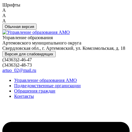
Шрифты
A
A
A
Обычная версия
Управление образования
Артемовского муниципального округа
Свердловская обл., г. Артемовский, ул. Комсомольская, д. 18
Версия для слабовидящих
(34363)2-46-47
(34363)2-48-73
artuo_02@mail.ru
Управление образования АМО
Подведомственные организации
Обращения граждан
Контакты