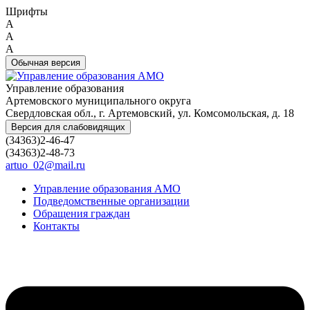
Шрифты
A
A
A
Обычная версия
Управление образования
Артемовского муниципального округа
Свердловская обл., г. Артемовский, ул. Комсомольская, д. 18
Версия для слабовидящих
(34363)2-46-47
(34363)2-48-73
artuo_02@mail.ru
Управление образования АМО
Подведомственные организации
Обращения граждан
Контакты