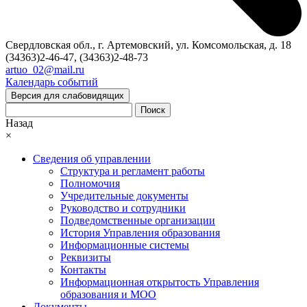
Свердловская обл., г. Артемовский, ул. Комсомольская, д. 18
(34363)2-46-47, (34363)2-48-73
artuo_02@mail.ru
Календарь событий
Версия для слабовидящих
Поиск
Назад
×
Сведения об управлении
Структура и регламент работы
Полномочия
Учредительные документы
Руководство и сотрудники
Подведомственные организации
История Управления образования
Информационные системы
Реквизиты
Контакты
Информационная открытость Управления
образования и МОО
Документы