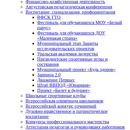
Финансово-хозяйственная деятельность
Августовская педагогическая конференция
Воспитание, социализация, профориентация
ВФСК ГТО
Фестиваль для обучающихся МОУ «Белый
парус»
Фестиваль для обучающихся ДОУ
«Маленькая страна»
Муниципальный этап Защиты
исследовательских проектов
Уральская академия лидерства
Президентские спортивные игры и
состязания
Муниципальный проект «Будь здоров»
Зарница 2.0
Движение Первых
Штаб ВВПОД «Юнармия»
Проект «Билет в будущее»
Школьные спортивные клубы
Всероссийская олимпиада школьников
Всероссийский конкурс сочинений
Духовно-нравственное и патриотическое
воспитание
Конкурсы профессионального мастерства
Аттестация педагогов и руководящих работников