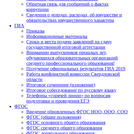
Обратная связь для сообщений о фактах
коррупции
Сведения о доходах, расходах, об имуществе и
обязательствах имущественного характера
ГИА
Приказы
Информационные материалы
Сроки и места подачи заявлений на сдачу
государственной итоговой аттестации
Вниманию выпускников прошлых лет,
обучающихся образовательных организаций
среднего профессионального образования!
Получение официальных результатов ГИА 2019
Работа конфликтной комиссии Свердловской
области
Итоговое сочинение (изложение)
Итоговое собеседование по русскому языку
Телефоны «горячей линии» по вопросам
подготовки и проведения ЕГЭ
ФГОС
Введение обновленных ФГОС НОО, ООО, СОО
ФГОС (общие положения)
ФГОС основного общего образования
ФГОС среднего общего образования
ФГОС дошкольного образования