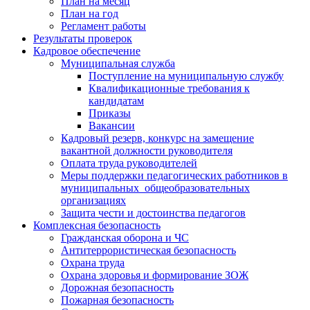
План на месяц
План на год
Регламент работы
Результаты проверок
Кадровое обеспечение
Муниципальная служба
Поступление на муниципальную службу
Квалификационные требования к
кандидатам
Приказы
Вакансии
Кадровый резерв, конкурс на замещение
вакантной должности руководителя
Оплата труда руководителей
Меры поддержки педагогических работников в
муниципальных общеобразовательных
организациях
Защита чести и достоинства педагогов
Комплексная безопасность
Гражданская оборона и ЧС
Антитеррористическая безопасность
Охрана труда
Охрана здоровья и формирование ЗОЖ
Дорожная безопасность
Пожарная безопасность