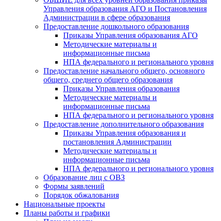
Управления образования АГО и Постановления
Администрации в сфере образования
Предоставление дошкольного образования
Приказы Управления образования АГО
Методические материалы и
информационные письма
НПА федерального и регионального уровня
Предоставление начального общего, основного
общего, среднего общего образования
Приказы Управления образования
Методические материалы и
информационные письма
НПА федерального и регионального уровня
Предоставление дополнительного образования
Приказы Управления образования и
постановления Администрации
Методические материалы и
информационные письма
НПА федерального и регионального уровня
Образование лиц с ОВЗ
Формы заявлений
Порядок обжалования
Национальные проекты
Планы работы и графики