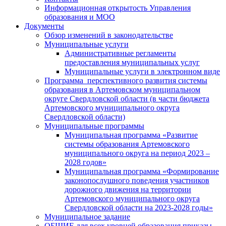
Информационная открытость Управления
образования и МОО
Документы
Обзор изменений в законодательстве
Муниципальные услуги
Административные регламенты
предоставления муниципальных услуг
Муниципальные услуги в электронном виде
Программа перспективного развития системы
образования в Артемовском муниципальном
округе Свердловской области (в части бюджета
Артемовского муниципального округа
Свердловской области)
Муниципальные программы
Муниципальная программа «Развитие
системы образования Артемовского
муниципального округа на период 2023 –
2028 годов»
Муниципальная программа «Формирование
законопослушного поведения участников
дорожного движения на территории
Артемовского муниципального округа
Свердловской области на 2023-2028 годы»
Муниципальное задание
ОБЩИЕ для всех уровней образования приказы