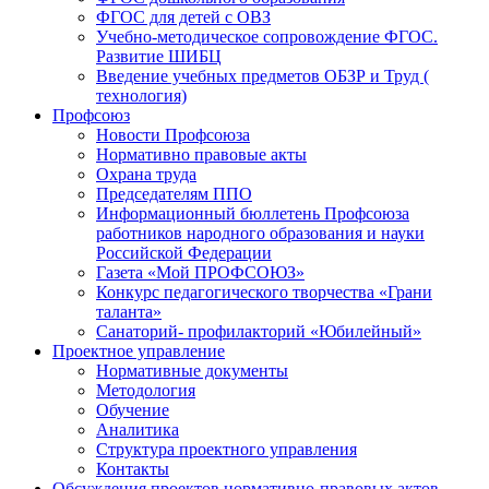
ФГОС для детей с ОВЗ
Учебно-методическое сопровождение ФГОС.
Развитие ШИБЦ
Введение учебных предметов ОБЗР и Труд (
технология)
Профсоюз
Новости Профсоюза
Нормативно правовые акты
Охрана труда
Председателям ППО
Информационный бюллетень Профсоюза
работников народного образования и науки
Российской Федерации
Газета «Мой ПРОФСОЮЗ»
Конкурс педагогического творчества «Грани
таланта»
Санаторий- профилакторий «Юбилейный»
Проектное управление
Нормативные документы
Методология
Обучение
Аналитика
Структура проектного управления
Контакты
Обсуждения проектов нормативно-правовых актов