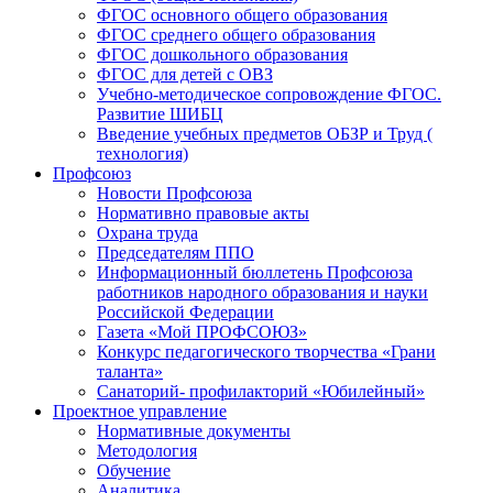
ФГОС основного общего образования
ФГОС среднего общего образования
ФГОС дошкольного образования
ФГОС для детей с ОВЗ
Учебно-методическое сопровождение ФГОС.
Развитие ШИБЦ
Введение учебных предметов ОБЗР и Труд (
технология)
Профсоюз
Новости Профсоюза
Нормативно правовые акты
Охрана труда
Председателям ППО
Информационный бюллетень Профсоюза
работников народного образования и науки
Российской Федерации
Газета «Мой ПРОФСОЮЗ»
Конкурс педагогического творчества «Грани
таланта»
Санаторий- профилакторий «Юбилейный»
Проектное управление
Нормативные документы
Методология
Обучение
Аналитика