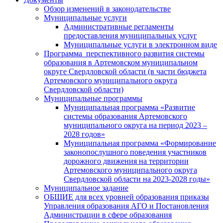
Обзор изменений в законодательстве
Муниципальные услуги
Административные регламенты
предоставления муниципальных услуг
Муниципальные услуги в электронном виде
Программа перспективного развития системы
образования в Артемовском муниципальном
округе Свердловской области (в части бюджета
Артемовского муниципального округа
Свердловской области)
Муниципальные программы
Муниципальная программа «Развитие
системы образования Артемовского
муниципального округа на период 2023 –
2028 годов»
Муниципальная программа «Формирование
законопослушного поведения участников
дорожного движения на территории
Артемовского муниципального округа
Свердловской области на 2023-2028 годы»
Муниципальное задание
ОБЩИЕ для всех уровней образования приказы
Управления образования АГО и Постановления
Администрации в сфере образования