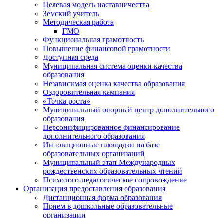
Целевая модель наставничества
Земский учитель
Методическая работа
ГМО
Функциональная грамотность
Повышение финансовой грамотности
Доступная среда
Муниципальная система оценки качества
образования
Независимая оценка качества образования
Оздоровительная кампания
«Точка роста»
Муниципальный опорный центр дополнительного
образования
Персонифицированное финансирование
дополнительного образования
Инновационные площадки на базе
образовательных организаций
Муниципальный этап Международных
рождественских образовательных чтений
Психолого-педагогическое сопровождение
Организация предоставления образования
Дистанционная форма образования
Прием в дошкольные образовательные
организации