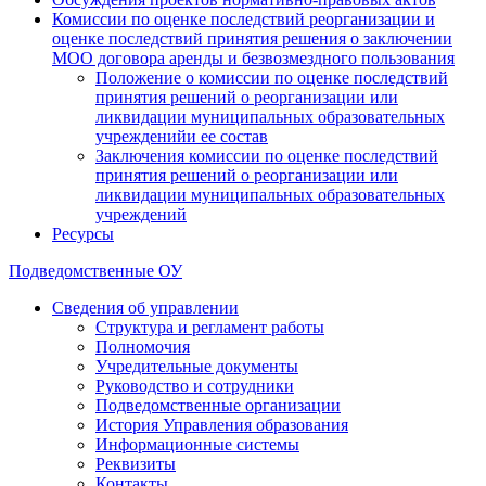
Комиссии по оценке последствий реорганизации и
оценке последствий принятия решения о заключении
МОО договора аренды и безвозмездного пользования
Положение о комиссии по оценке последствий
принятия решений о реорганизации или
ликвидации муниципальных образовательных
учрежденийи ее состав
Заключения комиссии по оценке последствий
принятия решений о реорганизации или
ликвидации муниципальных образовательных
учреждений
Ресурсы
Подведомственные ОУ
Сведения об управлении
Структура и регламент работы
Полномочия
Учредительные документы
Руководство и сотрудники
Подведомственные организации
История Управления образования
Информационные системы
Реквизиты
Контакты