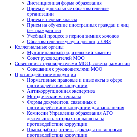
Дистанционная форма образования
Прием в дошкольные образовательные
организации
Приём в первые классы
Прием на обучение иностранных граждан и лиц
без гражданства
Учебный процесс в период зимних холодов
Образовательные услуги для лиц с ОВЗ
Коллегиальные органы
Муниципальный родительский комитет
Совет руководителей МОО
Совещания с руководителями МОО, советы, комиссии
Совещания с руководителями МОО
Противодействие коррупции
Нормативные правовые и иные акты в сфере
противодействия коррупции
Антикоррупционная экспертиза
Методические материалы
Формы документов, связанных с
противодействием коррупции для заполнения
Комиссии Управления образования АГО
деятельность которых направлена на
противодействие коррупции
Планы работы, отчеты, доклады по вопросам
противодействия коррупции