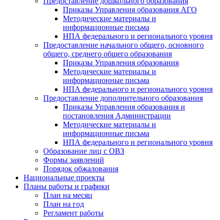
Предоставление дошкольного образования
Приказы Управления образования АГО
Методические материалы и
информационные письма
НПА федерального и регионального уровня
Предоставление начального общего, основного
общего, среднего общего образования
Приказы Управления образования
Методические материалы и
информационные письма
НПА федерального и регионального уровня
Предоставление дополнительного образования
Приказы Управления образования и
постановления Администрации
Методические материалы и
информационные письма
НПА федерального и регионального уровня
Образование лиц с ОВЗ
Формы заявлений
Порядок обжалования
Национальные проекты
Планы работы и графики
План на месяц
План на год
Регламент работы