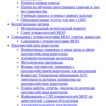
Приём в первые классы
Прием на обучение иностранных граждан и лиц
без гражданства
Учебный процесс в период зимних холодов
Образовательные услуги для лиц с ОВЗ
Коллегиальные органы
Муниципальный родительский комитет
Совет руководителей МОО
Совещания с руководителями МОО, советы, комиссии
Совещания с руководителями МОО
Противодействие коррупции
Нормативные правовые и иные акты в сфере
противодействия коррупции
Антикоррупционная экспертиза
Методические материалы
Формы документов, связанных с
противодействием коррупции для заполнения
Комиссии Управления образования АГО
деятельность которых направлена на
противодействие коррупции
Планы работы, отчеты, доклады по вопросам
противодействия коррупции
Информация о СЗП руководителей МОУ, их
заместителей, главных бухгалтеров
Антикоррупционное просвещение