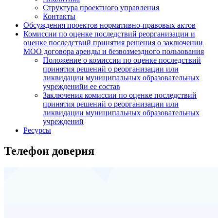
Структура проектного управления
Контакты
Обсуждения проектов нормативно-правовых актов
Комиссии по оценке последствий реорганизации и
оценке последствий принятия решения о заключении
МОО договора аренды и безвозмездного пользования
Положение о комиссии по оценке последствий
принятия решений о реорганизации или
ликвидации муниципальных образовательных
учрежденийи ее состав
Заключения комиссии по оценке последствий
принятия решений о реорганизации или
ликвидации муниципальных образовательных
учреждений
Ресурсы
Телефон доверия