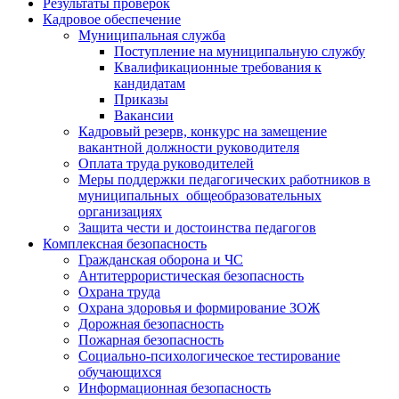
Результаты проверок
Кадровое обеспечение
Муниципальная служба
Поступление на муниципальную службу
Квалификационные требования к
кандидатам
Приказы
Вакансии
Кадровый резерв, конкурс на замещение
вакантной должности руководителя
Оплата труда руководителей
Меры поддержки педагогических работников в
муниципальных общеобразовательных
организациях
Защита чести и достоинства педагогов
Комплексная безопасность
Гражданская оборона и ЧС
Антитеррористическая безопасность
Охрана труда
Охрана здоровья и формирование ЗОЖ
Дорожная безопасность
Пожарная безопасность
Социально-психологическое тестирование
обучающихся
Информационная безопасность