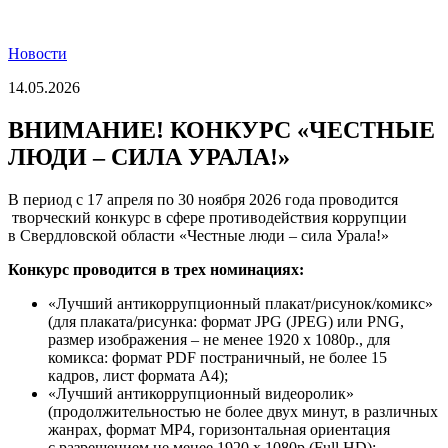
Новости
14.05.2026
ВНИМАНИЕ! КОНКУРС «ЧЕСТНЫЕ
ЛЮДИ – СИЛА УРАЛА!»
В период с 17 апреля по 30 ноября 2026 года проводится
творческий конкурс в сфере противодействия коррупции
в Свердловской области «Честные люди – сила Урала!»
Конкурс проводится в трех номинациях:
«Лучший антикоррупционный плакат/рисунок/комикс»
(для плаката/рисунка: формат JPG (JPEG) или PNG,
размер изображения – не менее 1920 x 1080p., для
комикса: формат PDF постраничный, не более 15
кадров, лист формата А4);
«Лучший антикоррупционный видеоролик»
(продолжительностью не более двух минут, в различных
жанрах, формат MP4, горизонтальная ориентация
с разрешением не менее 1920 х 1080p (Full HD);