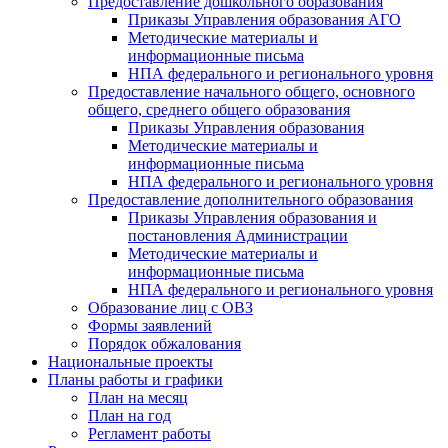
Предоставление дошкольного образования
Приказы Управления образования АГО
Методические материалы и
информационные письма
НПА федерального и регионального уровня
Предоставление начального общего, основного
общего, среднего общего образования
Приказы Управления образования
Методические материалы и
информационные письма
НПА федерального и регионального уровня
Предоставление дополнительного образования
Приказы Управления образования и
постановления Администрации
Методические материалы и
информационные письма
НПА федерального и регионального уровня
Образование лиц с ОВЗ
Формы заявлений
Порядок обжалования
Национальные проекты
Планы работы и графики
План на месяц
План на год
Регламент работы