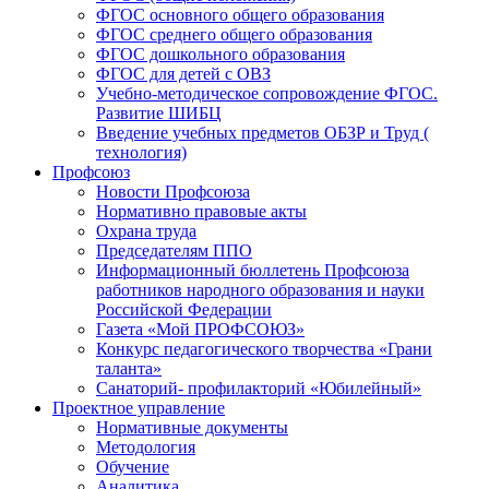
ФГОС основного общего образования
ФГОС среднего общего образования
ФГОС дошкольного образования
ФГОС для детей с ОВЗ
Учебно-методическое сопровождение ФГОС.
Развитие ШИБЦ
Введение учебных предметов ОБЗР и Труд (
технология)
Профсоюз
Новости Профсоюза
Нормативно правовые акты
Охрана труда
Председателям ППО
Информационный бюллетень Профсоюза
работников народного образования и науки
Российской Федерации
Газета «Мой ПРОФСОЮЗ»
Конкурс педагогического творчества «Грани
таланта»
Санаторий- профилакторий «Юбилейный»
Проектное управление
Нормативные документы
Методология
Обучение
Аналитика