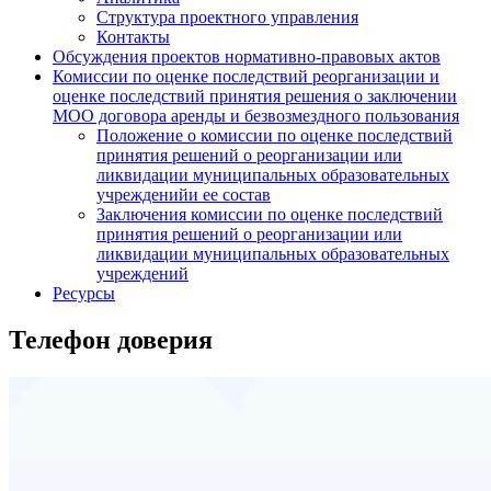
Структура проектного управления
Контакты
Обсуждения проектов нормативно-правовых актов
Комиссии по оценке последствий реорганизации и
оценке последствий принятия решения о заключении
МОО договора аренды и безвозмездного пользования
Положение о комиссии по оценке последствий
принятия решений о реорганизации или
ликвидации муниципальных образовательных
учрежденийи ее состав
Заключения комиссии по оценке последствий
принятия решений о реорганизации или
ликвидации муниципальных образовательных
учреждений
Ресурсы
Телефон доверия