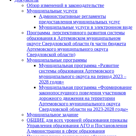
Обзор изменений в законодательстве
Муниципальные услуги
Административные регламенты
предоставления муниципальных услуг
Муниципальные услуги в электронном виде
Программа перспективного развития системы
образования в Артемовском муниципальном
округе Свердловской области (в части бюджета
Артемовского муниципального округа
Свердловской области)
Муниципальные программы
Муниципальная программа «Развитие
системы образования Артемовского
муниципального округа на период 2023 –
2028 годов»
Муниципальная программа «Формирование
законопослушного поведения участников
дорожного движения на территории
Артемовского муниципального округа
Свердловской области на 2023-2028 годы»
Муниципальное задание
ОБЩИЕ для всех уровней образования приказы
Управления образования АГО и Постановления
Администрации в сфере образования