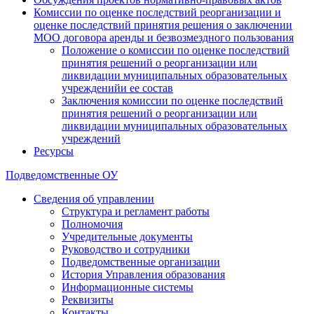
Комиссии по оценке последствий реорганизации и
оценке последствий принятия решения о заключении
МОО договора аренды и безвозмездного пользования
Положение о комиссии по оценке последствий
принятия решений о реорганизации или
ликвидации муниципальных образовательных
учрежденийи ее состав
Заключения комиссии по оценке последствий
принятия решений о реорганизации или
ликвидации муниципальных образовательных
учреждений
Ресурсы
Подведомственные ОУ
Сведения об управлении
Структура и регламент работы
Полномочия
Учредительные документы
Руководство и сотрудники
Подведомственные организации
История Управления образования
Информационные системы
Реквизиты
Контакты