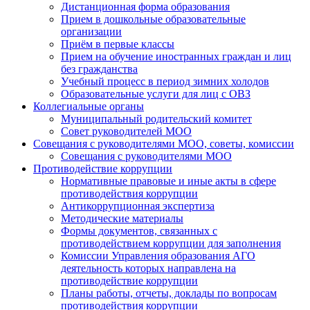
Дистанционная форма образования
Прием в дошкольные образовательные
организации
Приём в первые классы
Прием на обучение иностранных граждан и лиц
без гражданства
Учебный процесс в период зимних холодов
Образовательные услуги для лиц с ОВЗ
Коллегиальные органы
Муниципальный родительский комитет
Совет руководителей МОО
Совещания с руководителями МОО, советы, комиссии
Совещания с руководителями МОО
Противодействие коррупции
Нормативные правовые и иные акты в сфере
противодействия коррупции
Антикоррупционная экспертиза
Методические материалы
Формы документов, связанных с
противодействием коррупции для заполнения
Комиссии Управления образования АГО
деятельность которых направлена на
противодействие коррупции
Планы работы, отчеты, доклады по вопросам
противодействия коррупции