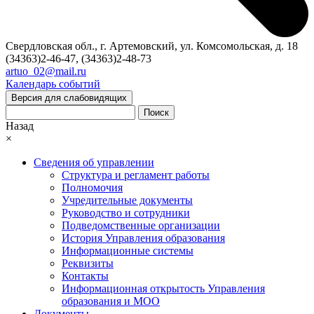
Свердловская обл., г. Артемовский, ул. Комсомольская, д. 18
(34363)2-46-47, (34363)2-48-73
artuo_02@mail.ru
Календарь событий
Версия для слабовидящих
Поиск
Назад
×
Сведения об управлении
Структура и регламент работы
Полномочия
Учредительные документы
Руководство и сотрудники
Подведомственные организации
История Управления образования
Информационные системы
Реквизиты
Контакты
Информационная открытость Управления
образования и МОО
Документы