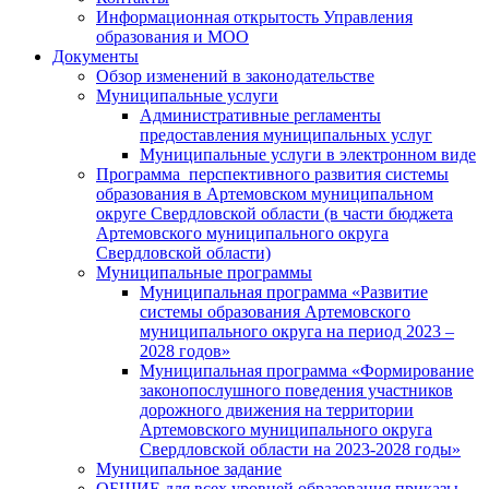
Информационная открытость Управления
образования и МОО
Документы
Обзор изменений в законодательстве
Муниципальные услуги
Административные регламенты
предоставления муниципальных услуг
Муниципальные услуги в электронном виде
Программа перспективного развития системы
образования в Артемовском муниципальном
округе Свердловской области (в части бюджета
Артемовского муниципального округа
Свердловской области)
Муниципальные программы
Муниципальная программа «Развитие
системы образования Артемовского
муниципального округа на период 2023 –
2028 годов»
Муниципальная программа «Формирование
законопослушного поведения участников
дорожного движения на территории
Артемовского муниципального округа
Свердловской области на 2023-2028 годы»
Муниципальное задание
ОБЩИЕ для всех уровней образования приказы