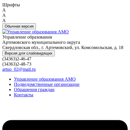
Шрифты
A
A
A
Обычная версия
Управление образования
Артемовского муниципального округа
Свердловская обл., г. Артемовский, ул. Комсомольская, д. 18
Версия для слабовидящих
(34363)2-46-47
(34363)2-48-73
artuo_02@mail.ru
Управление образования АМО
Подведомственные организации
Обращения граждан
Контакты