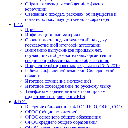
Обратная связь для сообщений о фактах
коррупции
Сведения о доходах, расходах, об имуществе и
обязательствах имущественного характера
ГИА
Приказы
Информационные материалы
Сроки и места подачи заявлений на сдачу
государственной итоговой аттестации
Вниманию выпускников прошлых лет,
обучающихся образовательных организаций
среднего профессионального образования!
Получение официальных результатов ГИА 2019
Работа конфликтной комиссии Свердловской
области
Итоговое сочинение (изложение)
Итоговое собеседование по русскому языку
Телефоны «горячей линии» по вопросам
подготовки и проведения ЕГЭ
ФГОС
Введение обновленных ФГОС НОО, ООО, СОО
ФГОС (общие положения)
ФГОС основного общего образования
ФГОС среднего общего образования
ФГОС дошкольного образования