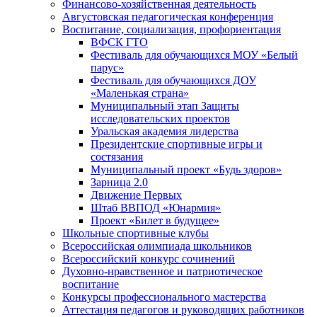
Финансово-хозяйственная деятельность
Августовская педагогическая конференция
Воспитание, социализация, профориентация
ВФСК ГТО
Фестиваль для обучающихся МОУ «Белый
парус»
Фестиваль для обучающихся ДОУ
«Маленькая страна»
Муниципальный этап Защиты
исследовательских проектов
Уральская академия лидерства
Президентские спортивные игры и
состязания
Муниципальный проект «Будь здоров»
Зарница 2.0
Движение Первых
Штаб ВВПОД «Юнармия»
Проект «Билет в будущее»
Школьные спортивные клубы
Всероссийская олимпиада школьников
Всероссийский конкурс сочинений
Духовно-нравственное и патриотическое
воспитание
Конкурсы профессионального мастерства
Аттестация педагогов и руководящих работников