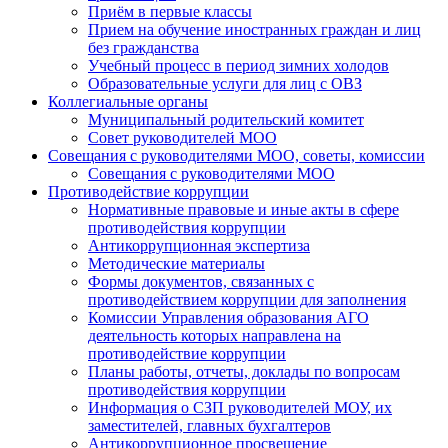
Приём в первые классы
Прием на обучение иностранных граждан и лиц
без гражданства
Учебный процесс в период зимних холодов
Образовательные услуги для лиц с ОВЗ
Коллегиальные органы
Муниципальный родительский комитет
Совет руководителей МОО
Совещания с руководителями МОО, советы, комиссии
Совещания с руководителями МОО
Противодействие коррупции
Нормативные правовые и иные акты в сфере
противодействия коррупции
Антикоррупционная экспертиза
Методические материалы
Формы документов, связанных с
противодействием коррупции для заполнения
Комиссии Управления образования АГО
деятельность которых направлена на
противодействие коррупции
Планы работы, отчеты, доклады по вопросам
противодействия коррупции
Информация о СЗП руководителей МОУ, их
заместителей, главных бухгалтеров
Антикоррупционное просвещение