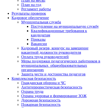
План на месяц
План на год
Регламент работы
Результаты проверок
Кадровое обеспечение
Муниципальная служба
Поступление на муниципальную службу
Квалификационные требования к
кандидатам
Приказы
Вакансии
Кадровый резерв, конкурс на замещение
вакантной должности руководителя
Оплата труда руководителей
Меры поддержки педагогических работников в
муниципальных общеобразовательных
организациях
Защита чести и достоинства педагогов
Комплексная безопасность
Гражданская оборона и ЧС
Антитеррористическая безопасность
Охрана труда
Охрана здоровья и формирование ЗОЖ
Дорожная безопасность
Пожарная безопасность