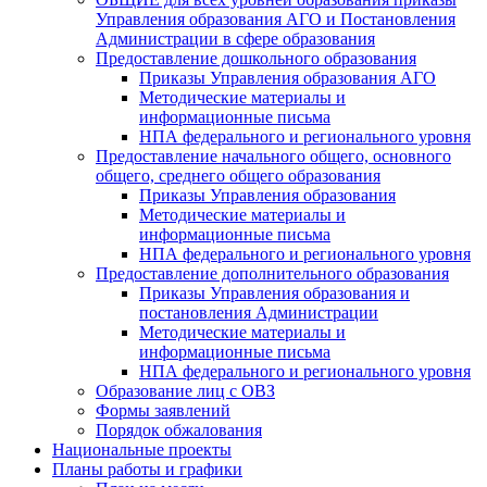
Управления образования АГО и Постановления
Администрации в сфере образования
Предоставление дошкольного образования
Приказы Управления образования АГО
Методические материалы и
информационные письма
НПА федерального и регионального уровня
Предоставление начального общего, основного
общего, среднего общего образования
Приказы Управления образования
Методические материалы и
информационные письма
НПА федерального и регионального уровня
Предоставление дополнительного образования
Приказы Управления образования и
постановления Администрации
Методические материалы и
информационные письма
НПА федерального и регионального уровня
Образование лиц с ОВЗ
Формы заявлений
Порядок обжалования
Национальные проекты
Планы работы и графики