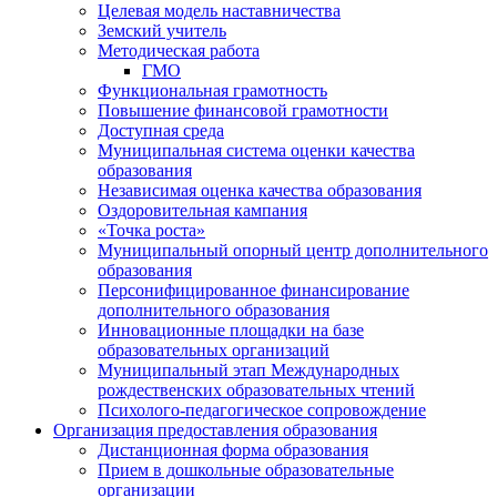
Целевая модель наставничества
Земский учитель
Методическая работа
ГМО
Функциональная грамотность
Повышение финансовой грамотности
Доступная среда
Муниципальная система оценки качества
образования
Независимая оценка качества образования
Оздоровительная кампания
«Точка роста»
Муниципальный опорный центр дополнительного
образования
Персонифицированное финансирование
дополнительного образования
Инновационные площадки на базе
образовательных организаций
Муниципальный этап Международных
рождественских образовательных чтений
Психолого-педагогическое сопровождение
Организация предоставления образования
Дистанционная форма образования
Прием в дошкольные образовательные
организации