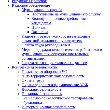
Результаты проверок
Кадровое обеспечение
Муниципальная служба
Поступление на муниципальную службу
Квалификационные требования к
кандидатам
Приказы
Вакансии
Кадровый резерв, конкурс на замещение
вакантной должности руководителя
Оплата труда руководителей
Меры поддержки педагогических работников в
муниципальных общеобразовательных
организациях
Защита чести и достоинства педагогов
Комплексная безопасность
Гражданская оборона и ЧС
Антитеррористическая безопасность
Охрана труда
Охрана здоровья и формирование ЗОЖ
Дорожная безопасность
Пожарная безопасность
Социально-психологическое тестирование
обучающихся
Информационная безопасность