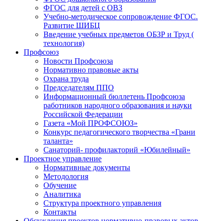
ФГОС для детей с ОВЗ
Учебно-методическое сопровождение ФГОС.
Развитие ШИБЦ
Введение учебных предметов ОБЗР и Труд (
технология)
Профсоюз
Новости Профсоюза
Нормативно правовые акты
Охрана труда
Председателям ППО
Информационный бюллетень Профсоюза
работников народного образования и науки
Российской Федерации
Газета «Мой ПРОФСОЮЗ»
Конкурс педагогического творчества «Грани
таланта»
Санаторий- профилакторий «Юбилейный»
Проектное управление
Нормативные документы
Методология
Обучение
Аналитика
Структура проектного управления
Контакты
Обсуждения проектов нормативно-правовых актов