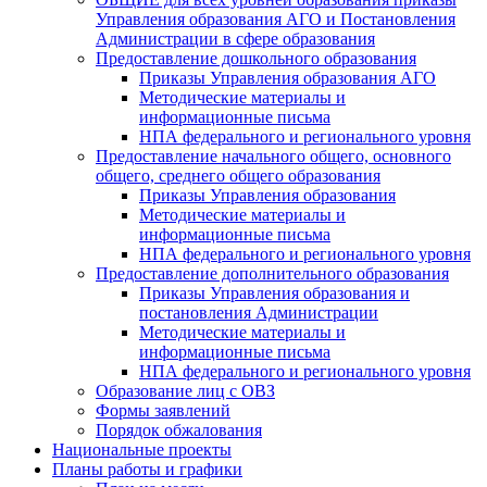
Управления образования АГО и Постановления
Администрации в сфере образования
Предоставление дошкольного образования
Приказы Управления образования АГО
Методические материалы и
информационные письма
НПА федерального и регионального уровня
Предоставление начального общего, основного
общего, среднего общего образования
Приказы Управления образования
Методические материалы и
информационные письма
НПА федерального и регионального уровня
Предоставление дополнительного образования
Приказы Управления образования и
постановления Администрации
Методические материалы и
информационные письма
НПА федерального и регионального уровня
Образование лиц с ОВЗ
Формы заявлений
Порядок обжалования
Национальные проекты
Планы работы и графики