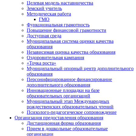
Целевая модель наставничества
Земский учитель
Методическая работа
ГМО
Функциональная грамотность
Повышение финансовой грамотности
Доступная среда
Муниципальная система оценки качества
образования
Независимая оценка качества образования
Оздоровительная кампания
«Точка роста»
Муниципальный опорный центр дополнительного
образования
Персонифицированное финансирование
дополнительного образования
Инновационные площадки на базе
образовательных организаций
Муниципальный этап Международных
рождественских образовательных чтений
Психолого-педагогическое сопровождение
Организация предоставления образования
Дистанционная форма образования
Прием в дошкольные образовательные
организации