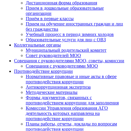
Дистанционная форма образования
Прием в дошкольные образовательные
организации
Приём в первые классы
Прием на обучение иностранных граждан и лиц
без гражданства
Учебный процесс в период зимних холодов
Образовательные услуги для лиц с ОВЗ
Коллегиальные органы
Муниципальный родительский комитет
Совет руководителей МОО
Совещания с руководителями МОО, советы, комиссии
Совещания с руководителями МОО
Противодействие коррупции
Нормативные правовые и иные акты в сфере
противодействия коррупции
Антикоррупционная экспертиза
Методические материалы
Формы документов, связанных с
противодействием коррупции для заполнения
Комиссии Управления образования АГО
деятельность которых направлена на
противодействие коррупции
Планы работы, отчеты, доклады по вопросам
противодействия коррупции