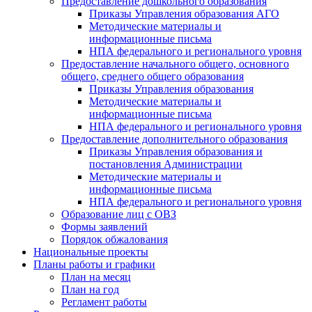
Предоставление дошкольного образования
Приказы Управления образования АГО
Методические материалы и
информационные письма
НПА федерального и регионального уровня
Предоставление начального общего, основного
общего, среднего общего образования
Приказы Управления образования
Методические материалы и
информационные письма
НПА федерального и регионального уровня
Предоставление дополнительного образования
Приказы Управления образования и
постановления Администрации
Методические материалы и
информационные письма
НПА федерального и регионального уровня
Образование лиц с ОВЗ
Формы заявлений
Порядок обжалования
Национальные проекты
Планы работы и графики
План на месяц
План на год
Регламент работы