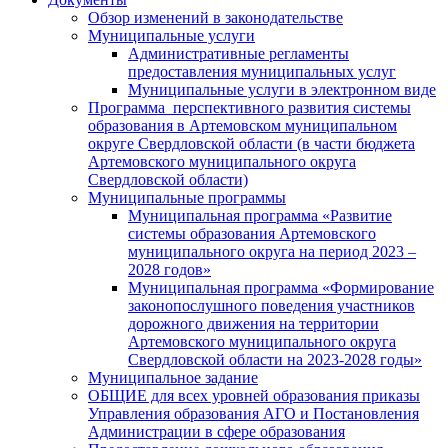
Обзор изменений в законодательстве
Муниципальные услуги
Административные регламенты
предоставления муниципальных услуг
Муниципальные услуги в электронном виде
Программа перспективного развития системы
образования в Артемовском муниципальном
округе Свердловской области (в части бюджета
Артемовского муниципального округа
Свердловской области)
Муниципальные программы
Муниципальная программа «Развитие
системы образования Артемовского
муниципального округа на период 2023 –
2028 годов»
Муниципальная программа «Формирование
законопослушного поведения участников
дорожного движения на территории
Артемовского муниципального округа
Свердловской области на 2023-2028 годы»
Муниципальное задание
ОБЩИЕ для всех уровней образования приказы
Управления образования АГО и Постановления
Администрации в сфере образования