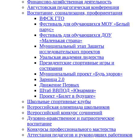
Финансово-хозяйственная деятельность
Августовская педагогическая конференция
Воспитание, социализация, профориентация
ВФСК ГТО
Фестиваль для обучающихся МОУ «Белый
парус»
Фестиваль для обучающихся ДОУ
«Маленькая страна»
Муниципальный этап Защиты
исследовательских проектов
Уральская академия лидерства
Президентские спортивные игры и
состязания
Муниципальный проект «Будь здоров»
Зарница 2.0
Движение Первых
Штаб ВВПОД «Юнармия»
Проект «Билет в будущее»
Школьные спортивные клубы
Всероссийская олимпиада школьников
Всероссийский конкурс сочинений
Духовно-нравственное и патриотическое
воспитание
Конкурсы профессионального мастерства
Аттестация педагогов и руководящих работников