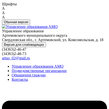
Шрифты
A
A
A
Обычная версия
Управление образования
Артемовского муниципального округа
Свердловская обл., г. Артемовский, ул. Комсомольская, д. 18
Версия для слабовидящих
(34363)2-46-47
(34363)2-48-73
artuo_02@mail.ru
Управление образования АМО
Подведомственные организации
Обращения граждан
Контакты