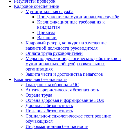
Результаты проверок
Кадровое обеспечение
Муниципальная служба
Поступление на муниципальную службу
Квалификационные требования к
кандидатам
Приказы
Вакансии
Кадровый резерв, конкурс на замещение
вакантной должности руководителя
Оплата труда руководителей
Меры поддержки педагогических работников в
муниципальных общеобразовательных
организациях
Защита чести и достоинства педагогов
Комплексная безопасность
Гражданская оборона и ЧС
Антитеррористическая безопасность
Охрана труда
Охрана здоровья и формирование ЗОЖ
Дорожная безопасность
Пожарная безопасность
Социально-психологическое тестирование
обучающихся
Информационная безопасность