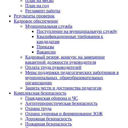
План на месяц
План на год
Регламент работы
Результаты проверок
Кадровое обеспечение
Муниципальная служба
Поступление на муниципальную службу
Квалификационные требования к
кандидатам
Приказы
Вакансии
Кадровый резерв, конкурс на замещение
вакантной должности руководителя
Оплата труда руководителей
Меры поддержки педагогических работников в
муниципальных общеобразовательных
организациях
Защита чести и достоинства педагогов
Комплексная безопасность
Гражданская оборона и ЧС
Антитеррористическая безопасность
Охрана труда
Охрана здоровья и формирование ЗОЖ
Дорожная безопасность
Пожарная безопасность