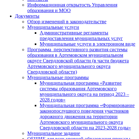
Информационная открытость Управления
образования и МОО
Документы
Обзор изменений в законодательстве
Муниципальные услуги
Административные регламенты
предоставления муниципальных услуг
Муниципальные услуги в электронном виде
Программа перспективного развития системы
образования в Артемовском муниципальном
округе Свердловской области (в части бюджета
Артемовского муниципального округа
Свердловской области)
Муниципальные программы
Муниципальная программа «Развитие
системы образования Артемовского
муниципального округа на период 2023 –
2028 годов»
Муниципальная программа «Формирование
законопослушного поведения участников
дорожного движения на территории
Артемовского муниципального округа
Свердловской области на 2023-2028 годы»
Муниципальное задание
ОБЩИЕ для всех уровней образования приказы