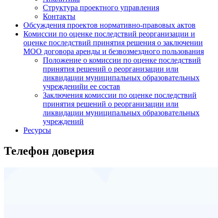
Структура проектного управления
Контакты
Обсуждения проектов нормативно-правовых актов
Комиссии по оценке последствий реорганизации и
оценке последствий принятия решения о заключении
МОО договора аренды и безвозмездного пользования
Положение о комиссии по оценке последствий
принятия решений о реорганизации или
ликвидации муниципальных образовательных
учрежденийи ее состав
Заключения комиссии по оценке последствий
принятия решений о реорганизации или
ликвидации муниципальных образовательных
учреждений
Ресурсы
Телефон доверия