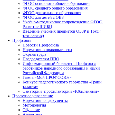
ФГОС основного общего образования
ФГОС среднего общего образования
ФГОС дошкольного образования
ФГОС для детей с ОВЗ
Учебно-методическое сопровождение ФГОС.
Развитие ШИБЦ
Введение учебных предметов ОБЗР и Труд (
технология)
Профсоюз
Новости Профсоюза
Нормативно правовые акты
Охрана труда
Председателям ППО
Информационный бюллетень Профсоюза
работников народного образования и науки
Российской Федерации
Газета «Мой ПРОФСОЮЗ»
Конкурс педагогического творчества «Грани
таланта»
Санаторий- профилакторий «Юбилейный»
Проектное управление
Нормативные документы
Методология
Обучение
Аналитика