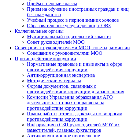
Приём в первые классы
Прием на обучение иностранных граждан и лиц
без гражданства
Учебный процесс в период зимних холодов
Образовательные услуги для лиц с ОВЗ
Коллегиальные органы
Муниципальный родительский комитет
Совет руководителей МОО
Совещания с руководителями МОО, советы, комиссии
Совещания с руководителями МОО
Противодействие коррупции
Нормативные правовые и иные акты в сфере
противодействия коррупции
Антикоррупционная экспертиза
Методические материалы
Формы документов, связанных с
противодействием коррупции для заполнения
Комиссии Управления образования АГО
деятельность которых направлена на
противодействие коррупции
Планы работы, отчеты, доклады по вопросам
противодействия коррупции
Информация о СЗП руководителей МОУ, их
заместителей, главных бухгалтеров
Антикоррупционное просвещение