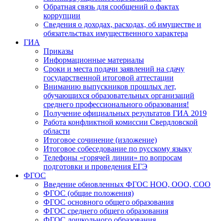
Обратная связь для сообщений о фактах
коррупции
Сведения о доходах, расходах, об имуществе и
обязательствах имущественного характера
ГИА
Приказы
Информационные материалы
Сроки и места подачи заявлений на сдачу
государственной итоговой аттестации
Вниманию выпускников прошлых лет,
обучающихся образовательных организаций
среднего профессионального образования!
Получение официальных результатов ГИА 2019
Работа конфликтной комиссии Свердловской
области
Итоговое сочинение (изложение)
Итоговое собеседование по русскому языку
Телефоны «горячей линии» по вопросам
подготовки и проведения ЕГЭ
ФГОС
Введение обновленных ФГОС НОО, ООО, СОО
ФГОС (общие положения)
ФГОС основного общего образования
ФГОС среднего общего образования
ФГОС дошкольного образования