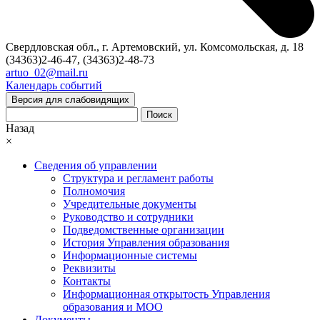
Свердловская обл., г. Артемовский, ул. Комсомольская, д. 18
(34363)2-46-47, (34363)2-48-73
artuo_02@mail.ru
Календарь событий
Версия для слабовидящих
Поиск
Назад
×
Сведения об управлении
Структура и регламент работы
Полномочия
Учредительные документы
Руководство и сотрудники
Подведомственные организации
История Управления образования
Информационные системы
Реквизиты
Контакты
Информационная открытость Управления
образования и МОО
Документы