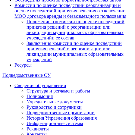
Комиссии по оценке последствий реорганизации и
оценке последствий принятия решения о заключении
МОО договора аренды и безвозмездного пользования
Положение о комиссии по оценке последствий
принятия решений о реорганизации или
ликвидации муниципальных образовательных
учрежденийи ее состав
Заключения комиссии по оценке последствий
принятия решений о реорганизации или
ликвидации муниципальных образовательных
учреждений
Ресурсы
Подведомственные ОУ
Сведения об управлении
Структура и регламент работы
Полномочия
Учредительные документы
Руководство и сотрудники
Подведомственные организации
История Управления образования
Информационные системы
Реквизиты
Контакты