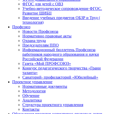
ФГОС для детей с ОВЗ
Учебно-методическое сопровождение ФГОС.
Развитие ШИБЦ
Введение учебных предметов ОБЗР и Труд (
технология)
Профсоюз
Новости Профсоюза
Нормативно правовые акты
Охрана труда
Председателям ППО
Информационный бюллетень Профсоюза
работников народного образования и науки
Российской Федерации
Газета «Мой ПРОФСОЮЗ»
Конкурс педагогического творчества «Грани
таланта»
Санаторий- профилакторий «Юбилейный»
Проектное управление
Нормативные документы
Методология
Обучение
Аналитика
Структура проектного управления
Контакты
Обсуждения проектов нормативно-правовых актов