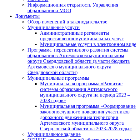
Информационная открытость Управления
образования и МОО
Документы
Обзор изменений в законодательстве
Муниципальные услуги
Административные регламенты
предоставления муниципальных услуг
Муниципальные услуги в электронном виде
Программа перспективного развития системы
образования в Артемовском муниципальном
округе Свердловской области (в части бюджета
Артемовского муниципального округа
Свердловской области)
Муниципальные программы
Муниципальная программа «Развитие
системы образования Артемовского
муниципального округа на период 2023 –
2028 годов»
Муниципальная программа «Формирование
законопослушного поведения участников
дорожного движения на территории
Артемовского муниципального округа
Свердловской области на 2023-2028 годы»
Муниципальное задание
ОБЩИЕ для всех уровней образования приказы