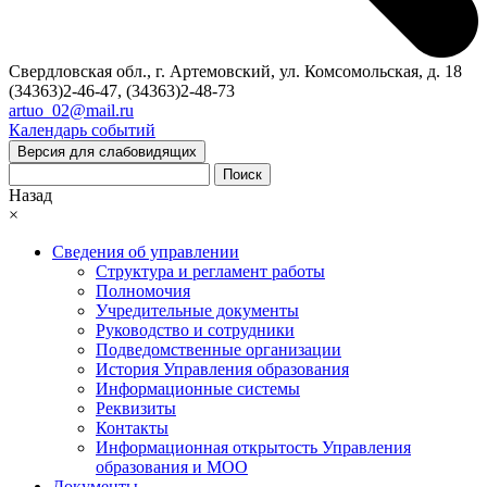
Свердловская обл., г. Артемовский, ул. Комсомольская, д. 18
(34363)2-46-47, (34363)2-48-73
artuo_02@mail.ru
Календарь событий
Версия для слабовидящих
Поиск
Назад
×
Сведения об управлении
Структура и регламент работы
Полномочия
Учредительные документы
Руководство и сотрудники
Подведомственные организации
История Управления образования
Информационные системы
Реквизиты
Контакты
Информационная открытость Управления
образования и МОО
Документы