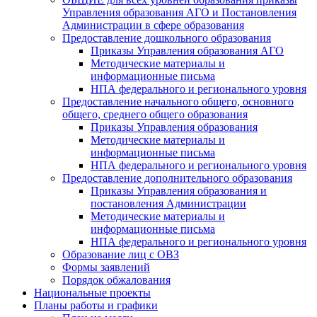
Управления образования АГО и Постановления
Администрации в сфере образования
Предоставление дошкольного образования
Приказы Управления образования АГО
Методические материалы и
информационные письма
НПА федерального и регионального уровня
Предоставление начального общего, основного
общего, среднего общего образования
Приказы Управления образования
Методические материалы и
информационные письма
НПА федерального и регионального уровня
Предоставление дополнительного образования
Приказы Управления образования и
постановления Администрации
Методические материалы и
информационные письма
НПА федерального и регионального уровня
Образование лиц с ОВЗ
Формы заявлений
Порядок обжалования
Национальные проекты
Планы работы и графики