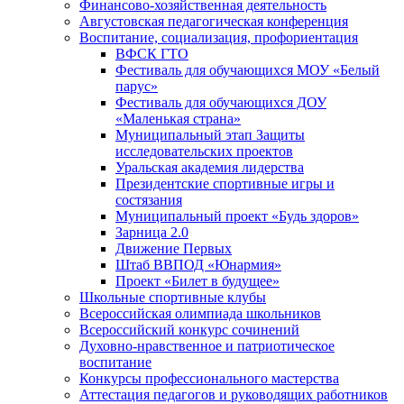
Финансово-хозяйственная деятельность
Августовская педагогическая конференция
Воспитание, социализация, профориентация
ВФСК ГТО
Фестиваль для обучающихся МОУ «Белый
парус»
Фестиваль для обучающихся ДОУ
«Маленькая страна»
Муниципальный этап Защиты
исследовательских проектов
Уральская академия лидерства
Президентские спортивные игры и
состязания
Муниципальный проект «Будь здоров»
Зарница 2.0
Движение Первых
Штаб ВВПОД «Юнармия»
Проект «Билет в будущее»
Школьные спортивные клубы
Всероссийская олимпиада школьников
Всероссийский конкурс сочинений
Духовно-нравственное и патриотическое
воспитание
Конкурсы профессионального мастерства
Аттестация педагогов и руководящих работников