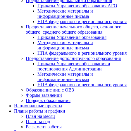
Предоставление дошкольного образования
Приказы Управления образования АГО
Методические материалы и
информационные письма
НПА федерального и регионального уровня
Предоставление начального общего, основного
общего, среднего общего образования
Приказы Управления образования
Методические материалы и
информационные письма
НПА федерального и регионального уровня
Предоставление дополнительного образования
Приказы Управления образования и
постановления Администрации
Методические материалы и
информационные письма
НПА федерального и регионального уровня
Образование лиц с ОВЗ
Формы заявлений
Порядок обжалования
Национальные проекты
Планы работы и графики
План на месяц
План на год
Регламент работы