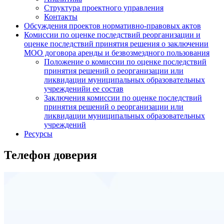
Структура проектного управления
Контакты
Обсуждения проектов нормативно-правовых актов
Комиссии по оценке последствий реорганизации и
оценке последствий принятия решения о заключении
МОО договора аренды и безвозмездного пользования
Положение о комиссии по оценке последствий
принятия решений о реорганизации или
ликвидации муниципальных образовательных
учрежденийи ее состав
Заключения комиссии по оценке последствий
принятия решений о реорганизации или
ликвидации муниципальных образовательных
учреждений
Ресурсы
Телефон доверия