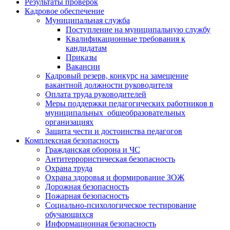
Результаты проверок
Кадровое обеспечение
Муниципальная служба
Поступление на муниципальную службу
Квалификационные требования к
кандидатам
Приказы
Вакансии
Кадровый резерв, конкурс на замещение
вакантной должности руководителя
Оплата труда руководителей
Меры поддержки педагогических работников в
муниципальных общеобразовательных
организациях
Защита чести и достоинства педагогов
Комплексная безопасность
Гражданская оборона и ЧС
Антитеррористическая безопасность
Охрана труда
Охрана здоровья и формирование ЗОЖ
Дорожная безопасность
Пожарная безопасность
Социально-психологическое тестирование
обучающихся
Информационная безопасность