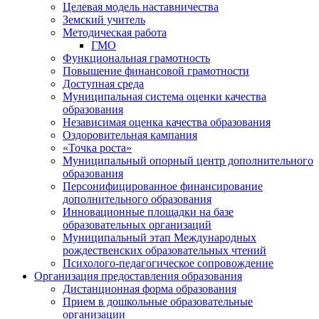
Целевая модель наставничества
Земский учитель
Методическая работа
ГМО
Функциональная грамотность
Повышение финансовой грамотности
Доступная среда
Муниципальная система оценки качества
образования
Независимая оценка качества образования
Оздоровительная кампания
«Точка роста»
Муниципальный опорный центр дополнительного
образования
Персонифицированное финансирование
дополнительного образования
Инновационные площадки на базе
образовательных организаций
Муниципальный этап Международных
рождественских образовательных чтений
Психолого-педагогическое сопровождение
Организация предоставления образования
Дистанционная форма образования
Прием в дошкольные образовательные
организации