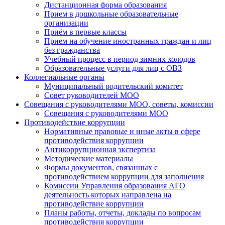
Дистанционная форма образования
Прием в дошкольные образовательные
организации
Приём в первые классы
Прием на обучение иностранных граждан и лиц
без гражданства
Учебный процесс в период зимних холодов
Образовательные услуги для лиц с ОВЗ
Коллегиальные органы
Муниципальный родительский комитет
Совет руководителей МОО
Совещания с руководителями МОО, советы, комиссии
Совещания с руководителями МОО
Противодействие коррупции
Нормативные правовые и иные акты в сфере
противодействия коррупции
Антикоррупционная экспертиза
Методические материалы
Формы документов, связанных с
противодействием коррупции для заполнения
Комиссии Управления образования АГО
деятельность которых направлена на
противодействие коррупции
Планы работы, отчеты, доклады по вопросам
противодействия коррупции