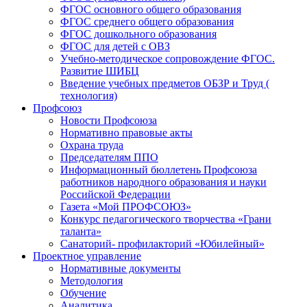
ФГОС основного общего образования
ФГОС среднего общего образования
ФГОС дошкольного образования
ФГОС для детей с ОВЗ
Учебно-методическое сопровождение ФГОС.
Развитие ШИБЦ
Введение учебных предметов ОБЗР и Труд (
технология)
Профсоюз
Новости Профсоюза
Нормативно правовые акты
Охрана труда
Председателям ППО
Информационный бюллетень Профсоюза
работников народного образования и науки
Российской Федерации
Газета «Мой ПРОФСОЮЗ»
Конкурс педагогического творчества «Грани
таланта»
Санаторий- профилакторий «Юбилейный»
Проектное управление
Нормативные документы
Методология
Обучение
Аналитика