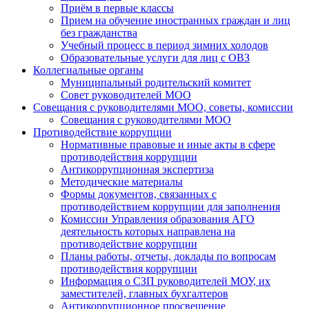
Приём в первые классы
Прием на обучение иностранных граждан и лиц
без гражданства
Учебный процесс в период зимних холодов
Образовательные услуги для лиц с ОВЗ
Коллегиальные органы
Муниципальный родительский комитет
Совет руководителей МОО
Совещания с руководителями МОО, советы, комиссии
Совещания с руководителями МОО
Противодействие коррупции
Нормативные правовые и иные акты в сфере
противодействия коррупции
Антикоррупционная экспертиза
Методические материалы
Формы документов, связанных с
противодействием коррупции для заполнения
Комиссии Управления образования АГО
деятельность которых направлена на
противодействие коррупции
Планы работы, отчеты, доклады по вопросам
противодействия коррупции
Информация о СЗП руководителей МОУ, их
заместителей, главных бухгалтеров
Антикоррупционное просвещение