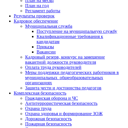
План на месяц
План на год
Регламент работы
Результаты проверок
Кадровое обеспечение
Муниципальная служба
Поступление на муниципальную службу
Квалификационные требования к
кандидатам
Приказы
Вакансии
Кадровый резерв, конкурс на замещение
вакантной должности руководителя
Оплата труда руководителей
Меры поддержки педагогических работников в
муниципальных общеобразовательных
организациях
Защита чести и достоинства педагогов
Комплексная безопасность
Гражданская оборона и ЧС
Антитеррористическая безопасность
Охрана труда
Охрана здоровья и формирование ЗОЖ
Дорожная безопасность
Пожарная безопасность