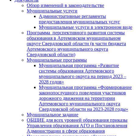
Обзор изменений в законодательстве
Муниципальные услуги
Административные регламенты
предоставления муниципальных услуг
Муниципальные услуги в электронном виде
Программа перспективного развития системы
образования в Артемовском муниципальном
округе Свердловской области (в части бюджета
Артемовского муниципального округа
Свердловской области)
Муниципальные программы
Муниципальная программа «Развитие
системы образования Артемовского
муниципального округа на период 2023 –
2028 годов»
Муниципальная программа «Формирование
законопослушного поведения участников
дорожного движения на территории
Артемовского муниципального округа
Свердловской области на 2023-2028 годы»
Муниципальное задание
ОБЩИЕ для всех уровней образования приказы
Управления образования АГО и Постановления
Администрации в сфере образования