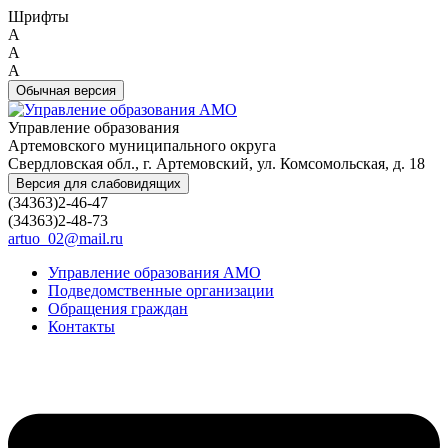
Шрифты
A
A
A
Обычная версия
Управление образования
Артемовского муниципального округа
Свердловская обл., г. Артемовский, ул. Комсомольская, д. 18
Версия для слабовидящих
(34363)2-46-47
(34363)2-48-73
artuo_02@mail.ru
Управление образования АМО
Подведомственные организации
Обращения граждан
Контакты