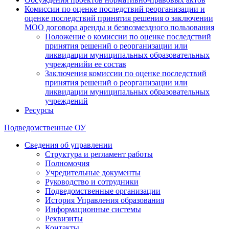
Комиссии по оценке последствий реорганизации и
оценке последствий принятия решения о заключении
МОО договора аренды и безвозмездного пользования
Положение о комиссии по оценке последствий
принятия решений о реорганизации или
ликвидации муниципальных образовательных
учрежденийи ее состав
Заключения комиссии по оценке последствий
принятия решений о реорганизации или
ликвидации муниципальных образовательных
учреждений
Ресурсы
Подведомственные ОУ
Сведения об управлении
Структура и регламент работы
Полномочия
Учредительные документы
Руководство и сотрудники
Подведомственные организации
История Управления образования
Информационные системы
Реквизиты
Контакты