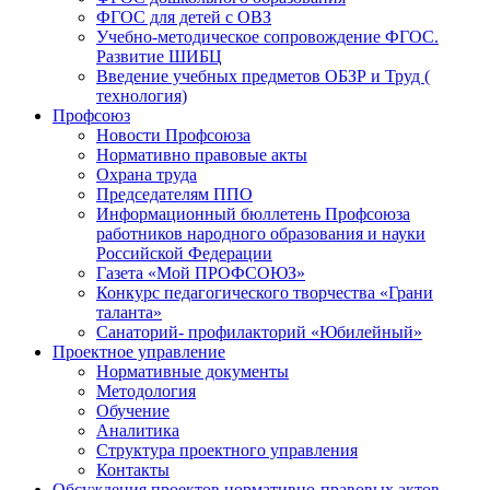
ФГОС для детей с ОВЗ
Учебно-методическое сопровождение ФГОС.
Развитие ШИБЦ
Введение учебных предметов ОБЗР и Труд (
технология)
Профсоюз
Новости Профсоюза
Нормативно правовые акты
Охрана труда
Председателям ППО
Информационный бюллетень Профсоюза
работников народного образования и науки
Российской Федерации
Газета «Мой ПРОФСОЮЗ»
Конкурс педагогического творчества «Грани
таланта»
Санаторий- профилакторий «Юбилейный»
Проектное управление
Нормативные документы
Методология
Обучение
Аналитика
Структура проектного управления
Контакты
Обсуждения проектов нормативно-правовых актов