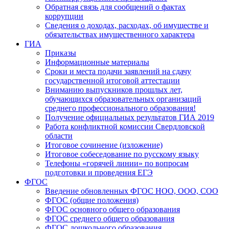
Обратная связь для сообщений о фактах
коррупции
Сведения о доходах, расходах, об имуществе и
обязательствах имущественного характера
ГИА
Приказы
Информационные материалы
Сроки и места подачи заявлений на сдачу
государственной итоговой аттестации
Вниманию выпускников прошлых лет,
обучающихся образовательных организаций
среднего профессионального образования!
Получение официальных результатов ГИА 2019
Работа конфликтной комиссии Свердловской
области
Итоговое сочинение (изложение)
Итоговое собеседование по русскому языку
Телефоны «горячей линии» по вопросам
подготовки и проведения ЕГЭ
ФГОС
Введение обновленных ФГОС НОО, ООО, СОО
ФГОС (общие положения)
ФГОС основного общего образования
ФГОС среднего общего образования
ФГОС дошкольного образования