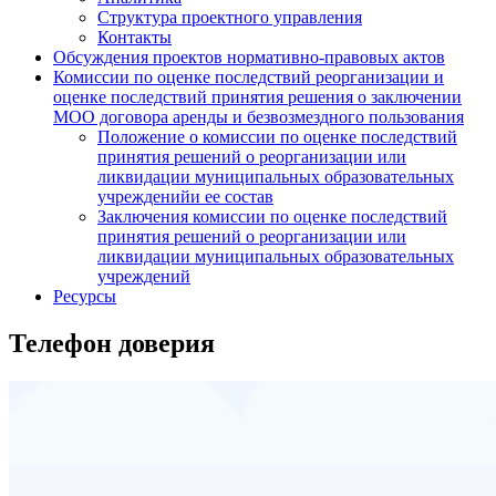
Структура проектного управления
Контакты
Обсуждения проектов нормативно-правовых актов
Комиссии по оценке последствий реорганизации и
оценке последствий принятия решения о заключении
МОО договора аренды и безвозмездного пользования
Положение о комиссии по оценке последствий
принятия решений о реорганизации или
ликвидации муниципальных образовательных
учрежденийи ее состав
Заключения комиссии по оценке последствий
принятия решений о реорганизации или
ликвидации муниципальных образовательных
учреждений
Ресурсы
Телефон доверия