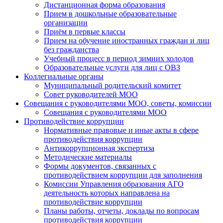
Дистанционная форма образования
Прием в дошкольные образовательные
организации
Приём в первые классы
Прием на обучение иностранных граждан и лиц
без гражданства
Учебный процесс в период зимних холодов
Образовательные услуги для лиц с ОВЗ
Коллегиальные органы
Муниципальный родительский комитет
Совет руководителей МОО
Совещания с руководителями МОО, советы, комиссии
Совещания с руководителями МОО
Противодействие коррупции
Нормативные правовые и иные акты в сфере
противодействия коррупции
Антикоррупционная экспертиза
Методические материалы
Формы документов, связанных с
противодействием коррупции для заполнения
Комиссии Управления образования АГО
деятельность которых направлена на
противодействие коррупции
Планы работы, отчеты, доклады по вопросам
противодействия коррупции