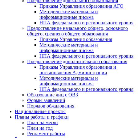
Предоставление дошкольного образования
Приказы Управления образования АГО
Методические материалы и
информационные письма
НПА федерального и регионального уровня
Предоставление начального общего, основного
общего, среднего общего образования
Приказы Управления образования
Методические материалы и
информационные письма
НПА федерального и регионального уровня
Предоставление дополнительного образования
Приказы Управления образования и
постановления Администрации
Методические материалы и
информационные письма
НПА федерального и регионального уровня
Образование лиц с ОВЗ
Формы заявлений
Порядок обжалования
Национальные проекты
Планы работы и графики
План на месяц
План на год
Регламент работы