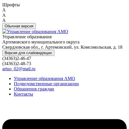
Шрифты
A
A
A
Обычная версия
Управление образования
Артемовского муниципального округа
Свердловская обл., г. Артемовский, ул. Комсомольская, д. 18
Версия для слабовидящих
(34363)2-46-47
(34363)2-48-73
artuo_02@mail.ru
Управление образования АМО
Подведомственные организации
Обращения граждан
Контакты