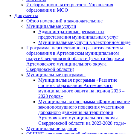
Информационная открытость Управления
образования и МОО
Документы
Обзор изменений в законодательстве
Муниципальные услуги
Административные регламенты
предоставления муниципальных услуг
Муниципальные услуги в электронном виде
Программа перспективного развития системы
образования в Артемовском муниципальном
округе Свердловской области (в части бюджета
Артемовского муниципального округа
Свердловской области)
Муниципальные программы
Муниципальная программа «Развитие
системы образования Артемовского
муниципального округа на период 2023 –
2028 годов»
Муниципальная программа «Формирование
законопослушного поведения участников
дорожного движения на территории
Артемовского муниципального округа
Свердловской области на 2023-2028 годы»
Муниципальное задание
ОБЩИЕ для всех уровней образования приказы