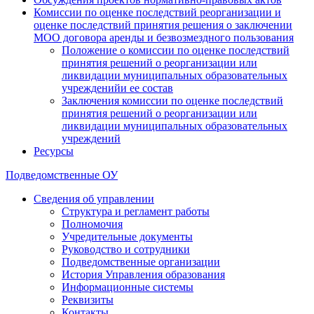
Комиссии по оценке последствий реорганизации и
оценке последствий принятия решения о заключении
МОО договора аренды и безвозмездного пользования
Положение о комиссии по оценке последствий
принятия решений о реорганизации или
ликвидации муниципальных образовательных
учрежденийи ее состав
Заключения комиссии по оценке последствий
принятия решений о реорганизации или
ликвидации муниципальных образовательных
учреждений
Ресурсы
Подведомственные ОУ
Сведения об управлении
Структура и регламент работы
Полномочия
Учредительные документы
Руководство и сотрудники
Подведомственные организации
История Управления образования
Информационные системы
Реквизиты
Контакты