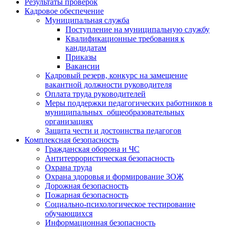
Результаты проверок
Кадровое обеспечение
Муниципальная служба
Поступление на муниципальную службу
Квалификационные требования к
кандидатам
Приказы
Вакансии
Кадровый резерв, конкурс на замещение
вакантной должности руководителя
Оплата труда руководителей
Меры поддержки педагогических работников в
муниципальных общеобразовательных
организациях
Защита чести и достоинства педагогов
Комплексная безопасность
Гражданская оборона и ЧС
Антитеррористическая безопасность
Охрана труда
Охрана здоровья и формирование ЗОЖ
Дорожная безопасность
Пожарная безопасность
Социально-психологическое тестирование
обучающихся
Информационная безопасность