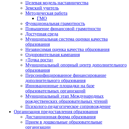
Целевая модель наставничества
Земский учитель
Методическая работа
ГМО
Функциональная грамотность
Повышение финансовой грамотности
Доступная среда
Муниципальная система оценки качества
образования
Независимая оценка качества образования
Оздоровительная кампания
«Точка роста»
Муниципальный опорный центр дополнительного
образования
Персонифицированное финансирование
дополнительного образования
Инновационные площадки на базе
образовательных организаций
Муниципальный этап Международных
рождественских образовательных чтений
Психолого-педагогическое сопровождение
Организация предоставления образования
Дистанционная форма образования
Прием в дошкольные образовательные
организации