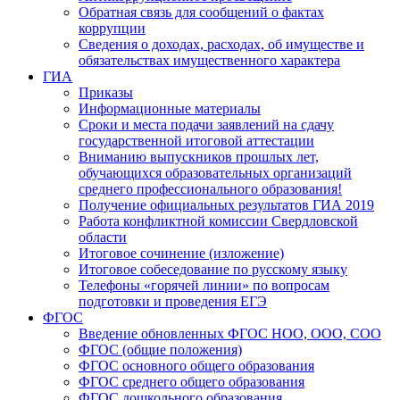
Обратная связь для сообщений о фактах
коррупции
Сведения о доходах, расходах, об имуществе и
обязательствах имущественного характера
ГИА
Приказы
Информационные материалы
Сроки и места подачи заявлений на сдачу
государственной итоговой аттестации
Вниманию выпускников прошлых лет,
обучающихся образовательных организаций
среднего профессионального образования!
Получение официальных результатов ГИА 2019
Работа конфликтной комиссии Свердловской
области
Итоговое сочинение (изложение)
Итоговое собеседование по русскому языку
Телефоны «горячей линии» по вопросам
подготовки и проведения ЕГЭ
ФГОС
Введение обновленных ФГОС НОО, ООО, СОО
ФГОС (общие положения)
ФГОС основного общего образования
ФГОС среднего общего образования
ФГОС дошкольного образования