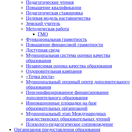
Педагогические чтения
Повышение квалификации
Педагогическая стажировка
Целевая модель наставничества
Земский учитель
Методическая работа
ГМО
Функциональная грамотность
Повышение финансовой грамотности
Доступная среда
Муниципальная система оценки качества
образования
Независимая оценка качества образования
Оздоровительная кампания
«Точка роста»
Муниципальный опорный центр дополнительного
образования
Персонифицированное финансирование
дополнительного образования
Инновационные площадки на базе
образовательных организаций
Муниципальный этап Международных
рождественских образовательных чтений
Психолого-педагогическое сопровождение
Организация предоставления образования