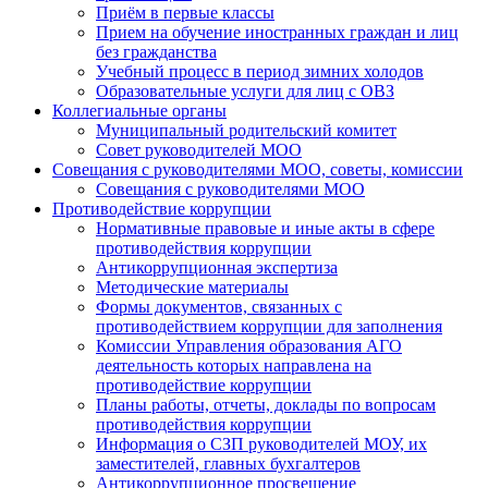
Приём в первые классы
Прием на обучение иностранных граждан и лиц
без гражданства
Учебный процесс в период зимних холодов
Образовательные услуги для лиц с ОВЗ
Коллегиальные органы
Муниципальный родительский комитет
Совет руководителей МОО
Совещания с руководителями МОО, советы, комиссии
Совещания с руководителями МОО
Противодействие коррупции
Нормативные правовые и иные акты в сфере
противодействия коррупции
Антикоррупционная экспертиза
Методические материалы
Формы документов, связанных с
противодействием коррупции для заполнения
Комиссии Управления образования АГО
деятельность которых направлена на
противодействие коррупции
Планы работы, отчеты, доклады по вопросам
противодействия коррупции
Информация о СЗП руководителей МОУ, их
заместителей, главных бухгалтеров
Антикоррупционное просвещение