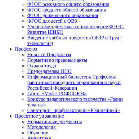
ФГОС основного общего образования
ФГОС среднего общего образования
ФГОС дошкольного образования
ФГОС для детей с ОВЗ
Учебно-методическое сопровождение ФГОС.
Развитие ШИБЦ
Введение учебных предметов ОБЗР и Труд (
технология)
Профсоюз
Новости Профсоюза
Нормативно правовые акты
Охрана труда
Председателям ППО
Информационный бюллетень Профсоюза
работников народного образования и науки
Российской Федерации
Газета «Мой ПРОФСОЮЗ»
Конкурс педагогического творчества «Грани
таланта»
Санаторий- профилакторий «Юбилейный»
Проектное управление
Нормативные документы
Методология
Обучение
Аналитика