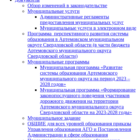
Обзор изменений в законодательстве
Муниципальные услуги
Административные регламенты
предоставления муниципальных услуг
Муниципальные услуги в электронном виде
Программа перспективного развития системы
образования в Артемовском муниципальном
округе Свердловской области (в части бюджета
Артемовского муниципального округа
Свердловской области)
Муниципальные программы
Муниципальная программа «Развитие
системы образования Артемовского
муниципального округа на период 2023 –
2028 годов»
Муниципальная программа «Формирование
законопослушного поведения участников
дорожного движения на территории
Артемовского муниципального округа
Свердловской области на 2023-2028 годы»
Муниципальное задание
ОБЩИЕ для всех уровней образования приказы
Управления образования АГО и Постановления
Администрации в сфере образования