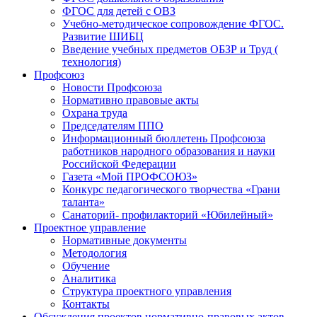
ФГОС для детей с ОВЗ
Учебно-методическое сопровождение ФГОС.
Развитие ШИБЦ
Введение учебных предметов ОБЗР и Труд (
технология)
Профсоюз
Новости Профсоюза
Нормативно правовые акты
Охрана труда
Председателям ППО
Информационный бюллетень Профсоюза
работников народного образования и науки
Российской Федерации
Газета «Мой ПРОФСОЮЗ»
Конкурс педагогического творчества «Грани
таланта»
Санаторий- профилакторий «Юбилейный»
Проектное управление
Нормативные документы
Методология
Обучение
Аналитика
Структура проектного управления
Контакты
Обсуждения проектов нормативно-правовых актов