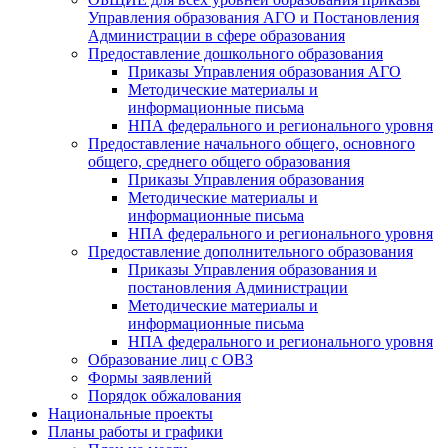
Управления образования АГО и Постановления
Администрации в сфере образования
Предоставление дошкольного образования
Приказы Управления образования АГО
Методические материалы и
информационные письма
НПА федерального и регионального уровня
Предоставление начального общего, основного
общего, среднего общего образования
Приказы Управления образования
Методические материалы и
информационные письма
НПА федерального и регионального уровня
Предоставление дополнительного образования
Приказы Управления образования и
постановления Администрации
Методические материалы и
информационные письма
НПА федерального и регионального уровня
Образование лиц с ОВЗ
Формы заявлений
Порядок обжалования
Национальные проекты
Планы работы и графики