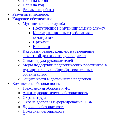
План на месяц
План на год
Регламент работы
Результаты проверок
Кадровое обеспечение
Муниципальная служба
Поступление на муниципальную службу
Квалификационные требования к
кандидатам
Приказы
Вакансии
Кадровый резерв, конкурс на замещение
вакантной должности руководителя
Оплата труда руководителей
Меры поддержки педагогических работников в
муниципальных общеобразовательных
организациях
Защита чести и достоинства педагогов
Комплексная безопасность
Гражданская оборона и ЧС
Антитеррористическая безопасность
Охрана труда
Охрана здоровья и формирование ЗОЖ
Дорожная безопасность
Пожарная безопасность