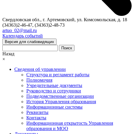
Свердловская обл., г. Артемовский, ул. Комсомольская, д. 18
(34363)2-46-47, (34363)2-48-73
artuo_02@mail.ru
Календарь событий
Версия для слабовидящих
Поиск
Назад
×
Сведения об управлении
Структура и регламент работы
Полномочия
Учредительные документы
Руководство и сотрудники
Подведомственные организации
История Управления образования
Информационные системы
Реквизиты
Контакты
Информационная открытость Управления
образования и МОО
Документы